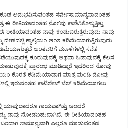
ರೂ ಕೂಡ ಅನುಭವಿಸುವಂತಹ ಸರ್ವೇಸಾಮಾನ್ಯವಾದಂತಹ
 ಈ ರೀತಿಯಾದಂತಹ ನೋ’ವು ಕಾಣಿಸಿಕೊಳ್ಳುತ್ತಿತ್ತು
ಕೂಡ ಈ ರೀತಿಯಾದಂತಹ ನಾವು ಕಂಡುಬರುತ್ತಿರುವುದು ನಾವು
 ದೇಹದಲ್ಲಿ ಕ್ಯಾಲ್ಸಿಯಂ ಅಂಶ ಕಡಿಮೆಯಾಗುತ್ತಿರುವುದು
ಡಿಮೆಯಾಗುತ್ತದೆ ಅಂತವರಿಗೆ ಮೂಳೆಗಳಲ್ಲಿ ಸವೆತ
ೆಯುವುದಕ್ಕೆ ಕೂರುವುದಕ್ಕೆ ಅಥವಾ ಓಡಾವುದಕ್ಕೆ ಕೆಲಸ
ಸ ಮಾಡುವುದಕ್ಕೆ ಪ್ರಾರಂಭ ಮಾಡಿದ್ದಾರೆ ಇದರಿಂದ ನೋವು
್ಯಾಲ್ಸಿಯಂ ಕೊರತೆ ಕಡಿಮೆಯಾದಾಗ ಮಾತ್ರ ಮಂಡಿ ನೋವು
ಡಿಗಳಲ್ಲಿ ಇರುವಂತಹ ಕಾಟಿಲೇಜ್ ಜೆಲ್ ಕಡಿಮೆಯಾಗಲು
ಲ್ಲಿ ಯಾವುದಾದರೂ ಗಾಯವಾಗಿತ್ತು ಅಂದರೆ
ನು ನಾವು ನೋಡಬಹುದಾಗಿದೆ. ಈ ರೀತಿಯಾದಂತಹ
ುಬಂದಾಗ ಸಾಮಾನ್ಯವಾಗಿ ಎಲ್ಲರೂ ಮಾಡುವಂತಹ