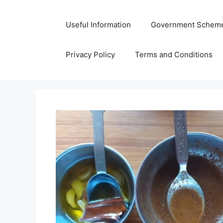
Skip
to
Useful Information
Government Schem
content
Privacy Policy
Terms and Conditions