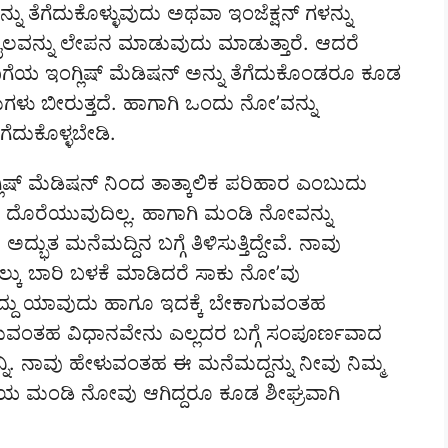
 ತೆಗೆದುಕೊಳ್ಳುವುದು ಅಥವಾ ಇಂಜೆಕ್ಷನ್ ಗಳನ್ನು
ಲವನ್ನು ಲೇಪನ ಮಾಡುವುದು ಮಾಡುತ್ತಾರೆ. ಆದರೆ
ೆಯ ಇಂಗ್ಲಿಷ್ ಮೆಡಿಷನ್ ಅನ್ನು ತೆಗೆದುಕೊಂಡರೂ ಕೂಡ
ಳು ಬೀರುತ್ತದೆ. ಹಾಗಾಗಿ ಒಂದು ನೋ’ವನ್ನು
ೆದುಕೊಳ್ಳಬೇಡಿ.
್ಲಿಷ್ ಮೆಡಿಷನ್ ನಿಂದ ತಾತ್ಕಾಲಿಕ ಪರಿಹಾರ ಎಂಬುದು
ು ದೊರೆಯುವುದಿಲ್ಲ. ಹಾಗಾಗಿ ಮಂಡಿ ನೋವನ್ನು
 ಮನೆಮದ್ದಿನ ಬಗ್ಗೆ ತಿಳಿಸುತ್ತಿದ್ದೇವೆ. ನಾವು
ಲ್ಕು ಬಾರಿ ಬಳಕೆ ಮಾಡಿದರೆ ಸಾಕು ನೋ’ವು
್ದು ಯಾವುದು ಹಾಗೂ ಇದಕ್ಕೆ ಬೇಕಾಗುವಂತಹ
ಡುವಂತಹ ವಿಧಾನವೇನು ಎಲ್ಲದರ ಬಗ್ಗೆ ಸಂಪೂರ್ಣವಾದ
ನಿ. ನಾವು ಹೇಳುವಂತಹ ಈ ಮನೆಮದ್ದನ್ನು ನೀವು ನಿಮ್ಮ
ೆಯ ಮಂಡಿ ನೋವು ಆಗಿದ್ದರೂ ಕೂಡ ಶೀಘ್ರವಾಗಿ