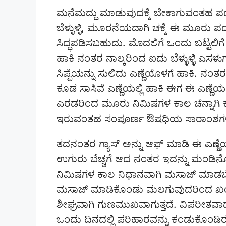
ಮನೆಮದ್ದು ಮಾಡುವುದಕ್ಕೆ ಬೇಕಾಗುವಂತಹ ಪದಾ
ಬೆಳ್ಳುಳ್ಳಿ, ಮೂರನೆಯದಾಗಿ ಚಕ್ಕೆ ಈ ಮೂರು ಪ
ಸಿದ್ಧಪಡಿಸಬಹುದು. ಮೊದಲಿಗೆ ಒಂದು ಬಟ್ಟಲಿಗ
ಹಾಕಿ ನಂತರ ನಾಲ್ಕರಿಂದ ಐದು ಬೆಳ್ಳುಳ್ಳಿ ಎ
ಸಿಪ್ಪೆಯನ್ನು ಸುಲಿದು ಎಣ್ಣೆಯೊಳಗೆ ಹಾಕಿ. ನ
ಕೂಡ ಸಾಸಿವೆ ಎಣ್ಣೆಯಲ್ಲಿ ಹಾಕಿ ಈಗ ಈ ಎಣ್ಣೆಯನ
ಎರಡರಿಂದ ಮೂರು ನಿಮಿಷಗಳ ಕಾಲ ಚೆನ್ನಾಗಿ ಕುದಿಸಿ
ಇರುವಂತಹ ಸಂಪೂರ್ಣ ಔಷಧಿಯ ಸಾರಾಂಶಗಳು ಈ ಎ
ತದನಂತರ ಗ್ಯಾಸ್ ಅನ್ನು ಆಫ್ ಮಾಡಿ ಈ ಎಣ್ಣೆಯ
ಉಗುರು ಬೆಚ್ಚಗೆ ಆದ ನಂತರ ಇದನ್ನು ಮಂಡಿ
ನಿಮಿಷಗಳ ಕಾಲ ನಿಧಾನವಾಗಿ ಮಸಾಜ್ ಮಾಡಬೇಕು. 
ಮಸಾಜ್ ಮಾಡಿಕೊಂಡು ಮಲಗುವುದರಿಂದ ಖಂಡ
ಶೀಘ್ರವಾಗಿ ಗುಣಮುಖವಾಗುತ್ತದೆ. ವಿಪರೀತ
ಒಂದು ದಿನದಲ್ಲಿ ಪರಿಹಾರವನ್ನು ಕಂಡುಕೊಂ