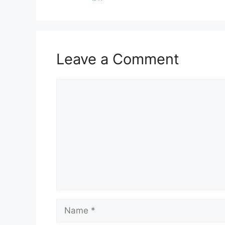
Leave a Comment
Comment
Name