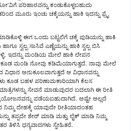
ನೋ’ವಿಗೆ ಪರಿಹಾರವನ್ನು ಕಂಡುಕೊಳ್ಳಬಹುದು
ಿಂದ ಮೂರು ಇಂಚು ಚಕ್ಕೆಯನ್ನು ಹಾಕಿ ಇದನ್ನು ಫ್ರೈ
ಮಾಡಿಕೊಳ್ಳಿ ಈಗ ಒಂದು ಬಟ್ಟಲಿಗೆ ಚಕ್ಕೆ ಪುಡಿಯನ್ನು ಹಾಕಿ
ಸ್ವಲ್ಪ ಸಾಸಿವೆ ಎಣ್ಣೆಯನ್ನು ಹಾಕಿ ಸ್ವಲ್ಪ ಬಿಸಿ
ಕೊಳ್ಳಿ. ಇದನ್ನು ಮಂಡಿಯ ಮೇಲೆ ಹಾಕಿ ಲೇಪನ
ೂಡ ಮಂಡಿ ನೋವು ಕಡಿಮೆಯಾಗುತ್ತದೆ. ನಾವು ಮೇಲೆ
ವ ವಿಧಾನ ಅನುಕೂಲವಾಗುತ್ತದೆ ಆ ವಿಧಾನವನ್ನು
ಗಳು ಕೂಡ ಬಹಳ ಪರಿಣಾಮಕಾರಿಯಾಗಿ ಕೆಲಸ
ಮಾತ್ರೆಗಳನ್ನು ಸೇವನೆ ಮಾಡುವುದರ ಬದಲಾಗಿ ಈ ರೀತಿ
ರಯೋಜನವನ್ನು ಪಡೆಯಬಹುದಾಗಿದೆ. ಅಷ್ಟೇ ಅಲ್ಲದೆ
ದ ನಿಮ್ಮ ದೇಹಕ್ಕೆ ಯಾವುದೇ ರೀತಿಯಾದಂತಹ
ನು ತಪ್ಪದೇ ಶೇರ್ ಮಾಡಿ ಮತ್ತು ಲೈಕ್ ಮಾಡಿ ನಿಮ್ಮ
ತಿಳಿಸಿ ಧನ್ಯವಾದಗಳು ಸ್ನೇಹಿತರೆ.