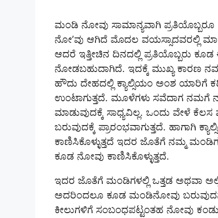
ಮಂಡಿ ನೋವು ಸಾಮಾನ್ಯವಾಗಿ ಪ್ರತಿಯೊಬ್ಬ
ನೋ’ವು ಆಗಿದೆ ಮೊದಲ ವಯಸ್ಸಾದವರಲ್ಲಿ ಮಾತ್ರ
ಆದರೆ ಇತ್ತೀಚಿನ ದಿನದಲ್ಲಿ ಪ್ರತಿಯೊಬ್ಬರು 
ನೋಡಬಹುದಾಗಿದೆ. ಇದಕ್ಕೆ ಮುಖ್ಯ ಕಾರಣ ನಮ್ಮ
ಹೌದು ದೇಹದಲ್ಲಿ ಕ್ಯಾಲ್ಸಿಯಂ ಅಂಶ ಯಾರಿಗೆ ಕ
ಉಂಟಾಗುತ್ತದೆ. ಮೂಳೆಗಳು ಸವೆದಾಗ ನಮಗೆ ನಡ
ಮಾಡುವುದಕ್ಕೆ ಸಾಧ್ಯವಿಲ್ಲ. ಒಂದು ವೇಳೆ ಕೆಲ
ಬರುವುದಕ್ಕೆ ಪ್ರಾರಂಭವಾಗುತ್ತದೆ. ಹಾಗಾಗಿ ಕ
ಕಾಣಿಸಿಕೊಳ್ಳುತ್ತದೆ ಇದರ ಜೊತೆಗೆ ನಮ್ಮ ಮಂ
ಕೂಡ ನೋವು ಕಾಣಿಸಿಕೊಳ್ಳುತ್ತದೆ.
ಇದರ ಜೊತೆಗೆ ಮಂಡಿಗಳಲ್ಲಿ ಒತ್ತಡ ಅಥವಾ ಅ
ಅದರಿಂದಲೂ ಕೂಡ ಮಂಡಿನೋವು ಬರುವುದನ್
ಕೀಲುಗಳಿಗೆ ಸಂಬಂಧಪಟ್ಟಂತಹ ನೋವು ಕಂಡ