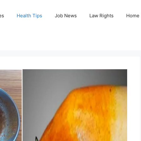
es
Health Tips
Job News
Law Rights
Home