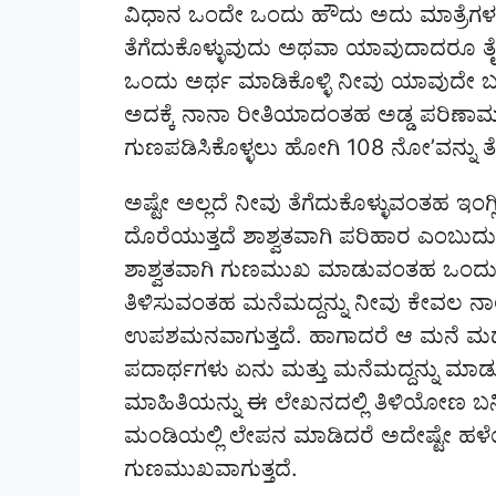
ವಿಧಾನ ಒಂದೇ ಒಂದು ಹೌದು ಅದು ಮಾತ್ರೆಗಳನ್ನು
ತೆಗೆದುಕೊಳ್ಳುವುದು ಅಥವಾ ಯಾವುದಾದರೂ ತೈ
ಒಂದು ಅರ್ಥ ಮಾಡಿಕೊಳ್ಳಿ ನೀವು ಯಾವುದೇ ಬಗ
ಅದಕ್ಕೆ ನಾನಾ ರೀತಿಯಾದಂತಹ ಅಡ್ಡ ಪರಿಣಾಮಗ
ಗುಣಪಡಿಸಿಕೊಳ್ಳಲು ಹೋಗಿ 108 ನೋ’ವನ್ನು ತೆಗ
ಅಷ್ಟೇ ಅಲ್ಲದೆ ನೀವು ತೆಗೆದುಕೊಳ್ಳುವಂತಹ ಇಂಗ
ದೊರೆಯುತ್ತದೆ ಶಾಶ್ವತವಾಗಿ ಪರಿಹಾರ ಎಂಬುದ
ಶಾಶ್ವತವಾಗಿ ಗುಣಮುಖ ಮಾಡುವಂತಹ ಒಂದು ಅದ್ಭುತ
ತಿಳಿಸುವಂತಹ ಮನೆಮದ್ದನ್ನು ನೀವು ಕೇವಲ ನಾ
ಉಪಶಮನವಾಗುತ್ತದೆ. ಹಾಗಾದರೆ ಆ ಮನೆ ಮದ
ಪದಾರ್ಥಗಳು ಏನು ಮತ್ತು ಮನೆಮದ್ದನ್ನು ಮಾ
ಮಾಹಿತಿಯನ್ನು ಈ ಲೇಖನದಲ್ಲಿ ತಿಳಿಯೋಣ ಬನ್
ಮಂಡಿಯಲ್ಲಿ ಲೇಪನ ಮಾಡಿದರೆ ಅದೇಷ್ಟೇ ಹಳ
ಗುಣಮುಖವಾಗುತ್ತದೆ.