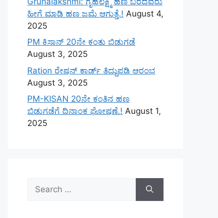
Gruhalakshmi: ಗೃಹಲಕ್ಷ್ಮಿ ಹಣ ಬರದವರು
ಹೀಗೆ ಮಾಡಿ ಹಣ ಜಮೆ‌ ಆಗುತ್ತೆ.!
August 4,
2025
PM ಕಿಸಾನ್ 20ನೇ ಕಂತು ಬಿಡುಗಡೆ
August 3, 2025
Ration ರೇಷನ್ ಕಾರ್ಡ್ ತಿದ್ದುಪಡಿ ಆರಂಭ
August 3, 2025
PM-KISAN 20ನೇ ಕಂತಿನ ಹಣ
ಬಿಡುಗಡೆಗೆ ದಿನಾಂಕ ಘೋಷಣೆ.!
August 1,
2025
Search
for: