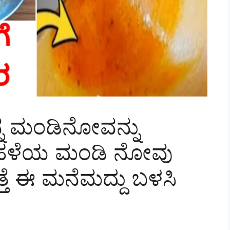
ನ್ನ ಮಂಡಿನೋವನ್ನು
ಟೇ ಹಳೆಯ ಮಂಡಿ ನೋವು
ತೆ ಈ ಮನೆಮದ್ದು ಬಳಸಿ