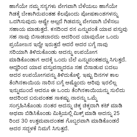
ಹಾಗೆಯೇ ನಮ್ಮ ಸಸ್ಯಗಳು ವೇಗವಾಗಿ ಬೆಳೆಯಲು ಹಾಗೆಯೇ
ಗಿಡಕ್ಕೆ ಬೇಕಾಗಿರುವಂತಹ ಕೆಲವೊಂದು ಪೋಷಕಾಂಶಗಳನ್ನು
ಒದಗಿಸುವುದು ಅಷ್ಟೇ ಅಲ್ಲದೆ ಗಿಡವನ್ನು ವೇಗವಾಗಿ ಬೆಳೆಸಲು
ಸಹಾಯ ಮಾಡುತ್ತದೆ. ಕಸದಿಂದ ರಸ ಎನ್ನುವಂತೆ ಯಾವ ವಸ್ತುವು
ಸಹ ನಾವು ಬಿಸಾಡಬಾರದು ಅದರಿಂದ ಯಾವುದೋ ಒಂದು
ಪ್ರಯೋಜನ ಇದ್ದೇ ಇರುತ್ತದೆ ಆದರೆ ಅದರ ಬಗ್ಗೆ ನಾವು
ಸರಿಯಾಗಿ ತಿಳಿದುಕೊಂಡು ಅದನ್ನು ಉಪಯೋಗ‌
ಮಾಡಿಕೊಂಡಾಗ ಅದಕ್ಕೆ ಒಂದು ಬೆಲೆ ಎನ್ನುವಂತಹದ್ದು ಸಿಗುತ್ತದೆ.
ಆದ್ದರಿಂದ ಯಾವ ವಸ್ತುವನ್ನಾದರೂ ಸಹ ಬಿಸಾಡುವ ಬದಲು
ಅದರ ಉಪಯೋಗವನ್ನು ತಿಳಿದುಕೊಳ್ಳಿ. ಇಷ್ಟು ದಿನಗಳ ಕಾಲ
ತೆಂಗಿನಕಾಯಿಯ ನಾರಿನ ಬಗ್ಗೆ ಅಷ್ಟೊಂದು ಅರಿವು ಇರಲಿಲ್ಲ
ಇನ್ನುಮುಂದೆ ಆದರೂ ಈ ಒಂದು ತೆಂಗಿನಕಾಯಿಯನ್ನು ಸುಲಿದು
ಅದರಿಂದ ಬರುವಂತಹ ಸಾಕಷ್ಟು ನಾರನ್ನು ಒಮ್ಮೆ
ಸಂಗ್ರಹಿಸಿಕೊಂಡು ನಂತರ ಅದನ್ನು ಚಿಕ್ಕ ಚಿಕ್ಕದಾಗಿ ಕಟ್ ಮಾಡಿ
ಅಥವಾ ಬಿಡಿಸಿಕೊಂಡು ಮಿಕ್ಸಿಯಲ್ಲಿ ಮಿಕ್ಸ್ ಮಾಡಿ ಅದನ್ನು 25
ರಿಂದ 30 ಉತ್ತಮವಾದಂತಹ ಗೊಬ್ಬರವಾಗಿ ಮಾಡಿಕೊಂಡರೆ
ಅದರ ಸದ್ಬಳಕೆ ನಿಮಗೆ ಸಿಗುತ್ತದೆ.