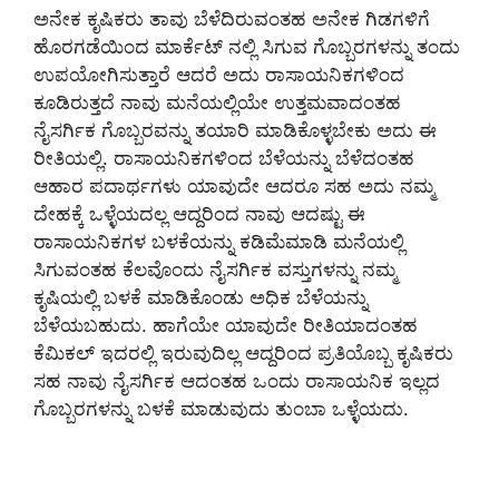
ಅನೇಕ ಕೃಷಿಕರು ತಾವು ಬೆಳೆದಿರುವಂತಹ ಅನೇಕ ಗಿಡಗಳಿಗೆ
ಹೊರಗಡೆಯಿಂದ ಮಾರ್ಕೆಟ್ ನಲ್ಲಿ ಸಿಗುವ ಗೊಬ್ಬರಗಳನ್ನು ತಂದು
ಉಪಯೋಗಿಸುತ್ತಾರೆ ಆದರೆ ಅದು ರಾಸಾಯನಿಕಗಳಿಂದ
ಕೂಡಿರುತ್ತದೆ ನಾವು ಮನೆಯಲ್ಲಿಯೇ ಉತ್ತಮವಾದಂತಹ
ನೈಸರ್ಗಿಕ ಗೊಬ್ಬರವನ್ನು ತಯಾರಿ ಮಾಡಿಕೊಳ್ಳಬೇಕು ಅದು ಈ
ರೀತಿಯಲ್ಲಿ. ರಾಸಾಯನಿಕಗಳಿಂದ ಬೆಳೆಯನ್ನು ಬೆಳೆದಂತಹ
ಆಹಾರ ಪದಾರ್ಥಗಳು ಯಾವುದೇ ಆದರೂ ಸಹ ಅದು ನಮ್ಮ
ದೇಹಕ್ಕೆ ಒಳ್ಳೆಯದಲ್ಲ ಆದ್ದರಿಂದ ನಾವು ಆದಷ್ಟು ಈ
ರಾಸಾಯನಿಕಗಳ ಬಳಕೆಯನ್ನು ಕಡಿಮೆಮಾಡಿ ಮನೆಯಲ್ಲಿ
ಸಿಗುವಂತಹ ಕೆಲವೊಂದು ನೈಸರ್ಗಿಕ ವಸ್ತುಗಳನ್ನು ನಮ್ಮ
ಕೃಷಿಯಲ್ಲಿ ಬಳಕೆ ಮಾಡಿಕೊಂಡು ಅಧಿಕ ಬೆಳೆಯನ್ನು
ಬೆಳೆಯಬಹುದು. ಹಾಗೆಯೇ ಯಾವುದೇ ರೀತಿಯಾದಂತಹ
ಕೆಮಿಕಲ್ ಇದರಲ್ಲಿ ಇರುವುದಿಲ್ಲ ಆದ್ದರಿಂದ ಪ್ರತಿಯೊಬ್ಬ ಕೃಷಿಕರು
ಸಹ ನಾವು ನೈಸರ್ಗಿಕ ಆದಂತಹ ಒಂದು ರಾಸಾಯನಿಕ ಇಲ್ಲದ
ಗೊಬ್ಬರಗಳನ್ನು ಬಳಕೆ ಮಾಡುವುದು ತುಂಬಾ ಒಳ್ಳೆಯದು.