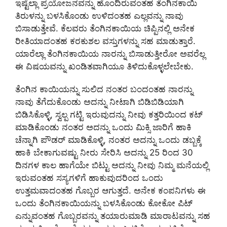
ಇಷ್ಟೆಲ್ಲಾ ಪ್ರಯೋಜನವನ್ನು ಹೊಂದಿರುವಂತಹ ತೆಂಗಿನಕಾಯಿ
ತಿರುಳನ್ನು ಬಳಸಿಕೊಂಡು ಉಳಿದಂತಹ ಎಲ್ಲವನ್ನು ನಾವು
ಬಿಸಾಡುತ್ತೇವೆ. ಕೆಲವರು ತೆಂಗಿನಕಾಯಿಯ ಚಿಪ್ಪಿನಲ್ಲಿ ಅನೇಕ
ರೀತಿಯಾದಂತಹ ಕರಕುಶಲ ವಸ್ತುಗಳನ್ನು ಸಹ ಮಾಡುತ್ತಾರೆ.
ಯಾರೆಲ್ಲಾ ತೆಂಗಿನಕಾಯಿಯ ನಾರನ್ನು ಬಿಸಾಡುತ್ತೀರೋ ಅವರೆಲ್ಲ
ಈ ವಿಷಯವನ್ನು ಖಂಡಿತವಾಗಿಯೂ ತಿಳಿದುಕೊಳ್ಳಲೇಬೇಕು.
ತೆಂಗಿನ ಕಾಯಿಯನ್ನು ಸುಲಿದ ನಂತರ ಬಂದಂತಹ ನಾರನ್ನು
ನಾವು ತೆಗೆದುಕೊಂಡು ಅದನ್ನು ನೀಟಾಗಿ ಬಿಡಿಬಿಡಿಯಾಗಿ
ಬಿಡಿಸಿಕೊಳ್ಳಿ, ಸ್ವಲ್ಪ ಗಟ್ಟಿ ಇರುವುದನ್ನು ನೀವು ಕತ್ತರಿಯಿಂದ ಕಟ್
ಮಾಡಿಕೊಂಡು ನಂತರ ಅದನ್ನು ಒಂದು ಮಿಕ್ಸಿ ಜಾರಿಗೆ ಹಾಕಿ
ಚೆನ್ನಾಗಿ ಪೌಡರ್ ಮಾಡಿಕೊಳ್ಳಿ, ನಂತರ ಅದನ್ನು ಒಂದು ಡಬ್ಬಕ್ಕೆ
ಹಾಕಿ ಬೇಕಾಗುವಷ್ಟು ನೀರು ಸೇರಿಸಿ ಅದನ್ನು 25 ರಿಂದ 30
ದಿನಗಳ ಕಾಲ ಹಾಗೆಯೇ ಬಿಟ್ಟು ಅದನ್ನು ನೀವು ನಿಮ್ಮ ಮನೆಯಲ್ಲಿ
ಇರುವಂತಹ ಸಸ್ಯಗಳಿಗೆ ಹಾಕುವುದರಿಂದ ಒಂದು
ಉತ್ತಮವಾದಂತಹ ಗೊಬ್ಬರ ಆಗುತ್ತದೆ. ಅನೇಕ ಕಂಪನಿಗಳು ಈ
ಒಂದು ತೆಂಗಿನಕಾಯಿಯನ್ನು ಬಳಸಿಕೊಂಡು ಕೋಕೋ ಪಿಟ್
ಎನ್ನುವಂತಹ ಗೊಬ್ಬರವನ್ನು ತಯಾರುಮಾಡಿ ಮಾರಾಟವನ್ನು ಸಹ