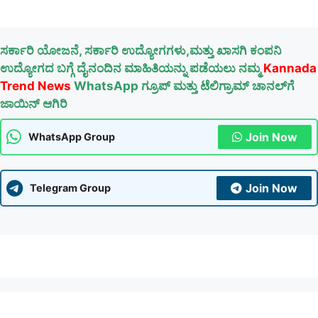
ಸರ್ಕಾರಿ ಯೋಜನೆ, ಸರ್ಕಾರಿ ಉದ್ಯೋಗಗಳು,ಮತ್ತು ಖಾಸಗಿ ಕಂಪನಿ
ಉದ್ಯೋಗದ ಬಗ್ಗೆ ದೈನಂದಿನ ಮಾಹಿತಿಯನ್ನು ಪಡೆಯಲು ನಮ್ಮ
Kannada
Trend News
WhatsApp ಗ್ರೂಪ್ ಮತ್ತು ಟೆಲಿಗ್ರಾಮ್ ಚಾನಲ್‌ಗೆ
ಜಾಯಿನ್ ಆಗಿರಿ
Join Now
WhatsApp Group
Join Now
Telegram Group