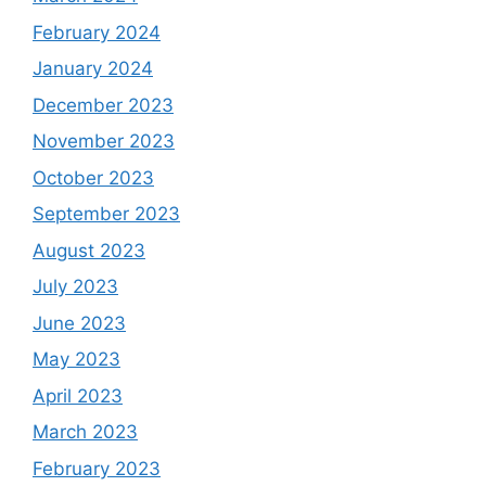
February 2024
January 2024
December 2023
November 2023
October 2023
September 2023
August 2023
July 2023
June 2023
May 2023
April 2023
March 2023
February 2023