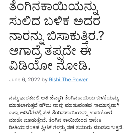
ತೆಂಗಿನಕಾಯಿಯನ್ನು
ಸುಲಿದ ಬಳಿಕ ಅದರ
ನಾರನ್ನು ಬಿಸಾಕುತ್ತಿರ.?
ಆಗಾದ್ರೆ ತಪ್ಪದೇ ಈ
ವಿಡಿಯೋ ನೋಡಿ.
June 6, 2022
by
Rishi The Power
ನಮ್ಮ ಭಾರತದಲ್ಲಿ ಅತಿ ಹೆಚ್ಚಾಗಿ ತೆಂಗಿನಕಾಯಿಯ ಬಳಕೆಯನ್ನು
ಮಾಡಲಾಗುತ್ತದೆ ಹೌದು ನಾವು ಮಾಡುವಂತಹ ಸಾಮಾನ್ಯವಾಗಿ
ಎಲ್ಲಾ ಅಡಿಗೆಗಳಲ್ಲಿ ಸಹ ತೆಂಗಿನಕಾಯಿಯನ್ನು ಉಪಯೋಗ
ಮಾಡೇ ಮಾಡುತ್ತೇವೆ. ತೆಂಗಿನ ಕಾಯಿಯಿಂದ ಅನೇಕ
ರೀತಿಯಾದಂತಹ ಸ್ವೀಟ್ ಗಳನ್ನು ಸಹ ತಯಾರು ಮಾಡಲಾಗುತ್ತದೆ.