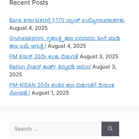
Recent Posts
Bank ಕರ್ನಾಟಕದಲ್ಲಿ 1,170 ಬ್ಯಾಂಕ್ ಉದ್ಯೋಗಾವಕಾಶಗಳು
August 4, 2025
Gruhalakshmi: ಗೃಹಲಕ್ಷ್ಮಿ ಹಣ ಬರದವರು ಹೀಗೆ ಮಾಡಿ
ಹಣ ಜಮೆ‌ ಆಗುತ್ತೆ.!
August 4, 2025
PM ಕಿಸಾನ್ 20ನೇ ಕಂತು ಬಿಡುಗಡೆ
August 3, 2025
Ration ರೇಷನ್ ಕಾರ್ಡ್ ತಿದ್ದುಪಡಿ ಆರಂಭ
August 3,
2025
PM-KISAN 20ನೇ ಕಂತಿನ ಹಣ ಬಿಡುಗಡೆಗೆ ದಿನಾಂಕ
ಘೋಷಣೆ.!
August 1, 2025
Search
for: