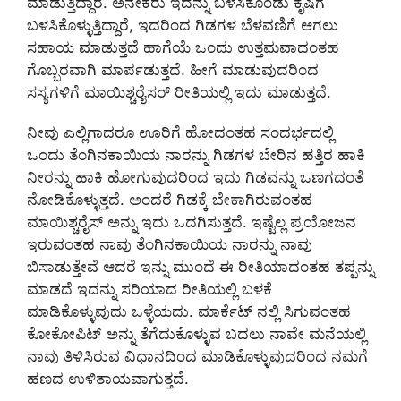
ಮಾಡುತ್ತಿದ್ದಾರೆ. ಅನೇಕರು ಇದನ್ನು ಬಳಸಿಕೊಂಡು ಕೃಷಿಗೆ
ಬಳಸಿಕೊಳ್ಳುತ್ತಿದ್ದಾರೆ, ಇದರಿಂದ ಗಿಡಗಳ ಬೆಳವಣಿಗೆ ಆಗಲು
ಸಹಾಯ ಮಾಡುತ್ತದೆ ಹಾಗೆಯೆ ಒಂದು ಉತ್ತಮವಾದಂತಹ
ಗೊಬ್ಬರವಾಗಿ ಮಾರ್ಪಡುತ್ತದೆ. ಹೀಗೆ ಮಾಡುವುದರಿಂದ
ಸಸ್ಯಗಳಿಗೆ ಮಾಯಿಶ್ಚರೈಸರ್ ರೀತಿಯಲ್ಲಿ ಇದು ಮಾಡುತ್ತದೆ.
ನೀವು ಎಲ್ಲಿಗಾದರೂ ಊರಿಗೆ ಹೋದಂತಹ ಸಂದರ್ಭದಲ್ಲಿ
ಒಂದು ತೆಂಗಿನಕಾಯಿಯ ನಾರನ್ನು ಗಿಡಗಳ ಬೇರಿನ ಹತ್ತಿರ ಹಾಕಿ
ನೀರನ್ನು ಹಾಕಿ ಹೋಗುವುದರಿಂದ ಇದು ಗಿಡವನ್ನು ಒಣಗದಂತೆ
ನೋಡಿಕೊಳ್ಳುತ್ತದೆ. ಅಂದರೆ ಗಿಡಕ್ಕೆ ಬೇಕಾಗಿರುವಂತಹ
ಮಾಯಿಶ್ಚರೈಸ್ ಅನ್ನು ಇದು ಒದಗಿಸುತ್ತದೆ. ಇಷ್ಟೆಲ್ಲ ಪ್ರಯೋಜನ
ಇರುವಂತಹ ನಾವು ತೆಂಗಿನಕಾಯಿಯ ನಾರನ್ನು ನಾವು
ಬಿಸಾಡುತ್ತೇವೆ ಆದರೆ ಇನ್ನು ಮುಂದೆ ಈ ರೀತಿಯಾದಂತಹ ತಪ್ಪನ್ನು
ಮಾಡದೆ ಇದನ್ನು ಸರಿಯಾದ ರೀತಿಯಲ್ಲಿ ಬಳಕೆ
ಮಾಡಿಕೊಳ್ಳುವುದು ಒಳ್ಳೆಯದು. ಮಾರ್ಕೆಟ್ ನಲ್ಲಿ ಸಿಗುವಂತಹ
ಕೋಕೋಪಿಟ್ ಅನ್ನು ತೆಗೆದುಕೊಳ್ಳುವ ಬದಲು ನಾವೇ ಮನೆಯಲ್ಲಿ
ನಾವು ತಿಳಿಸಿರುವ ವಿಧಾನದಿಂದ ಮಾಡಿಕೊಳ್ಳುವುದರಿಂದ ನಮಗೆ
ಹಣದ ಉಳಿತಾಯವಾಗುತ್ತದೆ.