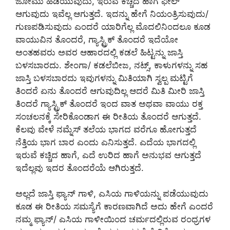
ಜೋಮು‌ ಹಿಡಿಯುವುದು, ಇರುವೆ ಕಚ್ಚಿದ ಹಾಗೆ ಫೀಲ್‌
ಆಗುವುದು ಇವೆಲ್ಲ ಆಗುತ್ತದೆ. ಇದನ್ನು ಹೇಗೆ ನಿಯಂತ್ರಿಸುವುದು/
ಗುಣಪಡಿಸುವುದು ಎಂದರೆ ಯಾರಿಗೆಲ್ಲ ಮೊದಲಿನಿಂದಲೂ ಕೂಡ
ವಾಯುವಿನ ತೊಂದರೆ, ಗ್ಯಾಸ್ಟ್ರಿಕ್‌ ತೊಂದರೆ ಇದೆಯೋ
ಅಂತಹವರು ಅವರ ಆಹಾರದಲ್ಲಿ ಕಡಲೆ ಹಿಟ್ಟನ್ನು ಜಾಸ್ತಿ
ಬಳಸಬಾರದು. ಶೇಂಗಾ/ ಕಡಲೆಬೀಜ, ನಟ್ಸ್, ಕಾಳುಗಳನ್ನು ಸಹ
ಜಾಸ್ತಿ ಬಳಸಬಾರದು ಇವುಗಳನ್ನು ಮಿತಿಯಾಗಿ ಸ್ವಲ್ಪ ಮಟ್ಟಿಗೆ
ತಿಂದರೆ ಏನು ತೊಂದರೆ ಆಗುವುದಿಲ್ಲ ಆದರೆ ಮಿತಿ ಮೀರಿ ಜಾಸ್ತಿ
ತಿಂದರೆ ಗ್ಯಾಸ್ಟ್ರಿಕ್‌ ತೊಂದರೆ ಇಂದ ವಾತ ಅಥವಾ ವಾಯು ರಕ್ತ
ಸಂಚಲನಕ್ಕೆ ಸೇರಿಕೊಂಡಾಗ ಈ ರೀತಿಯ ತೊಂದರೆ ಆಗುತ್ತದೆ.
ಕೆಲವು ವೇಳೆ ನಮ್ನೆಸ್ ತಲೆಯ ಭಾಗದ ವರೆಗೂ ಹೋಗುತ್ತದೆ‌
ನೆತ್ತಿಯ ಭಾಗ ಬಾರ ಎಂದು ಎನಿಸುತ್ತದೆ. ಎದೆಯ ಭಾಗದಲ್ಲಿ
ಇರುವೆ ಕಚ್ಚಿದ ಹಾಗೆ, ಎದೆ ಉರಿದ ಹಾಗೆ ಅನುಭವ ಆಗುತ್ತದೆ
ಇದೆಲ್ಲವು ಇದರ ತೊಂದರೆಯೆ ಆಗಿರುತ್ತದೆ.
ಅಲ್ಲದೆ ಜಾಸ್ತಿ ಫ್ಯಾನ್ ಗಾಳಿ, ಎಸಿಯ ಗಾಳಿಯನ್ನು ಪಡೆಯುವುದು
ಕೂಡ ಈ ರೀತಿಯ ಸಮಸ್ಯೆಗೆ ಕಾರಣವಾಗಿದೆ ಅದು ಹೇಗೆ ಎಂದರೆ
ನಮ್ಮ‌ ಫ್ಯಾನ್/ ಎಸಿಯ ಗಾಳೀಯಿಂದ ಚರ್ಮದಲ್ಲಿರುವ ರಂಧ್ರಗಳ