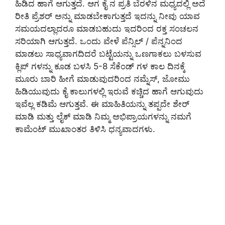
ಹಿಡಿದ ಹಾಗೆ ಆಗುತ್ತದೆ. ಆಗ ಕೈ ನ ಪ್ರತಿ ಬೆರಳಿನ ಮಧ್ಯದಲ್ಲಿ ಅದೆ
ರೀತಿ ಪ್ರೆಶರ್ ಅನ್ನು ಮಾಡಬೇಕಾಗುತ್ತದೆ ಇದನ್ನು ನೀವು ಯಾವ
ಸಮಯದಲ್ಲಾದರೂ ಮಾಡಬಹುದು ಇದರಿಂದ‌ ರಕ್ತ ಸಂಚಲನ
ಸರಿಯಾಗಿ ಆಗುತ್ತದೆ. ಒಂದು ವೇಳೆ ಪೆನ್ಸಿಲ್ / ಪೆನ್ನನಿಂದ
ಮಾಡಲು ಸಾಧ್ಯವಾಗದಿದರೆ ಬಟ್ಟೆಯನ್ನು‌ ಒಣಗಾಕಲು ಬಳಸುವ
ಕ್ಲಿಪ್ ಗಳನ್ನು ಕೂಡ ಬಳಸಿ 5-8 ಸೆಕೆಂಡ್ ಗಳ ಕಾಲ ದಿನಕ್ಕೆ
ಮೂರು ಬಾರಿ ಹೀಗೆ ಮಾಡುವುದರಿಂದ ನಮ್ನೆಸ್, ಜೋಮು
ಹಿಡಿಯುವುದು ಕೈ ಕಾಲುಗಳಲ್ಲಿ ಇರುವೆ ಕಚ್ಚಿದ ಹಾಗೆ ಆಗುವುದು
ಇವೆಲ್ಲ ಕಡಿಮೆ ಆಗುತ್ತವೆ. ಈ ಮಾಹಿತಿಯನ್ನು ತಪ್ಪದೇ ಶೇರ್
ಮಾಡಿ ಮತ್ತು ಲೈಕ್ ಮಾಡಿ ನಿಮ್ಮ ಅಭಿಪ್ರಾಯಗಳನ್ನು ನಮಗೆ
ಕಾಮೆಂಟ್ ಮುಖಾಂತರ ತಿಳಿಸಿ ಧನ್ಯವಾದಗಳು.