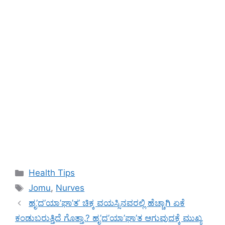
Categories
Health Tips
Tags
Jomu
,
Nurves
ಹೃ’ದ’ಯಾ’ಘಾ’ತ’ ಚಿಕ್ಕ ವಯಸ್ಸಿನವರಲ್ಲಿ ಹೆಚ್ಚಾಗಿ ಏಕೆ
ಕಂಡುಬರುತ್ತಿದೆ ಗೊತ್ತಾ.? ಹೃ’ದ’ಯಾ’ಘಾ’ತ ಆಗುವುದಕ್ಕೆ ಮುಖ್ಯ