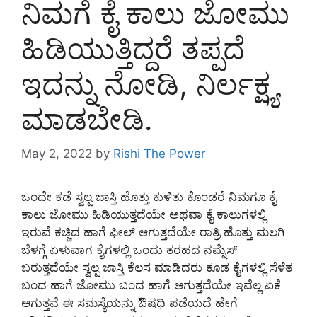
ನಿಮಗೆ ಕೈ ಕಾಲು ಜೋಮು
ಹಿಡಿಯುತ್ತಿದ್ದರೆ ತಪ್ಪದೆ
ಇದನ್ನು ನೋಡಿ, ನಿರ್ಲಕ್ಷ್ಯ
ಮಾಡಬೇಡಿ.
May 2, 2022
by
Rishi The Power
ಒಂದೇ ಕಡೆ ಸ್ವಲ್ಪ ಜಾಸ್ತಿ ಹೊತ್ತು ಕುಳಿತು ‌ಕೊಂಡರೆ ನಿಮಗೂ ಕೈ
ಕಾಲು ಜೋಮು‌ ಹಿಡಿಯುತ್ತದೆಯೇ ಅಥವಾ ಕೈ ಕಾಲುಗಳಲ್ಲಿ
ಇರುವೆ ಕಚ್ಚಿದ ಹಾಗೆ ಫೀಲ್ ಆಗುತ್ತದೆಯೇ ರಾತ್ರಿ ಹೊತ್ತು ಮಲಗಿ
ಬೆಳಗ್ಗೆ ಏಳುವಾಗ ಕೈಗಳಲ್ಲಿ ಒಂದು ತರಹದ ನಮ್ನೆಸ್
ಬರುತ್ತದೆಯೇ ಸ್ವಲ್ಪ ಜಾಸ್ತಿ ಕೆಲಸ ಮಾಡಿದರು ಕೂಡ ಕೈಗಳಲ್ಲಿ ಸೆಳೆತ
ಬಂದ ಹಾಗೆ ಜೋಮು ಬಂದ ಹಾಗೆ ಆಗುತ್ತದೆಯೇ ಇವೆಲ್ಲ ಏಕೆ
ಆಗುತ್ತವೆ ಈ ಸಮಸ್ಯೆಯನ್ನು ಔಷಧಿ ಪಡೆಯದೆ ಹೇಗೆ