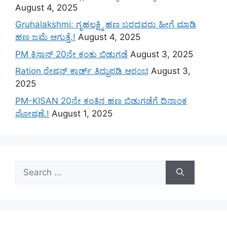
August 4, 2025
Gruhalakshmi: ಗೃಹಲಕ್ಷ್ಮಿ ಹಣ ಬರದವರು ಹೀಗೆ ಮಾಡಿ
ಹಣ ಜಮೆ‌ ಆಗುತ್ತೆ.!
August 4, 2025
PM ಕಿಸಾನ್ 20ನೇ ಕಂತು ಬಿಡುಗಡೆ
August 3, 2025
Ration ರೇಷನ್ ಕಾರ್ಡ್ ತಿದ್ದುಪಡಿ ಆರಂಭ
August 3,
2025
PM-KISAN 20ನೇ ಕಂತಿನ ಹಣ ಬಿಡುಗಡೆಗೆ ದಿನಾಂಕ
ಘೋಷಣೆ.!
August 1, 2025
Search
for: