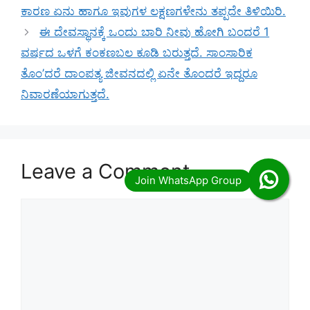
ಕಾರಣ ಏನು ಹಾಗೂ ಇವುಗಳ ಲಕ್ಷಣಗಳೇನು ತಪ್ಪದೇ ತಿಳಿಯಿರಿ.
ಈ ದೇವಸ್ಥಾನಕ್ಕೆ ಒಂದು ಬಾರಿ ನೀವು ಹೋಗಿ ಬಂದರೆ 1
ವರ್ಷದ ಒಳಗೆ ಕಂಕಣಬಲ ಕೂಡಿ ಬರುತ್ತದೆ. ಸಾಂಸಾರಿಕ
ತೊಂ’ದರೆ ದಾಂಪತ್ಯ ಜೀವನದಲ್ಲಿ ಏನೇ ತೊಂದರೆ ಇದ್ದರೂ
ನಿವಾರಣೆಯಾಗುತ್ತದೆ.
Leave a Comment
Comment