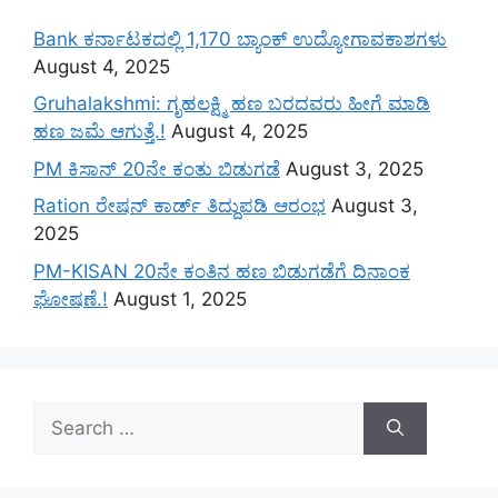
Bank ಕರ್ನಾಟಕದಲ್ಲಿ 1,170 ಬ್ಯಾಂಕ್ ಉದ್ಯೋಗಾವಕಾಶಗಳು
August 4, 2025
Gruhalakshmi: ಗೃಹಲಕ್ಷ್ಮಿ ಹಣ ಬರದವರು ಹೀಗೆ ಮಾಡಿ
ಹಣ ಜಮೆ‌ ಆಗುತ್ತೆ.!
August 4, 2025
PM ಕಿಸಾನ್ 20ನೇ ಕಂತು ಬಿಡುಗಡೆ
August 3, 2025
Ration ರೇಷನ್ ಕಾರ್ಡ್ ತಿದ್ದುಪಡಿ ಆರಂಭ
August 3,
2025
PM-KISAN 20ನೇ ಕಂತಿನ ಹಣ ಬಿಡುಗಡೆಗೆ ದಿನಾಂಕ
ಘೋಷಣೆ.!
August 1, 2025
Search
for: