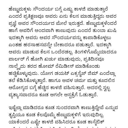
ಹೆಣ್ಣುಮಕ್ಕಳು ಸೌಂದರ್ಯ ಬಗ್ಗೆ ಎಷ್ಟು ಕಾಳಜಿ ಮಾಡುತ್ತಾರೆ
ಎಂದರೆ ಪ್ರತಿಕ್ಷಣವೂ ಅವರು ಏನು ಕೆಲಸ ಮಾಡುತ್ತಿದ್ದರು ಅವರ
ಪ್ರಜ್ಞೆ ಅವರ ಸೌಂದರ್ಯದ ಮೇಲೆ ಇರುತ್ತದೆ. ಹೆಣ್ಣುಮಕ್ಕಳೆಂದರೆ
ಹಾಗೆ ಅವರಿಗೆ ಅಂದವಾಗಿ ಕಾಣುವುದು ಎಂದರೆ ತುಂಬಾ ಖುಷಿ
ಇದಕ್ಕಾಗಿ ಅವರು ಅವರ ಸೌಂದರ್ಯವನ್ನು ಕಾಪಾಡಿಕೊಳ್ಳಲು
ಎಂತಹ ಹರಸಾಹಸವನ್ನೇ ಬೇಕಾದರೂ ಪಡುತ್ತಾರೆ. ಇದಕ್ಕಾಗಿ
ಅವರು ಮಾಡುವ ಕೆಲಸ ಒಂದೆರಡಲ್ಲ. ತಿಂಗಳಿಗೊಮ್ಮೆಯಾದರೂ
ಪಾರ್ಲರ್ ಗೆ ಹೋಗಿ ಖರ್ಚು ಮಾಡುವುದು, ಪ್ರತಿದಿನವೂ
ನಾಲ್ಕೈದು ತರದ ಹೋಮ್ ರೆಮಿಡೀಸ್ ಮಾಡಿಕೊಂಡು
ಹಚ್ಚಿಕೊಳ್ಳುವುದು. ಯೋಗ ಡಯಟ್ ಎಕ್ಸಸೈಜ್ ಜಿಮ್ ಎಂದೆಲ್ಲಾ
ತಲೆ ಕೆಡಿಸಿಕೊಳ್ಳುತ್ತಾರೆ. ಹಾಗೂ ಅವಳ ಚರ್ಮ ಮತ್ತು ಕೂದಲಿನ
ಆರೋಗ್ಯದ ಬಗ್ಗೆ ಹೆಚ್ಚಿನ ಕಾಳಜಿ ವಹಿಸುತ್ತಾರೆ. ಅದರಲ್ಲಿ ಸ್ವಲ್ಪ
ವ್ಯತ್ಯಾಸವಾದರೂ ಕೂಡ ಆಗಲೇ ಆಸ್ಪತ್ರೆಗೆ ಓಡುತ್ತಾರೆ.
ಇಷ್ಟೆಲ್ಲಾ ಮಾಡಿದರೂ ಕೂಡ ಸುಂದರವಾಗಿ ಕಾಣುತ್ತಿದ್ದೇವೆ ಎನ್ನುವ
ತೃಪ್ತಿಯೂ ಕೂಡ ಕೆಲವೊಮ್ಮೆ ಹೆಣ್ಣುಮಕ್ಕಳಿಗೆ ಇರುವುದಿಲ್ಲ.
ಯಾಕೆಂದರೆ ಎಷ್ಟೇ ಕಾಳಜಿ ವಹಿಸಿದರೂ ಕೂಡ ಕಾಸ್ಮೆಟಿಕ್