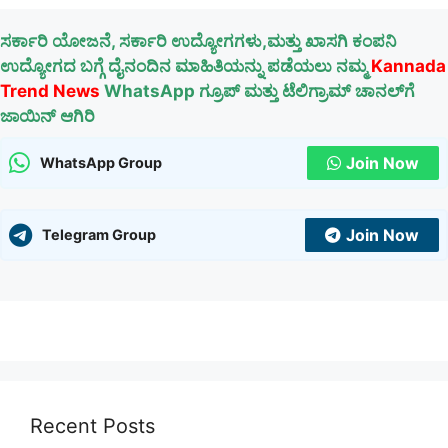
ಸರ್ಕಾರಿ ಯೋಜನೆ, ಸರ್ಕಾರಿ ಉದ್ಯೋಗಗಳು,ಮತ್ತು ಖಾಸಗಿ ಕಂಪನಿ
ಉದ್ಯೋಗದ ಬಗ್ಗೆ ದೈನಂದಿನ ಮಾಹಿತಿಯನ್ನು ಪಡೆಯಲು ನಮ್ಮ
Kannada
Trend News
WhatsApp ಗ್ರೂಪ್ ಮತ್ತು ಟೆಲಿಗ್ರಾಮ್ ಚಾನಲ್‌ಗೆ
ಜಾಯಿನ್ ಆಗಿರಿ
Join Now
WhatsApp Group
Join Now
Telegram Group
Recent Posts