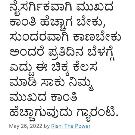
ನೈಸರ್ಗಿಕವಾಗಿ ಮುಖದ
ಕಾಂತಿ ಹೆಚ್ಚಾಗ ಬೇಕು,
ಸುಂದರವಾಗಿ ಕಾಣಬೇಕು
ಅಂದರೆ ಪ್ರತಿದಿನ ಬೆಳಗ್ಗೆ
ಎದ್ದು ಈ ಚಿಕ್ಕ ಕೆಲಸ
ಮಾಡಿ ಸಾಕು ನಿಮ್ಮ
ಮುಖದ ಕಾಂತಿ
ಹೆಚ್ಚಾಗುವುದು ಗ್ಯಾರಂಟಿ.
May 26, 2022
by
Rishi The Power