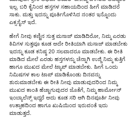
ಇಲ್ಲ. ಬರಿ ಕೈನಿಂದ ಹಸ್ತಗಳ ಸಹಾಯದಿಂದ ಹೀಗೆ ಮಾಡಿದರೆ
ಸಾಕು. ಮತ್ತು ಇದನ್ನು ಪೂರ್ತಿಗೊಳಿಸಿದ ನಂತರ ಇನ್ನೊಂದು
ಎಕ್ಸಸೈಸ್ ಇದೆ.
ಹೇಗೆ ನೀವು ಕಣ್ಣಿನ ಸುತ್ತ ಮಸಾಜ್ ಮಾಡಿದಿರೋ, ನಿಮ್ಮ ಎರಡು
ಕಿವಿಗಳ ಸುತ್ತವೂ ಕೂಡ ಅದೇ ರೀತಿಯಾಗಿ ಮಸಾಜ್ ಮಾಡಬೇಕು
ಇದನ್ನು ಕೂಡ ಕನಿಷ್ಠ 20 ಸಲವಾದರೂ ಮಾಡಬೇಕು. ಈ ರೀತಿ
ಮಾಡಿದ ಮೇಲೆ ಎರಡು ಹಸ್ತಗಳನ್ನು ಚೆನ್ನಾಗಿ ಉಜ್ಜಿ ನಿಮ್ಮ ಕುತ್ತಿಗೆ
ಹಾಗೂ ಮುಖದ ಮೇಲೆ ಟ್ಯಾಪ್ ಮಾಡಬೇಕು. ಹೀಗೆ ಒಂದು
ನಿಮಿಷಗಳ ಕಾಲ ಟಾಪ್ ಮಾಡಿಕೊಂಡು ದಿನವನ್ನು
ಶುರುಮಾಡಬೇಕು ಈ ರೀತಿ ನೀವು ಮಾಡುವುದರಿಂದ ನಿಮ್ಮ
ಮುಖದ ಕಾಂತಿ ಹೆಚ್ಚಾಗುವುದರ ಜೊತೆಗೆ, ನಿಮ್ಮ ಹಾರ್ಮೋನ್
ಇಂಬ್ಯಾಲೆನ್ಸ್ ಇದ್ದರೆ ಅದು ಕೂಡ ಸರಿ ಆಗಿ ದಿನಪೂರ್ತಿ ನೀವು
ಉತ್ಸಾಹದಿಂದ ಹಾಗೂ ಖುಷಿಯಿಂದ ಇರುವಂತೆ ಇದು
ಮಾಡುತ್ತದೆ.