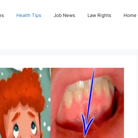
es
Health Tips
Job News
Law Rights
Home