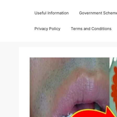
Skip
to
Useful Information
Government Schem
content
Privacy Policy
Terms and Conditions