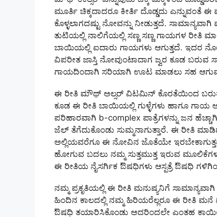
ಮೂರ್ತಿ ಚಿಕ್ಕದಾದರೂ ಕೀರ್ತಿ ದೊಡ್ಡದು ಎನ್ನುವಂತೆ ಈ 
ಕೊಳ್ಳಲಾಗದಷ್ಟು ನೋವನ್ನು ನೀಡುತ್ತದೆ. ಸಾಮಾನ್ಯವಾ
ತುಟಿಯಲ್ಲಿ ನಾಲಿಗೆಯಲ್ಲಿ ಸಣ್ಣ ಸಣ್ಣ ಗಾಯಗಳ ರೀತಿ ಮ
ಬಾಯಿಯಲ್ಲಿ ಐದಾರು ಗಾಯಗಳು ಆಗುತ್ತದೆ. ಇದರ ನೋವ
ವಿಪರೀತ ಜಾಸ್ತಿ ನೋವುಂಟಾದಾಗ ಜ್ವರ ಕೂಡ ಬರುವ ಸ
ಗಾಯದಿಂದಾಗಿ ಸರಿಯಾಗಿ ಊಟ ಮಾಡಲು ಸಹ ಆಗುವುದಿಲ್
ಈ ರೀತಿ ಮೌಥ್ ಅಲ್ಸರ್ ವಿಟಮಿನ್ ಕೊರತೆಯಿಂದ ಬರುತ್ತ
ಕೂಡ ಈ ರೀತಿ ಬಾಯಿಯಲ್ಲಿ ಗುಳ್ಳೆಗಳು ಹಾಗೂ ಗಾಯ ಆಗು
ಪರಿಹಾರವಾಗಿ b-complex ಪಾತ್ರೆಗಳನ್ನು ಜನ ಹೆಚ್ಚಾಗ
ಜೆಲ್ ತೆಗೆದುಕೊಂಡು ಸುಮ್ಮನಾಗುತ್ತಾರೆ. ಈ ರೀತಿ 
ಅಲ್ಲಿಯವರೆಗೂ ಈ ನೋವಿನ ಜೊತೆಯೇ ಇರಬೇಕಾಗುತ್ತದೆ. 
ಹೋಗುವ ಬದಲು ನಮ್ಮ ಸುತ್ತಮುತ್ತ ಇರುವ ಮೂಲಿಕೆಗಳನ
ಈ ರೀತಿಯ ನೈಸರ್ಗಿಕ ಔಷಧಿಗಳು ಆಸ್ಪತ್ರೆ ಔಷಧಿ ಗಳಿಗಿ
ನಮ್ಮ ಪ್ರಕೃತಿಯಲ್ಲಿ ಈ ರೀತಿ ಮನುಷ್ಯನಿಗೆ ಸಾಮಾನ್ಯವಾ
ಹಿಂದಿನ ಕಾಲದಲ್ಲಿ ನಮ್ಮ ಹಿರಿಯರೆಲ್ಲರೂ ಈ ರೀತಿ ಮ
ಔಷಧಿ ತಯಾರಿಸಿಕೊಂಡು ಅದರಿಂದಲೇ ಎಂತಹ ಕಾಯಿಲೆ ಆದ