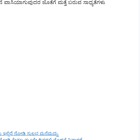
ೆ ವಾಸಿಯಾಗುವುದರ ಜೊತೆಗೆ ಮತ್ತೆ ಬರುವ ಸಾಧ್ಯತೆಗಳು
ಲು ಇಲ್ಲಿದೆ ನೋಡಿ ಸುಲಭ ಮನೆಮದ್ದು.
 ನೋಡಿ ಕೇವಲ ಮೂರೇ ದಿನದಲ್ಲಿ ಮೊಡವೆ ನಿವಾರಣೆ.