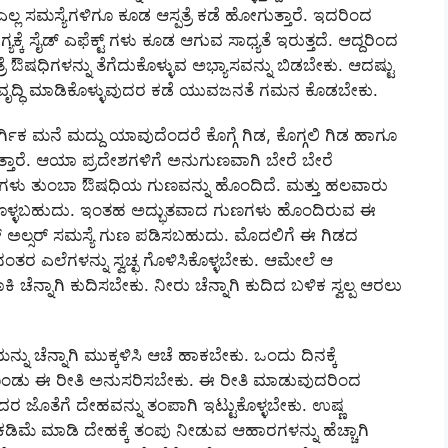
 ಎಲ್ಲ ಸಮಸ್ಯೆಗಳಿಗೂ ಕೂಡ ಆಸ್ಪತ್ರೆ ಕಡೆ ಹೋಗುತ್ತಾರೆ. ಇದರಿಂದ
ಸೈಡ್ ಎಫೆಕ್ಟ್ ಗಳು ಕೂಡ ಆಗುವ ಸಾಧ್ಯತೆ ಇರುತ್ತದೆ. ಆದ್ದರಿಂದ
ತ್ರೆ ಔಷಧಿಗಳನ್ನು ತೆಗೆದುಕೊಳ್ಳುವ ಅಭ್ಯಾಸವನ್ನು ಬಿಡಬೇಕು. ಆದಷ್ಟು
ು ವೃದ್ಧಿ ಮಾಡಿಕೊಳ್ಳುವುದರ ಕಡೆ ಯುವಜನತೆ ಗಮನ ಕೊಡಬೇಕು.
್ಗಿಕ ಮನೆ ಮದ್ದು ಯಾವುದೆಂದರೆ ಕೊಗ್ಗೆ ಗಿಡ, ಕೊಗ್ಗಲಿ ಗಿಡ ಹಾಗೂ
ತ್ತಾರೆ. ಆಯಾ ಪ್ರದೇಶಗಳಿಗೆ ಅನುಗುಣವಾಗಿ ಬೇರೆ ಬೇರೆ
ಎಲೆಗಳು ತುಂಬಾ ಔಷಧಿಯ ಗುಣವನ್ನು ಹೊಂದಿದೆ. ಮತ್ತು ಹಲವಾರು
ಕೊಳ್ಳಬಹುದು. ಇಂತಹ ಅದ್ಭುತವಾದ ಗುಣಗಳು ಹೊಂದಿರುವ ಈ
ಅಲ್ಸರ್ ಸಮಸ್ಯೆ ಗುಣ ಪಡಿಸಬಹುದು. ಮೊದಲಿಗೆ ಈ ಗಿಡದ
ಆನಂತರ ಎಲೆಗಳನ್ನು ಸ್ವಚ್ಛ ಗೊಳಿಸಿಕೊಳ್ಳಬೇಕು. ಆಮೇಲೆ ಆ
ಾಕಿ ಚೆನ್ನಾಗಿ ಕುದಿಸಬೇಕು. ನೀರು ಚೆನ್ನಾಗಿ ಕುದಿದ ಬಳಿಕ ಸ್ವಲ್ಪ ಆರಲು
್ನು ಚೆನ್ನಾಗಿ ಮುಕ್ಕಳಿಸಿ ಆಚೆ ಹಾಕಬೇಕು. ಒಂದು ದಿನಕ್ಕೆ
ಂಡು ಈ ರೀತಿ ಅನುಸರಿಸಬೇಕು. ಈ ರೀತಿ ಮಾಡುವುದರಿಂದ
ದರ ಜೊತೆಗೆ ದೇಹವನ್ನು ತಂಪಾಗಿ ಇಟ್ಟುಕೊಳ್ಳಬೇಕು. ಉಷ್ಣ
 ಮಾಡಿ ದೇಹಕ್ಕೆ ತಂಪು ನೀಡುವ ಆಹಾರಗಳನ್ನು ಹೆಚ್ಚಾಗಿ