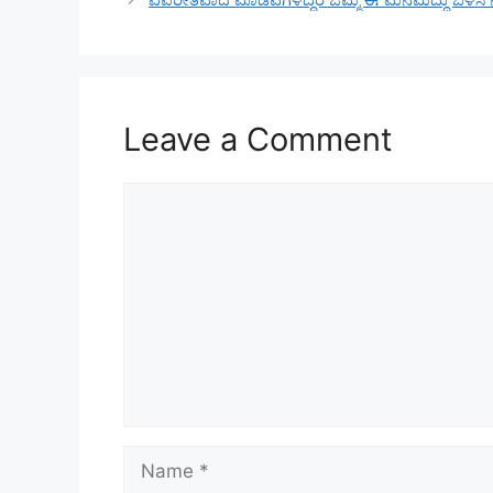
Leave a Comment
Comment
Name