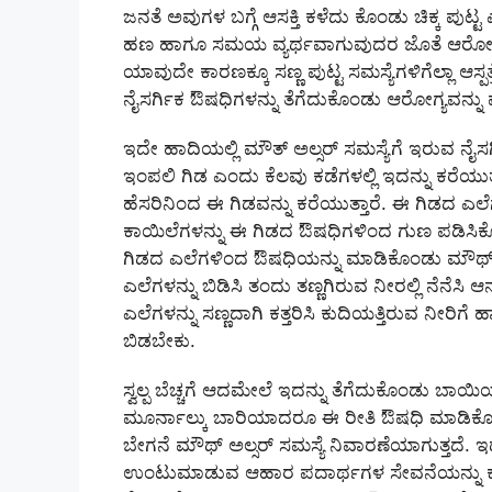
ಜನತೆ ಅವುಗಳ ಬಗ್ಗೆ ಆಸಕ್ತಿ ಕಳೆದು ಕೊಂಡು ಚಿಕ್ಕ ಪುಟ್ಟ
ಹಣ ಹಾಗೂ ಸಮಯ ವ್ಯರ್ಥವಾಗುವುದರ ಜೊತೆ ಆರೋಗ್ಯಕ್ಕೆ 
ಯಾವುದೇ ಕಾರಣಕ್ಕೂ ಸಣ್ಣ ಪುಟ್ಟ ಸಮಸ್ಯೆಗಳಿಗೆಲ್ಲಾ ಆಸ್ಪ
ನೈಸರ್ಗಿಕ ಔಷಧಿಗಳನ್ನು ತೆಗೆದುಕೊಂಡು ಆರೋಗ್ಯವನ್ನ
ಇದೇ ಹಾದಿಯಲ್ಲಿ ಮೌತ್ ಅಲ್ಸರ್ ಸಮಸ್ಯೆಗೆ ಇರುವ ನೈಸರ
ಇಂಪಲಿ ಗಿಡ ಎಂದು ಕೆಲವು ಕಡೆಗಳಲ್ಲಿ ಇದನ್ನು ಕರೆಯು
ಹೆಸರಿನಿಂದ ಈ ಗಿಡವನ್ನು ಕರೆಯುತ್ತಾರೆ. ಈ ಗಿಡದ 
ಕಾಯಿಲೆಗಳನ್ನು ಈ ಗಿಡದ ಔಷಧಿಗಳಿಂದ ಗುಣ ಪಡಿಸಿ
ಗಿಡದ ಎಲೆಗಳಿಂದ ಔಷಧಿಯನ್ನು ಮಾಡಿಕೊಂಡು ಮೌಥ್ 
ಎಲೆಗಳನ್ನು ಬಿಡಿಸಿ ತಂದು ತಣ್ಣಗಿರುವ ನೀರಲ್ಲಿ ನೆನೆಸಿ 
ಎಲೆಗಳನ್ನು ಸಣ್ಣದಾಗಿ ಕತ್ತರಿಸಿ ಕುದಿಯತ್ತಿರುವ ನೀರಿಗೆ ಹ
ಬಿಡಬೇಕು.
ಸ್ವಲ್ಪ ಬೆಚ್ಚಗೆ ಆದಮೇಲೆ ಇದನ್ನು ತೆಗೆದುಕೊಂಡು ಬಾಯಿಯನ
ಮೂರ್ನಾಲ್ಕು ಬಾರಿಯಾದರೂ ಈ ರೀತಿ ಔಷಧಿ ಮಾಡಿಕೊ
ಬೇಗನೆ ಮೌಥ್ ಅಲ್ಸರ್ ಸಮಸ್ಯೆ ನಿವಾರಣೆಯಾಗುತ್ತದೆ. ಇ
ಉಂಟುಮಾಡುವ ಆಹಾರ ಪದಾರ್ಥಗಳ ಸೇವನೆಯನ್ನು ಕಡಿಮೆ