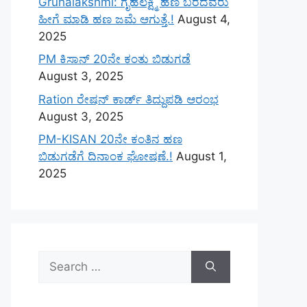
Gruhalakshmi: ಗೃಹಲಕ್ಷ್ಮಿ ಹಣ ಬರದವರು
ಹೀಗೆ ಮಾಡಿ ಹಣ ಜಮೆ‌ ಆಗುತ್ತೆ.!
August 4,
2025
PM ಕಿಸಾನ್ 20ನೇ ಕಂತು ಬಿಡುಗಡೆ
August 3, 2025
Ration ರೇಷನ್ ಕಾರ್ಡ್ ತಿದ್ದುಪಡಿ ಆರಂಭ
August 3, 2025
PM-KISAN 20ನೇ ಕಂತಿನ ಹಣ
ಬಿಡುಗಡೆಗೆ ದಿನಾಂಕ ಘೋಷಣೆ.!
August 1,
2025
Search
for: