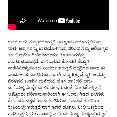
ಆದರೆ ಅದು ನಮ್ಮ ಆರೋಗ್ಯಕ್ಕೆ ಅಷ್ಟೊಂದು ಆರೋಗ್ಯಕರವಲ್ಲ
ನಾವು ಅವುಗಳನ್ನು ಉಪಯೋಗಿಸುವುದರಿಂದ ನಮ್ಮ ಆರೋಗ್ಯದ
ಮೇಲೆ ಅನೇಕ ರೀತಿಯಾದಂತಹ ತೊಂದರೆಗಳನ್ನು
ಉಂಟುಮಾಡುತ್ತದೆ. ಉಸಿರಾಟದ ತೊಂದರೆ ಹೆಚ್ಚಾಗಿ
ಕಾಣಿಸಿಕೊಳ್ಳುವಂತಹ ಸಂದರ್ಭ ಇರುತ್ತದೆ ಆದ್ದರಿಂದ ನಾವು ಈ
ಒಂದು ಕಾಡು ತುಳಸಿ ಗಿಡದ ಎಲೆಗಳನ್ನು ಕಿತ್ತು ಚೆನ್ನಾಗಿ ಅದನ್ನು
ನೆರಳಿನಲ್ಲಿ ಒಣಗಿಸಿ ಮನೆಯಲ್ಲಿ ಹೊಗೆ ಹಾಕಿದರೆ ಅದು
ಮನೆಯಲ್ಲಿ ಸೊಳ್ಳೆಗಳು ಬರದೇ ಇರುವಂತೆ ನೋಡಿಕೊಳ್ಳುತ್ತದೆ
ಅಷ್ಟೊಂದು ಪರಿಣಾಮಕಾರಿಯಾಗಿ ಈ ಒಂದು ಗಿಡದ ಎಲೆಗಳು
ಕೆಲಸ ಮಾಡುತ್ತದೆ. ಕಾಡು ತುಳಿಸಿ ಗಿಡದ ವಾಸನೆ ತುಳಸಿಯ
ರೀತಿಯಲ್ಲೇ ಇರುತ್ತದೆ ಹಾಗೆ ಇದರ ಹೂಗಳು ನೀಲಿ ಬಣ್ಣದಿಂದ
ಕೂಡಿರುತ್ತದೆ, ಮಳೆಗಾಲದಲ್ಲಿ ಎಲೆಗಳು ದೊಡ್ಡ ದೊಡ್ಡದಾಗಿರುತ್ತದೆ