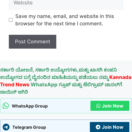
Save my name, email, and website in this
browser for the next time I comment.
ಸರ್ಕಾರಿ ಯೋಜನೆ, ಸರ್ಕಾರಿ ಉದ್ಯೋಗಗಳು,ಮತ್ತು ಖಾಸಗಿ ಕಂಪನಿ
ಉದ್ಯೋಗದ ಬಗ್ಗೆ ದೈನಂದಿನ ಮಾಹಿತಿಯನ್ನು ಪಡೆಯಲು ನಮ್ಮ
Kannada
Trend News
WhatsApp ಗ್ರೂಪ್ ಮತ್ತು ಟೆಲಿಗ್ರಾಮ್ ಚಾನಲ್‌ಗೆ
ಜಾಯಿನ್ ಆಗಿರಿ
Join Now
WhatsApp Group
Join Now
Telegram Group