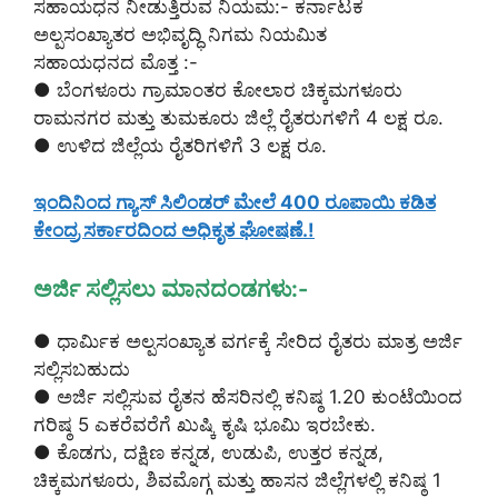
ಸಹಾಯಧನ ನೀಡುತ್ತಿರುವ ನಿಯಮ:- ಕರ್ನಾಟಕ
ಅಲ್ಪಸಂಖ್ಯಾತರ ಅಭಿವೃದ್ಧಿ ನಿಗಮ ನಿಯಮಿತ
ಸಹಾಯಧನದ ಮೊತ್ತ :-
● ಬೆಂಗಳೂರು ಗ್ರಾಮಾಂತರ ಕೋಲಾರ ಚಿಕ್ಕಮಗಳೂರು
ರಾಮನಗರ ಮತ್ತು ತುಮಕೂರು ಜಿಲ್ಲೆ ರೈತರುಗಳಿಗೆ 4 ಲಕ್ಷ ರೂ.
● ಉಳಿದ ಜಿಲ್ಲೆಯ ರೈತರಿಗಳಿಗೆ 3 ಲಕ್ಷ ರೂ.
ಇಂದಿನಿಂದ ಗ್ಯಾಸ್ ಸಿಲಿಂಡರ್ ಮೇಲೆ 400 ರೂಪಾಯಿ ಕಡಿತ
ಕೇಂದ್ರ ಸರ್ಕಾರದಿಂದ ಅಧಿಕೃತ ಘೋಷಣೆ.!
ಅರ್ಜಿ ಸಲ್ಲಿಸಲು ಮಾನದಂಡಗಳು:-
● ಧಾರ್ಮಿಕ ಅಲ್ಪಸಂಖ್ಯಾತ ವರ್ಗಕ್ಕೆ ಸೇರಿದ ರೈತರು ಮಾತ್ರ ಅರ್ಜಿ
ಸಲ್ಲಿಸಬಹುದು
● ಅರ್ಜಿ ಸಲ್ಲಿಸುವ ರೈತನ ಹೆಸರಿನಲ್ಲಿ ಕನಿಷ್ಠ 1.20 ಕುಂಟೆಯಿಂದ
ಗರಿಷ್ಠ 5 ಎಕರೆವರೆಗೆ ಖುಷ್ಕಿ ಕೃಷಿ ಭೂಮಿ ಇರಬೇಕು.
● ಕೊಡಗು, ದಕ್ಷಿಣ ಕನ್ನಡ, ಉಡುಪಿ, ಉತ್ತರ ಕನ್ನಡ,
ಚಿಕ್ಕಮಗಳೂರು, ಶಿವಮೊಗ್ಗ ಮತ್ತು ಹಾಸನ ಜಿಲ್ಲೆಗಳಲ್ಲಿ ಕನಿಷ್ಠ 1