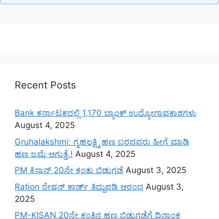
Recent Posts
Bank ಕರ್ನಾಟಕದಲ್ಲಿ 1,170 ಬ್ಯಾಂಕ್ ಉದ್ಯೋಗಾವಕಾಶಗಳು
August 4, 2025
Gruhalakshmi: ಗೃಹಲಕ್ಷ್ಮಿ ಹಣ ಬರದವರು ಹೀಗೆ ಮಾಡಿ
ಹಣ ಜಮೆ‌ ಆಗುತ್ತೆ.!
August 4, 2025
PM ಕಿಸಾನ್ 20ನೇ ಕಂತು ಬಿಡುಗಡೆ
August 3, 2025
Ration ರೇಷನ್ ಕಾರ್ಡ್ ತಿದ್ದುಪಡಿ ಆರಂಭ
August 3,
2025
PM-KISAN 20ನೇ ಕಂತಿನ ಹಣ ಬಿಡುಗಡೆಗೆ ದಿನಾಂಕ