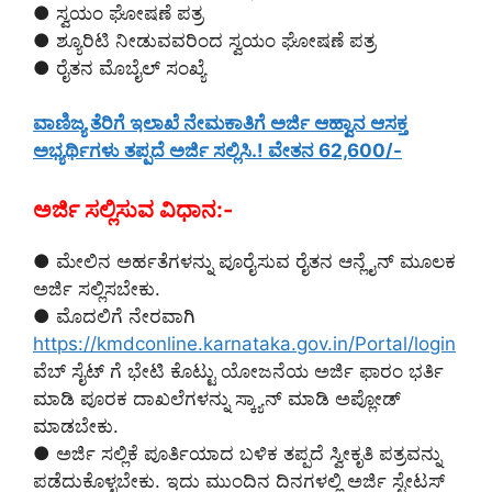
● ಸ್ವಯಂ ಘೋಷಣೆ ಪತ್ರ
● ಶ್ಯೂರಿಟಿ ನೀಡುವವರಿಂದ ಸ್ವಯಂ ಘೋಷಣೆ ಪತ್ರ
● ರೈತನ ಮೊಬೈಲ್ ಸಂಖ್ಯೆ
ವಾಣಿಜ್ಯ ತೆರಿಗೆ ಇಲಾಖೆ ನೇಮಕಾತಿಗೆ ಅರ್ಜಿ ಆಹ್ವಾನ ಆಸಕ್ತ
ಅಭ್ಯರ್ಥಿಗಳು ತಪ್ಪದೆ ಅರ್ಜಿ ಸಲ್ಲಿಸಿ.! ವೇತನ 62,600/-
ಅರ್ಜಿ ಸಲ್ಲಿಸುವ ವಿಧಾನ:-
● ಮೇಲಿನ ಅರ್ಹತೆಗಳನ್ನು ಪೂರೈಸುವ ರೈತನ ಆನ್ಲೈನ್ ಮೂಲಕ
ಅರ್ಜಿ ಸಲ್ಲಿಸಬೇಕು.
● ಮೊದಲಿಗೆ ನೇರವಾಗಿ
https://kmdconline.karnataka.gov.in/Portal/login
ವೆಬ್ ಸೈಟ್ ಗೆ ಭೇಟಿ ಕೊಟ್ಟು ಯೋಜನೆಯ ಅರ್ಜಿ ಫಾರಂ ಭರ್ತಿ
ಮಾಡಿ ಪೂರಕ ದಾಖಲೆಗಳನ್ನು ಸ್ಕ್ಯಾನ್ ಮಾಡಿ ಅಪ್ಲೋಡ್
ಮಾಡಬೇಕು.
● ಅರ್ಜಿ ಸಲ್ಲಿಕೆ ಪೂರ್ತಿಯಾದ ಬಳಿಕ ತಪ್ಪದೆ ಸ್ವೀಕೃತಿ ಪತ್ರವನ್ನು
ಪಡೆದುಕೊಳ್ಳಬೇಕು. ಇದು ಮುಂದಿನ ದಿನಗಳಲ್ಲಿ ಅರ್ಜಿ ಸ್ಟೇಟಸ್