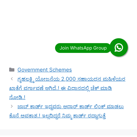
Categories
Government Schemes
ಗೃಹಲಕ್ಷ್ಮಿ ಯೋಜನೆಯ 2,000 ಸಹಾಯಧನ ಮಹಿಳೆಯರ
ಖಾತೆಗೆ ವರ್ಗಾವಣೆ ಆಗಿದೆ.! ಈ ವಿಧಾನದಲ್ಲಿ ಚೆಕ್ ಮಾಡಿ
ನೋಡಿ.!
ಜಾಬ್ ಕಾರ್ಡ್ ಇದ್ದವರು ಆಧಾರ್ ಕಾರ್ಡ್ ಲಿಂಕ್ ಮಾಡಲು
ಕೊನೆ ಅವಕಾಶ.! ಇಲ್ಲದಿದ್ದರೆ ನಿಮ್ಮ ಕಾರ್ಡ್ ರದ್ದಾಗುತ್ತೆ