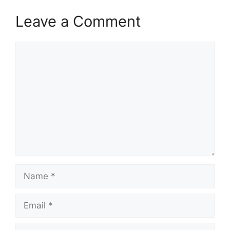
Leave a Comment
Comment
Name
Email
Website