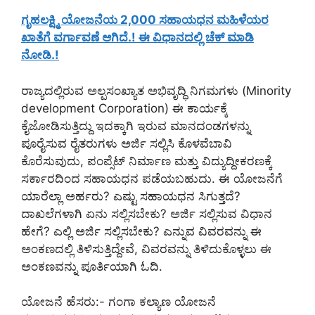
ಗೃಹಲಕ್ಷ್ಮಿ ಯೋಜನೆಯ 2,000 ಸಹಾಯಧನ ಮಹಿಳೆಯರ
ಖಾತೆಗೆ ವರ್ಗಾವಣೆ ಆಗಿದೆ.! ಈ ವಿಧಾನದಲ್ಲಿ ಚೆಕ್ ಮಾಡಿ
ನೋಡಿ.!
ರಾಜ್ಯದಲ್ಲಿರುವ ಅಲ್ಪಸಂಖ್ಯಾತ ಅಭಿವೃದ್ಧಿ ನಿಗಮಗಳು (Minority
development Corporation) ಈ ಕಾರ್ಯಕ್ಕೆ
ಕೈಜೋಡಿಸುತ್ತಿದ್ದು ಇದಕ್ಕಾಗಿ ಇರುವ ಮಾನದಂಡಗಳನ್ನು
ಪೂರೈಸುವ ರೈತರುಗಳು ಅರ್ಜಿ ಸಲ್ಲಿಸಿ ಕೊಳವೆಬಾವಿ
ಕೊರೆಸುವುದು, ಪಂಪ್ಸೆಟ್ ನಿರ್ಮಾಣ ಮತ್ತು ವಿದ್ಯುದ್ದೀಕರಣಕ್ಕೆ
ಸರ್ಕಾರದಿಂದ ಸಹಾಯಧನ ಪಡೆಯಬಹುದು. ಈ ಯೋಜನೆಗೆ
ಯಾರೆಲ್ಲಾ ಅರ್ಹರು? ಎಷ್ಟು ಸಹಾಯಧನ ಸಿಗುತ್ತದೆ?
ದಾಖಲೆಗಳಾಗಿ ಏನು ಸಲ್ಲಿಸಬೇಕು? ಅರ್ಜಿ ಸಲ್ಲಿಸುವ ವಿಧಾನ
ಹೇಗೆ? ಎಲ್ಲಿ ಅರ್ಜಿ ಸಲ್ಲಿಸಬೇಕು? ಎನ್ನುವ ವಿವರವನ್ನು ಈ
ಅಂಕಣದಲ್ಲಿ ತಿಳಿಸುತ್ತಿದ್ದೇವೆ, ವಿವರವನ್ನು ತಿಳಿದುಕೊಳ್ಳಲು ಈ
ಅಂಕಣವನ್ನು ಪೂರ್ತಿಯಾಗಿ ಓದಿ.
ಯೋಜನೆ ಹೆಸರು:- ಗಂಗಾ ಕಲ್ಯಾಣ ಯೋಜನೆ