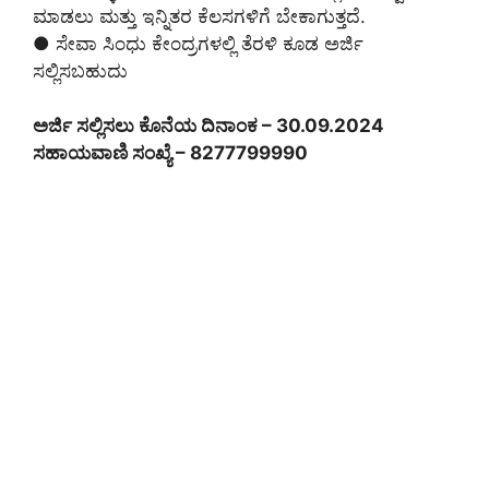
ಮಾಡಲು ಮತ್ತು ಇನ್ನಿತರ ಕೆಲಸಗಳಿಗೆ ಬೇಕಾಗುತ್ತದೆ.
● ಸೇವಾ ಸಿಂಧು ಕೇಂದ್ರಗಳಲ್ಲಿ ತೆರಳಿ ಕೂಡ ಅರ್ಜಿ
ಸಲ್ಲಿಸಬಹುದು
ಅರ್ಜಿ ಸಲ್ಲಿಸಲು ಕೊನೆಯ ದಿನಾಂಕ – 30.09.2024
ಸಹಾಯವಾಣಿ ಸಂಖ್ಯೆ – 8277799990