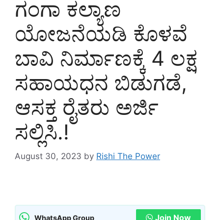
ಗಂಗಾ ಕಲ್ಯಾಣ
ಯೋಜನೆಯಡಿ ಕೊಳವೆ
ಬಾವಿ ನಿರ್ಮಾಣಕ್ಕೆ 4 ಲಕ್ಷ
ಸಹಾಯಧನ ಬಿಡುಗಡೆ,
ಆಸಕ್ತ ರೈತರು ಅರ್ಜಿ
ಸಲ್ಲಿಸಿ.!
August 30, 2023
by
Rishi The Power
Join Now
WhatsApp Group