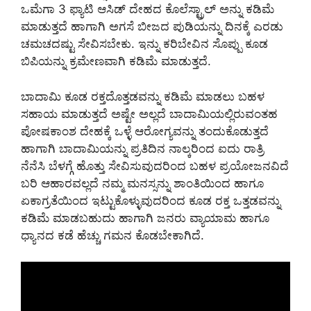
ಒಮೆಗಾ 3 ಫ್ಯಾಟಿ ಆಸಿಡ್ ದೇಹದ ಕೊಲೆಸ್ಟ್ರಾಲ್ ಅನ್ನು ಕಡಿಮೆ
ಮಾಡುತ್ತದೆ ಹಾಗಾಗಿ ಅಗಸೆ ಬೀಜದ ಪುಡಿಯನ್ನು ದಿನಕ್ಕೆ ಎರಡು
ಚಮಚದಷ್ಟು ಸೇವಿಸಬೇಕು. ಇನ್ನು ಕರಿಬೇವಿನ ಸೊಪ್ಪು ಕೂಡ
ಬಿಪಿಯನ್ನು ಕ್ರಮೇಣವಾಗಿ ಕಡಿಮೆ ಮಾಡುತ್ತದೆ.
ಬಾದಾಮಿ ಕೂಡ ರಕ್ತದೊತ್ತಡವನ್ನು ಕಡಿಮೆ ಮಾಡಲು ಬಹಳ
ಸಹಾಯ ಮಾಡುತ್ತದೆ ಅಷ್ಟೇ ಅಲ್ಲದೆ ಬಾದಾಮಿಯಲ್ಲಿರುವಂತಹ
ಪೋಷಕಾಂಶ ದೇಹಕ್ಕೆ ಒಳ್ಳೆ ಆರೋಗ್ಯವನ್ನು ತಂದುಕೊಡುತ್ತದೆ
ಹಾಗಾಗಿ ಬಾದಾಮಿಯನ್ನು ಪ್ರತಿದಿನ ನಾಲ್ಕರಿಂದ ಐದು ರಾತ್ರಿ
ನೆನೆಸಿ ಬೆಳಗ್ಗೆ ಹೊತ್ತು ಸೇವಿಸುವುದರಿಂದ ಬಹಳ ಪ್ರಯೋಜನವಿದೆ
ಬರಿ ಆಹಾರವಲ್ಲದೆ ನಮ್ಮ ಮನಸ್ಸನ್ನು ಶಾಂತಿಯಿಂದ ಹಾಗೂ
ಏಕಾಗ್ರತೆಯಿಂದ ಇಟ್ಟುಕೊಳ್ಳುವುದರಿಂದ ಕೂಡ ರಕ್ತ ಒತ್ತಡವನ್ನು
ಕಡಿಮೆ ಮಾಡಬಹುದು ಹಾಗಾಗಿ ಜನರು ವ್ಯಾಯಾಮ ಹಾಗೂ
ಧ್ಯಾನದ ಕಡೆ ಹೆಚ್ಚು ಗಮನ ಕೊಡಬೇಕಾಗಿದೆ.