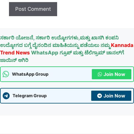
ಸರ್ಕಾರಿ ಯೋಜನೆ, ಸರ್ಕಾರಿ ಉದ್ಯೋಗಗಳು,ಮತ್ತು ಖಾಸಗಿ ಕಂಪನಿ
ಉದ್ಯೋಗದ ಬಗ್ಗೆ ದೈನಂದಿನ ಮಾಹಿತಿಯನ್ನು ಪಡೆಯಲು ನಮ್ಮ
Kannada
Trend News
WhatsApp ಗ್ರೂಪ್ ಮತ್ತು ಟೆಲಿಗ್ರಾಮ್ ಚಾನಲ್‌ಗೆ
ಜಾಯಿನ್ ಆಗಿರಿ
Join Now
WhatsApp Group
Join Now
Telegram Group