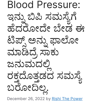
Blood Pressure:
ಇನ್ನು ಬಿಪಿ ಸಮಸ್ಯೆಗೆ
ಹೆದರೋದೇ ಬೇಡ ಈ
ಟಿಪ್ಸ್ ಅನ್ನು ಫಾಲೋ
ಮಾಡಿದ್ರೆ ಸಾಕು
ಜನುಮದಲ್ಲಿ
ರಕ್ತದೊತ್ತಡದ ಸಮಸ್ಯೆ
ಬರೋದಿಲ್ಲ.
December 26, 2022
by
Rishi The Power