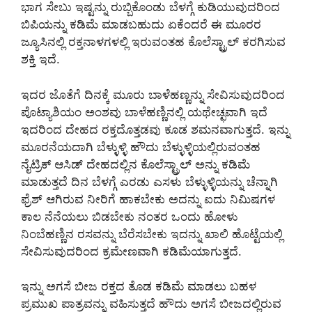
ಭಾಗ ಸೇಬು ಇಷ್ಟನ್ನು ರುಬ್ಬಿಕೊಂಡು ಬೆಳಗ್ಗೆ ಕುಡಿಯುವುದರಿಂದ
ಬಿಪಿಯನ್ನು ಕಡಿಮೆ ಮಾಡಬಹುದು ಏಕೆಂದರೆ ಈ ಮೂರರ
ಜ್ಯೂಸಿನಲ್ಲಿ ರಕ್ತನಾಳಗಳಲ್ಲಿ ಇರುವಂತಹ ಕೊಲೆಸ್ಟ್ರಾಲ್ ಕರಗಿಸುವ
ಶಕ್ತಿ ಇದೆ.
ಇದರ ಜೊತೆಗೆ ದಿನಕ್ಕೆ ಮೂರು ಬಾಳೆಹಣ್ಣನ್ನು ಸೇವಿಸುವುದರಿಂದ
ಪೊಟ್ಯಾಶಿಯಂ ಅಂಶವು ಬಾಳೆಹಣ್ಣಿನಲ್ಲಿ ಯಥೇಚ್ಛವಾಗಿ ಇದೆ
ಇದರಿಂದ ದೇಹದ ರಕ್ತದೊತ್ತಡವು ಕೂಡ ಶಮನವಾಗುತ್ತದೆ. ಇನ್ನು
ಮೂರನೆಯದಾಗಿ ಬೆಳ್ಳುಳ್ಳಿ ಹೌದು ಬೆಳ್ಳುಳ್ಳಿಯಲ್ಲಿರುವಂತಹ
ನೈಟ್ರಿಕ್ ಆಸಿಡ್ ದೇಹದಲ್ಲಿನ ಕೊಲೆಸ್ಟ್ರಾಲ್ ಅನ್ನು ಕಡಿಮೆ
ಮಾಡುತ್ತದೆ ದಿನ ಬೆಳಗ್ಗೆ ಎರಡು ಎಸಳು ಬೆಳ್ಳುಳ್ಳಿಯನ್ನು ಚೆನ್ನಾಗಿ
ಫ್ರೆಶ್ ಆಗಿರುವ ನೀರಿಗೆ ಹಾಕಬೇಕು ಅದನ್ನು ಐದು ನಿಮಿಷಗಳ
ಕಾಲ ನೆನೆಯಲು ಬಿಡಬೇಕು ನಂತರ ಒಂದು ಹೋಳು
ನಿಂಬೆಹಣ್ಣಿನ ರಸವನ್ನು ಬೆರೆಸಬೇಕು ಇದನ್ನು ಖಾಲಿ ಹೊಟ್ಟೆಯಲ್ಲಿ
ಸೇವಿಸುವುದರಿಂದ ಕ್ರಮೇಣವಾಗಿ ಕಡಿಮೆಯಾಗುತ್ತದೆ.
ಇನ್ನು ಅಗಸೆ ಬೀಜ ರಕ್ತದ ತೊಡ ಕಡಿಮೆ ಮಾಡಲು ಬಹಳ
ಪ್ರಮುಖ ಪಾತ್ರವನ್ನು ವಹಿಸುತ್ತದೆ ಹೌದು ಅಗಸೆ ಬೀಜದಲ್ಲಿರುವ