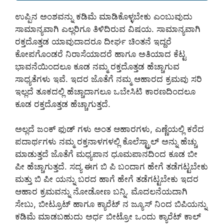
ಉಪ್ಪಿನ ಅಂಶವನ್ನು ಕಡಿಮೆ ಮಾಡಿಕೊಳ್ಳಬೇಕು ಎಂಬುವುದು
ಸಾಮಾನ್ಯವಾಗಿ ಎಲ್ಲರಿಗೂ ತಿಳಿದಿರುವ ವಿಷಯ. ಸಾಮಾನ್ಯವಾಗಿ
ರಕ್ತದೊತ್ತಡ ಯಾವುದಾದರೂ ದೀರ್ಘ ಚಿಂತನೆ ಇದ್ದರೆ
ಕೋಪಗೊಂಡರೆ ನಿರಾಸೆಯಾದರೆ ಹಾಗೂ ಅತಿಯಾದ ಕೆಟ್ಟ
ಭಾವನೆಯಿಂದಲೂ ಕೂಡ ನಮ್ಮ ರಕ್ತದೊತ್ತಡ ಹೆಚ್ಚಾಗುವ
ಸಾಧ್ಯತೆಗಳು ಇವೆ. ಇದರ ಜೊತೆಗೆ ನಮ್ಮ ಆಹಾರದ ಕ್ರಮವು ಸರಿ
ಇಲ್ಲದೆ ತೂಕದಲ್ಲಿ ಹೆಚ್ಚಾದಾಗಲೂ ಒಬೇಸಿಟಿ ಕಾರಣದಿಂದಲೂ
ಕೂಡ ರಕ್ತದೊತ್ತಡ ಹೆಚ್ಚಾಗುತ್ತದೆ.
ಅಲ್ಲದೆ ಜಂಕ್ ಫುಡ್ ಗಳು ಅಂತ ಆಹಾರಗಳು, ಎಣ್ಣೆಯಲ್ಲಿ ಕರೆದ
ಪದಾರ್ಥಗಳು ನಮ್ಮ ರಕ್ತನಾಳಗಳಲ್ಲಿ ಕೊಲೆಸ್ಟ್ರಾಲ್ ಅನ್ನು ಹೆಚ್ಚು
ಮಾಡುತ್ತದೆ ಜೊತೆಗೆ ಮಧ್ಯಪಾನ ಧೂಮಪಾನದಿಂದ ಕೂಡ ಬೀ
ಪೀ ಹೆಚ್ಚಾಗುತ್ತದೆ. ಸದ್ಯ ಈಗ ಬಿ ಪಿ ಬಂದಾಗ ಹೇಗೆ ತಡೆಗಟ್ಟಬೇಕು
ಮತ್ತು ಬಿ ಪೀ ಯನ್ನು ಬರದ ಹಾಗೆ ಹೇಗೆ ತಡೆಗಟ್ಟಬೇಕು ಇದರ
ಆಹಾರ ಕ್ರಮವನ್ನು ನೋಡೋಣ ಬನ್ನಿ. ಮೊದಲನೆಯದಾಗಿ
ಸೇಬು, ಬೀಟ್ರೂಟ್ ಹಾಗೂ ಕ್ಯಾರೆಟ್ ನ ಜ್ಯೂಸ್ ನಿಂದ ಬಿಪಿಯನ್ನು
ಕಡಿಮೆ ಮಾಡಬಹುದು ಅರ್ಧ ಬೀಟ್ರೋ ಒಂದು ಕ್ಯಾರೆಟ್ ಕಾಲ್