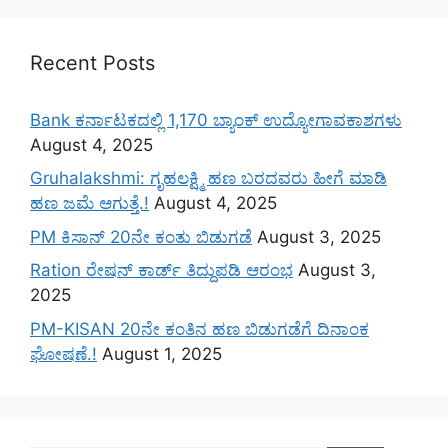
Recent Posts
Bank ಕರ್ನಾಟಕದಲ್ಲಿ 1,170 ಬ್ಯಾಂಕ್ ಉದ್ಯೋಗಾವಕಾಶಗಳು
August 4, 2025
Gruhalakshmi: ಗೃಹಲಕ್ಷ್ಮಿ ಹಣ ಬರದವರು ಹೀಗೆ ಮಾಡಿ
ಹಣ ಜಮೆ‌ ಆಗುತ್ತೆ.!
August 4, 2025
PM ಕಿಸಾನ್ 20ನೇ ಕಂತು ಬಿಡುಗಡೆ
August 3, 2025
Ration ರೇಷನ್ ಕಾರ್ಡ್ ತಿದ್ದುಪಡಿ ಆರಂಭ
August 3,
2025
PM-KISAN 20ನೇ ಕಂತಿನ ಹಣ ಬಿಡುಗಡೆಗೆ ದಿನಾಂಕ
ಘೋಷಣೆ.!
August 1, 2025