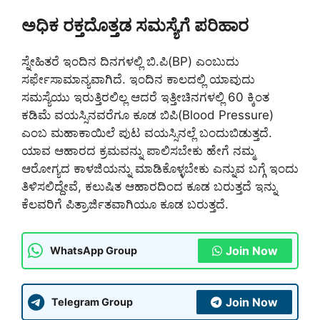
ಅಧಿಕ ರಕ್ತದೊತ್ತಡ ಸಮಸ್ಯೆಗೆ ಪರಿಹಾರ
ಸ್ನೇಹಿತರೆ ಇಂದಿನ ದಿನಗಳಲ್ಲಿ ಬಿ.ಪಿ(BP) ಎಂಬುದು
ಸರ್ಫೇಸಾಮಾನ್ಯವಾಗಿದೆ. ಇಂದಿನ ಕಾಲದಲ್ಲಿ ಯಾವುದು
ಸಮಸ್ಯೆಯು ಇರುತ್ತಿರಲಿಲ್ಲ ಆದರೆ ಇತ್ತೀಚಿನಗಳಲ್ಲಿ 60 ಕ್ಕಿಂತ
ಕಡಿಮೆ ವಯಸ್ಸಿನವರೆಗೂ ಕೂಡ ಬಿಪಿ(Blood Pressure)
ಎಂಬ ಮಹಾಕಾಯಿಲೆ ಪುಟ ವಯಸ್ಸಿನಲ್ಲೆ ಬಂದುಬಿಡುತ್ತದೆ.
ಯಾವ ಆಹಾರದ ಕ್ರಮವನ್ನು ಪಾಲಿಸಬೇಕು ಹೇಗೆ ನಮ್ಮ
ಆರೋಗ್ಯದ ಕಾಳಜಿಯನ್ನು ಮಾಡಿಕೊಳ್ಳಬೇಕು ಎನ್ನುವ ಬಗ್ಗೆ ಇಂದು
ತಿಳಿಸಲಿದ್ದೇವೆ, ಕಲುಷಿತ ಆಹಾರದಿಂದ ಕೂಡ ಬರುತ್ತದೆ ಇನ್ನು
ಕೆಲವರಿಗೆ ಪಿತ್ರಾರ್ಜಿತವಾಗಿಯೂ ಕೂಡ ಬರುತ್ತದೆ.
Join Now
WhatsApp Group
Join Now
Telegram Group