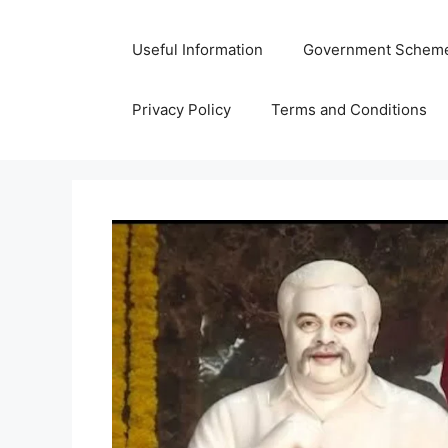
Skip
to
Useful Information
Government Schem
content
Privacy Policy
Terms and Conditions