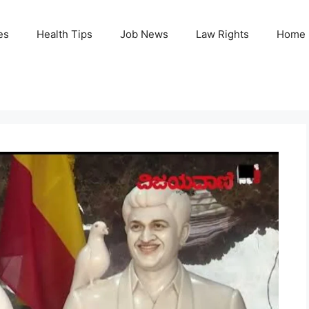
es
Health Tips
Job News
Law Rights
Home