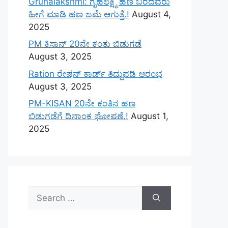
Gruhalakshmi: ಗೃಹಲಕ್ಷ್ಮಿ ಹಣ ಬರದವರು
ಹೀಗೆ ಮಾಡಿ ಹಣ ಜಮೆ‌ ಆಗುತ್ತೆ.!
August 4,
2025
PM ಕಿಸಾನ್ 20ನೇ ಕಂತು ಬಿಡುಗಡೆ
August 3, 2025
Ration ರೇಷನ್ ಕಾರ್ಡ್ ತಿದ್ದುಪಡಿ ಆರಂಭ
August 3, 2025
PM-KISAN 20ನೇ ಕಂತಿನ ಹಣ
ಬಿಡುಗಡೆಗೆ ದಿನಾಂಕ ಘೋಷಣೆ.!
August 1,
2025
Search
for: