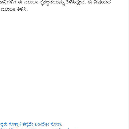
ಿಗಳಿಗೆ ಈ ಮೂಲಕ ಕೃತಜ್ಞತೆಯನ್ನು ತಿಳಿಸಿದ್ದೇವೆ. ಈ ವಿಷಯದ
್ ಮೂಲಕ ತಿಳಿಸಿ.
ದ್ದರು ಗೊತ್ತಾ.? ತಪ್ಪದೇ ವಿಡಿಯೋ ನೋಡಿ.