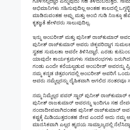
ಗೊಳಿಸಲ್ಲಿದ್ದಾರೆ ಎನ್ನುವುದು ಸಹ ತಿಳಿದುಬರುತ್ತದೆ. ಸಾಮ
ಅಭಿಮಾನಿಗಳು ಸಹಿಸುವುದಿಲ್ಲ ಅಂತಹ ಕಾಲದಲ್ಲಿ ಒಗ್ಗ
ಮಾಡಿರುವಂತಹ ಅಪ್ಪು ಮತ್ತು ಅಂಬಿ ಗುಡಿ ನಿಜಕ್ಕೂ 
ಕೃತಜ್ಞತೆ ಹೇಳಿದರು ಸಾಲುವುದಿಲ್ಲ.
ಇನ್ನು ಅಂಬರೀಶ್ ಮತ್ತು ಪುನೀತ್ ರಾಜ್‌ಕುಮಾರ್ ಅವರ 
ಪುನೀತ್ ರಾಜ್‌ಕುಮಾರ್ ಅವರು ಚಿಕ್ಕವರಿದ್ದಾಗ ಸುಮಲತ
ಸ್ವತಹ ಸುಮಲತಾ ಅವರೇ ತಿಳಿಸಿದ್ದಾರೆ. ಎರಡು ಕುಟುಂಬಗ
ಯಾವುದೇ ಕಾರ್ಯಕ್ರಮಗಳು ಸಮಾರಂಭಗಳು ಜರುಗಿದರು 
ಗಂಡು ಎಂದೇ ಕರೆಯಲ್ಪಡುವ ಅಂಬರೀಶ್ ಅವರನ್ನು ಪ್ರ
ನಮ್ಮ ಕನ್ನಡ ಚಿತ್ರರಂಗದಲ್ಲಿ ಅಂಬರೀಶ್ ಅವರಿಗೆ ಒಂದು
ಅವರು ನಮ್ಮೆಲ್ಲರನ್ನು ದೈಹಿಕವಾಗಿ ಅಗಲಿದ ನಂತರವೂ ಸಹ
ನಮ್ಮ ನಿಮ್ಮೆಲ್ಲರ ಪವರ್ ಸ್ಟಾರ್ ಪುನೀತ್ ರಾಜ್‌ಕುಮಾ
ಪುನೀತ್ ರಾಜಕುಮಾರ್ ಅವರನ್ನು ಇಂದಿಗೂ ಸಹ ದೇವರು ಎ
ನಂದಾದೀಪವಾಗಿದಂತಹ ಪುನೀತ್ ರಾಜ್‌ಕುಮಾರ್ ಅವರು 
ಕಷ್ಟಕ್ಕೆ ಮಿಡಿಯುತ್ತದಂತಹ ಜೀವ ಎಂದರೆ ಅದು ನಮ್ಮ ಅಪ
ಮಾನಸಿಕವಾಗಿ ಎಲ್ಲರ ಹೃದಯ ಸಾಮ್ರಾಜ್ಯದಲ್ಲಿ ನೆಲೆಸಿದ್ದ