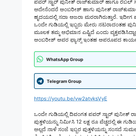
ಪವರ್ ಸ್ಟಾರ್ ಪುನೀತ್ ರಾಜ್‌ಕುಮಾರ್ ಹಾಗೂ ರೆಬಲ್ 
ಅದೇನೆಂದರೆ ಅಂಬರೀಶ್ ಹಾಗು ಪುನೀತ್ ರಾಜ್‌ಕುಮಾರ್ 
ಹೃದಯದಲ್ಲಿ ಸದಾ ಅಜರಾ ಮರರಾಗಿರುತ್ತಾರೆ. ಇದೀಗ 
ಒಂದೇ ಗುಡಿಯಲ್ಲಿ ಇಬ್ಬರು ಮೇರು ನಟರಾದಂತಹ ಪುನೀತ್
ಮೂಲಕ ತಮ್ಮ ಅಭಿಮಾನ ಎಷ್ಟಿದೆ ಎಂದು ವ್ಯಕ್ತಪಡಿಸಿದ್ದ
ಅಂಬರೀಶ್ ಅವರ ಫ್ಯಾನ್ಸ್ ಇಂತಹ ಅಪರೂಪದ ಕಾರ್ಯಕ್ರಮ
WhatsApp Group
Telegram Group
https://youtu.be/vw2atvksVyE
ಒಂದೇ ಗುಡಿಯಲ್ಲಿ ದಿವಂಗತ ಪವರ್ ಸ್ಟಾರ್ ಪುನೀತ್ 
ಪುತ್ತಳಿಯನ್ನು ನಿರ್ಮಿಸಿ 12 ಲಕ್ಷ ರೂ ವೆಚ್ಚದಲ್ಲಿ ಈ ಗು
ಅಲ್ಲದೆ ನಾಳೆ ಸಂಜೆ ಇಬ್ಬರ ಪುತ್ತಳಿಯನ್ನು ಸಂಸದೆ 