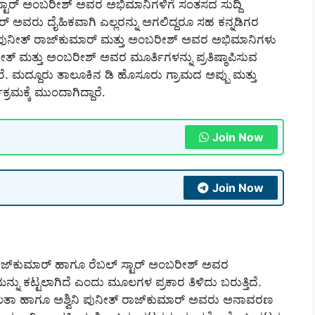
ಸ್ಟಾರ್ ಅಂಬರೀಶ್ ಅವರ ಅಭಿಮಾನಿಗಳಿಗೆ ಸಂತಸದ ಸುದ್ದಿ
ಅವರು ದೈಹಿಕವಾಗಿ ಎಲ್ಲರನ್ನು ಅಗಲಿದ್ದರೂ ಸಹ ಕನ್ನಡಿಗರ
ಪುನೀತ್ ರಾಜ್‌ಕುಮಾರ್ ಮತ್ತು ಅಂಬರೀಶ್ ಅವರ ಅಭಿಮಾನಿಗಳು
 ಮತ್ತು ಅಂಬರೀಶ್ ಅವರ ಮೂರ್ತಿಗಳನ್ನು ಪ್ರತಿಷ್ಠಾಪಿಸುವ
ಾರೆ. ಮದ್ದೂರು ತಾಲೂಕಿನ ಡಿ ಹೊಸೂರು ಗ್ರಾಮದ ಅಪ್ಪು ಮತ್ತು
ಕ್ಕೆ ಮುಂದಾಗಿದ್ದಾರೆ.
Join Now
Join Now
ರಾಜ್‌ಕುಮಾರ್ ಹಾಗೂ ರೆಬಲ್ ಸ್ಟಾರ್ ಅಂಬರೀಶ್ ಅವರ
ಡಿಯನ್ನು ಕಟ್ಟಲಾಗಿದೆ ಎಂದು ಮೂಲಗಳ ಪ್ರಕಾರ ತಿಳಿದು ಬರುತ್ತಿದೆ.
ಸುಮಲತಾ ಹಾಗೂ ಅಶ್ವಿನಿ ಪುನೀತ್ ರಾಜ್‌ಕುಮಾರ್ ಅವರು ಅನಾವರಣ