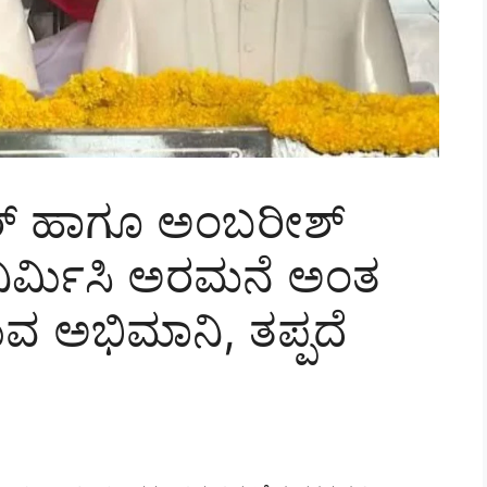
ಾರ್ ಹಾಗೂ ಅಂಬರೀಶ್
ನಿರ್ಮಿಸಿ ಅರಮನೆ ಅಂತ
ರುವ ಅಭಿಮಾನಿ, ತಪ್ಪದೆ