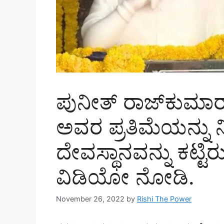
ಪುನೀತ್ ರಾಜ್‌ಕುಮ
ಅವರ ಪ್ರತಿಮೆಯನ್ನು 
ದೇವಸ್ಥಾನವನ್ನು ಕಟ್ಟಿ
ವಿಡಿಯೋ ನೋಡಿ.
November 26, 2022
by
Rishi The Power