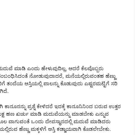
 ಮದುವೆ ಮಾಡಿ ಎಂದು ಹೇಳುವುದಿಲ್ಲ, ಆದರೆ ಕೆಲವೊಬ್ಬರು
 ಸಂಬಂಧಿಸಿದಂತೆ ನೋಡುವುದಾದರೆ, ಮನೆಯಲ್ಲಿರುವಂತಹ ಹೆಣ್ಣು
ಗೆ ತಂದೆಯ ಆಸ್ತಿಯಲ್ಲಿ ಪಾಲನ್ನು ಕೊಡುವುದು ಎಷ್ಟರಮಟ್ಟಿಗೆ ಸರಿ
ಗಿದೆ.
ಾನೂನನ್ನು ಪ್ರಶ್ನೆ ಕೇಳಿದರೆ ಇದಕ್ಕೆ ಕಾನೂನಿನಿಂದ ಬರುವ ಉತ್ತರ
ಟು ಲಕ್ಷ ಹಣ ಖರ್ಚು ಮಾಡಿ ಮದುವೆಯನ್ನು ಮಾಡಬೇಕು ಎನ್ನುವ
ಕೂಲ ವಾಗುವಂತೆ ಒಂದು ದೇವಸ್ಥಾನದಲ್ಲಿ ಮದುವೆ ಮಾಡಿದರು
ಲಿರುವ ಹೆಣ್ಣು ಮಕ್ಕಳಿಗೆ ಆಸ್ತಿ ಕಡ್ಡಾಯವಾಗಿ ಕೊಡಲೇಬೇಕು.