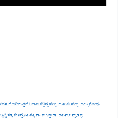
ಳಪಳ ಹೊಳೆಯುತ್ತದೆ.! ಪಾಚಿ ಕಟ್ಟಿದ್ದ ಹಲ್ಲು, ಹುಳುಕು ಹಲ್ಲು, ಹಲ್ಲು ನೋವು,
್ಚಿಟ್ಟ ಸತ್ಯ ಕೇಳಿದ್ರೆ ನಿಜಕ್ಕೂ ಶಾ-ಕ್ ಆಗ್ತೀರಾ. ಹರ್ಬಲ್ ಪ್ರಾಡಕ್ಟ್