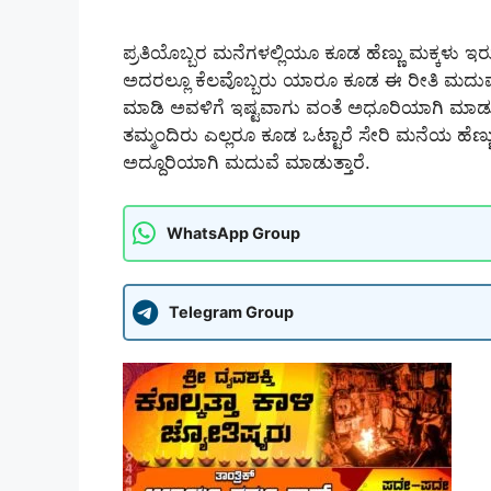
ಪ್ರತಿಯೊಬ್ಬರ ಮನೆಗಳಲ್ಲಿಯೂ ಕೂಡ ಹೆಣ್ಣು ಮಕ್ಕಳು ಇ
ಅದರಲ್ಲೂ ಕೆಲವೊಬ್ಬರು ಯಾರೂ ಕೂಡ ಈ ರೀತಿ ಮದುವೆಯನ
ಮಾಡಿ ಅವಳಿಗೆ ಇಷ್ಟವಾಗು ವಂತೆ ಅಧೂರಿಯಾಗಿ ಮಾಡು
ತಮ್ಮಂದಿರು ಎಲ್ಲರೂ ಕೂಡ ಒಟ್ಟಾರೆ ಸೇರಿ ಮನೆಯ ಹೆ
ಅದ್ದೂರಿಯಾಗಿ ಮದುವೆ ಮಾಡುತ್ತಾರೆ.
WhatsApp Group
Telegram Group