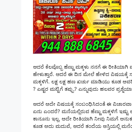
ಆದರೆ ಕೆಲವೊಬ್ಬ ಹೆಣ್ಣು ಮಕ್ಕಳು ನನಗೆ ಈ ರೀತಿಯಾಗಿ
ಹೇಳುತ್ತಾರೆ. ಆದರೆ ಈ ದಿನ ಮೇಲೆ ಹೇಳಿದ ವಿಷಯಕ್ಕೆ
ಮಕ್ಕಳಿಗೆ. ಲಕ್ಷ ಲಕ್ಷ ಹಣ ಖರ್ಚು ಮಾಡಿಯು ಕೂಡ ಅವರಿ
? ಎಷ್ಟರ ಮಟ್ಟಿಗೆ ತಪ್ಪು.? ಎನ್ನುವುದು ಹಲವರ ಪ್ರಶ್ನೆಯಾ
ಆದರೆ ಅದೇ ವಿಷಯಕ್ಕೆ ಸಂಬಂಧಿಸಿದಂತೆ ಈ ವಿಚಾರವಾಗಿ ಕ
ಏನು ಎಂದರೆ? ಮನೆಯಲ್ಲಿರುವ ಹೆಣ್ಣು ಮಕ್ಕಳಿಗೆ ಇಷ್
ಕಾನೂನು ಇಲ್ಲ, ಅದೇ ರೀತಿಯಾಗಿ ನೀವು ನಿಮಗೆ ಅನು
ಕೂಡ ಅದು ಮದುವೆ, ಆದರೆ ತಂದೆಯ ಆಸ್ತಿಯಲ್ಲಿ ಮನೆಯಲ್