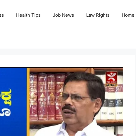
es
Health Tips
Job News
Law Rights
Home