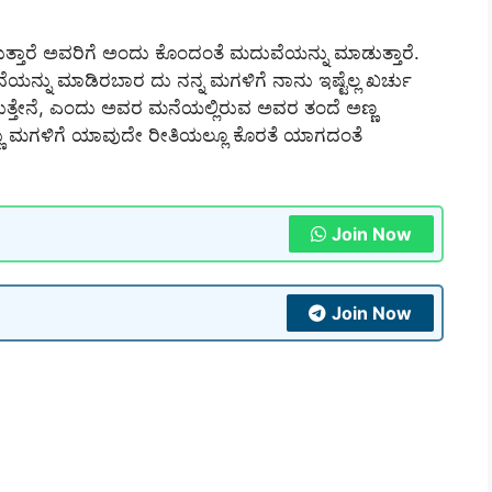
ರುತ್ತಾರೆ ಅವರಿಗೆ ಅಂದು ಕೊಂದಂತೆ ಮದುವೆಯನ್ನು ಮಾಡುತ್ತಾರೆ.
್ನು ಮಾಡಿರಬಾರ ದು ನನ್ನ ಮಗಳಿಗೆ ನಾನು ಇಷ್ಟೆಲ್ಲ ಖರ್ಚು
ತ್ತೇನೆ, ಎಂದು ಅವರ ಮನೆಯಲ್ಲಿರುವ ಅವರ ತಂದೆ ಅಣ್ಣ
ಣ್ಣು ಮಗಳಿಗೆ ಯಾವುದೇ ರೀತಿಯಲ್ಲೂ ಕೊರತೆ ಯಾಗದಂತೆ
Join Now
Join Now