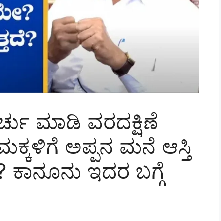
ರ್ಚು ಮಾಡಿ ವರದಕ್ಷಿಣೆ
ಕ್ಕಳಿಗೆ ಅಪ್ಪನ ಮನೆ ಆಸ್ತಿ
 ಕಾನೂನು ಇದರ ಬಗ್ಗೆ