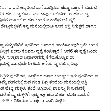
ರ್ಧಾರ ಇದೆ ಆದ್ದರಿಂದ ಮನೆಯಲ್ಲಿರುವ ಹೆಣ್ಣು ಮಕ್ಕಳಿಗೆ ಮದುವೆ
ಳಿಗೆ ಹಣವನ್ನು ಖರ್ಚು ಮಾಡುವುದರ ಬದಲು, ಆ ಹಣವನ್ನು
ುವುದರ ಮೂಲಕ ಆ ಹಣ ಅವರ ಮುಂದಿನ ಭವಿಷ್ಯಕ್ಕೆ
ಣುಮಕ್ಕಳಿಗೆ ತನ್ನ ಮನೆಯಲ್ಲಿಯೂ ಕೂಡ ಆಸ್ತಿ ಸಿಗುತ್ತದೆ ಹಾಗೂ
ಣ್ಣ-ತಮ್ಮಂದಿರಿಗೆ ಇದರಿಂದ ತೊಂದರೆ ಉಂಟಾಗುವುದಿಲ್ಲವೇ ಅದರ
್ಲವ ಎಂದು ಕೆಲವರು ಪ್ರಶ್ನೆ ಕೇಳುತ್ತಾರೆ.? ಆದರೆ ಈ ಪ್ರಶ್ನೆ ಒಂದು
ಕಳು ಸೂಕ್ತವಾದ ನಿರ್ಧಾರವನ್ನು ತೆಗೆದುಕೊಳ್ಳುವುದು
 ಆಸ್ತಿಯಲ್ಲಿ ಯಾವುದೇ ರೀತಿಯ ಆಸೆಯನ್ನು ಪಡುವುದಿಲ್ಲ.
ಗುತ್ತಿರುವುದರಿಂದ, ಎಲ್ಲರಿಗೂ ಹಣದ ಅವಶ್ಯಕತೆ ಇರುವುದರಿಂದ ಈ
ೊಮ್ಮೆ ಮನೆಯಲ್ಲಿರುವ ಗಂಡ ನಿನ್ನ ತಂದೆಯ ಮನೆಯಲ್ಲಿ ಆಸ್ತಿ
 ಹೆಣ್ಣು ಮಕ್ಕಳು ತಂದೆ ಆಸ್ತಿಯಲ್ಲಿ ಪಾಲನ್ನು ಕೇಳುವುದಕ್ಕೆ
ಹೆಣ್ಣು ಮಕ್ಕಳಿಗೆ ಇಷ್ಟು ಲಕ್ಷ ಹಣ ಖರ್ಚು ಮಾಡಿ ಮದುವೆ
 ಕೆಳಗಿನ ವಿಡಿಯೋ ಸಂಪೂರ್ಣವಾಗಿ ವೀಕ್ಷಿಸಿ.