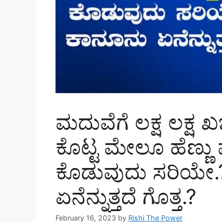
ಮದುವೆಗೆ ಲಕ್ಷ ಲಕ್ಷ ಖ
ಕೊಟ್ಟ ಮೇಲೂ ಹೆಣ್ಣು ಮ
ಕೊಡುವುದು ಸರಿಯೇ.?
ಏನೆನ್ನುತ್ತದೆ ಗೊತ್ತ.?
February 16, 2023
by
Rishi The Power