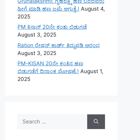
Gruhalakshmi: ಗೃಹಲಕ್ಷ್ಮಿ ಹಣ ಬರದವರು
ಹೀಗೆ ಮಾಡಿ ಹಣ ಜಮೆ‌ ಆಗುತ್ತೆ.!
August 4,
2025
PM ಕಿಸಾನ್ 20ನೇ ಕಂತು ಬಿಡುಗಡೆ
August 3, 2025
Ration ರೇಷನ್ ಕಾರ್ಡ್ ತಿದ್ದುಪಡಿ ಆರಂಭ
August 3, 2025
PM-KISAN 20ನೇ ಕಂತಿನ ಹಣ
ಬಿಡುಗಡೆಗೆ ದಿನಾಂಕ ಘೋಷಣೆ.!
August 1,
2025
Search
for: