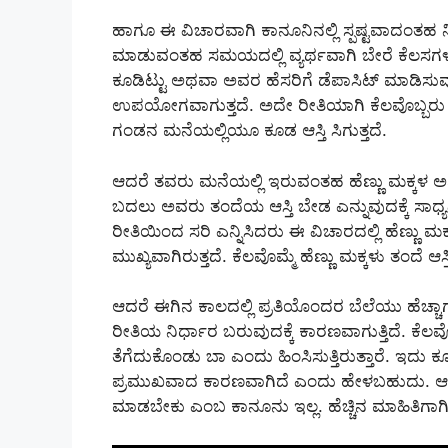
ಹಾಗೂ ಈ ವಿಚಾರವಾಗಿ ಕಾನೂನಿನಲ್ಲಿ ಸ್ಪಷ್ಟವಾದಂತಹ ನಿ
ಮಾಡುವಂತಹ ಸಮಯದಲ್ಲಿ ವ್ಯರ್ಥವಾಗಿ ಬೇರೆ ಕೆಲಸಗ
ಕೂಡಿಟ್ಟು ಅಥವಾ ಅವರ ಹೆಸರಿಗೆ ಡೆಪಾಸಿಟ್ ಮಾಡಿಸ
ಉಪಯೋಗವಾಗುತ್ತದೆ. ಅದೇ ರೀತಿಯಾಗಿ ಕೆಲವೊಬ್ಬರು ಹೆಣ್
ಗಂಡನ ಮನೆಯಲ್ಲಿಯೂ ಕೂಡ ಆಸ್ತಿ ಸಿಗುತ್ತದೆ.
ಆದರೆ ತವರು ಮನೆಯಲ್ಲಿ ಇರುವಂತಹ ಹೆಣ್ಣು ಮಕ್ಕಳ ಅ
ಬದಲು ಅವರು ತಂದೆಯ ಆಸ್ತಿ ಬೇಡ ಎನ್ನುವುದಕ್ಕೆ ಸಾಧ್ಯವಿಲ
ರೀತಿಯಿಂದ ಸರಿ ಎನ್ನಿಸಿದರು ಈ ವಿಚಾರದಲ್ಲಿ ಹೆಣ್ಣು ಮಕ್
ಮುಖ್ಯವಾಗಿರುತ್ತದೆ. ಕೆಲವೊಮ್ಮೆ ಹೆಣ್ಣು ಮಕ್ಕಳು ತಂದೆ
ಆದರೆ ಈಗಿನ ಕಾಲದಲ್ಲಿ ಪ್ರತಿಯೊಂದರ ಬೆಲೆಯು ಹೆಚ್ಚಾ
ರೀತಿಯ ನಿರ್ಧಾರ ಬರುವುದಕ್ಕೆ ಕಾರಣವಾಗುತ್ತಿದೆ. ಕೆಲವ
ತೆಗೆದುಕೊಂಡು ಬಾ ಎಂದು ಹಿಂಸಿಸುತ್ತಿರುತ್ತಾರೆ. ಇದು ಕೂಡ
ಪ್ರಮುಖವಾದ ಕಾರಣವಾಗಿದೆ ಎಂದು ಹೇಳಬಹುದು. ಆದರೆ 
ಮಾಡಬೇಕು ಎಂಬ ಕಾನೂನು ಇಲ್ಲ. ಹೆಚ್ಚಿನ ಮಾಹಿತಿಗಾಗಿ