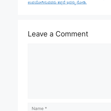
ಉಪಯೋಗಿಸುವವರು ತಪ್ಪದೆ ಇದನ್ನು ನೋಡಿ.
Leave a Comment
Comment
Name