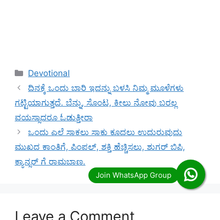
Categories
Devotional
ದಿನಕ್ಕೆ ಒಂದು ಬಾರಿ ಇದನ್ನು ಬಳಸಿ ನಿಮ್ಮ ಮೂಳೆಗಳು
ಗಟ್ಟಿಯಾಗುತ್ತದೆ‌. ಬೆನ್ನು, ಸೊಂಟ, ಕೀಲು ನೋವು ಬರಲ್ಲ
ವಯಸ್ಸಾದರೂ ಓಡುತ್ತೀರಾ
ಒಂದು ಎಲೆ ಸಾಕಲು ಸಾಕು ಕೂದಲು ಉದುರುವುದು
ಮುಖದ ಕಾಂತಿಗೆ, ಪಿಂಪಲ್, ಶಕ್ತಿ ಹೆಚ್ಚಿಸಲು, ಶುಗರ್ ಬಿಪಿ,
ಕ್ಯಾನ್ಸರ್ ಗೆ ರಾಮಬಾಣ.
Leave a Comment