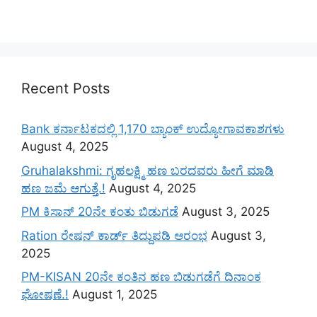
Recent Posts
Bank ಕರ್ನಾಟಕದಲ್ಲಿ 1,170 ಬ್ಯಾಂಕ್ ಉದ್ಯೋಗಾವಕಾಶಗಳು
August 4, 2025
Gruhalakshmi: ಗೃಹಲಕ್ಷ್ಮಿ ಹಣ ಬರದವರು ಹೀಗೆ ಮಾಡಿ
ಹಣ ಜಮೆ‌ ಆಗುತ್ತೆ.!
August 4, 2025
PM ಕಿಸಾನ್ 20ನೇ ಕಂತು ಬಿಡುಗಡೆ
August 3, 2025
Ration ರೇಷನ್ ಕಾರ್ಡ್ ತಿದ್ದುಪಡಿ ಆರಂಭ
August 3,
2025
PM-KISAN 20ನೇ ಕಂತಿನ ಹಣ ಬಿಡುಗಡೆಗೆ ದಿನಾಂಕ
ಘೋಷಣೆ.!
August 1, 2025