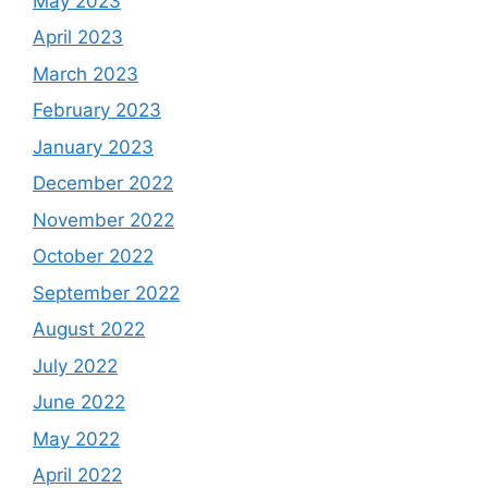
May 2023
April 2023
March 2023
February 2023
January 2023
December 2022
November 2022
October 2022
September 2022
August 2022
July 2022
June 2022
May 2022
April 2022