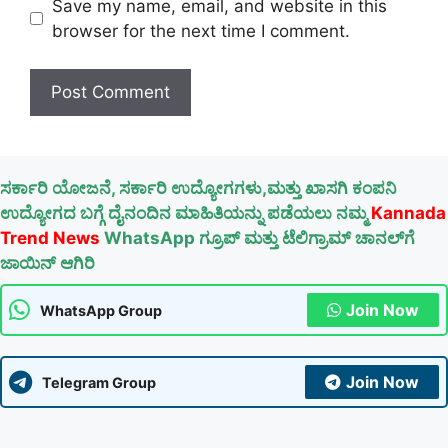
Save my name, email, and website in this
browser for the next time I comment.
ಸರ್ಕಾರಿ ಯೋಜನೆ, ಸರ್ಕಾರಿ ಉದ್ಯೋಗಗಳು,ಮತ್ತು ಖಾಸಗಿ ಕಂಪನಿ
ಉದ್ಯೋಗದ ಬಗ್ಗೆ ದೈನಂದಿನ ಮಾಹಿತಿಯನ್ನು ಪಡೆಯಲು ನಮ್ಮ
Kannada
Trend News
WhatsApp ಗ್ರೂಪ್ ಮತ್ತು ಟೆಲಿಗ್ರಾಮ್ ಚಾನಲ್‌ಗೆ
ಜಾಯಿನ್ ಆಗಿರಿ
Join Now
WhatsApp Group
Join Now
Telegram Group