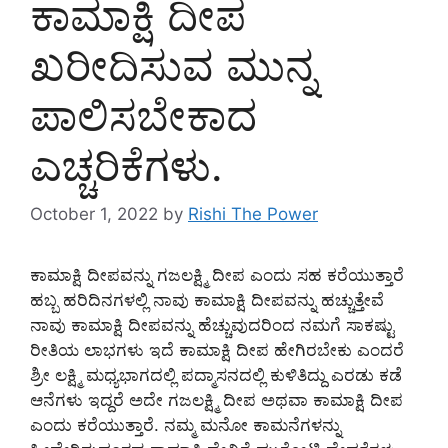
ಕಾಮಾಕ್ಷಿ ದೀಪ
ಖರೀದಿಸುವ ಮುನ್ನ
ಪಾಲಿಸಬೇಕಾದ
ಎಚ್ಚರಿಕೆಗಳು.
October 1, 2022
by
Rishi The Power
ಕಾಮಾಕ್ಷಿ ದೀಪವನ್ನು ಗಜಲಕ್ಷ್ಮಿ ದೀಪ ಎಂದು ಸಹ ಕರೆಯುತ್ತಾರೆ
ಹಬ್ಬ ಹರಿದಿನಗಳಲ್ಲಿ ನಾವು ಕಾಮಾಕ್ಷಿ ದೀಪವನ್ನು ಹಚ್ಚುತ್ತೇವೆ
ನಾವು ಕಾಮಾಕ್ಷಿ ದೀಪವನ್ನು ಹೆಚ್ಚುವುದರಿಂದ ನಮಗೆ ಸಾಕಷ್ಟು
ರೀತಿಯ ಲಾಭಗಳು ಇದೆ ಕಾಮಾಕ್ಷಿ ದೀಪ ಹೇಗಿರಬೇಕು ಎಂದರೆ
ಶ್ರೀ ಲಕ್ಷ್ಮಿ ಮಧ್ಯಭಾಗದಲ್ಲಿ ಪದ್ಮಾಸನದಲ್ಲಿ ಕುಳಿತಿದ್ದು ಎರಡು ಕಡೆ
ಆನೆಗಳು ಇದ್ದರೆ ಅದೇ ಗಜಲಕ್ಷ್ಮಿ ದೀಪ ಅಥವಾ ಕಾಮಾಕ್ಷಿ ದೀಪ
ಎಂದು ಕರೆಯುತ್ತಾರೆ. ನಮ್ಮ ಮನೋ ಕಾಮನೆಗಳನ್ನು