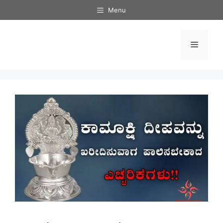
Skip
Menu
to
content
Menu