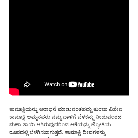
ಕಾಮಾಕ್ಷಿಯನ್ನು ಆರಾಧನೆ ಮಾಡುವಂತಹದ್ದು ತುಂಬಾ ವಿಶೇಷ
ಕಾಮಾಕ್ಷಿ ಅಮ್ಮನವರು ನಮ್ಮ ಬಾಳಿಗೆ ಬೆಳಕನ್ನು ನೀಡುವಂತಹ
ಮಹಾ ತಾಯಿ ಆಗಿರುವುದರಿಂದ ಆಕೆಯನ್ನು ಜ್ಯೋತಿಯ
ರೂಪದಲ್ಲಿ ಬೆಳಗಿಸಲಾಗುತ್ತದೆ. ಕಾಮಾಕ್ಷಿ ದೀಪಗಳನ್ನು