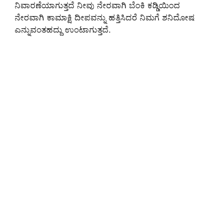
ನಿವಾರಣೆಯಾಗುತ್ತದೆ ನೀವು ನೇರವಾಗಿ ಬೆಂಕಿ ಕಡ್ಡಿಯಿಂದ
ನೇರವಾಗಿ ಕಾಮಾಕ್ಷಿ ದೀಪವನ್ನು ಹತ್ತಿಸಿದರೆ ನಿಮಗೆ ಶನಿದೋಷ
ಎನ್ನುವಂತಹದ್ದು ಉಂಟಾಗುತ್ತದೆ.