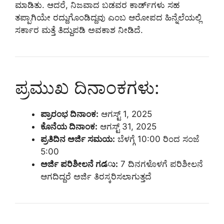
ಮಾಡಿತು. ಆದರೆ, ನಿಜವಾದ ಬಡವರ ಕಾರ್ಡ್‌ಗಳು ಸಹ
ತಪ್ಪಾಗಿಯೇ ರದ್ದುಗೊಂಡಿದ್ದವು ಎಂಬ ಆರೋಪದ ಹಿನ್ನೆಲೆಯಲ್ಲಿ
ಸರ್ಕಾರ ಮತ್ತೆ ತಿದ್ದುಪಡಿ ಅವಕಾಶ ನೀಡಿದೆ.
ಪ್ರಮುಖ ದಿನಾಂಕಗಳು:
ಪ್ರಾರಂಭ ದಿನಾಂಕ:
ಆಗಸ್ಟ್ 1, 2025
ಕೊನೆಯ ದಿನಾಂಕ:
ಆಗಸ್ಟ್ 31, 2025
ಪ್ರತಿದಿನ ಅರ್ಜಿ ಸಮಯ:
ಬೆಳಗ್ಗೆ 10:00 ರಿಂದ ಸಂಜೆ
5:00
ಅರ್ಜಿ ಪರಿಶೀಲನೆ ಗడು:
7 ದಿನಗಳೊಳಗೆ ಪರಿಶೀಲನೆ
ಆಗದಿದ್ದರೆ ಅರ್ಜಿ ತಿರಸ್ಕರಿಸಲಾಗುತ್ತದೆ