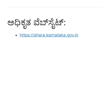
ಅಧಿಕೃತ ವೆಬ್‌ಸೈಟ್:
https://ahara.karnataka.gov.in