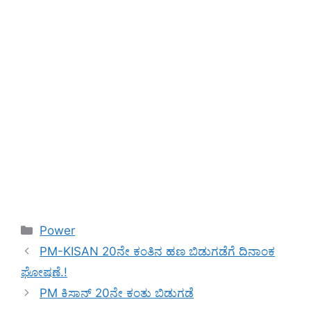
Categories
Power
PM-KISAN 20ನೇ ಕಂತಿನ ಹಣ ಬಿಡುಗಡೆಗೆ ದಿನಾಂಕ
ಘೋಷಣೆ.!
PM ಕಿಸಾನ್ 20ನೇ ಕಂತು ಬಿಡುಗಡೆ