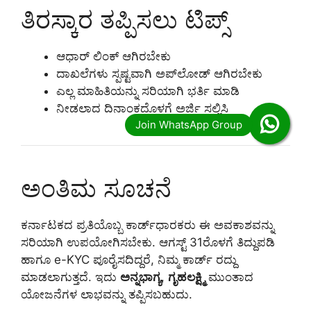
ತಿರಸ್ಕಾರ ತಪ್ಪಿಸಲು ಟಿಪ್ಸ್
ಆಧಾರ್ ಲಿಂಕ್ ಆಗಿರಬೇಕು
ದಾಖಲೆಗಳು ಸ್ಪಷ್ಟವಾಗಿ ಅಪ್‌ಲೋಡ್ ಆಗಿರಬೇಕು
ಎಲ್ಲ ಮಾಹಿತಿಯನ್ನು ಸರಿಯಾಗಿ ಭರ್ತಿ ಮಾಡಿ
ನೀಡಲಾದ ದಿನಾಂಕದೊಳಗೆ ಅರ್ಜಿ ಸಲ್ಲಿಸಿ
ಅಂತಿಮ ಸೂಚನೆ
ಕರ್ನಾಟಕದ ಪ್ರತಿಯೊಬ್ಬ ಕಾರ್ಡ್‌ಧಾರಕರು ಈ ಅವಕಾಶವನ್ನು
ಸರಿಯಾಗಿ ಉಪಯೋಗಿಸಬೇಕು. ಆಗಸ್ಟ್ 31ರೊಳಗೆ ತಿದ್ದುಪಡಿ
ಹಾಗೂ e-KYC ಪೂರೈಸದಿದ್ದರೆ, ನಿಮ್ಮ ಕಾರ್ಡ್ ರದ್ದು
ಮಾಡಲಾಗುತ್ತದೆ. ಇದು
ಅನ್ನಭಾಗ್ಯ
,
ಗೃಹಲಕ್ಷ್ಮಿ
ಮುಂತಾದ
ಯೋಜನೆಗಳ ಲಾಭವನ್ನು ತಪ್ಪಿಸಬಹುದು.