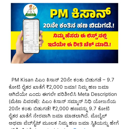
PM Kisan ಪಿಎಂ ಕಿಸಾನ್ 20ನೇ ಕಂತು ಬಿಡುಗಡೆ – 9.7
ಕೋಟಿ ರೈತರ ಖಾತೆಗೆ ₹2,000 ಜಮಾ! ನಿಮ್ಮ ಹಣ ಜಮಾ
ಆಗಿದೆಯೇ ಎಂದು ಈಗಲೇ ಪರಿಶೀಲಿಸಿ Meta Description
(ಮೆಟಾ ವಿವರಣೆ): ಪಿಎಂ ಕಿಸಾನ್ ಸಮ್ಮಾನ್ ನಿಧಿ ಯೋಜನೆಯ
20ನೇ ಕಂತು ಬಿಡುಗಡೆ! ₹2,000 ಹಣವನ್ನು 9.7 ಕೋಟಿ
ರೈತರ ಖಾತೆಗೆ ನೇರವಾಗಿ ಜಮಾ ಮಾಡಲಾಗಿದೆ. ಮೊಬೈಲ್
ಅಥವಾ ವೆಬ್‌ಸೈಟ್ ಮೂಲಕ ನಿಮ್ಮ ಹಣ ಜಮಾ ಸ್ಥಿತಿಯನ್ನು ಹೇಗೆ