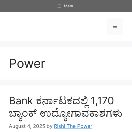
Skip
Menu
to
content
Menu
Power
Bank ಕರ್ನಾಟಕದಲ್ಲಿ 1,170
ಬ್ಯಾಂಕ್ ಉದ್ಯೋಗಾವಕಾಶಗಳು
August 4, 2025
by
Rishi The Power