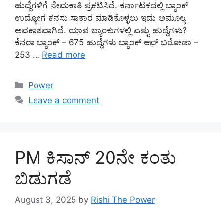
ಹುದ್ದೆಗಳಿಗೆ ನೇಮಕಾತಿ ಪ್ರಕಟಿಸಿದೆ. ಕರ್ನಾಟಕದಲ್ಲಿ ಬ್ಯಾಂಕ್
ಉದ್ಯೋಗ ಕನಸು ಸಾಕಾರ ಮಾಡಿಕೊಳ್ಳಲು ಇದು ಅಮೂಲ್ಯ
ಅವಕಾಶವಾಗಿದೆ. ಯಾವ ಬ್ಯಾಂಕುಗಳಲ್ಲಿ ಎಷ್ಟು ಹುದ್ದೆಗಳು?
ಕೆನರಾ ಬ್ಯಾಂಕ್ – 675 ಹುದ್ದೆಗಳು ಬ್ಯಾಂಕ್ ಆಫ್ ಬರೋಡಾ –
253 …
Read more
Categories
Power
Leave a comment
PM ಕಿಸಾನ್ 20ನೇ ಕಂತು
ಬಿಡುಗಡೆ
August 3, 2025
by
Rishi The Power