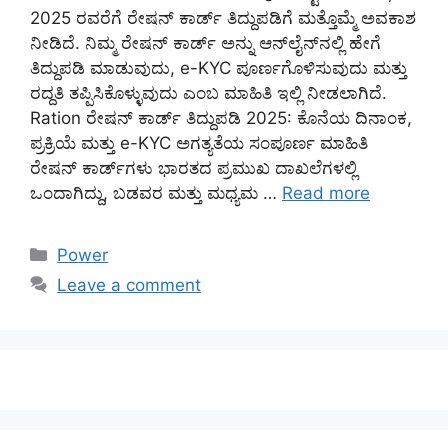
2025 ರವರೆಗೆ ರೇಷನ್ ಕಾರ್ಡ್ ತಿದ್ದುಪಡಿಗೆ ಮತ್ತೊಮ್ಮೆ ಅವಕಾಶ
ನೀಡಿದೆ. ನಿಮ್ಮ ರೇಷನ್ ಕಾರ್ಡ್ ಅನ್ನು ಆನ್‌ಲೈನ್‌ನಲ್ಲಿ ಹೇಗೆ
ತಿದ್ದುಪಡಿ ಮಾಡುವುದು, e-KYC ಪೂರ್ಣಗೊಳಿಸುವುದು ಮತ್ತು
ರದ್ದತಿ ತಪ್ಪಿಸಿಕೊಳ್ಳುವುದು ಎಂಬ ಮಾಹಿತಿ ಇಲ್ಲಿ ನೀಡಲಾಗಿದೆ.
Ration ರೇಷನ್ ಕಾರ್ಡ್ ತಿದ್ದುಪಡಿ 2025: ಕೊನೆಯ ದಿನಾಂಕ,
ಪ್ರಕ್ರಿಯೆ ಮತ್ತು e-KYC ಅಗತ್ಯತೆಯ ಸಂಪೂರ್ಣ ಮಾಹಿತಿ
ರೇಷನ್ ಕಾರ್ಡ್‌ಗಳು ಭಾರತದ ಪ್ರಮುಖ ದಾಖಲೆಗಳಲ್ಲಿ
ಒಂದಾಗಿದ್ದು, ಬಡವರ ಮತ್ತು ಮಧ್ಯಮ …
Read more
Categories
Power
Leave a comment