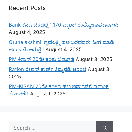
Recent Posts
Bank ಕರ್ನಾಟಕದಲ್ಲಿ 1,170 ಬ್ಯಾಂಕ್ ಉದ್ಯೋಗಾವಕಾಶಗಳು
August 4, 2025
Gruhalakshmi: ಗೃಹಲಕ್ಷ್ಮಿ ಹಣ ಬರದವರು ಹೀಗೆ ಮಾಡಿ
ಹಣ ಜಮೆ‌ ಆಗುತ್ತೆ.!
August 4, 2025
PM ಕಿಸಾನ್ 20ನೇ ಕಂತು ಬಿಡುಗಡೆ
August 3, 2025
Ration ರೇಷನ್ ಕಾರ್ಡ್ ತಿದ್ದುಪಡಿ ಆರಂಭ
August 3,
2025
PM-KISAN 20ನೇ ಕಂತಿನ ಹಣ ಬಿಡುಗಡೆಗೆ ದಿನಾಂಕ
ಘೋಷಣೆ.!
August 1, 2025
Search
for: