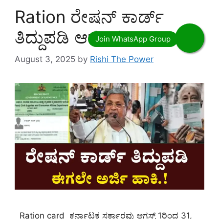
Ration ರೇಷನ್ ಕಾರ್ಡ್
ತಿದ್ದುಪಡಿ ಆರಂಭ
August 3, 2025
by
Rishi The Power
Ration card ಕರ್ನಾಟಕ ಸರ್ಕಾರವು ಆಗಸ್ಟ್ 1ರಿಂದ 31,