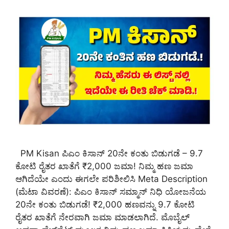
PM Kisan ಪಿಎಂ ಕಿಸಾನ್ 20ನೇ ಕಂತು ಬಿಡುಗಡೆ – 9.7
ಕೋಟಿ ರೈತರ ಖಾತೆಗೆ ₹2,000 ಜಮಾ! ನಿಮ್ಮ ಹಣ ಜಮಾ
ಆಗಿದೆಯೇ ಎಂದು ಈಗಲೇ ಪರಿಶೀಲಿಸಿ Meta Description
(ಮೆಟಾ ವಿವರಣೆ): ಪಿಎಂ ಕಿಸಾನ್ ಸಮ್ಮಾನ್ ನಿಧಿ ಯೋಜನೆಯ
20ನೇ ಕಂತು ಬಿಡುಗಡೆ! ₹2,000 ಹಣವನ್ನು 9.7 ಕೋಟಿ
ರೈತರ ಖಾತೆಗೆ ನೇರವಾಗಿ ಜಮಾ ಮಾಡಲಾಗಿದೆ. ಮೊಬೈಲ್