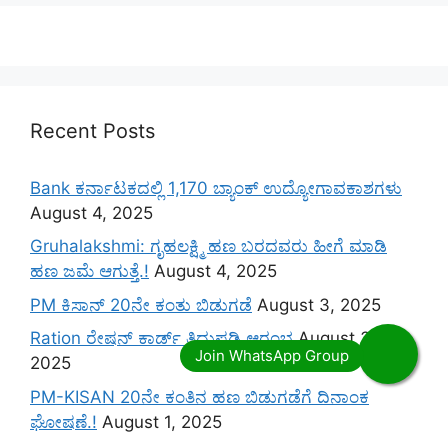
Recent Posts
Bank ಕರ್ನಾಟಕದಲ್ಲಿ 1,170 ಬ್ಯಾಂಕ್ ಉದ್ಯೋಗಾವಕಾಶಗಳು
August 4, 2025
Gruhalakshmi: ಗೃಹಲಕ್ಷ್ಮಿ ಹಣ ಬರದವರು ಹೀಗೆ ಮಾಡಿ
ಹಣ ಜಮೆ‌ ಆಗುತ್ತೆ.!
August 4, 2025
PM ಕಿಸಾನ್ 20ನೇ ಕಂತು ಬಿಡುಗಡೆ
August 3, 2025
Ration ರೇಷನ್ ಕಾರ್ಡ್ ತಿದ್ದುಪಡಿ ಆರಂಭ
August 3,
2025
PM-KISAN 20ನೇ ಕಂತಿನ ಹಣ ಬಿಡುಗಡೆಗೆ ದಿನಾಂಕ
ಘೋಷಣೆ.!
August 1, 2025