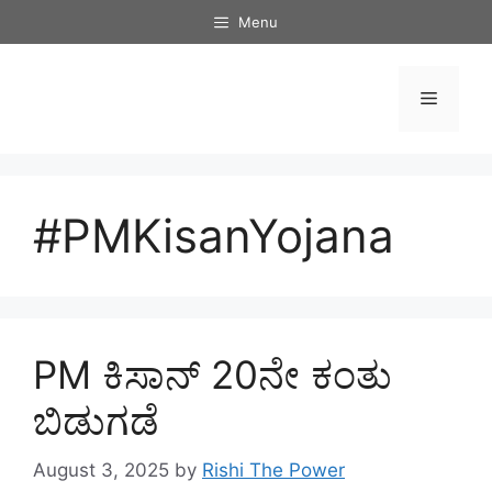
Skip
Menu
to
content
Menu
#PMKisanYojana
PM ಕಿಸಾನ್ 20ನೇ ಕಂತು
ಬಿಡುಗಡೆ
August 3, 2025
by
Rishi The Power