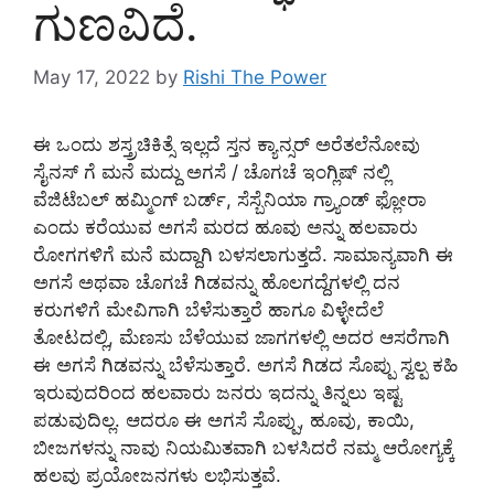
ಗುಣವಿದೆ.
May 17, 2022
by
Rishi The Power
ಈ ಒಂದು ಶಸ್ತ್ರಚಿಕಿತ್ಸೆ ಇಲ್ಲದೆ ಸ್ತನ ಕ್ಯಾನ್ಸರ್ ಅರೆತಲೆನೋವು
ಸೈನಸ್ ಗೆ ಮನೆ ಮದ್ದು ಅಗಸೆ / ಚೊಗಚೆ ಇಂಗ್ಲಿಷ್ ನಲ್ಲಿ
ವೆಜಿಟೆಬಲ್ ಹಮ್ಮಿಂಗ್ ಬರ್ಡ್, ಸೆಸ್ಬೆನಿಯಾ ಗ್ರ್ಯಾಂಡ್ ಫ್ಲೋರಾ
ಎಂದು ಕರೆಯುವ ಅಗಸೆ ಮರದ ಹೂವು ಅನ್ನು ಹಲವಾರು
ರೋಗಗಳಿಗೆ ಮನೆ ಮದ್ದಾಗಿ ಬಳಸಲಾಗುತ್ತದೆ. ಸಾಮಾನ್ಯವಾಗಿ ಈ
ಅಗಸೆ ಅಥವಾ ಚೊಗಚೆ ಗಿಡವನ್ನು ಹೊಲಗದ್ದೆಗಳಲ್ಲಿ ದನ
ಕರುಗಳಿಗೆ ಮೇವಿಗಾಗಿ ಬೆಳೆಸುತ್ತಾರೆ ಹಾಗೂ ವಿಳ್ಳೇದೆಲೆ
ತೋಟದಲ್ಲಿ, ಮೆಣಸು ಬೆಳೆಯುವ ಜಾಗಗಳಲ್ಲಿ ಅದರ ಆಸರೆಗಾಗಿ
ಈ ಅಗಸೆ ಗಿಡವನ್ನು ಬೆಳೆಸುತ್ತಾರೆ. ಅಗಸೆ ಗಿಡದ ಸೊಪ್ಪು ಸ್ವಲ್ಪ ಕಹಿ
ಇರುವುದರಿಂದ ಹಲವಾರು ಜನರು ಇದನ್ನು ತಿನ್ನಲು ಇಷ್ಟ
ಪಡುವುದಿಲ್ಲ. ಆದರೂ ಈ ಅಗಸೆ ಸೊಪ್ಪು, ಹೂವು, ಕಾಯಿ,
ಬೀಜಗಳನ್ನು ನಾವು ನಿಯಮಿತವಾಗಿ ಬಳಸಿದರೆ ನಮ್ಮ ಆರೋಗ್ಯಕ್ಕೆ
ಹಲವು ಪ್ರಯೋಜನಗಳು ಲಭಿಸುತ್ತವೆ.