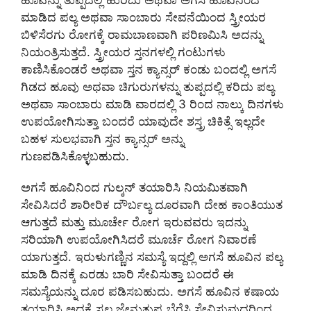
ಹೂವನ್ನು ತುಪ್ಪದಲ್ಲಿ ಹುರಿದು ಅಥವಾ ಅಗಸೆ ಹೂವಿನಿಂದ
ಮಾಡಿದ ಪಲ್ಯ ಅಥವಾ ಸಾಂಬಾರು ಸೇವನೆಯಿಂದ ಸ್ತ್ರೀಯರ
ಬಿಳಿಸೆರಗು ರೋಗಕ್ಕೆ ರಾಮಬಾಣವಾಗಿ ಪರಿಣಮಿಸಿ ಅದನ್ನು
ನಿಯಂತ್ರಿಸುತ್ತದೆ. ಸ್ತ್ರೀಯರ ಸ್ತನಗಳಲ್ಲಿ ಗಂಟುಗಳು
ಕಾಣಿಸಿಕೊಂಡರೆ ಅಥವಾ ಸ್ತನ ಕ್ಯಾನ್ಸರ್ ಕಂಡು ಬಂದಲ್ಲಿ ಅಗಸೆ
ಗಿಡದ ಹೂವು ಅಥವಾ ಚಿಗುರುಗಳನ್ನು ತುಪ್ಪದಲ್ಲಿ ಕರಿದು ಪಲ್ಯ
ಅಥವಾ ಸಾಂಬಾರು ಮಾಡಿ ವಾರದಲ್ಲಿ 3 ರಿಂದ ನಾಲ್ಕು ದಿನಗಳು
ಉಪಯೋಗಿಸುತ್ತಾ ಬಂದರೆ ಯಾವುದೇ ಶಸ್ತ್ರ ಚಿಕಿತ್ಸೆ ಇಲ್ಲದೇ
ಬಹಳ ಸುಲಭವಾಗಿ ಸ್ತನ ಕ್ಯಾನ್ಸರ್ ಅನ್ನು
ಗುಣಪಡಿಸಿಕೊಳ್ಳಬಹುದು.
ಅಗಸೆ ಹೂವಿನಿಂದ ಗುಲ್ಕನ್ ತಯಾರಿಸಿ ನಿಯಮಿತವಾಗಿ
ಸೇವಿಸಿದರೆ ಶಾರೀರಿಕ ದೌರ್ಬಲ್ಯ ದೂರವಾಗಿ ದೇಹ ಕಾಂತಿಯುತ
ಆಗುತ್ತದೆ ಮತ್ತು ಮೂರ್ಚೇ ರೋಗ ಇರುವವರು ಇದನ್ನು
ಸರಿಯಾಗಿ ಉಪಯೋಗಿಸಿದರೆ ಮೂರ್ಚೆ ರೋಗ ನಿವಾರಣೆ
ಯಾಗುತ್ತದೆ. ಇರುಳುಗಣ್ಣಿನ ಸಮಸ್ಯೆ ಇದ್ದಲ್ಲಿ ಅಗಸೆ ಹೂವಿನ ಪಲ್ಯ
ಮಾಡಿ ದಿನಕ್ಕೆ ಎರಡು ಬಾರಿ ಸೇವಿಸುತ್ತಾ ಬಂದರೆ ಈ
ಸಮಸ್ಯೆಯನ್ನು ದೂರ ಪಡಿಸಬಹುದು. ಅಗಸೆ ಹೂವಿನ ಕಷಾಯ
ತಯಾರಿಸಿ ಅದಕ್ಕೆ ಸ್ವಲ್ಪ ಜೇನುತುಪ್ಪ ಬೆರೆಸಿ ಸೇವಿಸುವುದರಿಂದ