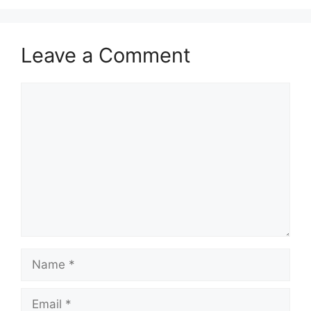
Leave a Comment
Comment
Name
Email