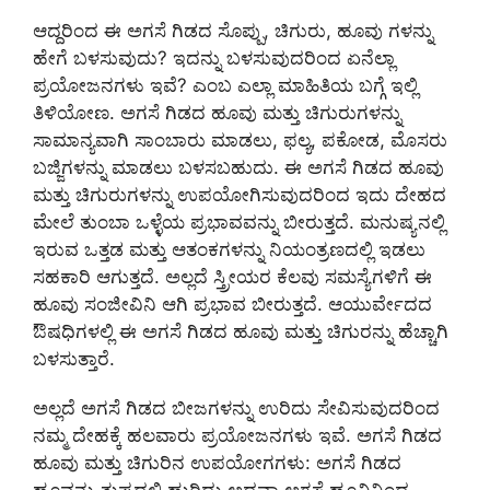
ಆದ್ದರಿಂದ ಈ ಅಗಸೆ ಗಿಡದ ಸೊಪ್ಪು, ಚಿಗುರು, ಹೂವು ಗಳನ್ನು
ಹೇಗೆ ಬಳಸುವುದು? ಇದನ್ನು ಬಳಸುವುದರಿಂದ ಏನೆಲ್ಲಾ
ಪ್ರಯೋಜನಗಳು ಇವೆ? ಎಂಬ ಎಲ್ಲಾ ಮಾಹಿತಿಯ ಬಗ್ಗೆ ಇಲ್ಲಿ
ತಿಳಿಯೋಣ. ಅಗಸೆ ಗಿಡದ ಹೂವು ಮತ್ತು ಚಿಗುರುಗಳನ್ನು
ಸಾಮಾನ್ಯವಾಗಿ ಸಾಂಬಾರು ಮಾಡಲು, ಫಲ್ಯ, ಪಕೋಡ, ಮೊಸರು
ಬಜ್ಜಿಗಳನ್ನು ಮಾಡಲು ಬಳಸಬಹುದು. ಈ ಅಗಸೆ ಗಿಡದ ಹೂವು
ಮತ್ತು ಚಿಗುರುಗಳನ್ನು ಉಪಯೋಗಿಸುವುದರಿಂದ ಇದು ದೇಹದ
ಮೇಲೆ ತುಂಬಾ ಒಳ್ಳೆಯ ಪ್ರಭಾವವನ್ನು ಬೀರುತ್ತದೆ. ಮನುಷ್ಯನಲ್ಲಿ
ಇರುವ ಒತ್ತಡ ಮತ್ತು ಆತಂಕಗಳನ್ನು ನಿಯಂತ್ರಣದಲ್ಲಿ ಇಡಲು
ಸಹಕಾರಿ ಆಗುತ್ತದೆ. ಅಲ್ಲದೆ ಸ್ತ್ರೀಯರ ಕೆಲವು ಸಮಸ್ಯೆಗಳಿಗೆ ಈ
ಹೂವು ಸಂಜೀವಿನಿ ಆಗಿ ಪ್ರಭಾವ ಬೀರುತ್ತದೆ. ಆಯುರ್ವೇದದ
ಔಷಧಿಗಳಲ್ಲಿ ಈ ಅಗಸೆ ಗಿಡದ ಹೂವು ಮತ್ತು ಚಿಗುರನ್ನು ಹೆಚ್ಚಾಗಿ
ಬಳಸುತ್ತಾರೆ.
ಅಲ್ಲದೆ ಅಗಸೆ ಗಿಡದ ಬೀಜಗಳನ್ನು ಉರಿದು ಸೇವಿಸುವುದರಿಂದ
ನಮ್ಮ ದೇಹಕ್ಕೆ ಹಲವಾರು ಪ್ರಯೋಜನಗಳು ಇವೆ. ಅಗಸೆ ಗಿಡದ
ಹೂವು ಮತ್ತು ಚಿಗುರಿನ ಉಪಯೋಗಗಳು: ಅಗಸೆ ಗಿಡದ