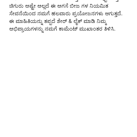
ಚಿಗುರು ಅಷ್ಟೇ ಅಲ್ಲದೆ ಈ ಅಗಸೆ ಬೀಜ ಗಳ ನಿಯಮಿತ
ಸೇವನೆಯಿಂದ ನಮಗೆ ಹಲವಾರು ಪ್ರಯೋಜನಗಳು ಆಗುತ್ತದೆ.
ಈ ಮಾಹಿತಿಯನ್ನು ತಪ್ಪದೆ ಶೇರ್ & ಲೈಕ್ ಮಾಡಿ ನಿಮ್ಮ
ಅಭಿಪ್ರಾಯಗಳನ್ನು ನಮಗೆ ಕಾಮೆಂಟ್ ಮುಖಾಂತರ ತಿಳಿಸಿ.