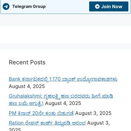
Join Now
Telegram Group
Recent Posts
Bank ಕರ್ನಾಟಕದಲ್ಲಿ 1,170 ಬ್ಯಾಂಕ್ ಉದ್ಯೋಗಾವಕಾಶಗಳು
August 4, 2025
Gruhalakshmi: ಗೃಹಲಕ್ಷ್ಮಿ ಹಣ ಬರದವರು ಹೀಗೆ ಮಾಡಿ
ಹಣ ಜಮೆ‌ ಆಗುತ್ತೆ.!
August 4, 2025
PM ಕಿಸಾನ್ 20ನೇ ಕಂತು ಬಿಡುಗಡೆ
August 3, 2025
Ration ರೇಷನ್ ಕಾರ್ಡ್ ತಿದ್ದುಪಡಿ ಆರಂಭ
August 3,
2025