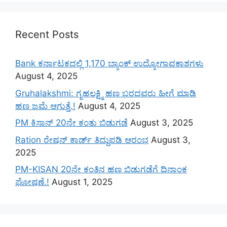
Recent Posts
Bank ಕರ್ನಾಟಕದಲ್ಲಿ 1,170 ಬ್ಯಾಂಕ್ ಉದ್ಯೋಗಾವಕಾಶಗಳು
August 4, 2025
Gruhalakshmi: ಗೃಹಲಕ್ಷ್ಮಿ ಹಣ ಬರದವರು ಹೀಗೆ ಮಾಡಿ
ಹಣ ಜಮೆ‌ ಆಗುತ್ತೆ.!
August 4, 2025
PM ಕಿಸಾನ್ 20ನೇ ಕಂತು ಬಿಡುಗಡೆ
August 3, 2025
Ration ರೇಷನ್ ಕಾರ್ಡ್ ತಿದ್ದುಪಡಿ ಆರಂಭ
August 3,
2025
PM-KISAN 20ನೇ ಕಂತಿನ ಹಣ ಬಿಡುಗಡೆಗೆ ದಿನಾಂಕ
ಘೋಷಣೆ.!
August 1, 2025