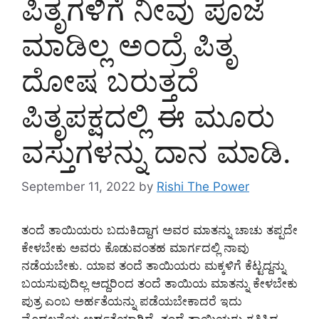
ಪಿತೃಗಳಿಗೆ ನೀವು ಪೂಜೆ
ಮಾಡಿಲ್ಲ ಅಂದ್ರೆ ಪಿತೃ
ದೋಷ ಬರುತ್ತದೆ
ಪಿತೃಪಕ್ಷದಲ್ಲಿ ಈ ಮೂರು
ವಸ್ತುಗಳನ್ನು ದಾನ ಮಾಡಿ.
September 11, 2022
by
Rishi The Power
ತಂದೆ ತಾಯಿಯರು ಬದುಕಿದ್ದಾಗ ಅವರ ಮಾತನ್ನು ಚಾಚು ತಪ್ಪದೇ
ಕೇಳಬೇಕು ಅವರು ಕೊಡುವಂತಹ ಮಾರ್ಗದಲ್ಲಿ ನಾವು
ನಡೆಯಬೇಕು. ಯಾವ ತಂದೆ ತಾಯಿಯರು ಮಕ್ಕಳಿಗೆ ಕೆಟ್ಟದ್ದನ್ನು
ಬಯಸುವುದಿಲ್ಲ ಆದ್ದರಿಂದ ತಂದೆ ತಾಯಿಯ ಮಾತನ್ನು ಕೇಳಬೇಕು
ಪುತ್ರ ಎಂಬ ಅರ್ಹತೆಯನ್ನು ಪಡೆಯಬೇಕಾದರೆ ಇದು