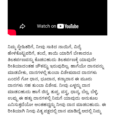
ನಿಮ್ಮ ಸ್ನೇಹಿತರಿಗೆ, ನೀವು ಸಾಕಿದ ನಾಯಿಗೆ, ವಿದ್ಯೆ
ಹೇಳಿಕೊಟ್ಟವರಿಗೆ, ತಂದೆ, ತಾಯಿ ಯಾರಿಗೆ ಬೇಕಾದರೂ
ತಿಲತರ್ಪಣವನ್ನು ಕೊಡಬಹುದು ತಿಲತರ್ಪಣಕ್ಕೆ ಯಾವುದೇ
ರೀತಿಯಾದಂತಹ ಚೌಕಟ್ಟು ಇರುವುದಿಲ್ಲ. ಹಾಗೆಯೇ ದಾನವನ್ನು
ಮಾಡಬೇಕು, ದಾನಗಳಲ್ಲಿ ತುಂಬಾ ವಿಶೇಷವಾದ ದಾನಗಳು
ಎಂದರೆ ಗೋ ಧಾನ, ಭೂದಾನ, ಕನ್ಯಾದಾನ ಈ ಮೂರು
ದಾನಗಳು ಸಹ ತುಂಬಾ ವಿಶೇಷ. ನೀವು ಎಳ್ಳನ್ನು ದಾನ
ಮಾಡಬಹುದು ಹಾಗೆ ಚಿನ್ನ, ತುಪ್ಪ, ವಸ್ತ್ರ, ಧಾನ್ಯ, ಬೆಲ್ಲ, ಬೆಳ್ಳಿ,
ಉಪ್ಪು ಈ ಹತ್ತು ದಾನಗಳಲ್ಲಿ ನಿಮಗೆ ಯಾವುದು ಅನುಕೂಲ
ಎನಿಸುತ್ತದೆಯೋ ಅಂತಹದ್ದನ್ನು ನೀವು ದಾನ ಮಾಡಬಹುದು. ಈ
ರೀತಿಯಾಗಿ ನೀವು ಪಿತೃ ಪಕ್ಷದಲ್ಲಿ ದಾನ ಮಾಡಿದ್ದೆ ಆದಲ್ಲಿ ನಿಮ್ಮ