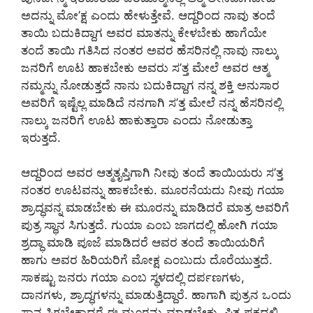
ಅದನ್ನು ಮೋ’ಕ್ಷ ಎಂದು ಹೇಳುತ್ತೇವೆ. ಆದ್ದರಿಂದ ನಾವು ತಂದೆ
ತಾಯಿ ಬದುಕಿದ್ದಾಗ ಅವರ ಮಾತನ್ನು ಕೇಳಬೇಕು ಹಾಗೆಯೇ
ತಂದೆ ತಾಯಿ ಗತಿಸಿದ ನಂತರ ಅವರ ಹೆಸರಿನಲ್ಲಿ ನಾವು ನಾಲ್ಕು
ಜನರಿಗೆ ಊಟ ಹಾಕಬೇಕು ಅವರು ಸ’ತ್ತ ಮೇಲೆ ಅವರ ಆತ್ಮ
ನಮ್ಮನ್ನು ನೋಡುತ್ತದೆ ನಾನು ಬದುಕಿದ್ದಾಗ ನನ್ನ ಶಕ್ತಿ ಅನುಸಾರ
ಅವರಿಗೆ ಇಷ್ಟೆಲ್ಲ ಮಾಡಿದೆ ನನಗಾಗಿ ಸ’ತ್ತ ಮೇಲೆ ನನ್ನ ಹೆಸರಿನಲ್ಲಿ
ನಾಲ್ಕು ಜನರಿಗೆ ಊಟ ಹಾಕುತ್ತಾರಾ ಎಂದು ನೋಡುತ್ತಾ
ಇರುತ್ತದೆ.
ಆದ್ದರಿಂದ ಅವರ ಆತ್ಮತೃಪ್ತಿಗಾಗಿ ನೀವು ತಂದೆ ತಾಯಿಯರು ಸ’ತ್ತ
ನಂತರ ಊಟವನ್ನು ಹಾಕಬೇಕು. ಮೂರನೆಯದು ನೀವು ಗಯಾ
ಶ್ರಾದ್ಧವನ್ನ ಮಾಡಬೇಕು ಈ ಮೂರನ್ನು ಮಾಡಿದರೆ ಮಾತ್ರ ಅವರಿಗೆ
ಪುತ್ರ ಸ್ಥಾನ ಸಿಗುತ್ತದೆ. ಗುಯಾ ಎಂಬ ಜಾಗದಲ್ಲಿ ಹೋಗಿ ಗಯಾ
ಶ್ರದ್ಧಾ ಮಾಡಿ ಪೂಜೆ ಮಾಡಿದರೆ ಆವರ ತಂದೆ ತಾಯಿಯರಿಗೆ
ಹಾಗು ಅವರ ಹಿರಿಯರಿಗೆ ಮೋಕ್ಷ ಎಂಬುದು ದೊರೆಯುತ್ತದೆ.
ಸಾಕಷ್ಟು ಜನರು ಗಯಾ ಎಂಬ ಸ್ಥಳದಲ್ಲಿ ದರ್ಪಣಗಳು,
ದಾನಗಳು, ಶ್ರಾದ್ಧಗಳನ್ನು ಮಾಡುತ್ತಿದ್ದಾರೆ. ಹಾಗಾಗಿ ಪುತ್ರನ ಒಂದು
ಸ್ಥಾನ ಸಿಗಬೇಕಾದರೆ ಈ ಮೂರನ್ನು ಮಾಡಬೇಕು. ಪಿತೃ ಪಕ್ಷದಲ್ಲಿ