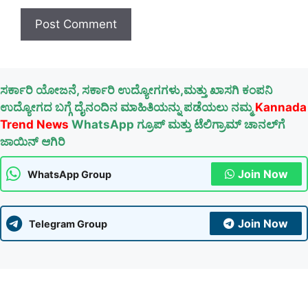
ಸರ್ಕಾರಿ ಯೋಜನೆ, ಸರ್ಕಾರಿ ಉದ್ಯೋಗಗಳು,ಮತ್ತು ಖಾಸಗಿ ಕಂಪನಿ
ಉದ್ಯೋಗದ ಬಗ್ಗೆ ದೈನಂದಿನ ಮಾಹಿತಿಯನ್ನು ಪಡೆಯಲು ನಮ್ಮ
Kannada
Trend News
WhatsApp ಗ್ರೂಪ್ ಮತ್ತು ಟೆಲಿಗ್ರಾಮ್ ಚಾನಲ್‌ಗೆ
ಜಾಯಿನ್ ಆಗಿರಿ
Join Now
WhatsApp Group
Join Now
Telegram Group