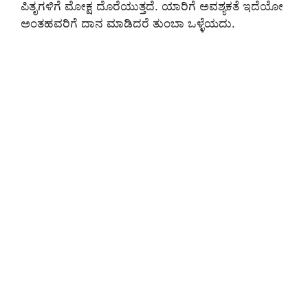
ಪಿತೃಗಳಿಗೆ ಮೋಕ್ಷ ದೊರೆಯುತ್ತದೆ. ಯಾರಿಗೆ ಅವಶ್ಯಕತೆ ಇದೆಯೋ
ಅಂತಹವರಿಗೆ ದಾನ ಮಾಡಿದರೆ ತುಂಬಾ ಒಳ್ಳೆಯದು.