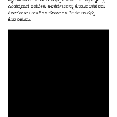
ಪಿಂಡಪ್ರದಾನ ಇಡಬೇಕು ತಿಲತರ್ಪಣವನ್ನು ಕೊಡುವಂತಹವರು
ಕೊಡಬಹುದು ಯಾರಿಗೂ ಬೇಕಾದರೂ ತಿಲತರ್ಪಣವನ್ನು
ಕೊಡಬಹುದು.