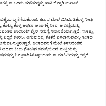
ಗಕ್ಕೆ ಈ ಒಂದು ಮನೆಮದ್ದನ್ನು ಹಾಕಿ ಚೆನ್ನಾಗಿ ಮಸಾಜ್
ೆಯನ್ನು ತೆಗೆದುಕೊಂಡು ತವಾದ ಮೇಲೆ ಬಿಸಿಮಾಡಿಕೊಳ್ಳಿ ನೀವು
ಕೊಟ್ಟು ಕೊಳ್ಳಿ ಅಥವಾ ಆ ಜಾಗಕ್ಕೆ ನೀವು ಆ ಬಟ್ಟೆಯನ್ನು
ುವಂತಹ ಜಾಯಿಂಟ್ ಪೈನ್ ಸಮಸ್ಯೆ ನಿವಾರಣೆಯಾಗುತ್ತದೆ. ಸಾಕಷ್ಟು
ದು ಎದ್ದರೆ ಕೂರಲು ಆಗುವುದಿಲ್ಲ, ಕೂತರೆ ಏಳಲಾಗುವುದಿಲ್ಲ ಇಂತಹ
ುಭವಿಸುತ್ತಿರುತ್ತಾರೆ. ಅಂತಹವರಿಗೆ ಮೇಲೆ ತಿಳಿಸಿದಂತಹ
ಿಂದ ಅಥವಾ ಕೀಲು ನೋವಿನ ಸಮಸ್ಯೆಯಿಂದ ಮುಕ್ತಿಯನ್ನು
ನ್ನು ನಿಮ್ಮದಾಗಿಸಿಕೊಳ್ಳಬಹುದು ಈ ಮಾಹಿತಿಯನ್ನು ತಪ್ಪದೆ