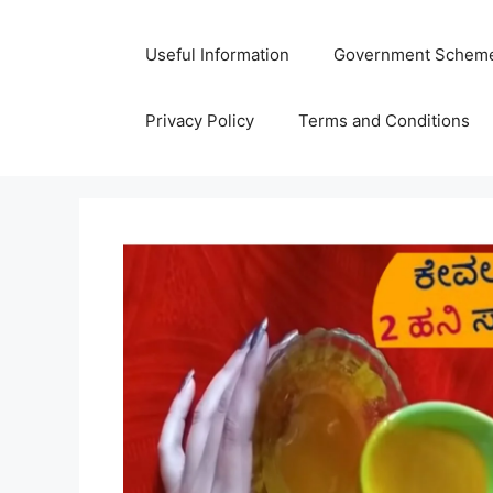
Skip
to
Useful Information
Government Schem
content
Privacy Policy
Terms and Conditions