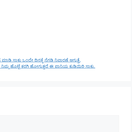
ಹೀಗೆ ಮಾಡಿ ಸಾಕು ಒಂದೇ ದಿನಕ್ಕೆ ನೆಗಡಿ ನಿವಾರಣೆ ಆಗುತ್ತೆ.
ೆ ನಿಮ್ಮ ಹೊಟ್ಟೆ ಕರಗಿ ಹೋಗುತ್ತದೆ ಈ ಪಾನಿಯ ಕುಡಿಯಿರಿ ಸಾಕು.