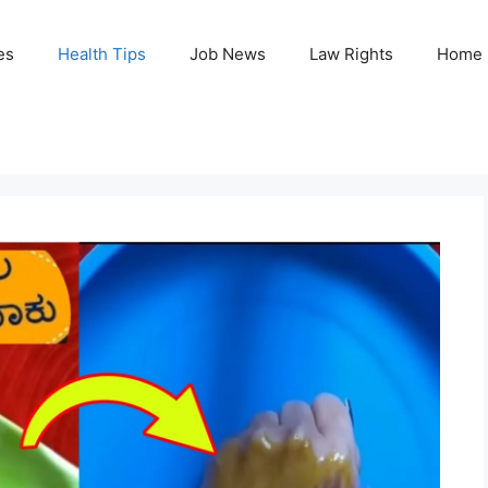
es
Health Tips
Job News
Law Rights
Home