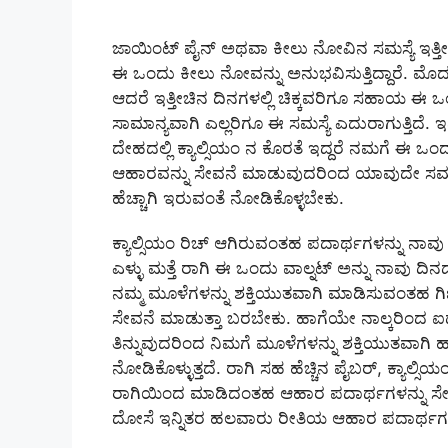
ಜಾಯಿಂಟ್ ಪೈನ್ ಅಥವಾ ಕೀಲು ನೋವಿನ ಸಮಸ್ಯೆ ಇತ್ತೀಚಿ
ಈ ಒಂದು ಕೀಲು ನೋವನ್ನು ಅನುಭವಿಸುತ್ತಿದ್ದಾರೆ. ಮೊದಲೆ
ಆದರೆ ಇತ್ತೀಚಿನ ದಿನಗಳಲ್ಲಿ ಚಿಕ್ಕವರಿಗೂ ಸಹಾಯ ಈ ಒ
ಸಾಮಾನ್ಯವಾಗಿ ಎಲ್ಲರಿಗೂ ಈ ಸಮಸ್ಯೆ ಎದುರಾಗುತ್ತಿದೆ.
ದೇಹದಲ್ಲಿ ಕ್ಯಾಲ್ಸಿಯಂ ನ ಕೊರತೆ ಇದ್ದರೆ ನಮಗೆ ಈ ಒಂದ
ಆಹಾರವನ್ನು ಸೇವನೆ ಮಾಡುವುದರಿಂದ ಯಾವುದೇ ಸಮಸ್ಯೆ ನಿ
ಹೆಚ್ಚಾಗಿ ಇರುವಂತೆ ನೋಡಿಕೊಳ್ಳಬೇಕು.
ಕ್ಯಾಲ್ಸಿಯಂ ರಿಚ್ ಆಗಿರುವಂತಹ ಪದಾರ್ಥಗಳನ್ನು ನಾವು 
ಎಳ್ಳು ಮತ್ತೆ ರಾಗಿ ಈ ಒಂದು ವಾಲ್ನಟ್ ಅನ್ನು ನಾವು ದಿನ
ನಮ್ಮ ಮೂಳೆಗಳನ್ನು ಶಕ್ತಿಯುತವಾಗಿ ಮಾಡಿಸುವಂತಹ ಗ
ಸೇವನೆ ಮಾಡುತ್ತಾ ಬರಬೇಕು. ಹಾಗೆಯೇ ನಾಲ್ಕರಿಂದ ಐದು ಬಾದ
ತಿನ್ನುವುದರಿಂದ ನಿಮಗೆ ಮೂಳೆಗಳನ್ನು ಶಕ್ತಿಯುತವಾಗಿ ಹಾ
ನೋಡಿಕೊಳ್ಳುತ್ತದೆ. ರಾಗಿ ಸಹ ಹೆಚ್ಚಿನ ಪೈಬರ್, ಕ್ಯಾ
ರಾಗಿಯಿಂದ ಮಾಡಿದಂತಹ ಆಹಾರ ಪದಾರ್ಥಗಳನ್ನು ಸೇವನ
ದೋಸೆ ಇನ್ನಿತರ ಹಲವಾರು ರೀತಿಯ ಆಹಾರ ಪದಾರ್ಥಗಳ