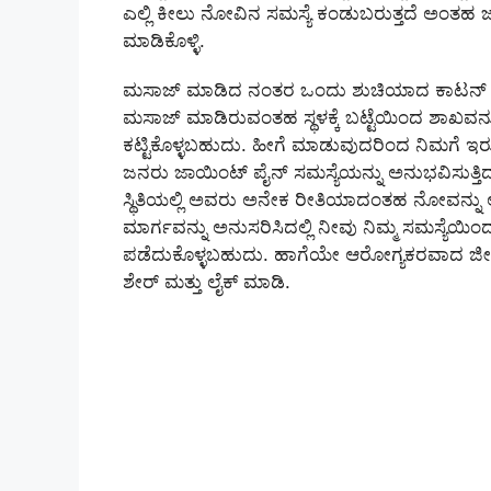
ಎಲ್ಲಿ ಕೀಲು ನೋವಿನ ಸಮಸ್ಯೆ ಕಂಡುಬರುತ್ತದೆ ಅಂತಹ ಜಾ
ಮಾಡಿಕೊಳ್ಳಿ.
ಮಸಾಜ್ ಮಾಡಿದ ನಂತರ ಒಂದು ಶುಚಿಯಾದ ಕಾಟನ್ ಬಟ್ಟ
ಮಸಾಜ್ ಮಾಡಿರುವಂತಹ ಸ್ಥಳಕ್ಕೆ ಬಟ್ಟೆಯಿಂದ ಶಾಖವನ್ನು 
ಕಟ್ಟಿಕೊಳ್ಳಬಹುದು. ಹೀಗೆ ಮಾಡುವುದರಿಂದ ನಿಮಗೆ ಇರ
ಜನರು ಜಾಯಿಂಟ್ ಪೈನ್ ಸಮಸ್ಯೆಯನ್ನು ಅನುಭವಿಸುತ್ತಿದ್
ಸ್ಥಿತಿಯಲ್ಲಿ ಅವರು ಅನೇಕ ರೀತಿಯಾದಂತಹ ನೋವನ್ನು ಅನ
ಮಾರ್ಗವನ್ನು ಅನುಸರಿಸಿದಲ್ಲಿ ನೀವು ನಿಮ್ಮ ಸಮಸ್ಯೆಯ
ಪಡೆದುಕೊಳ್ಳಬಹುದು. ಹಾಗೆಯೇ ಆರೋಗ್ಯಕರವಾದ ಜೀವನವ
ಶೇರ್ ಮತ್ತು ಲೈಕ್ ಮಾಡಿ.