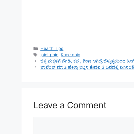
Categories
Health Tips
Tags
joint pain
,
Knee pain
ಚಿಕ್ಕ ಮಕ್ಕಳಿಗೆ ನೆಗಡಿ, ಕಫ , ಶೀತಾ ಆಗಿದ್ರೆ ಬೆಳ್ಳುಳ್ಳಿಯಿಂದ 
ಚಾಲೆಂಜ್ ಮಾಡಿ ಹೇಳ್ತಾ ಇದ್ದಿನಿ ಕೇವಲ 3 ದಿನದಲ್ಲಿ ಐಸಿನಂತ
Leave a Comment
Comment