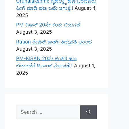
Gruhalakshmi: ಗೃಹಲಕ್ಷ್ಮಿ ಹಣ ಬರದವರು
ಹೀಗೆ ಮಾಡಿ ಹಣ ಜಮೆ‌ ಆಗುತ್ತೆ.!
August 4,
2025
PM ಕಿಸಾನ್ 20ನೇ ಕಂತು ಬಿಡುಗಡೆ
August 3, 2025
Ration ರೇಷನ್ ಕಾರ್ಡ್ ತಿದ್ದುಪಡಿ ಆರಂಭ
August 3, 2025
PM-KISAN 20ನೇ ಕಂತಿನ ಹಣ
ಬಿಡುಗಡೆಗೆ ದಿನಾಂಕ ಘೋಷಣೆ.!
August 1,
2025
Search
for: