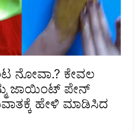
ಟ ನೋವಾ.? ಕೇವಲ
ಮ್ಮ ಜಾಯಿಂಟ್ ಪೇನ್
ಾತಕ್ಕೆ ಹೇಳಿ ಮಾಡಿಸಿದ