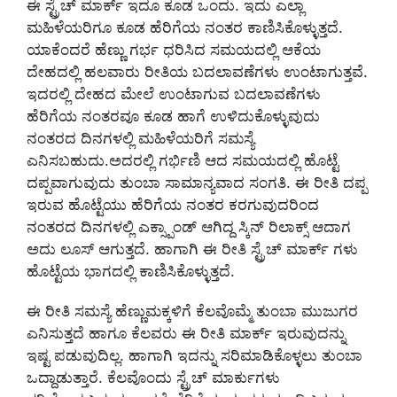
ಈ ಸ್ಟ್ರೆಚ್ ಮಾರ್ಕ್ ಇದೂ ಕೂಡ ಒಂದು. ಇದು ಎಲ್ಲಾ
ಮಹಿಳೆಯರಿಗೂ ಕೂಡ ಹೆರಿಗೆಯ ನಂತರ ಕಾಣಿಸಿಕೊಳ್ಳುತ್ತದೆ.
ಯಾಕೆಂದರೆ ಹೆಣ್ಣು ಗರ್ಭ ಧರಿಸಿದ ಸಮಯದಲ್ಲಿ ಆಕೆಯ
ದೇಹದಲ್ಲಿ ಹಲವಾರು ರೀತಿಯ ಬದಲಾವಣೆಗಳು ಉಂಟಾಗುತ್ತವೆ.
ಇದರಲ್ಲಿ ದೇಹದ ಮೇಲೆ ಉಂಟಾಗುವ ಬದಲಾವಣೆಗಳು
ಹೆರಿಗೆಯ ನಂತರವೂ ಕೂಡ ಹಾಗೆ ಉಳಿದುಕೊಳ್ಳುವುದು
ನಂತರದ ದಿನಗಳಲ್ಲಿ ಮಹಿಳೆಯರಿಗೆ ಸಮಸ್ಯೆ
ಎನಿಸಬಹುದು.ಅದರಲ್ಲಿ ಗರ್ಭಿಣಿ ಆದ ಸಮಯದಲ್ಲಿ ಹೊಟ್ಟೆ
ದಪ್ಪವಾಗುವುದು ತುಂಬಾ ಸಾಮಾನ್ಯವಾದ ಸಂಗತಿ. ಈ ರೀತಿ ದಪ್ಪ
ಇರುವ ಹೊಟ್ಟೆಯು ಹೆರಿಗೆಯ ನಂತರ ಕರಗುವುದರಿಂದ
ನಂತರದ ದಿನಗಳಲ್ಲಿ ಎಕ್ಸ್ಪಾಂಡ್ ಆಗಿದ್ದ ಸ್ಕಿನ್ ರಿಲಾಕ್ಸ್ ಆದಾಗ
ಅದು ಲೂಸ್ ಆಗುತ್ತದೆ. ಹಾಗಾಗಿ ಈ ರೀತಿ ಸ್ಟ್ರೆಚ್ ಮಾರ್ಕ್ ಗಳು
ಹೊಟ್ಟೆಯ ಭಾಗದಲ್ಲಿ ಕಾಣಿಸಿಕೊಳ್ಳುತ್ತದೆ.
ಈ ರೀತಿ ಸಮಸ್ಯೆ ಹೆಣ್ಣುಮಕ್ಕಳಿಗೆ ಕೆಲವೊಮ್ಮೆ ತುಂಬಾ ಮುಜುಗರ
ಎನಿಸುತ್ತದೆ ಹಾಗೂ ಕೆಲವರು ಈ ರೀತಿ ಮಾರ್ಕ್ ಇರುವುದನ್ನು
ಇಷ್ಟ ಪಡುವುದಿಲ್ಲ. ಹಾಗಾಗಿ ಇದನ್ನು ಸರಿಮಾಡಿಕೊಳ್ಳಲು ತುಂಬಾ
ಒದ್ದಾಡುತ್ತಾರೆ. ಕೆಲವೊಂದು ಸ್ಟ್ರೆಚ್ ಮಾರ್ಕುಗಳು