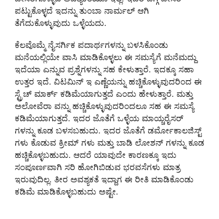
ಪಟ್ಟುಕೊಳ್ಳದೆ ಇದನ್ನು ತುಂಬಾ ನಾರ್ಮಲ್ ಆಗಿ
ತೆಗೆದುಕೊಳ್ಳುವುದು ಒಳ್ಳೆಯದು.
ಕೆಲವೊಮ್ಮೆ ನೈಸರ್ಗಿಕ ಪದಾರ್ಥಗಳನ್ನು ಬಳಸಿಕೊಂಡು
ಮನೆಯಲ್ಲಿಯೇ ವಾಸಿ ಮಾಡಿಕೊಳ್ಳಲು ಈ ಸಮಸ್ಯೆಗೆ ಮನೆಮದ್ದು
ಇದೆಯಾ ಎನ್ನುವ ಪ್ರಶ್ನೆಗಳನ್ನು ಸಹ ಕೇಳುತ್ತಾರೆ. ಇದಕ್ಕೂ ಸಹಾ
ಉತ್ತರ ಇದೆ. ವಿಟಮಿನ್ ಇ ಎಣ್ಣೆಯನ್ನು ಹಚ್ಚಿಕೊಳ್ಳುವುದರಿಂದ ಈ
ಸ್ಟ್ರೆಚ್ ಮಾರ್ಕ್ ಕಡಿಮೆಯಾಗುತ್ತದೆ ಎಂದು ಹೇಳುತ್ತಾರೆ. ಮತ್ತು
ಅಲೋವೆರಾ ವನ್ನು ಹಚ್ಚಿಕೊಳ್ಳುವುದರಿಂದಲೂ ಸಹ ಈ ಸಮಸ್ಯೆ
ಕಡಿಮೆಯಾಗುತ್ತದೆ. ಇದರ ಜೊತೆಗೆ ಒಳ್ಳೆಯ ಮಾಯ್ಚರೈಸರ್
ಗಳನ್ನು ಕೂಡ ಬಳಸಬಹುದು. ಇದರ ಜೊತೆಗೆ ಡರ್ಮೋಕಾಲಜಿಸ್ಟ್
ಗಳು ಕೊಡುವ ಕ್ರೀಮ್ ಗಳು ಮತ್ತು ಬಾಡಿ ಲೋಶನ್ ಗಳನ್ನು ಕೂಡ
ಹಚ್ಚಿಕೊಳ್ಳಬಹುದು. ಆದರೆ ಯಾವುದೇ ಕಾರಣಕ್ಕೂ ಇದು
ಸಂಪೂರ್ಣವಾಗಿ ಸರಿ ಹೋಗಿಬಿಡುವ ಭರವಸೆಗಳು ಮಾತ್ರ
ಇರುವುದಿಲ್ಲ. ತೀರ ಅವಶ್ಯಕತೆ ಇದ್ದಾಗ ಈ ರೀತಿ ಮಾಡಿಕೊಂಡು
ಕಡಿಮೆ ಮಾಡಿಕೊಳ್ಳಬಹುದು ಅಷ್ಟೇ.