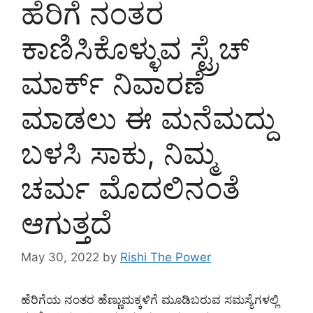
ಹೆರಿಗೆ ನಂತರ
ಕಾಣಿಸಿಕೊಳ್ಳುವ ಸ್ಟ್ರೆಚ್
ಮಾರ್ಕ್ ನಿವಾರಣೆ
ಮಾಡಲು ಈ ಮನೆಮದ್ದು
ಬಳಸಿ ಸಾಕು, ನಿಮ್ಮ
ಚರ್ಮ ಮೊದಲಿನಂತೆ
ಆಗುತ್ತದೆ
May 30, 2022
by
Rishi The Power
ಹೆರಿಗೆಯ ನಂತರ ಹೆಣ್ಣುಮಕ್ಕಳಿಗೆ ಮೂಡಿಬರುವ ಸಮಸ್ಯೆಗಳಲ್ಲಿ