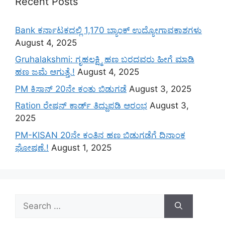
Recent Posts
Bank ಕರ್ನಾಟಕದಲ್ಲಿ 1,170 ಬ್ಯಾಂಕ್ ಉದ್ಯೋಗಾವಕಾಶಗಳು
August 4, 2025
Gruhalakshmi: ಗೃಹಲಕ್ಷ್ಮಿ ಹಣ ಬರದವರು ಹೀಗೆ ಮಾಡಿ
ಹಣ ಜಮೆ‌ ಆಗುತ್ತೆ.!
August 4, 2025
PM ಕಿಸಾನ್ 20ನೇ ಕಂತು ಬಿಡುಗಡೆ
August 3, 2025
Ration ರೇಷನ್ ಕಾರ್ಡ್ ತಿದ್ದುಪಡಿ ಆರಂಭ
August 3,
2025
PM-KISAN 20ನೇ ಕಂತಿನ ಹಣ ಬಿಡುಗಡೆಗೆ ದಿನಾಂಕ
ಘೋಷಣೆ.!
August 1, 2025
Search
for: