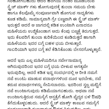
ಸರಿಹೋಗಬಹುದು ಆದರೆ ಹೆರಿಗೆಯ ನಂತರ ಮೂಡಿಬರುವ
ಸ್ಟ್ರೆಚ್ ಮಾರ್ಕ್ ಗಳು ಹೋಗುವುದಕ್ಕೆ ತುಂಬಾ ಸಮಯ ಬೇಕು
ಹಾಗೂ ಕೆಲವೊಮ್ಮೆ ಸಂಪೂರ್ಣವಾಗಿ ಹೋಗುವ ಸಾಧ್ಯತೆಗಳು
ಕೂಡ ಕಡಿಮೆ. ಸಾಮಾನ್ಯವಾಗಿ ಗ್ರೇ ಬಣ್ಣವಾಗಿ ಈ ಸ್ಟ್ರೆಚ್ ಮಾರ್ಕ್
ಇರುತ್ತದೆ ಆದರೆ ಆ ಜಾಗದಲ್ಲಿ ಕಡಿತ ಉಂಟಾಗಿ ಏನಾದರೂ
ಮಹಿಳೆಯರು ಉಜ್ಜಿಕೊಂಡಾಗ ಅದು ಕೆಂಪು ಬಣ್ಣಕ್ಕೆ ತಿರುಗುತ್ತದೆ.
ಇದು ಕೆಲವರಿಗೆ ತುಂಬಾ ತುರಿಕೆಯಿಂದ ಕೂಡಿರುತ್ತದೆ ಹಾಗಾಗಿ
ಮಹಿಳೆಯರು ಇದರ ಬಗ್ಗೆ ಬಹಳ ಭಯ ಬೀಳುತ್ತಾರೆ.
ಗಾಬರಿಯಾಗಿ ಇದರ ಬಗ್ಗೆ ತಲೆ ಕೆಡಿಸಿಕೊಂಡು ಬೇಸರಗೊಳ್ಳುತ್ತಾರೆ.
ಆದರೆ ಇದು ಎಲ್ಲ ಮಹಿಳೆಯರಿಗೂ ಸರ್ವೇಸಾಮಾನ್ಯ
ಆಗಿರುವುದರಿಂದ ಇದರ ಬಗ್ಗೆ ಭಯ ಬೀಳುವ ಅಗತ್ಯವೇ
ಇರುವುದಿಲ್ಲ. ಆದರೆ ಕಡಿತ ಇದ್ದ ಸಂದರ್ಭದಲ್ಲಿ ಆ ರೀತಿ ನಮಗೆ
ನವೆ ಉಂಟು ಮಾಡುವ ಪದಾರ್ಥಗಳಿಂದ ದೂರ ಇರಬೇಕು, ನವೆ
ತರುವ ಪದಾರ್ಥಗಳನ್ನು ಸೇವಿಸಬಾರದು. ಇದರಿಂದ ಸ್ವಲ್ಪ ಮಟ್ಟಿಗೆ
ನವೆ ಉಂಟಾಗುವುದು ಕಡಿಮೆಯಾಗಬಹುದು. ಅಥವಾ ನವೆ
ಉಂಟಾಗುತ್ತಿರುವ ಸಮಸ್ಯೆಗೆ ಆಸ್ಪತ್ರೆಗೆ ಹೋಗಿ ವೈದ್ಯರ ಬಳಿ ಔಷಧಿ
ತೆಗೆದುಕೊಳ್ಳಬಹುದು. ಆದರೆ ಸ್ಟ್ರೆಚ್ ಮಾರ್ಕ್ಸ್ ಕಾಣುವ ಸಮಸ್ಯೆಗೆ