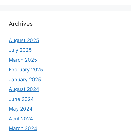
Archives
August 2025
July 2025
March 2025
February 2025
January 2025
August 2024
June 2024
May 2024
April 2024
March 2024