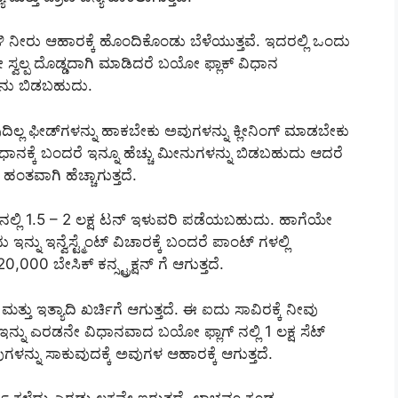
ನೀರು ಆಹಾರಕ್ಕೆ ಹೊಂದಿಕೊಂಡು ಬೆಳೆಯುತ್ತವೆ. ಇದರಲ್ಲಿ ಒಂದು
ಸ್ವಲ್ಪ ದೊಡ್ಡದಾಗಿ ಮಾಡಿದರೆ ಬಯೋ ಫ್ಲಾಕ್ ವಿಧಾನ
ೀನು ಬಿಡಬಹುದು.
ದಿಲ್ಲ ಫೀಡ್‌ಗಳನ್ನು ಹಾಕಬೇಕು ಅವುಗಳನ್ನು ಕ್ಲೀನಿಂಗ್ ಮಾಡಬೇಕು
 ವಿಧಾನಕ್ಕೆ ಬಂದರೆ ಇನ್ನೂ ಹೆಚ್ಚು ಮೀನುಗಳನ್ನು ಬಿಡಬಹುದು ಆದರೆ
ತವಾಗಿ ಹೆಚ್ಚಾಗುತ್ತದೆ.
ನಲ್ಲಿ 1.5 – 2 ಲಕ್ಷ ಟನ್ ಇಳುವರಿ ಪಡೆಯಬಹುದು. ಹಾಗೆಯೇ
ನು ಇನ್ವೆಸ್ಟ್ಮೆಂಟ್ ವಿಚಾರಕ್ಕೆ ಬಂದರೆ ಪಾಂಟ್ ಗಳಲ್ಲಿ
000 ಬೇಸಿಕ್ ಕನ್ಸ್ಟ್ರಕ್ಷನ್ ಗೆ ಆಗುತ್ತದೆ.
ಮತ್ತು ಇತ್ಯಾದಿ ಖರ್ಚಿಗೆ ಆಗುತ್ತದೆ. ಈ ಐದು ಸಾವಿರಕ್ಕೆ ನೀವು
ಇನ್ನು ಎರಡನೇ ವಿಧಾನವಾದ ಬಯೋ ಫ್ಲಾಗ್ ನಲ್ಲಿ 1 ಲಕ್ಷ ಸೆಟ್
ುಗಳನ್ನು ಸಾಕುವುದಕ್ಕೆ ಅವುಗಳ ಆಹಾರಕ್ಕೆ ಆಗುತ್ತದೆ.