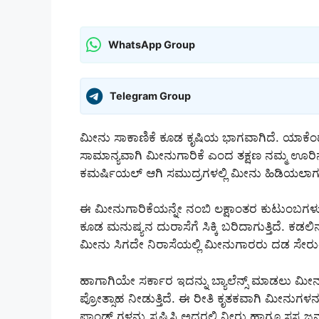
WhatsApp Group
Telegram Group
ಮೀನು ಸಾಕಾಣಿಕೆ ಕೂಡ ಕೃಷಿಯ ಭಾಗವಾಗಿದೆ. ಯಾಕೆಂದ
ಸಾಮಾನ್ಯವಾಗಿ ಮೀನುಗಾರಿಕೆ ಎಂದ ತಕ್ಷಣ ನಮ್ಮ ಊರಿನ ಕ
ಕಮರ್ಷಿಯಲ್ ಆಗಿ ಸಮುದ್ರಗಳಲ್ಲಿ ಮೀನು ಹಿಡಿಯಲಾಗುತ
ಈ ಮೀನುಗಾರಿಕೆಯನ್ನೇ ನಂಬಿ ಲಕ್ಷಾಂತರ ಕುಟುಂಬಗಳು
ಕೂಡ ಮನುಷ್ಯನ ದುರಾಸೆಗೆ ಸಿಕ್ಕಿ ಬರಿದಾಗುತ್ತಿದೆ. ಕಡಲ
ಮೀನು ಸಿಗದೇ ನಿರಾಸೆಯಲ್ಲಿ ಮೀನುಗಾರರು ದಡ ಸೇರುತ್ತಿ
ಹಾಗಾಗಿಯೇ ಸರ್ಕಾರ ಇದನ್ನು ಬ್ಯಾಲೆನ್ಸ್ ಮಾಡಲು ಮೀನುಗ
ಪ್ರೋತ್ಸಾಹ ನೀಡುತ್ತಿದೆ. ಈ ರೀತಿ ಕೃತಕವಾಗಿ ಮೀನುಗ
ಪಾಂಡ್ ಗಳನ್ನು ಸೃಷ್ಟಿಸಿ ಅದರಲ್ಲಿ ನೀರು ಹಾಗೂ ಸಸ್ಯ ಜನ್ಯ