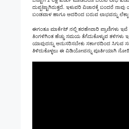
ಒಟ್ಟಾಗಿ 2 ಲಕ್ಷ ಖರ್ಚು ಮಾಡಿದರೂ ಬರುವ ಲಾಭ ಖರ್ಚ
ದುಪ್ಪಟ್ಟಾಗಿರುತ್ತದೆ. ಇಳುವರಿ ವಿಚಾರಕ್ಕೆ ಬಂದರೆ ನಾವು
ಬಂಡವಾಳ ಹಾಗೂ ಅದರಿಂದ ಬರುವ ಲಾಭವನ್ನು ಲೆಕ್ಕ
ಈಗಂತೂ ಮಾರ್ಕೆಟ್ ನಲ್ಲಿ ತರಹೇವಾರಿ ಪ್ರಾಣಿಗಳು ಇವ
ತಿಂಗಳಿಗಿಂತ ಹೆಚ್ಚು ಸಮಯ ತೆಗೆದುಕೊಳ್ಳುವ ತಳಿಗಳು 
ಯಾವುದನ್ನು ಅನುಸರಿಸಬೇಕು ಸರ್ಕಾರದಿಂದ ಸಿಗುವ ಸವಲತ್
ತಿಳಿದುಕೊಳ್ಳಲು ಈ ವಿಡಿಯೋವನ್ನು ಪೂರ್ತಿಯಾಗಿ ನೋಡ