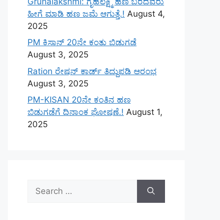
Gruhalakshmi: ಗೃಹಲಕ್ಷ್ಮಿ ಹಣ ಬರದವರು
ಹೀಗೆ ಮಾಡಿ ಹಣ ಜಮೆ‌ ಆಗುತ್ತೆ.!
August 4,
2025
PM ಕಿಸಾನ್ 20ನೇ ಕಂತು ಬಿಡುಗಡೆ
August 3, 2025
Ration ರೇಷನ್ ಕಾರ್ಡ್ ತಿದ್ದುಪಡಿ ಆರಂಭ
August 3, 2025
PM-KISAN 20ನೇ ಕಂತಿನ ಹಣ
ಬಿಡುಗಡೆಗೆ ದಿನಾಂಕ ಘೋಷಣೆ.!
August 1,
2025
Search
for: