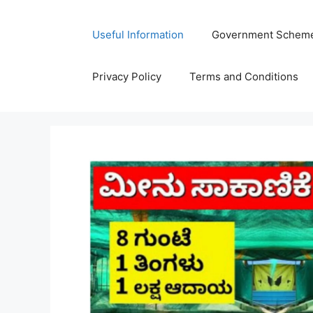
Skip
to
Useful Information
Government Schem
content
Privacy Policy
Terms and Conditions