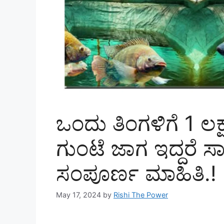
ಒಂದು ತಿಂಗಳಿಗೆ 1 ಲಕ್
ಗುಂಟೆ ಜಾಗ ಇದ್ದರೆ ಸಾ
ಸಂಪೂರ್ಣ ಮಾಹಿತಿ.!
May 17, 2024
by
Rishi The Power