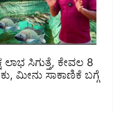
ಷ ಲಾಭ ಸಿಗುತ್ತೆ, ಕೇವಲ 8
ಕು, ಮೀನು ಸಾಕಾಣಿಕೆ ಬಗ್ಗೆ