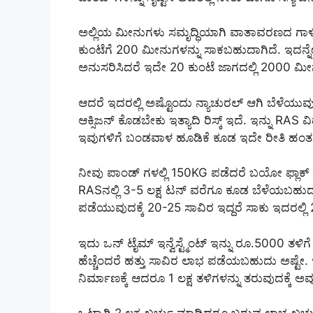
ಅಲ್ಲಿಯ ಮೀನುಗಳು ಸಮೃದ್ಧಿಯಾಗಿ ವಾತಾವರಣದ ಗಾಳಿ 
ಕುಂಟೆಗೆ 200 ಮೀನುಗಳನ್ನು ಸಾಕಬಹುದಾಗಿದೆ. ಇದನ್ನೇ 
ಅನುಸರಿಸಿದರೆ ಇದೇ 20 ಕುಂಟೆ ಜಾಗದಲ್ಲಿ 2000 ಮ
ಆದರೆ ಇದರಲ್ಲಿ ಅಷ್ಟೊಂದು ನ್ಯಾಚುರಲ್ ಆಗಿ ಬೆಳೆಯುವು
ಆಕ್ಸಿಜನ್ ಕೊಡಬೇಕು ಇತ್ಯಾದಿ ರಿಸ್ಕ್ ಇದೆ. ಇನ್ನು RAS
ಇವುಗಳಿಗೆ ಬಂಡವಾಳ ಹೂಡಿಕೆ ಕೂಡ ಇದೇ ರೀತಿ ಹಂತ ಹಂ
ನೀವು ಪಾಂಡ್ ಗಳಲ್ಲಿ 150KG ಪಡೆದರೆ ಬಯೋ ಫ್ಲಾಕ್ 
RASನಲ್ಲಿ 3-5 ಲಕ್ಷ ಟನ್ ವರೆಗೂ ಕೂಡ ಬೆಳೆಯಬಹುದು ಇನ್
ಪಡೆಯುವುದಕ್ಕೆ 20-25 ಸಾವಿರ ಇದ್ದರೆ ಸಾಕು ಇದರಲ್ಲಿ 20,
ಇದು ಒನ್ ಟೈಮ್ ಇನ್ವೆಸ್ಟ್ಮೆಂಟ್ ಇನ್ನು ರೂ.5000 ತಳಿಗೆ 
ಹೆಚ್ಚೆಂದರೆ ಹತ್ತು ಸಾವಿರ ಲಾಭ ಪಡೆಯಬಹುದು ಅಷ್ಟೇ. 
ನಿರ್ಮಾಣಕ್ಕೆ ಆದರೂ 1 ಲಕ್ಷ ತಳಿಗಳನ್ನು ತರುವುದಕ್ಕೆ ಅವ