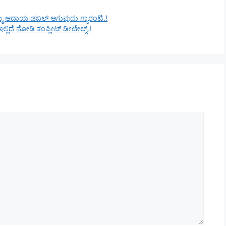
ಿಮ್ಮ ಆದಾಯ ಡಬಲ್ ಆಗುವುದು ಗ್ಯಾರಂಟಿ.!
ಿದೆ ನೋಡಿ ಕಂಪ್ಲೀಟ್ ಡೀಟೇಲ್ಸ್.!