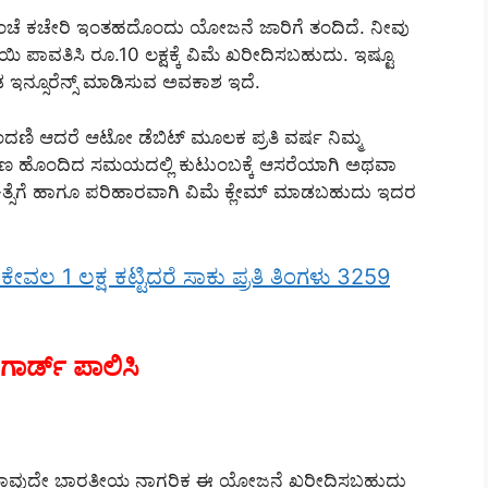
ೆ ಕಚೇರಿ ಇಂತಹದೊಂದು ಯೋಜನೆ ಜಾರಿಗೆ ತಂದಿದೆ. ನೀವು
 ಪಾವತಿಸಿ ರೂ.10 ಲಕ್ಷಕ್ಕೆ ವಿಮೆ ಖರೀದಿಸಬಹುದು. ಇಷ್ಟೂ
ೂಡ ಇನ್ಸೂರೆನ್ಸ್ ಮಾಡಿಸುವ ಅವಕಾಶ ಇದೆ.
ದಣಿ ಆದರೆ ಆಟೋ ಡೆಬಿಟ್ ಮೂಲಕ ಪ್ರತಿ ವರ್ಷ ನಿಮ್ಮ
’ರ’ಣ ಹೊಂದಿದ ಸಮಯದಲ್ಲಿ ಕುಟುಂಬಕ್ಕೆ ಆಸರೆಯಾಗಿ ಅಥವಾ
ಚಿಕಿತ್ಸೆಗೆ ಹಾಗೂ ಪರಿಹಾರವಾಗಿ ವಿಮೆ ಕ್ಲೇಮ್ ಮಾಡಬಹುದು ಇದರ
ವಲ 1 ಲಕ್ಷ ಕಟ್ಟಿದರೆ ಸಾಕು ಪ್ರತಿ ತಿಂಗಳು 3259
ಗಾರ್ಡ್ ಪಾಲಿಸಿ
ಿನ ಯಾವುದೇ ಭಾರತೀಯ ನಾಗರಿಕ ಈ ಯೋಜನೆ ಖರೀದಿಸಬಹುದು