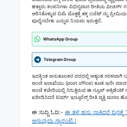
ಹತ್ತಾರು ಕಂಪನಿಗಳು ವಿಭಿನ್ನವಾದ ರೀತಿಯ ಫೀಚರ್ಸ್ ಗಳನ್
ಆರಿಸಿಕೊಳ್ಳುವ ವಿಮೆ ಮೊತ್ತಕ್ಕೆ ತಕ್ಕ ಬಜೆಟ್ ನ್ನು ಪ್
ಪೂರೈಸಬೇಕು ಎನ್ನುವ ನಿಯಮ ಇರುತ್ತದೆ.
WhatsApp Group
Telegram Group
ಇದಕ್ಕಿಂತ ಅನುಕೂಲಕರ ದರದಲ್ಲಿ ಅತ್ಯಂತ ಸರಳವಾಗಿ
ಅಂಚೆ ಇಲಾಖೆಯು (post office) ಕೂಡ ಇದೇ ಮಾದರಿ ಟರ
ಅಂಚೆ ಕಚೇರಿಯಲ್ಲಿ ಸಿಗುತ್ತಿರುವ ಈ ಗ್ರೂಪ್ ಆಕ್ಸಿಡೆಂಟ
ಖರೀದಿಸಿದರೆ ಟರ್ಮ್ ಇನ್ಸೂರೆನ್ಸ್ ರೀತಿ ವ್ಯಕ್ತಿ ಮರಣ 
ಈ ಸುದ್ದಿ ಓದಿ:-
ಈ ತಳಿ ಹಸು ಸಾಕಿದರೆ ದಿನಕ್
ಆಗುವುದು ಗ್ಯಾರಂಟಿ.!