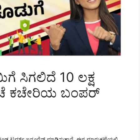
 ಸಿಗಲಿದೆ 10 ಲಕ್ಷ
ಅಂಚೆ ಕಚೇರಿಯ ಬಂಪರ್
ಕೂಡ ಟರ್ಮ್ ಇನ್ಸೂರೆನ್ಸ್ ಮಾಡಿಸುತ್ತಾನೆ. ಈಗ ಮಾರುಕಟ್ಟೆಯಲ್ಲಿ