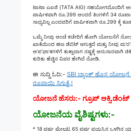
ಟಾಟಾ ಎಐಜಿ (TATA AIG) ಸಹಯೋಗದೊಂದಿಗೆ ಅಂಚ
ವಾರ್ಷಿಕವಾಗಿ ರೂ.399 ಅಂದರೆ ತಿಂಗಳಿಗೆ 34 ರೂಪಾಯಿ
ಸಾಧ್ಯವಿಲ್ಲ ಎಂದವರಿಗೆ ವಾರ್ಷಿಕವಾಗಿ ರೂ.299 ಕ್ಕೆ ಕ
ಒಮ್ಮೆ ನೀವು ಅಂಚೆ ಕಚೇರಿಗೆ ಹೋಗಿ ಯೋಜನೆಗೆ ನೋಂ
ಖಾತೆಯಿಂದ ಹಣ ಡೆಬಿಟ್ ಆಗುತ್ತದೆ ಮತ್ತು ನೀವು ಮ
ಅ’ಪ’ಘಾ’ತಗಳಿಗೆ ತುತ್ತಾದಾಗ ನಷ್ಟಕ್ಕೆ ಅನುಸಾರವಾಗಿ 
ಕುರಿತು ಹೆಚ್ಚಿನ ವಿವರ ಹೇಗಿದೆ ನೋಡಿ.
ಈ ಸುದ್ದಿ ಓದಿ:-
SBI ಬ್ಯಾಂಕ್ ಹೊಸ ಯೋಜನೆ ಕೇ
ರೂಪಾಯಿ ಸಿಗುತ್ತೆ.!
ಯೋಜನೆ ಹೆಸರು:- ಗ್ರೂಪ್ ಆಕ್ಸಿ.ಡೆಂಟ್ 
ಯೋಜನೆಯ ವೈಶಿಷ್ಟಗಳು:-
* 18 ವರ್ಷ ಮೇಲ್ಪಟ್ಟ 65 ವರ್ಷ ವಯಸ್ಸಿನ ಒಳಗ