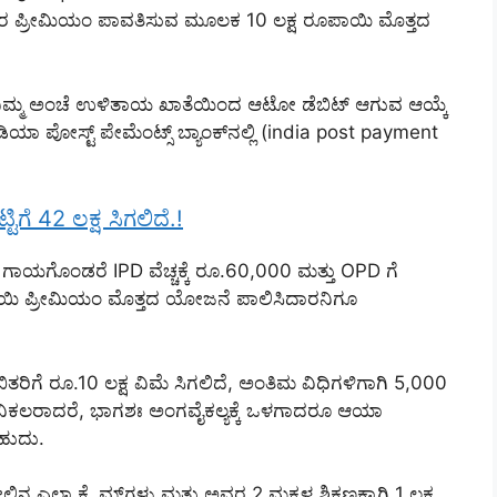
 ರ ಪ್ರೀಮಿಯಂ ಪಾವತಿಸುವ ಮೂಲಕ 10 ಲಕ್ಷ ರೂಪಾಯಿ ಮೊತ್ತದ
 (ನಿಮ್ಮ ಅಂಚೆ ಉಳಿತಾಯ ಖಾತೆಯಿಂದ ಆಟೋ ಡೆಬಿಟ್ ಆಗುವ ಆಯ್ಕೆ
 ಪೋಸ್ಟ್ ಪೇಮೆಂಟ್ಸ್ ಬ್ಯಾಂಕ್‌ನಲ್ಲಿ (india post payment
ಟಿಗೆ 42 ಲಕ್ಷ ಸಿಗಲಿದೆ.!
ಿ ಗಾಯಗೊಂಡರೆ IPD ವೆಚ್ಚಕ್ಕೆ ರೂ.60,000 ಮತ್ತು OPD ಗೆ
ಿ ಪ್ರೀಮಿಯಂ ಮೊತ್ತದ ಯೋಜನೆ ಪಾಲಿಸಿದಾರನಿಗೂ
ಿಗೆ ರೂ.10 ಲಕ್ಷ ವಿಮೆ ಸಿಗಲಿದೆ, ಅಂತಿಮ ವಿಧಿಗಳಿಗಾಗಿ 5,000
ವಿಕಲರಾದರೆ, ಭಾಗಶಃ ಅಂಗವೈಕಲ್ಯಕ್ಕೆ ಒಳಗಾದರೂ ಆಯಾ
ಹುದು.
ಲ್ಲಾ ಕ್ಲೈಮ್‌ಗಳು ಮತ್ತು ಅವರ 2 ಮಕ್ಕಳ ಶಿಕ್ಷಣಕ್ಕಾಗಿ 1 ಲಕ್ಷ