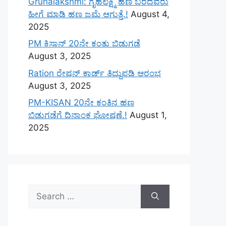
Gruhalakshmi: ಗೃಹಲಕ್ಷ್ಮಿ ಹಣ ಬರದವರು
ಹೀಗೆ ಮಾಡಿ ಹಣ ಜಮೆ‌ ಆಗುತ್ತೆ.!
August 4,
2025
PM ಕಿಸಾನ್ 20ನೇ ಕಂತು ಬಿಡುಗಡೆ
August 3, 2025
Ration ರೇಷನ್ ಕಾರ್ಡ್ ತಿದ್ದುಪಡಿ ಆರಂಭ
August 3, 2025
PM-KISAN 20ನೇ ಕಂತಿನ ಹಣ
ಬಿಡುಗಡೆಗೆ ದಿನಾಂಕ ಘೋಷಣೆ.!
August 1,
2025
Search
for: