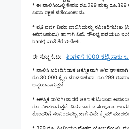
* ಈ ಪಾಲಿಸಿಯಲ್ಲಿ ಕೇವಲ ರೂ.299 ಮತ್ತು ರೂ.399
ವಿಮಾ ರಕ್ಷಣೆ ಪಡೆಯಬಹುದು.
* ಪ್ರತಿ ವರ್ಷ ವಿಮಾ ಪಾಲಿಸಿಯನ್ನು ನವೀಕರಿಸಬೇಕು
ಆರಿಸಬಹುದು) ಹಾಗಾಗಿ ವಿಮೆ ಸೌಲಭ್ಯ ಪಡೆಯಲು ಇಂಡಿಯಾ
bank) ಖಾತೆ ‌ತೆರೆಯಬೇಕು.
ಈ ಸುದ್ದಿ ಓದಿ:-
ತಿಂಗಳಿಗೆ 1000 ಕಟ್ಟಿ ಸಾಕು ಒಟ್
* ಪಾಲಿಸಿ ಖರೀದಿಸಿದಾತ ಆಕಸ್ಮಿಕವಾಗಿ ಅ’ಪ’ಘಾ’ತವಾಗ
ರೂ.30,000 ಕ್ಲೈಂ ಮಾಡಬಹುದು. ರೂ.299 ರೂಪಾಯ
ಅನ್ವಯವಾಗುತ್ತದೆ.
* ಆಕಸ್ಮಿಕ ಸಾ’ವಿಗೀಡಾದರೆ ಆತನ ಕುಟುಂಬದ ಅವಲಂಬಿತರ
ರೂ. ನೀಡಲಾಗುತ್ತದೆ. ವಿಮಾದಾರರು ಸಂಪೂರ್ಣ ಅಂಗ
ತೊಂದರಿಗೆ ಸಂಬಂಧಪಟ್ಟ ಹಾಗೆ ವಿಮೆ ಕ್ಲೈಮ್ ಮಾಡಬ
* 399 ರೂ. ಪ್ರೀಮಿಯಂ ಮೊತ್ತದ ಯೋಜನೆಯಲ್ಲಿ, ಮೇಲಿನ ಎ