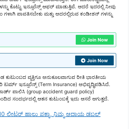
ನು ಕೊಟ್ಟು ಇನ್ಸೂರೆನ್ಸ್ ಆಫರ್ ಮಾಡುತ್ತಿವೆ. ಆದರೆ ಇದರಲ್ಲಿ ನೀವು
ರೀಮಿಯಂ ಗಳಾಗಿ ಪಾವತಿಸಬೇಕು ಮತ್ತು ಅದರಲ್ಲಿರುವ ಕಂಡೀಶನ್ ಗಳನ್ನು
Join Now
Join Now
 ಬಡ ಕುಟುಂಬದ ವ್ಯಕ್ತಿಗೂ ಅನುಕೂಲವಾಗುವ ರೀತಿ ಭಾರತೀಯ
್ಮ್ ಇನ್ಸೂರೆನ್ಸ್ (Term Insurance) ಅಭಿವೃದ್ಧಿಪಡಿಸಿದೆ.
್ ಗಾರ್ಡ್ ಪಾಲಿಸಿ (group accident guard policy)
ಹೊಂದಿದ ಸಂದರ್ಭದಲ್ಲಿ ಆತನ ಕುಟುಂಬಕ್ಕೆ ಇದು ಆಸರೆ ಆಗುತ್ತದೆ.
ಕೆ 10 ಲೀಟರ್ ಹಾಲು ಪಕ್ಕಾ, ನಿಮ್ಮ ಆದಾಯ ಡಬಲ್