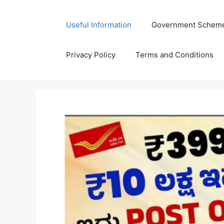
Skip
to
Useful Information
Government Schem
content
Privacy Policy
Terms and Conditions