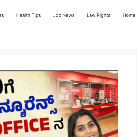
es
Health Tips
Job News
Law Rights
Home