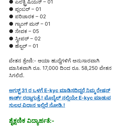
● ಎಲೆಕ್ಟ್ರಿಷಿಯನ್ – 01
● ಪ್ಲಂಬರ್ – 01
● ಪರಿಚಾರಕ – 02
● ಗ್ಯಾಂಗ್ ಮನ್ – 01
● ಸೇವಕ – 05
● ಸ್ವೀಪರ್ – 02
● ಹೆಲ್ಪರ್ – 01
ವೇತನ ಶ್ರೇಣಿ:- ಆಯಾ ಹುದ್ದೆಗಳಿಗೆ ಅನುಸಾರವಾಗಿ
ಮಾಸಿಕವಾಗಿ ರೂ. 17,000 ದಿಂದ ರೂ. 58,250 ವೇತನ
ಸಿಗಲಿದೆ.
ಆಗಸ್ಟ್ 31 ರ ಒಳಗೆ E-kyc ಮಾಡಿಸದಿದ್ದರೆ ನಿಮ್ಮ ರೇಷನ್
ಕಾರ್ಡ್ ರದ್ದಾಗುತ್ತೆ.! ಮೊಬೈಲ್ ನಲ್ಲಿಯೇ E-kyc ಮಾಡುವ
ಸುಲಭ ವಿಧಾನ ಇಲ್ಲಿದೆ ನೋಡಿ.!
ಶೈಕ್ಷಣಿಕ ವಿದ್ಯಾರ್ಹತೆ:-