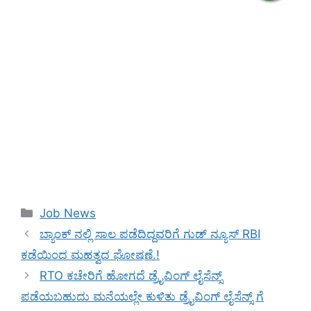
Categories
Job News
ಬ್ಯಾಂಕ್ ನಲ್ಲಿ ಸಾಲ ಪಡೆದಿದ್ದವರಿಗೆ ಗುಡ್ ನ್ಯೂಸ್ RBI
ಕಡೆಯಿಂದ ಮಹತ್ವದ ಘೋಷಣೆ.!
RTO ಕಚೇರಿಗೆ ಹೋಗದೆ ಡ್ರೈವಿಂಗ್ ಲೈಸೆನ್ಸ್
ಪಡೆಯಬಹುದು ಮನೆಯಲ್ಲೇ ಕುಳಿತು ಡ್ರೈವಿಂಗ್ ಲೈಸೆನ್ಸ್ ಗೆ