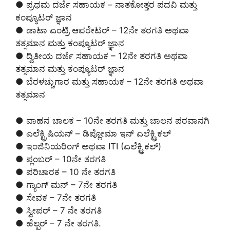
● ಪ್ರಥಮ ದರ್ಜೆ ಸಹಾಯಕ – ನಾತಕೋತ್ತರ ಪದವಿ ಮತ್ತು
ಕಂಪ್ಯೂಟರ್ ಜ್ಞಾನ
● ಡಾಟಾ ಎಂಟ್ರಿ ಆಪರೇಟರ್ – 12ನೇ ತರಗತಿ ಅಥವಾ
ತತ್ಸಮಾನ ಮತ್ತು ಕಂಪ್ಯೂಟರ್ ಜ್ಞಾನ
● ದ್ವಿತೀಯ ದರ್ಜೆ ಸಹಾಯಕ – 12ನೇ ತರಗತಿ ಅಥವಾ
ತತ್ಸಮಾನ ಮತ್ತು ಕಂಪ್ಯೂಟರ್ ಜ್ಞಾನ
● ಬೆರಳಚ್ಚುಗಾರ ಮತ್ತು ಸಹಾಯಕ – 12ನೇ ತರಗತಿ ಅಥವಾ
ತತ್ಸಮಾನ
● ವಾಹನ ಚಾಲಕ – 10ನೇ ತರಗತಿ ಮತ್ತು ಚಾಲನ ಪರವಾನಗಿ
● ಎಲೆಕ್ಟ್ರಿಷಿಯನ್ – ಡಿಪ್ಲೋಮಾ ಇನ್ ಎಲೆಕ್ಟ್ರಿಕಲ್
● ಇಂಜಿನಿಯರಿಂಗ್ ಅಥವಾ ITI (ಎಲೆಕ್ಟ್ರಿಕಲ್)
● ಪ್ಲಂಬರ್ – 10ನೇ ತರಗತಿ
● ಪರಿಚಾರಕ – 10 ನೇ ತರಗತಿ
● ಗ್ಯಾಂಗ್ ಮನ್ – 7ನೇ ತರಗತಿ
● ಸೇವಕ – 7ನೇ ತರಗತಿ
● ಸ್ವೀಪರ್ – 7 ನೇ ತರಗತಿ
● ಹೆಲ್ಪರ್ – 7 ನೇ ತರಗತಿ.