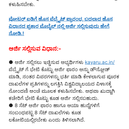
ಕಳುಹಿಸಬೇಕು.
ವೋಟರ್ ಐಡಿಗೆ ಹೊಸ ವೆಬ್ಸೈಟ್ ಪ್ರಾರಂಭ, ಬದಲಾದ ಹೊಸ
ವಿಧಾನದ ಪ್ರಕಾರ ಮೊಬೈಲ್ ನಲ್ಲಿ ಅರ್ಜಿ ಸಲ್ಲಿಸುವುದು ಹೇಗೆ
ನೋಡಿ.!
ಅರ್ಜಿ ಸಲ್ಲಿಸುವ ವಿಧಾನ:-
● ಅರ್ಜಿ ಸಲ್ಲಿಸಲು ಇಚ್ಚಿಸುವ ಅಭ್ಯರ್ಥಿಗಳು
kayaru.ac.in/
ವೆಬ್ಸೈಟ್ ಗೆ ಭೇಟಿ ಕೊಟ್ಟು ಅರ್ಜಿ ಫಾರಂ ಅನ್ನು ಡೌನ್ಲೋಡ್
ಮಾಡಿ, ನಂತರ ವಿವರಗಳನ್ನು ಭರ್ತಿ ಮಾಡಿ ಕೇಳಲಾಗುವ ಪೂರಕ
ದಾಖಲೆಗಳ ಪ್ರತಿಗಳನ್ನು ಲಗತ್ತಿಸಿ ವಿಶ್ವವಿದ್ಯಾಲಯದ ವಿಳಾಸಕ್ಕೆ
ನೋಂದಣಿ ಅಂಚೆ ಮೂಲಕ ಕಳುಹಿಸಬೇಕು. ಅಥವಾ ಖುದ್ದಾಗಿ
ಕಚೇರಿಗೆ ಭೇಟಿ ಕೊಟ್ಟು ಕೂಡ ಅರ್ಜಿ ಸಲ್ಲಿಸಬಹುದು.
● 8 ಸೆಟ್ ಅರ್ಜಿ ಫಾರಂ ಹಾಗೂ ಆಯಾ ಹುದ್ದೆಗಳಿಗೆ
ಸಂಬಂಧಪಟ್ಟ 8 ಸೆಟ್ ದಾಖಲೆಗಳು ಕೂಡ
ಲಕೋಟಿಯಲ್ಲಿರಬೇಕು ಎಂದು ತಿಳಿಸಲಾಗಿದೆ.