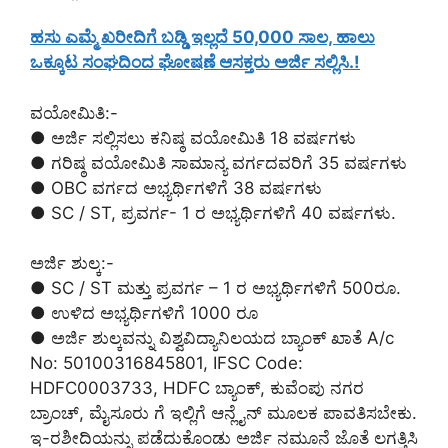
ಹಸು ಎಮ್ಮೆ ಖರೀದಿಗೆ ಬಡ್ಡಿ ಇಲ್ಲದೆ 50,000 ಸಾಲ, ಹಾಲು
ಒಕ್ಕೂಟ ಸಂಘದಿಂದ ಘೋಷಣೆ ಆಸಕ್ತರು ಅರ್ಜಿ ಸಲ್ಲಿಸಿ.!
ವಯೋಮಿತಿ:-
● ಅರ್ಜಿ ಸಲ್ಲಿಸಲು ಕನಿಷ್ಠ ವಯೋಮಿತಿ 18 ವರ್ಷಗಳು
● ಗರಿಷ್ಠ ವಯೋಮಿತಿ ಸಾಮಾನ್ಯ ವರ್ಗದವರಿಗೆ 35 ವರ್ಷಗಳು
● OBC ವರ್ಗದ ಅಭ್ಯರ್ಥಿಗಳಿಗೆ 38 ವರ್ಷಗಳು
● SC / ST, ಪ್ರವರ್ಗ- 1 ರ ಅಭ್ಯರ್ಥಿಗಳಿಗೆ 40 ವರ್ಷಗಳು.
ಅರ್ಜಿ ಶುಲ್ಕ:-
● SC / ST ಮತ್ತು ಪ್ರವರ್ಗ – 1 ರ ಅಭ್ಯರ್ಥಿಗಳಿಗೆ 500ರೂ.
● ಉಳಿದ ಅಭ್ಯರ್ಥಿಗಳಿಗೆ 1000 ರೂ
● ಅರ್ಜಿ ಶುಲ್ಕವನ್ನು ವಿಶ್ವವಿದ್ಯಾನಿಲಯದ ಬ್ಯಾಂಕ್ ಖಾತೆ A/c
No: 50100316845801, IFSC Code:
HDFC0003733, HDFC ಬ್ಯಾಂಕ್, ಕುವೆಂಪು ನಗರ
ಬ್ರಾಂಚ್, ಮೈಸೂರು ಗೆ ಇಲ್ಲಿಗೆ ಆನ್ಲೈನ್ ಮೂಲಕ ಪಾವತಿಸಬೇಕು.
ಇ-ರಶೀದಿಯನ್ನು ಪಡೆದುಕೊಂಡು ಅರ್ಜಿ ನಮೂನೆ ಜೊತೆ ಲಗತ್ತಿಸಿ