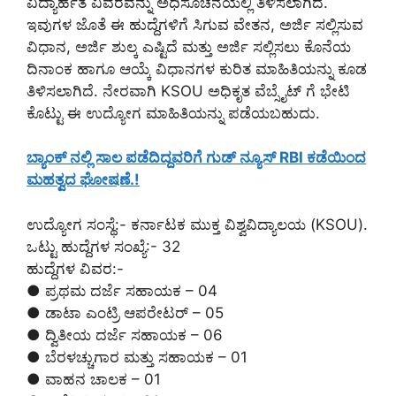
ವಿದ್ಯಾರ್ಹತೆ ವಿವರವನ್ನು ಅಧಿಸೂಚನೆಯಲ್ಲಿ ತಿಳಿಸಲಾಗಿದೆ.
ಇವುಗಳ ಜೊತೆ ಈ ಹುದ್ದೆಗಳಿಗೆ ಸಿಗುವ ವೇತನ, ಅರ್ಜಿ ಸಲ್ಲಿಸುವ
ವಿಧಾನ, ಅರ್ಜಿ ಶುಲ್ಕ ಎಷ್ಟಿದೆ ಮತ್ತು ಅರ್ಜಿ ಸಲ್ಲಿಸಲು ಕೊನೆಯ
ದಿನಾಂಕ ಹಾಗೂ ಆಯ್ಕೆ ವಿಧಾನಗಳ ಕುರಿತ ಮಾಹಿತಿಯನ್ನು ಕೂಡ
ತಿಳಿಸಲಾಗಿದೆ. ನೇರವಾಗಿ KSOU ಅಧಿಕೃತ ವೆಬ್ಸೈಟ್ ಗೆ ಭೇಟಿ
ಕೊಟ್ಟು ಈ ಉದ್ಯೋಗ ಮಾಹಿತಿಯನ್ನು ಪಡೆಯಬಹುದು.
ಬ್ಯಾಂಕ್ ನಲ್ಲಿ ಸಾಲ ಪಡೆದಿದ್ದವರಿಗೆ ಗುಡ್ ನ್ಯೂಸ್ RBI ಕಡೆಯಿಂದ
ಮಹತ್ವದ ಘೋಷಣೆ.!
ಉದ್ಯೋಗ ಸಂಸ್ಥೆ:- ಕರ್ನಾಟಕ ಮುಕ್ತ ವಿಶ್ವವಿದ್ಯಾಲಯ (KSOU).
ಒಟ್ಟು ಹುದ್ದೆಗಳ ಸಂಖ್ಯೆ:- 32
ಹುದ್ದೆಗಳ ವಿವರ:-
● ಪ್ರಥಮ ದರ್ಜೆ ಸಹಾಯಕ – 04
● ಡಾಟಾ ಎಂಟ್ರಿ ಆಪರೇಟರ್ – 05
● ದ್ವಿತೀಯ ದರ್ಜೆ ಸಹಾಯಕ – 06
● ಬೆರಳಚ್ಚುಗಾರ ಮತ್ತು ಸಹಾಯಕ – 01
● ವಾಹನ ಚಾಲಕ – 01