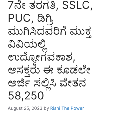
7ನೇ ತರಗತಿ, SSLC,
PUC, ಡಿಗ್ರಿ
ಮುಗಿಸಿದವರಿಗೆ ಮುಕ್ತ
ವಿವಿಯಲ್ಲಿ
ಉದ್ಯೋಗವಕಾಶ,
ಆಸಕ್ತರು ಈ ಕೂಡಲೇ
ಅರ್ಜಿ ಸಲ್ಲಿಸಿ ವೇತನ
58,250
August 25, 2023
by
Rishi The Power