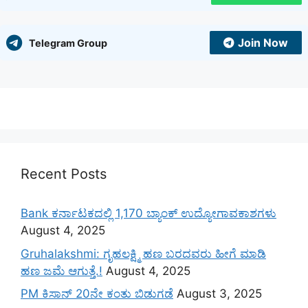
Join Now
Telegram Group
Recent Posts
Bank ಕರ್ನಾಟಕದಲ್ಲಿ 1,170 ಬ್ಯಾಂಕ್ ಉದ್ಯೋಗಾವಕಾಶಗಳು
August 4, 2025
Gruhalakshmi: ಗೃಹಲಕ್ಷ್ಮಿ ಹಣ ಬರದವರು ಹೀಗೆ ಮಾಡಿ
ಹಣ ಜಮೆ‌ ಆಗುತ್ತೆ.!
August 4, 2025
PM ಕಿಸಾನ್ 20ನೇ ಕಂತು ಬಿಡುಗಡೆ
August 3, 2025