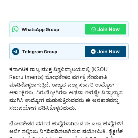
Join Now
WhatsApp Group
Join Now
Telegram Group
ಕರ್ನಾಟಕ ರಾಜ್ಯ ಮುಕ್ತ ವಿಶ್ವವಿದ್ಯಾಲಯದಲ್ಲಿ (KSOU
Recruitments) ಬೋಧಕೇತರ ವರ್ಗಕ್ಕೆ ನೇಮಕಾತಿ
ಮಾಡಿಕೊಳ್ಳಲಾಗುತ್ತಿದೆ. ರಾಜ್ಯದ ಎಲ್ಲಾ ಸರ್ಕಾರಿ ಉದ್ಯೋಗ
ಆಕಾಂಕ್ಷಿಗಳು, ನಿರುದ್ಯೋಗಿಗಳು ಅಥವಾ ಈಗಷ್ಟೇ ವಿದ್ಯಾಭ್ಯಾಸ
ಮುಗಿಸಿ ಉದ್ಯೋಗ ಹುಡುಕುತ್ತಿರುವವರು ಈ ಅವಕಾಶವನ್ನು
ಸದುಪಯೋಗ ಪಡಿಸಿಕೊಳ್ಳಬಹುದು.
ಭೋದಕೇತರ ವರ್ಗದ ಹುದ್ದೆಗಳಾಗಿರುವ ಈ ಎಲ್ಲಾ ಹುದ್ದೆಗಳಿಗೆ
ಅರ್ಜಿ ಸಲ್ಲಿಸಲು ನಿಗದಿಪಡಿಸಲಾಗಿರುವ ವಯೋಮಿತಿ, ಶೈಕ್ಷಣಿಕ