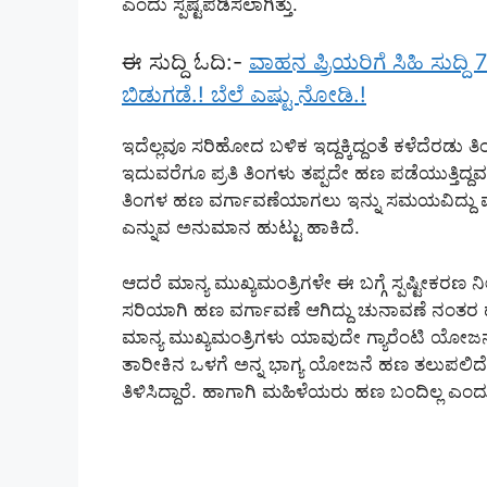
ಎಂದು ಸ್ಪಷ್ಟಪಡಿಸಲಾಗಿತ್ತು.
ಈ ಸುದ್ದಿ ಓದಿ:-
ವಾಹನ ಪ್ರಿಯರಿಗೆ ಸಿಹಿ ಸುದ
ಬಿಡುಗಡೆ.! ಬೆಲೆ ಎಷ್ಟು ನೋಡಿ.!
ಇದೆಲ್ಲವೂ ಸರಿಹೋದ ಬಳಿಕ ಇದ್ದಕ್ಕಿದ್ದಂತೆ ಕಳೆದೆರಡ
ಇದುವರೆಗೂ ಪ್ರತಿ ತಿಂಗಳು ತಪ್ಪದೇ ಹಣ ಪಡೆಯುತ್ತಿದ
ತಿಂಗಳ ಹಣ ವರ್ಗಾವಣೆಯಾಗಲು ಇನ್ನು ಸಮಯವಿದ್ದು 
ಎನ್ನುವ ಅನುಮಾನ ಹುಟ್ಟು ಹಾಕಿದೆ.
ಆದರೆ ಮಾನ್ಯ ಮುಖ್ಯಮಂತ್ರಿಗಳೇ ಈ ಬಗ್ಗೆ ಸ್ಪಷ್ಟೀಕರಣ
ಸರಿಯಾಗಿ ಹಣ ವರ್ಗಾವಣೆ ಆಗಿದ್ದು ಚುನಾವಣೆ ನಂತರ ಹ
ಮಾನ್ಯ ಮುಖ್ಯಮಂತ್ರಿಗಳು ಯಾವುದೇ ಗ್ಯಾರೆಂಟಿ ಯೋಜನ
ತಾರೀಕಿನ ಒಳಗೆ ಅನ್ನ ಭಾಗ್ಯ ಯೋಜನೆ ಹಣ ತಲುಪಲ
ತಿಳಿಸಿದ್ದಾರೆ. ಹಾಗಾಗಿ ಮಹಿಳೆಯರು ಹಣ ಬಂದಿಲ್ಲ ಎ