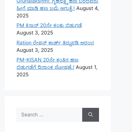
Gruhalakshmi: ಗೃಹಲಕ್ಷ್ಮಿ ಹಣ ಬರದವರು
ಹೀಗೆ ಮಾಡಿ ಹಣ ಜಮೆ‌ ಆಗುತ್ತೆ.!
August 4,
2025
PM ಕಿಸಾನ್ 20ನೇ ಕಂತು ಬಿಡುಗಡೆ
August 3, 2025
Ration ರೇಷನ್ ಕಾರ್ಡ್ ತಿದ್ದುಪಡಿ ಆರಂಭ
August 3, 2025
PM-KISAN 20ನೇ ಕಂತಿನ ಹಣ
ಬಿಡುಗಡೆಗೆ ದಿನಾಂಕ ಘೋಷಣೆ.!
August 1,
2025
Search
for: