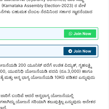
3 (Karnataka Assembly Election-2023) ರ ವೇಳೆ
 ಯೋಜನೆಗಳು ಬಹುಮತ ಬೆಂಬಲ ನೆರವಿನಿಂದ ಸರ್ಕಾರ ಸ್ಥಾಪನೆಯಾದ
Join Now
Join Now
ೆಯಡಿ 200 ಯೂನಿಟ್ ವರೆಗೆ ಉಚಿತ ವಿದ್ಯುತ್, ಗೃಹಲಕ್ಷ್ಮಿ
2000, ಯುವನಿಧಿ ಯೋಜನೆಯಡಿ ಪದವಿ (ರೂ.3,000) ಹಾಗೂ
ಯೆ ಮತ್ತು ಅನ್ನ ಭಾಗ್ಯ ಯೋಜನೆಯಡಿ 10KG ಪಡಿತರ ಎನ್ನುವುದು
ಿಗೆ ಬಂದಿವೆ ಆದರೆ ಅನ್ನಭಾಗ್ಯ ಯೋಜನೆಯಲ್ಲಿ
ಗಿದ್ದು ಯೋಜನೆ ಸರಿಯಾಗಿ ತಲುಪುತ್ತಿಲ್ಲ ಎನ್ನುವುದು ಅನೇಕರ
 ಇದೆ.