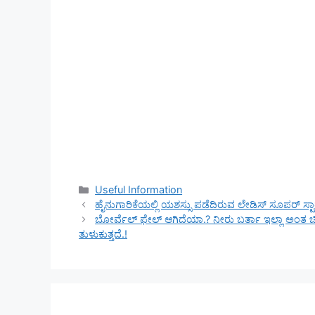
Categories
Useful Information
ಹೈನುಗಾರಿಕೆಯಲ್ಲಿ ಯಶಸ್ಸು ಪಡೆದಿರುವ ಲೇಡಿಸ್ ಸೂಪರ್ ಸ್ಟಾ
ಬೋರ್ವೆಲ್ ಫೇಲ್ ಆಗಿದೆಯಾ.? ನೀರು ಬರ್ತಾ ಇಲ್ಲಾ ಅಂತ ಚಿಂತ
ತುಳುಕುತ್ತದೆ.!