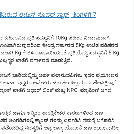
ೆದಿರುವ ಲೇಡಿಸ್ ಸೂಪರ್ ಸ್ಟಾರ್, ತಿಂಗಳಿಗೆ 7
 ಕುಟುಂಬದ ಪ್ರತಿ ಸದಸ್ಯನಿಗೆ 10Kg ಪಡಿತರ ನೀಡುವುದಾಗಿ
ರತೆ ಉಂಟಾಗಿರುವುದರಿಂದ ಕೇಂದ್ರ ಸರ್ಕಾರದ 5Kg ಉಚಿತ ಪಡಿತರದ
ಲಾಗಿ Kg ಗೆ 34 ರೂಪಾಯಿಯಂತೆ ಪ್ರತಿಯೊಬ್ಬ ಸದಸ್ಯನಿಗೆ 5 Kg
ಸ್ಥರ ಖಾತೆಗೆ ವರ್ಗಾವಣೆ ಮಾಡುತ್ತಿದೆ.
ಯ ಯೋಜನೆ ಜಾರಿಯಲ್ಲಿದ್ದು ಅರ್ಹ ಫಲಾನುಭವಿಗಳು ಇದರ ಪ್ರಯೋಜನ
ಾರ್ಡ್ ಇದ್ದರೂ ಅನೇಕರು ಹಣ ತಲುಪಿಲ್ಲ ದೂರು ಹೇಳುತ್ತಿದ್ದಾರೆ.
ಯಾಂಕ್ ಖಾತೆಗೆ ಆಧಾರ್ ಲಿಂಕ್ ಮತ್ತು NPCI ಮ್ಯಾಪಿಂಗ್ ಆಗದೆ
ತಾಂತ್ರಿಕ ಹಾಗೂ ಇನ್ನಿತರ ತಾಂತ್ರಿಕೇತರ ಕಾರಣಗಳಿಂದ ಹಣ
ತರ ಅಂಗಡಿಗಳಲ್ಲಿ ಕ್ಯಾಂಪ್ ಗಳನ್ನು ಏರ್ಪಡಿಸಿ ಸಮಸ್ಯೆ ಬಗೆಹರಿಸಿ
್ ಪಡೆಯದಿದ್ದ ಸದಸ್ಯರಿಗೆ ಅನ್ನ ಭಾಗ್ಯ ಯೋಜನೆ ಹಣ ತಲುಪುವುದಿಲ್ಲ