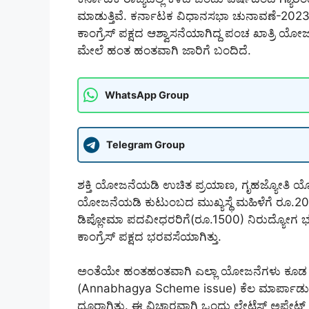
ಮಾಡುತ್ತಿವೆ. ಕರ್ನಾಟಕ ವಿಧಾನಸಭಾ ಚುನಾವಣೆ-202
ಕಾಂಗ್ರೆಸ್ ಪಕ್ಷದ ಆಶ್ವಾಸನೆಯಾಗಿದ್ದ ಪಂಚ ಖಾತ್ರಿ
ಮೇಲೆ ಹಂತ ಹಂತವಾಗಿ ಜಾರಿಗೆ ಬಂದಿದೆ.
WhatsApp Group
Telegram Group
ಶಕ್ತಿ ಯೋಜನೆಯಡಿ ಉಚಿತ ಪ್ರಯಾಣ, ಗೃಹಜ್ಯೋತಿ ಯೋಜನ
ಯೋಜನೆಯಡಿ ಕುಟುಂಬದ ಮುಖ್ಯಸ್ಥೆ ಮಹಿಳೆಗೆ ರೂ.
ಡಿಪ್ಲೋಮಾ ಪದವೀಧರರಿಗೆ(ರೂ.1500) ನಿರುದ್ಯೋಗ ಭತ್
ಕಾಂಗ್ರೆಸ್ ಪಕ್ಷದ ಭರವಸೆಯಾಗಿತ್ತು.
ಅಂತೆಯೇ ಹಂತಹಂತವಾಗಿ ಎಲ್ಲಾ ಯೋಜನೆಗಳು ಕೂಡ ಜಾರ
(Annabhagya Scheme issue) ಕೆಲ ಮಾರ್ಪಾಡುಗಳಾ
ದೂರಾಗಿತ್ತು. ಈ ವಿಚಾರವಾಗಿ ಒಂದು ಲೇಟೆಸ್ಟ್ ಅಪ್ಡೇಟ್