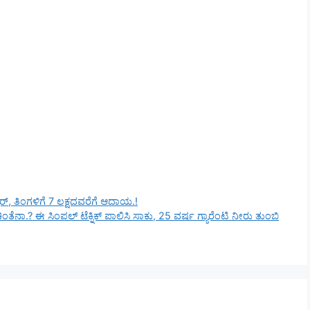
ರ್, ತಿಂಗಳಿಗೆ 7 ಲಕ್ಷದವರೆಗೆ ಆದಾಯ.!
ೆನಾ.? ಈ ಸಿಂಪಲ್ ಟೆಕ್ನಿಕ್ ಪಾಲಿಸಿ ಸಾಕು, 25 ವರ್ಷ ಗ್ಯಾರೆಂಟಿ ನೀರು ತುಂಬಿ