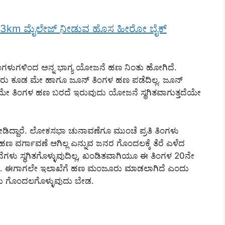
್ದಿ 73km ಮೈಲೇಜ್ ನೀಡುವ ಹೊಸ ಹೀರೋ ಬೈಕ್
ು ತಿಂಗಳುಗಳಿಂದ ಅನ್ನ ಭಾಗ್ಯ ಯೋಜನೆ ಹಣ ನಿಂತು ಹೋಗಿದೆ.
್ದವರು ಕೂಡ ಮೇ ಹಾಗೂ ಜೂನ್ ತಿಂಗಳ ಹಣ ಪಡೆದಿಲ್ಲ. ಜೂನ್
ಮೇ ತಿಂಗಳ ಹಣ ಬರದೆ ಇರುವುದು ಯೋಜನೆ ಸ್ಥಗಿತವಾಗುತ್ತದೆಯೇ
 ನೀಡಿದ್ದಾರೆ. ಲೋಕಸಭಾ ಚುನಾವಣೆಗೂ ಮುಂಚೆ ಪ್ರತಿ ತಿಂಗಳು
ಣ ವರ್ಗಾವಣೆ ಆಗಿಲ್ಲ ಎನ್ನುವ ಜನರ ಗೊಂದಲಕ್ಕೆ ತೆರೆ ಎಳೆದ
ೆಗಳು ಸ್ಥಗಿತಗೊಳ್ಳುವುದಿಲ್ಲ, ಖಂಡಿತವಾಗಿಯೂ ಈ ತಿಂಗಳ 20ನೇ
ಿದೆ. ಈಗಾಗಲೇ ಇಲಾಖೆಗೆ ಹಣ ಮಂಜೂರು ಮಾಡಲಾಗಿದೆ ಎಂದು
ಂದು ಗೊಂದಲಗೊಳ್ಳುವುದು ಬೇಡ.