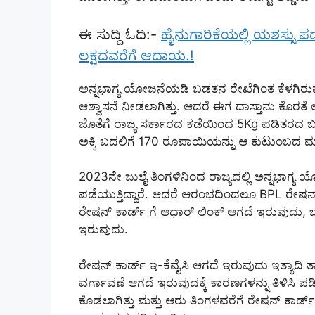
ಈ ಸುದ್ದಿ ಓದಿ:-
ಹೈನುಗಾರಿಕೆಯಲ್ಲಿ ಯಶಸ್ಸು ಪಡ
ಲಕ್ಷದವರೆಗೆ ಆದಾಯ.!
ಅನ್ನಭಾಗ್ಯ ಯೋಜನೆಯಡಿ ಬಡತನ ರೇಖೆಗಿಂತ ಕೆಳಗಿರುವ
ಆಶ್ವಾಸನೆ ನೀಡಲಾಗಿತ್ತು. ಆದರೆ ಈಗ ದಾಸ್ತಾನು ಕೊ
ಜೊತೆಗೆ ರಾಜ್ಯ ಸರ್ಕಾರದ ಕಡೆಯಿಂದ 5Kg ಪಡಿತರದ ಬದ
ಅಕ್ಕಿ ಬದಲಿಗೆ 170 ರೂಪಾಯಿಯನ್ನು ಆ ಕುಟುಂಬದ ಮುಖ್ಯ
2023ನೇ ಜುಲೈ ತಿಂಗಳಿನಿಂದ ರಾಜ್ಯದಲ್ಲಿ ಅನ್ನಭಾಗ್
ಪಡೆಯುತ್ತಿದ್ದಾರೆ. ಆದರೆ ಆರಂಭದಿಂದಲೂ BPL ರೇಷನ್ ಕ
ರೇಷನ್ ಕಾರ್ಡ್ ಗೆ ಆಧಾರ್ ಲಿಂಕ್ ಆಗದೆ ಇರುವುದು, ಬ್
ಇರುವುದು.
ರೇಷನ್ ಕಾರ್ಡ್ ಇ-ಕೆವೈಸಿ ಆಗದೆ ಇರುವುದು ಇತ್ಯಾದಿ 
ವರ್ಗಾವಣೆ ಆಗದೆ ಇರುವುದಕ್ಕೆ ಕಾರಣಗಳನ್ನು ತಿಳಿಸಿ ಪಡಿ
ಕೊಡಲಾಗಿತ್ತು ಮತ್ತು ಆರು ತಿಂಗಳವರೆಗೆ ರೇಷನ್ ಕಾರ್ಡ