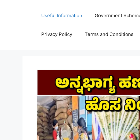
Skip
to
Useful Information
Government Schem
content
Privacy Policy
Terms and Conditions