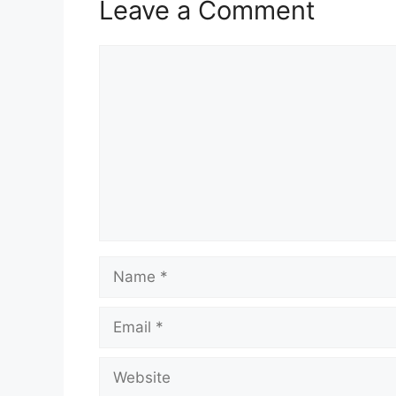
Leave a Comment
Comment
Name
Email
Website