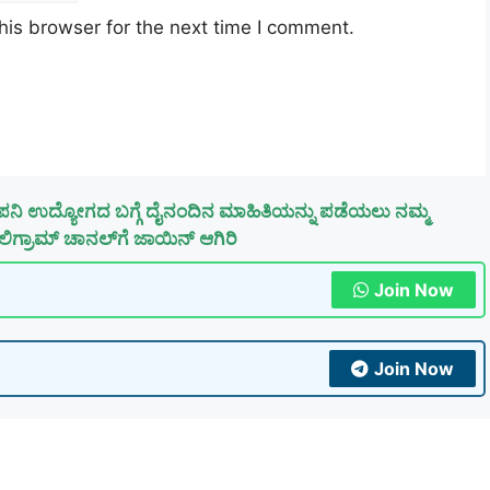
his browser for the next time I comment.
ಪನಿ ಉದ್ಯೋಗದ ಬಗ್ಗೆ ದೈನಂದಿನ ಮಾಹಿತಿಯನ್ನು ಪಡೆಯಲು ನಮ್ಮ
ಿಗ್ರಾಮ್ ಚಾನಲ್‌ಗೆ ಜಾಯಿನ್ ಆಗಿರಿ
Join Now
Join Now