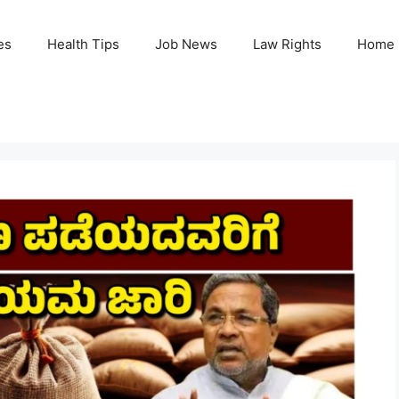
es
Health Tips
Job News
Law Rights
Home