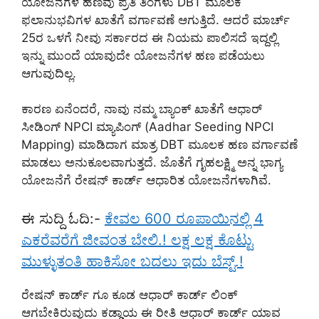
ಯೋಜನೆಗಳ ಹಣವು ಪ್ರತಿ ತಿಂಗಳು DBT ಮೂಲಕ
ಫಲಾನುಭವಿಗಳ ಖಾತೆಗೆ ವರ್ಗಾವಣೆ ಆಗುತ್ತಿದೆ. ಆದರೆ ಮಾರ್ಚ್
25ರ ಒಳಗೆ ನೀವು ಸರ್ಕಾರದ ಈ ನಿಯಮ ಪಾಲಿಸದೆ ಇದ್ದಲ್ಲಿ
ಇನ್ನು ಮುಂದೆ ಯಾವುದೇ ಯೋಜನೆಗಳ ಹಣ ಪಡೆಯಲು
ಆಗುವುದಿಲ್ಲ.
ಕಾರಣ ಏನೆಂದರೆ, ನಾವು ನಮ್ಮ ಬ್ಯಾಂಕ್ ಖಾತೆಗೆ ಆಧಾರ್
ಸೀಡಿಂಗ್ NPCI ಮ್ಯಾಪಿಂಗ್ (Aadhar Seeding NPCI
Mapping) ಮಾಡಿದಾಗ ಮಾತ್ರ DBT ಮೂಲಕ ಹಣ ವರ್ಗಾವಣೆ
ಮಾಡಲು ಅನುಕೂಲವಾಗುತ್ತದೆ. ಜೊತೆಗೆ ಗೃಹಲಕ್ಷ್ಮಿ ಅನ್ನ ಭಾಗ್ಯ
ಯೋಜನೆಗೆ ರೇಷನ್ ಕಾರ್ಡ್ ಆಧಾರಿತ ಯೋಜನೆಗಳಾಗಿವೆ.
ಈ ಸುದ್ದಿ ಓದಿ:-
ಕೇವಲ 600 ರೂಪಾಯಿನಲ್ಲಿ 4
ಎಕರೆವರೆಗೆ ಜೀವಂತ ಬೇಲಿ.! ಲಕ್ಷ ಲಕ್ಷ ಕೊಟ್ಟು
ಮುಳ್ಳುತಂತಿ ಹಾಕಿಸೋ ಬದಲು ಇದು ಬೆಸ್ಟ್.!
ರೇಷನ್ ಕಾರ್ಡ್ ಗೂ ಕೂಡ ಆಧಾರ್ ಕಾರ್ಡ್ ಲಿಂಕ್
ಆಗಬೇಕಿರುವುದು ಕಡ್ಡಾಯ ಈ ರೀತಿ ಆಧಾರ್ ಕಾರ್ಡ್ ಯಾವ