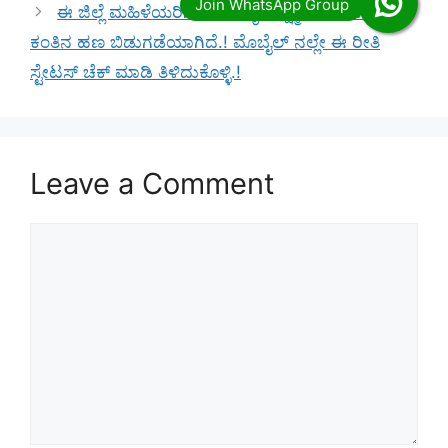
ಈ ಜಿಲ್ಲೆ ಮಹಿಳೆಯರಿಗೆ ಇಂದು ಗೃಹಲಕ್ಷ್ಮಿ ಯೋಜನೆ 7ನೇ
ಕಂತಿನ ಹಣ ಬಿಡುಗಡೆಯಾಗಿದೆ.! ಮೊಬೈಲ್ ನಲ್ಲೇ ಈ ರೀತಿ
ಸ್ಟೇಟಸ್ ಚೆಕ್ ಮಾಡಿ ತಿಳಿದುಕೊಳ್ಳಿ.!
Leave a Comment
Comment