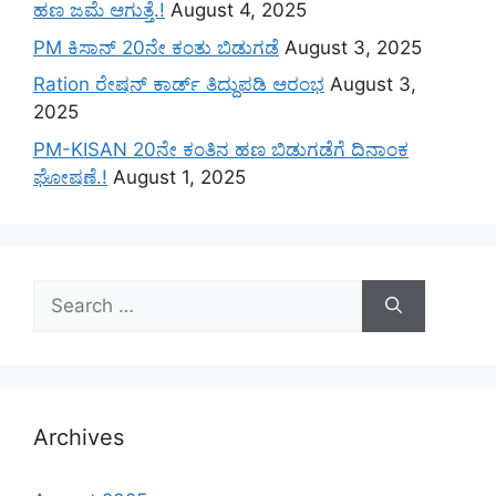
ಹಣ ಜಮೆ‌ ಆಗುತ್ತೆ.!
August 4, 2025
PM ಕಿಸಾನ್ 20ನೇ ಕಂತು ಬಿಡುಗಡೆ
August 3, 2025
Ration ರೇಷನ್ ಕಾರ್ಡ್ ತಿದ್ದುಪಡಿ ಆರಂಭ
August 3,
2025
PM-KISAN 20ನೇ ಕಂತಿನ ಹಣ ಬಿಡುಗಡೆಗೆ ದಿನಾಂಕ
ಘೋಷಣೆ.!
August 1, 2025
Search
for:
Archives