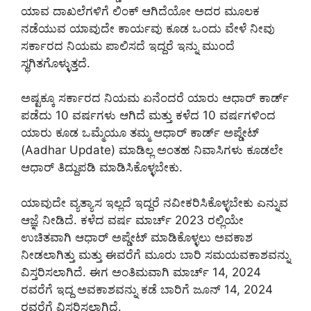
ಯಾವ ದಾಖಲೆಗಳಿಗೆ ಲಿಂಕ್ ಆಗಿದೆಯೋ ಅದರ ಮೂಲಕ
ನಡೆಯುವ ಯಾವುದೇ ಕಾರ್ಯವು ಕೂಡ ಒಂದು ವೇಳೆ ನೀವು
ಸರ್ಕಾರದ ನಿಯಮ ಪಾಲಿಸದೆ ಇದ್ದರೆ ಇನ್ನು ಮುಂದೆ
ಸ್ಥಗಿತಗೊಳ್ಳುತ್ತದೆ.
ಅಷ್ಟಕ್ಕೂ ಸರ್ಕಾರದ ನಿಯಮ ಏನೆಂದರೆ ಯಾರು ಆಧಾರ್ ಕಾರ್ಡ್
ಪಡೆದು 10 ವರ್ಷಗಳು ಆಗಿದೆ ಮತ್ತು ಕಳೆದ 10 ವರ್ಷಗಳಿಂದ
ಯಾರು ಕೂಡ ಒಮ್ಮೆಯೂ ತಮ್ಮ ಆಧಾರ್ ಕಾರ್ಡ್ ಅಪ್ಡೇಟ್
(Aadhar Update) ಮಾಡಿಲ್ಲ ಅಂತಹ ನಿವಾಸಿಗಳು ಕೂಡಲೇ
ಆಧಾರ್ ತಿದ್ದುಪಡಿ ಮಾಡಿಸಿಕೊಳ್ಳಬೇಕು.
ಯಾವುದೇ ವ್ಯತ್ಯಾಸ ಇಲ್ಲದೆ ಇದ್ದರೆ ನವೀಕರಿಸಿಕೊಳ್ಳಬೇಕು ಎನ್ನುವ
ಆಜ್ಞೆ ನೀಡಿದೆ. ಕಳೆದ ವರ್ಷ ಮಾರ್ಚ್ 2023 ರಲ್ಲಿಯೇ
ಉಚಿತವಾಗಿ ಆಧಾರ್ ಅಪ್ಡೇಟ್ ಮಾಡಿಕೊಳ್ಳಲು ಅವಕಾಶ
ನೀಡಲಾಗಿತ್ತು ಮತ್ತು ಈವರೆಗೆ ಮೂರು ಬಾರಿ ಸಮಯವಕಾಶವನ್ನು
ವಿಸ್ತರಿಸಲಾಗಿದೆ. ಈಗ ಅಂತಿಮವಾಗಿ ಮಾರ್ಚ್ 14, 2024
ರವರೆಗೆ ಇದ್ದ ಅವಕಾಶವನ್ನು ಕಡೆ ಬಾರಿಗೆ ಜೂನ್ 14, 2024
ರವರೆಗೆ ವಿಸ್ತರಿಸಲಾಗಿದೆ.