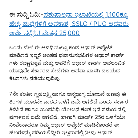
ಈ ಸುದ್ದಿ ಓದಿ:-
ಪಶುಪಾಲನಾ ಇಲಾಖೆಯಲ್ಲಿ 1,100ಕ್ಕೂ
ಹೆಚ್ಚು ಹುದ್ದೆಗಳಿಗೆ ಅವಕಾಶ, SSLC / PUC ಆದವರು
ಅರ್ಜಿ ಸಲ್ಲಿಸಿ.! ವೇತನ 25,000
ಒಂದು ವೇಳೆ ಈ ಅವಧಿಯಲ್ಲೂ ಕೂಡ ಆಧಾರ್ ಅಪ್ಡೇಟ್
ಮಾಡಿಸದೆ ಇದ್ದರೆ ಅಂತಹ ಫಲಾನುನಭವಿಗಳ ಆಧಾರ್ ಕಾರ್ಡ್
ಗಳು ರದ್ದಾಗುತ್ತವೆ ಮತ್ತು ಅವರಿಗೆ ಆಧಾರ್ ಕಾರ್ಡ್ ಅವಲಂಬಿತ
ಯಾವುದೇ ಸರ್ಕಾರದ ಸೇವೆಗಳು ಅಥವಾ ಖಾಸಗಿ ವಲಯದ
ಕೆಲಸಗಳು ನಡೆಯುವುದಿಲ್ಲ.
7ನೇ ಕಂತಿನ ಗೃಹಲಕ್ಷ್ಮಿ ಹಾಗೂ ಅನ್ನಭಾಗ್ಯ ಯೋಜನೆ ಹಣವು ಈ
ತಿಂಗಳ ಮೂರನೇ ವಾರದ ಒಳಗೆ ಜಮೆ ಆಗಲಿದೆ ಎಂದು ಸರ್ಕಾರ
ತಿಳಿಸಿದೆ ಹಾಗೂ ಯುವನಿಧಿ ಯೋಜನೆ ಕೂಡ ಇದೆ ಸಮಯದಲ್ಲಿ
ವರ್ಗಾವಣೆ ಜಮೆ ಆಗಲಿದೆ. ಹಾಗಾಗಿ ಮಾರ್ಚ್ 25ರ ಒಳಗೆಯೇ
ನೀವೇನಾದರೂ ನಿಮ್ಮ ಆಧಾರ್ ಅಪ್ಡೇಟ್ ಮಾಡಿಕೊಂಡರೆ ಈ
ಹಣಗಳನ್ನು ಪಡಿಯಲಿದ್ದೀರಿ ಇಲ್ಲವಾದಲ್ಲಿ ನೀವು ಆಧಾರ್