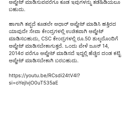
ಅಪ್ಡೇಟ್ ಮಾಡಿಸುವವರೆಗೂ ಕೂಡ ಇವುಗಳನ್ನು ತಡೆಹಿಡಿಯಲೂ
ಬಹುದು.
ಹಾಗಾಗಿ ತಪ್ಪದೆ ಕೂಡಲೇ ಅಧಾರ್ ಅಪ್ಡೇಟ್ ಮಾಡಿಸಿ ಹತ್ತಿರದ
ಯಾವುದೇ ಸೇವಾ ಕೇಂದ್ರಗಳಲ್ಲಿ ಉಚಿತವಾಗಿ ಅಪ್ಡೇಟ್
ಮಾಡಿಸಬಹುದು, CSC ಕೇಂದ್ರಗಳಲ್ಲಿ ರೂ.50 ಶುಲ್ಕದೊಂದಿಗೆ
ಅಪ್ಡೇಟ್ ಮಾಡಿಸಬೇಕಾಗುತ್ತದೆ. ಒಂದು ವೇಳೆ ಜೂನ್ 14,
2014ರ ವರೆಗೂ ಅಪ್ಡೇಟ್ ಮಾಡಿಸದೆ ಇದ್ದಲ್ಲಿ ಹೆಚ್ಚಿನ ದಂಡ ಕಟ್ಟಿ
ಅಪ್ಡೇಟ್ ಮಾಡಿಸಬೇಕಾಗಿ ಬರಬಹುದು.
https://youtu.be/RCsdi24tV4I?
si=oYejlvjO0uT535aE