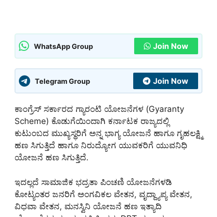
Join Now
WhatsApp Group
Join Now
Telegram Group
ಕಾಂಗ್ರೆಸ್ ಸರ್ಕಾರದ ಗ್ಯಾರಂಟಿ ಯೋಜನೆಗಳ (Gyaranty
Scheme) ಕೊಡುಗೆಯಿಂದಾಗಿ ಕರ್ನಾಟಕ ರಾಜ್ಯದಲ್ಲಿ
ಕುಟುಂಬದ ಮುಖ್ಯಸ್ಥರಿಗೆ ಅನ್ನ ಭಾಗ್ಯ ಯೋಜನೆ ಹಾಗೂ ಗೃಹಲಕ್ಷ್ಮಿ
ಹಣ ಸಿಗುತ್ತಿದೆ ಹಾಗೂ ನಿರುದ್ಯೋಗ ಯುವಕರಿಗೆ ಯುವನಿಧಿ
ಯೋಜನೆ ಹಣ ಸಿಗುತ್ತಿದೆ.
ಇದಲ್ಲದೆ ಸಾಮಾಜಿಕ ಭದ್ರತಾ ಪಿಂಚಣಿ ಯೋಜನೆಗಳಡಿ
ಕೋಟ್ಯಂತರ ಜನರಿಗೆ ಅಂಗವಿಕಲ ವೇತನ, ವೃದ್ದ್ಯಾಪ್ಯ ವೇತನ,
ವಿಧವಾ ವೇತನ, ಮನಸ್ವಿನಿ ಯೋಜನೆ ಹಣ ಇತ್ಯಾದಿ