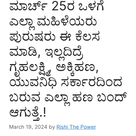
ಮಾರ್ಚ್ 25ರ ಒಳಗೆ
ಎಲ್ಲಾ ಮಹಿಳೆಯರು
ಪುರುಷರು ಈ ಕೆಲಸ
ಮಾಡಿ, ಇಲ್ಲದಿದ್ರೆ
ಗೃಹಲಕ್ಷ್ಮಿ, ಅಕ್ಕಿಹಣ,
ಯುವನಿಧಿ ಸರ್ಕಾರದಿಂದ
ಬರುವ ಎಲ್ಲಾ ಹಣ ಬಂದ್
ಆಗುತ್ತೆ.!
March 19, 2024
by
Rishi The Power