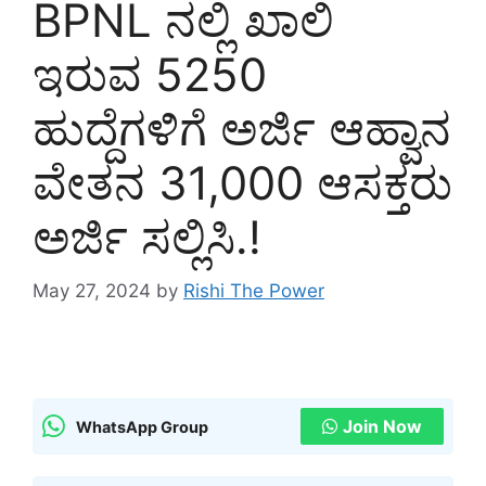
BPNL ನಲ್ಲಿ ಖಾಲಿ
ಇರುವ 5250
ಹುದ್ದೆಗಳಿಗೆ ಅರ್ಜಿ ಆಹ್ವಾನ
ವೇತನ 31,000 ಆಸಕ್ತರು
ಅರ್ಜಿ ಸಲ್ಲಿಸಿ.!
May 27, 2024
by
Rishi The Power
Join Now
WhatsApp Group