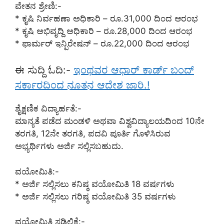
ವೇತನ ಶ್ರೇಣಿ:-
* ಕೃಷಿ ನಿರ್ವಹಣಾ ಅಧಿಕಾರಿ – ರೂ.31,000 ದಿಂದ ಆರಂಭ
* ಕೃಷಿ ಅಭಿವೃದ್ದಿ ಅಧಿಕಾರಿ – ರೂ.28,000 ದಿಂದ ಆರಂಭ
* ಫಾರ್ಮರ್ ಇನ್ಪಿರೇಷನ್ – ರೂ.22,000 ದಿಂದ ಆರಂಭ
ಈ ಸುದ್ದಿ ಓದಿ:-
ಇಂಥವರ ಆಧಾರ್ ಕಾರ್ಡ್ ಬಂದ್
ಸರ್ಕಾರದಿಂದ ನೂತನ ಆದೇಶ ಜಾರಿ.!
ಶೈಕ್ಷಣಿಕ ವಿದ್ಯಾರ್ಹತೆ:-
ಮಾನ್ಯತೆ ಪಡೆದ ಮಂಡಳಿ ಅಥವಾ ವಿಶ್ವವಿದ್ಯಾಲಯದಿಂದ 10ನೇ
ತರಗತಿ, 12ನೇ ತರಗತಿ, ಪದವಿ ಪೂರ್ತಿ ಗೊಳಿಸಿರುವ
ಅಭ್ಯರ್ಥಿಗಳು ಅರ್ಜಿ ಸಲ್ಲಿಸಬಹುದು.
ವಯೋಮಿತಿ:-
* ಅರ್ಜಿ ಸಲ್ಲಿಸಲು ಕನಿಷ್ಠ ವಯೋಮಿತಿ 18 ವರ್ಷಗಳು
* ಅರ್ಜಿ ಸಲ್ಲಿಸಲು ಗರಿಷ್ಠ ವಯೋಮಿತಿ 35 ವರ್ಷಗಳು
ವಯೋಮಿತಿ ಸಡಿಲಿಕೆ:-