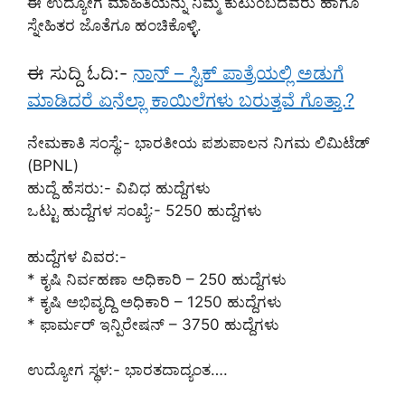
ಈ ಉದ್ಯೋಗ ಮಾಹಿತಿಯನ್ನು ನಿಮ್ಮ ಕುಟುಂಬದವರು ಹಾಗೂ
ಸ್ನೇಹಿತರ ಜೊತೆಗೂ ಹಂಚಿಕೊಳ್ಳಿ.
ಈ ಸುದ್ದಿ ಓದಿ:-
ನಾನ್ – ಸ್ಟಿಕ್ ಪಾತ್ರೆಯಲ್ಲಿ ಅಡುಗೆ
ಮಾಡಿದರೆ ಏನೆಲ್ಲಾ ಕಾಯಿಲೆಗಳು ಬರುತ್ತವೆ ಗೊತ್ತಾ.?
ನೇಮಕಾತಿ ಸಂಸ್ಥೆ:- ಭಾರತೀಯ ಪಶುಪಾಲನ ನಿಗಮ ಲಿಮಿಟೆಡ್
(BPNL)
ಹುದ್ದೆ ಹೆಸರು:- ವಿವಿಧ ಹುದ್ದೆಗಳು
ಒಟ್ಟು ಹುದ್ದೆಗಳ ಸಂಖ್ಯೆ:- 5250 ಹುದ್ದೆಗಳು
ಹುದ್ದೆಗಳ ವಿವರ:-
* ಕೃಷಿ ನಿರ್ವಹಣಾ ಅಧಿಕಾರಿ – 250 ಹುದ್ದೆಗಳು
* ಕೃಷಿ ಅಭಿವೃದ್ದಿ ಅಧಿಕಾರಿ – 1250 ಹುದ್ದೆಗಳು
* ಫಾರ್ಮರ್ ಇನ್ಪಿರೇಷನ್ – 3750 ಹುದ್ದೆಗಳು
ಉದ್ಯೋಗ ಸ್ಥಳ:- ಭಾರತದಾದ್ಯಂತ….