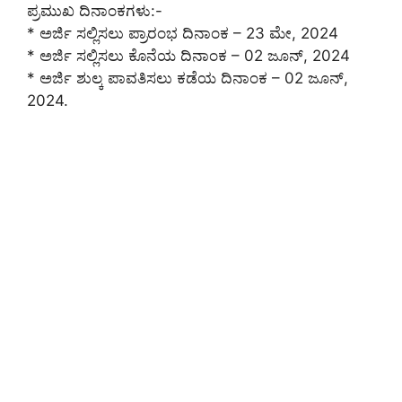
ಪ್ರಮುಖ ದಿನಾಂಕಗಳು:-
* ಅರ್ಜಿ ಸಲ್ಲಿಸಲು ಪ್ರಾರಂಭ ದಿನಾಂಕ – 23 ಮೇ, 2024
* ಅರ್ಜಿ ಸಲ್ಲಿಸಲು ಕೊನೆಯ ದಿನಾಂಕ – 02 ಜೂನ್, 2024
* ಅರ್ಜಿ ಶುಲ್ಕ ಪಾವತಿಸಲು ಕಡೆಯ ದಿನಾಂಕ – 02 ಜೂನ್,
2024.