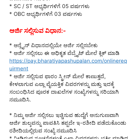
* SC / ST ಅಭ್ಯರ್ಥಿಗಳಿಗೆ 05 ವರ್ಷಗಳು
* OBC ಅಭ್ಯರ್ಥಿಗಳಿಗೆ 03 ವರ್ಷಗಳು
ಅರ್ಜಿ ಸಲ್ಲಿಸುವ ವಿಧಾನ:-
* ಆನ್ಲೈನ್ ವಿಧಾನದಲ್ಲಿಯೇ ಅರ್ಜಿ ಸಲ್ಲಿಸಬೇಕು
* ಅರ್ಜಿ ಸಲ್ಲಿಸಲು ಈ ಅಧಿಕೃತ ವೆಬ್ಸೈಟ್ ಮೇಲೆ ಕ್ಲಿಕ್ ಮಾಡಿ
https://pay.bharatiyapashupalan.com/onlinereq
uirment
* ಅರ್ಜಿ ಸಲ್ಲಿಸುವ ಫಾರಂ ಸ್ಕ್ರೀನ್ ಮೇಲೆ ಕಾಣುತ್ತದೆ,
ಕೇಳಲಾಗುವ ಎಲ್ಲಾ ವೈಯಕ್ತಿಕ ವಿವರಗಳನ್ನು ಮತ್ತು ಇದಕ್ಕೆ
ಸಂಬಂಧಿಸಿದ ಪೂರಕ ದಾಖಲೆಗಳ ಸಂಖ್ಯೆಗಳನ್ನು ಸರಿಯಾಗಿ
ನಮೂದಿಸಿ.
* ನಿಮ್ಮ ಅರ್ಜಿ ಸಲ್ಲಿಸಲು ಇಚ್ಚಿಸುವ ಹುದ್ದೆಗೆ ಅನುಗುಣವಾಗಿ
ಅರ್ಜಿ ಶುಲ್ಕವನ್ನು ಪಾವತಿಸಿ ತಪ್ಪದೇ ಇ-ರಶೀದಿ ಪಡೆದುಕೊಂಡು
ರಶೀದಿಯಲ್ಲಿರುವ ಸಂಖ್ಯೆ ನಮೂದಿಸಿ
* ನೀಡಿರುವ ಸೂಚನೆಗಳಂತೆ ಎಲ್ಲಾ ವಿವರಗಳನ್ನು ಭರ್ತಿ ಮಾಡಿದ