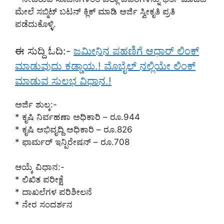
ಮೇಲೆ ಸಬ್ಮಿಟ್ ಬಟನ್ ಕ್ಲಿಕ್ ಮಾಡಿ ಅರ್ಜಿ ಸ್ವೀಕೃತಿ ಪ್ರತಿ
ಪಡೆದುಕೊಳ್ಳಿ.
ಈ ಸುದ್ದಿ ಓದಿ:-
ಜಮೀನಿನ ಪಹಣಿಗೆ ಆಧಾರ್ ಲಿಂಕ್
ಮಾಡುವುದು ಕಡ್ಡಾಯ.! ಮೊಬೈಲ್ ನಲ್ಲಿಯೇ ಲಿಂಕ್
ಮಾಡುವ ಸುಲಭ ವಿಧಾನ.!
ಅರ್ಜಿ ಶುಲ್ಕ:-
* ಕೃಷಿ ನಿರ್ವಹಣಾ ಅಧಿಕಾರಿ – ರೂ.944
* ಕೃಷಿ ಅಭಿವೃದ್ದಿ ಅಧಿಕಾರಿ – ರೂ.826
* ಫಾರ್ಮರ್ ಇನ್ಪಿರೇಷನ್ – ರೂ.708
ಆಯ್ಕೆ ವಿಧಾನ:-
* ಲಿಖಿತ ಪರೀಕ್ಷೆ
* ದಾಖಲೆಗಳ ಪರಿಶೀಲನೆ
* ನೇರ ಸಂದರ್ಶನ