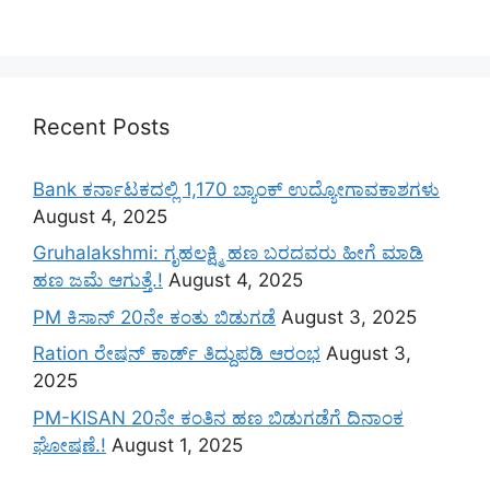
Recent Posts
Bank ಕರ್ನಾಟಕದಲ್ಲಿ 1,170 ಬ್ಯಾಂಕ್ ಉದ್ಯೋಗಾವಕಾಶಗಳು
August 4, 2025
Gruhalakshmi: ಗೃಹಲಕ್ಷ್ಮಿ ಹಣ ಬರದವರು ಹೀಗೆ ಮಾಡಿ
ಹಣ ಜಮೆ‌ ಆಗುತ್ತೆ.!
August 4, 2025
PM ಕಿಸಾನ್ 20ನೇ ಕಂತು ಬಿಡುಗಡೆ
August 3, 2025
Ration ರೇಷನ್ ಕಾರ್ಡ್ ತಿದ್ದುಪಡಿ ಆರಂಭ
August 3,
2025
PM-KISAN 20ನೇ ಕಂತಿನ ಹಣ ಬಿಡುಗಡೆಗೆ ದಿನಾಂಕ
ಘೋಷಣೆ.!
August 1, 2025