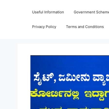
Skip
to
Useful Information
Government Schem
content
Privacy Policy
Terms and Conditions