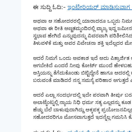
ಈ ಸುದ್ದಿ ಓದಿ:-
ಇಂಟೀರಿಯರ್ ಮಾಡಿಸುವಾಗ ಹೀಗ
ಅಥವಾ ಆ ಸಹೋದರರಲ್ಲಿ ಯಾರಾದರೂ ಒಬ್ಬರು ನಿಮಗೆ ಸೇಲ್
ಅಥವಾ ಈ ರೀತಿ ಅಣ್ಣತಮ್ಮಂದಿರಲ್ಲಿ ವ್ಯಾಜ್ಯ ಇದ್ದ ಜಮ
ಸ್ವಭಾವ ಹೇಗಿದೆ ಎನ್ನುವುದನ್ನು ವಿವರವಾಗಿ ಪರಿಶೀಲ
ತಿಳುವಳಿಕೆ ಮತ್ತು ಅವರ ವಿವೇಚನಾ ಶಕ್ತಿ ಇದೆಲ್ಲದರ ಮ
ಆದರೆ ನಿಮಗೆ ಒಂದು ಅವಕಾಶ ಇದೆ ಅದು ಪಿತ್ರಾರ್ಜಿತ ಆಸ್
ಆಗಬೇಕಿದೆ ಎಂದರೆ ನೀವು ಕೋರ್ಟ್ ಮುಂದೆ ಹೇಳಬಹ
ಆಸ್ತಿಯನ್ನು ತೆಗೆದುಕೊಂಡು ಬಿಟ್ಟಿದ್ದೇನೆ ಹಾಗೂ ಅದರಲ್ಲಿ
ಬರುವಂತೆ ಮಾಡಿದರೆ ನನ್ನ ಸಮಸ್ಯೆ ಪರಿಹಾರ ಆಗುತ್ತದೆ
ಆದರೆ ಎಲ್ಲಾ ಸಂದರ್ಭದಲ್ಲಿ ಇದೇ ಪರವಾಗಿ ತೀರ್ಪು ಬರ
ಅಲಾಟ್ಮೆಂಟ್ನಲ್ಲಿ ನ್ಯಾಯ ನಿಧಿ ಧರ್ಮ ಸತ್ಯ ಎಲ್ಲವನ್
ಹೆಚ್ಚು ಬೆಲೆ ಬಾಳುವುದಾಗಿದ್ದು ಅಕ್ಕಪಕ್ಕ ಪ್ರಯೋ
ಸಹೋದರರಿಗೂ ಮೋಸವಾಗುತ್ತದೆ ಇದನ್ನೆಲ್ಲ ಗಮನಿಸಿ ಕ