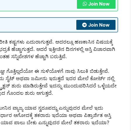
Join Now
Join Now
ೀತಿ ಕಷ್ಟಗಳು ಎದುರಾಗುತ್ತವೆ. ಅದರಲ್ಲೂ ಹಣಕಾಸಿನ ವಿಷಯಕ್ಕೆ
ಹೆಚ್ಚಾಗುತ್ತದೆ. ಆದರೆ ಇತ್ತೀಚಿನ ದಿನಗಳಲ್ಲಿ ಆಸ್ತಿ ವಿಚಾರವಾಗಿ
ಸನ್ನಿವೇಶಗಳ ಹೆಚ್ಚಾಗಿ ಬರುತ್ತಿವೆ.
್ದೋ ಗೊತ್ತಿಲ್ಲದೆಯೋ ಈ ಸುಳಿಯೊಳಗೆ ನಾವು ಸಿಲುಕಿ ಬಿಡುತ್ತೇವೆ.
 ಸೈಟ್ ಅಥವಾ ಜಮೀನು ಇರುತ್ತದೆ ಇದರ ಮೇಲೆ ಕೋರ್ಟ್ ನಲ್ಲಿ
ಟ್ರಕ್ಷನ್ ಶುರು ಮಾಡಿರುತ್ತೇವೆ ಇದನ್ನು ಮುಂದುವರಿಸಿದರೆ ಒಳ್ಳೆಯದೇ
ುವುದ ಗೊಂದಲ ಶುರು ಆಗುತ್ತದೆ.
ೀನಿನ ವ್ಯಾಜ್ಯ ಯಾವ ಸ್ವರೂಪದ್ದು ಎನ್ನುವುದರ ಮೇಲೆ ಇದು
ಿರ್ಧಾರ ಆಗೋದಕ್ಕೆ ತಕರಾರು ಇದೆಯಾ ಅಥವಾ ಪಿತ್ರಾರ್ಜಿತ ಆಸ್ತಿ
ನಗೆ ಯಾವ ಪಾಲು ಬೇಕು ಎನ್ನುವುದರ ಮೇಲೆ ತಕರಾರು ಇದೆಯಾ?