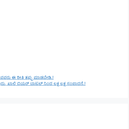
ುವವರು ಈ ರೀತಿ ತಪ್ಪು ಮಾಡಬೇಡಿ.!
ು, ಖಾಲಿ ಬಿಯರ್ ಬಾಟಲ್ ನಿಂದ ಲಕ್ಷ ಲಕ್ಷ ಸಂಪಾದನೆ.!