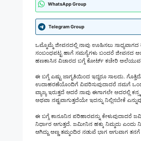
WhatsApp Group
Telegram Group
ಒಮ್ಮೊಮ್ಮೆ ಜೀವನದಲ್ಲಿ ನಾವು ಊಹಿಸಲು ಸಾಧ್ಯವಾಗದ ರ
ಸಂಬಂಧಪಟ್ಟ ಹಾಗೆ ಸಮಸ್ಯೆಗಳು ಬಂದರೆ ಜೀವನದ ಅಭದ್ರತೆ 
ಹಣಕಾಸಿನ ವಿಚಾರದ ಬಗ್ಗೆ ಕೋರ್ಟ್ ಕಚೇರಿ ಅಲೆಯುವಂತಹ 
ಈ ಬಗ್ಗೆ ಎಷ್ಟು ಜಾಗೃತಿಯಿಂದ ಇದ್ದರೂ ಸಾಲದು. ಗೊತ್ತಿದ
ಉದಾಹರಣೆಯೊಂದಿಗೆ ವಿವರಿಸುವುದಾದರೆ ನಮಗೆ ಒಂದು
ವ್ಯಾಜ್ಯ ಇರುತ್ತದೆ ಆದರೆ ನಾವು ಈಗಾಗಲೇ ಅದರಲ್ಲಿ ಕನ್ಸ್
ಅಥವಾ ನಷ್ಟವಾಗುತ್ತದೆಯೇ ಇದನ್ನು ನಿಲ್ಲಿಸಬೇಕೆ ಎನ್ನ
ಈ ಬಗ್ಗೆ ಕಾನೂನಿನ ಪರಿಹಾರವನ್ನು ಕೇಳುವುದಾದರೆ ಜಮ
ನಿರ್ಧಾರ ಆಗುತ್ತದೆ. ಜಮೀನಿನ ಹಕ್ಕು ನಿಮ್ಮದು ಎಂದು ನ
ಆಗಿದ್ದು ಅಣ್ಣ ತಮ್ಮಂದಿರ ನಡುವೆ ಭಾಗ ಆಗುವಾಗ ತ