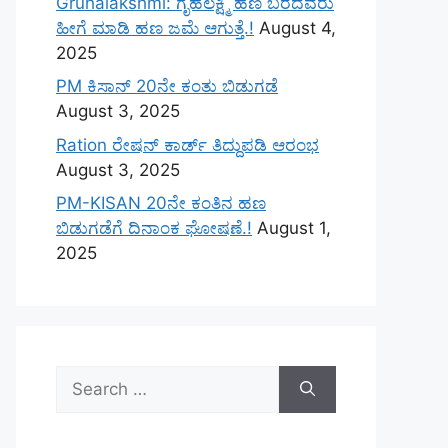
Gruhalakshmi: ಗೃಹಲಕ್ಷ್ಮಿ ಹಣ ಬರದವರು
ಹೀಗೆ ಮಾಡಿ ಹಣ ಜಮೆ‌ ಆಗುತ್ತೆ.!
August 4,
2025
PM ಕಿಸಾನ್ 20ನೇ ಕಂತು ಬಿಡುಗಡೆ
August 3, 2025
Ration ರೇಷನ್ ಕಾರ್ಡ್ ತಿದ್ದುಪಡಿ ಆರಂಭ
August 3, 2025
PM-KISAN 20ನೇ ಕಂತಿನ ಹಣ
ಬಿಡುಗಡೆಗೆ ದಿನಾಂಕ ಘೋಷಣೆ.!
August 1,
2025
Search
for: