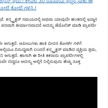
ಬಿಜಿನೆಸ್ ಇದು.! ಕೇವಲ 30 ರೂಪಾಯಿ ಇದ್ದರೆ ಸಾಕು ಈ
ೋಟಿ ಕೋಟಿ ಗಳಿಸಿ.!
್ತವೆ. ಕನ್ಸ್ಟ್ರಕ್ಷನ್ ಸಮಯದಲ್ಲಿ ಅಥವಾ ಯಾವುದೇ ಹಂತದಲ್ಲಿ ಇದ್ದಾಗ
ಿಗಳ ಪರವಾಗಿ ತೀರ್ಮಾನವಾದರೆ ಅದನ್ನು ಡೆಮೊಲಿಶ್ ಮಾಡಿ ಪ್ರಾಪರ್ಟಿ
ೇ ಆಗುತ್ತದೆ. ಅಪೀಲುಗಳು ಹಾಕಿ ವೀರನ ಕೋರ್ಟ್ ಗಳಿಗೆ
ೂ ವಿರುದ್ಧವಾಗಿ ಬಂದರೆ ಕನ್ಸ್ಟ್ರಕ್ಷನ್ ಮಾಡಿದ ವ್ಯಕ್ತಿಯ ಶ್ರಮ,
ಗುತ್ತದೆ. ಹಾಗಾಗಿ ಈ ರೀತಿ ತಕರಾರು ಪ್ರಾಪರ್ಟಿಗಳಲ್ಲಿ
ಬಿದ್ದರೂ ಅದನ್ನು ಅಲ್ಲಿಗೆ ನಿಲ್ಲಿಸುವುದು ಹೆಚ್ಚು ಸೂಕ್ತ