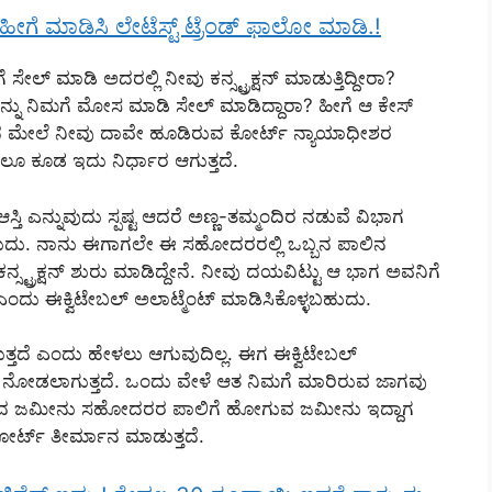
ೆ ಮಾಡಿಸಿ ಲೇಟೆಸ್ಟ್ ಟ್ರೆಂಡ್ ಫಾಲೋ ಮಾಡಿ.!
 ಮಾಡಿ ಅದರಲ್ಲಿ ನೀವು ಕನ್ಸ್ಟ್ರಕ್ಷನ್ ಮಾಡುತ್ತಿದ್ದೀರಾ?
ೀನನ್ನು ನಿಮಗೆ ಮೋಸ ಮಾಡಿ ಸೇಲ್ ಮಾಡಿದ್ದಾರಾ? ಹೀಗೆ ಆ ಕೇಸ್
ಿಸಿದ ಮೇಲೆ ನೀವು ದಾವೇ ಹೂಡಿರುವ ಕೋರ್ಟ್ ನ್ಯಾಯಾಧೀಶರ
ೇಲೂ ಕೂಡ ಇದು ನಿರ್ಧಾರ ಆಗುತ್ತದೆ.
ತಿ ಎನ್ನುವುದು ಸ್ಪಷ್ಟ ಆದರೆ ಅಣ್ಣ-ತಮ್ಮಂದಿರ ನಡುವೆ ವಿಭಾಗ
ುದು. ನಾನು ಈಗಾಗಲೇ ಈ ಸಹೋದರರಲ್ಲಿ ಒಬ್ಬನ ಪಾಲಿನ
 ಕನ್ಸ್ಟ್ರಕ್ಷನ್ ಶುರು ಮಾಡಿದ್ದೇನೆ. ನೀವು ದಯವಿಟ್ಟು ಆ ಭಾಗ ಅವನಿಗೆ
 ಎಂದು ಈಕ್ವಿಟೇಬಲ್ ಅಲಾಟ್ಮೆಂಟ್ ಮಾಡಿಸಿಕೊಳ್ಳಬಹುದು.
ುತ್ತದೆ ಎಂದು ಹೇಳಲು ಆಗುವುದಿಲ್ಲ. ಈಗ ಈಕ್ವಿಟೇಬಲ್
ನು ಕೂಡ ನೋಡಲಾಗುತ್ತದೆ. ಒಂದು ವೇಳೆ ಆತ ನಿಮಗೆ ಮಾರಿರುವ ಜಾಗವು
ಜನವಿಲ್ಲದ ಜಮೀನು ಸಹೋದರರ ಪಾಲಿಗೆ ಹೋಗುವ ಜಮೀನು ಇದ್ದಾಗ
ೋರ್ಟ್ ತೀರ್ಮಾನ ಮಾಡುತ್ತದೆ.