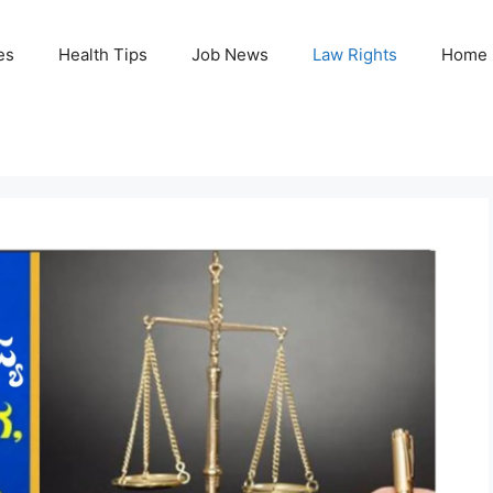
es
Health Tips
Job News
Law Rights
Home