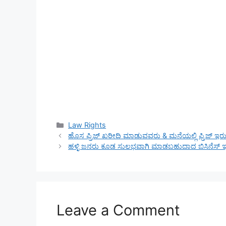
Categories
Law Rights
ಹೊಸ ಫ್ರಿಜ್ ಖರೀದಿ ಮಾಡುವವರು & ಮನೆಯಲ್ಲಿ ಫ್ರಿಜ್ ಇರ
ಹಳ್ಳಿ ಜನರು ಕೂಡ ಸುಲಭವಾಗಿ ಮಾಡಬಹುದಾದ ಬಿಸಿನೆಸ್ ಇದ
Leave a Comment