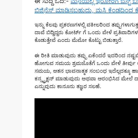
ಈ ಸುದ್ದಿ ಓದಿ:-
ಮನೆಯಲ್ಲಿ ಇರೋರಿಗೆ ಬೆಸ್ಟ್ 
ಬಿಜಿನೆಸ್ ಮಾಡಿಸಬಹುದು, ಮಸಿ ಕೆಂಡದಿಂದ ಕ
ಇನ್ನು ಕೆಲವು ಪ್ರಕರಣಗಳಲ್ಲಿ ವಕೀಲರಿಂದ ತಪ್ಪುಗಳಾಗುತ
ದಾವೆ ಬಿದ್ದಿದ್ದರು ಕೋರ್ಟ್ ಗೆ ಒಂದು ವೇಳೆ ಪ್ರತಿವಾದ
ಕೊಡುತ್ತೇವೆ ಎಂದು ಮೆಮೋ ಕೊಟ್ಟು ಬಿಡುತ್ತಾರೆ.
ಈ ರೀತಿ ಮಾಡುವುದು ತಪ್ಪು ಏಕೆಂದರೆ ಇದರಿಂದ ನಷ್ಟವ
ಹೋಗುವ ಸಮಯ ಶ್ರಮಜೊತೆಗೆ ಒಂದು ವೇಳೆ ತೀರ್ಪು ಅಲ್ಲಿಯ
ಸಮಯ, ಆತನ ಭಾವನಾತ್ಮಕ ಸಂಬಂಧ ಇದೆಲ್ಲದಕ್ಕೂ ಹಾನಿ ಆ
ಕನ್ಸ್ಟ್ರಕ್ಷನ್ ಮಾಡುವುದು ಅಥವಾ ಆರಂಭಿಸಿದ ಮೇಲೆ ದಾವೇ 
ಎನ್ನುವುದು ಕಾನೂನು ತಜ್ಞರ ಸಲಹೆ.