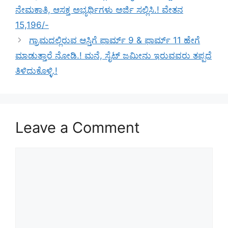
ನೇಮಕಾತಿ, ಆಸಕ್ತ ಅಭ್ಯರ್ಥಿಗಳು ಅರ್ಜಿ ಸಲ್ಲಿಸಿ.! ವೇತನ
15,196/-
ಗ್ರಾಮದಲ್ಲಿರುವ ಆಸ್ತಿಗೆ ಫಾರ್ಮ್ 9 & ಫಾರ್ಮ್ 11 ಹೇಗೆ
ಮಾಡುತ್ತಾರೆ ನೋಡಿ.! ಮನೆ, ಸೈಟ್ ಜಮೀನು ಇರುವವರು ತಪ್ಪದೆ
ತಿಳಿದುಕೊಳ್ಳಿ.!
Leave a Comment
Comment