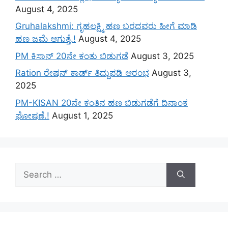
August 4, 2025
Gruhalakshmi: ಗೃಹಲಕ್ಷ್ಮಿ ಹಣ ಬರದವರು ಹೀಗೆ ಮಾಡಿ
ಹಣ ಜಮೆ‌ ಆಗುತ್ತೆ.!
August 4, 2025
PM ಕಿಸಾನ್ 20ನೇ ಕಂತು ಬಿಡುಗಡೆ
August 3, 2025
Ration ರೇಷನ್ ಕಾರ್ಡ್ ತಿದ್ದುಪಡಿ ಆರಂಭ
August 3,
2025
PM-KISAN 20ನೇ ಕಂತಿನ ಹಣ ಬಿಡುಗಡೆಗೆ ದಿನಾಂಕ
ಘೋಷಣೆ.!
August 1, 2025
Search
for: