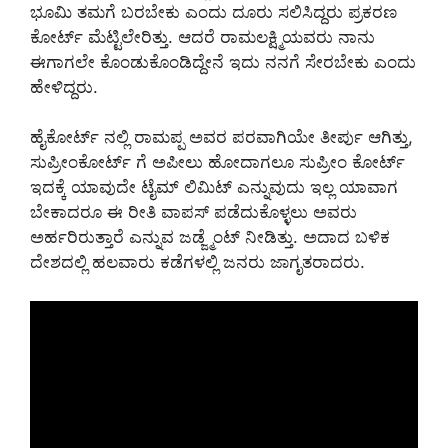
ಭೂಮಿ ತಮಗೆ ಬರಬೇಕು ಎಂದು ದೂರು ಸಲಿಸಿದ್ದರು ಪ್ರಕರಣ
ಕೋರ್ಟ್ ಮೆಟ್ಟಿಲೇರಿತ್ತು. ಆದರೆ ರಾಮಲಕ್ಷ್ಮಿಯವರು ನಾನು
ಈಗಾಗಲೇ ಕೊಂಡುಕೊಂಡಿದ್ದೇನೆ ಇದು ನನಗೆ ಸೇರಬೇಕು ಎಂದು
ಹೇಳಿದ್ದರು.
ಹೈಕೋರ್ಟ್ ನಲ್ಲಿ ರಾಮಪ್ಪ ಅವರ ಪರವಾಗಿಯೇ ತೀರ್ಪು ಆಗಿತ್ತು,
ಸುಪ್ರೀಂಕೋರ್ಟ್ ಗೆ ಅಪೀಲು ಹೋದಾಗಲೂ ಸುಪ್ರೀಂ ಕೋರ್ಟ್
ಇದಕ್ಕೆ ಯಾವುದೇ ಟೈಮ್ ಲಿಮಿಟ್ ಎನ್ನುವುದು ಇಲ್ಲ ಯಾವಾಗ
ಬೇಕಾದರೂ ಈ ರೀತಿ ವಾಪಸ್ ಪಡೆದುಕೊಳ್ಳಲು ಅವರು
ಅರ್ಹರಿರುತ್ತಾರೆ ಎನ್ನುವ ಜಡ್ಜ್ಮೆಂಟ್ ನೀಡಿತ್ತು. ಅದಾದ ಬಳಿಕ
ದೇಶದಲ್ಲಿ ಹಲವಾರು ಕಡೆಗಳಲ್ಲಿ ಜನರು ಜಾಗೃತರಾದರು.