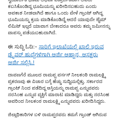
ಕಬಸಿಕೊಂಡಿದ್ದ ಭೂಮಿಯನ್ನು ಖರೀದಿಸಬಹುದು ಎಂದು
ಅವಕಾಶ ನೀಡಲಾಗಿದೆ ಹಾಗೂ ಒಂದು ವೇಳೆ ಗ್ರಾಂಟ್ ಆಗಿದ್ದ
ಭೂಮಿಯನ್ನು ಕ್ರಯ ಮಾಡಿಕೊಂಡಿದ್ದೆ ಆದರೆ ಯಾವುದೇ ಟೈಮ್
ಲಿಮಿಟ್ ಇಲ್ಲದೆ ಯಾವಾಗ ಬೇಕಾದರೂ ಅವರು ತಮ್ಮ ಜಮೀನನ್ನು
ವಾಪಸ್ಸು ಪಡೆಯಬಹುದಾಗಿದೆ.
ಈ ಸುದ್ದಿ ಓದಿ:-
ಸಾರಿಗೆ ಇಲಾಖೆಯಲ್ಲಿ ಖಾಲಿ ಇರುವ
ಡ್ರೈವರ್ ಹುದ್ದೆಗಳಿಗಾಗಿ ಅರ್ಜಿ ಆಹ್ವಾನ, ಆಸಕ್ತರು
ಅರ್ಜಿ ಸಲ್ಲಿಸಿ.!
ದಾವಣಗೆರೆ ಮೂಲದ ರಾಮಪ್ಪ ವರ್ಸಸ್ ನೀಲಕಂಠಿ ರಾಮಲಕ್ಷ್ಮಿ
ಪ್ರಕರಣವು ಈ ವಿಚಾರ ಬಗ್ಗೆ ಹೆಚ್ಚು ಸುದ್ದಿಯಲ್ಲಿತ್ತು. ಸರ್ಕಾರದ
ಗ್ರಾಂಟ್ ನಿಂದ ಪಡೆದಿದ್ದ ಆಸ್ತಿಯನ್ನು ರಾಮಪ್ಪ ಎನ್ನುವವರು
ನರಸಿಂಹ ಎನ್ನುವ ವ್ಯಕ್ತಿಗೆ ಮಾರಾಟ ಮಾಡಿದ್ದರು ಮತ್ತು ನರಸಿಂಹ
ಅವರಿಂದ ನೀಲಕಂಠ ರಾಮಲಕ್ಷ್ಮಿ ಎನ್ನುವವರು ಖರೀದಿಸಿದ್ದರು.
ಜಿಲ್ಲಾಧಿಕಾರಿಗಳ ಬಳಿ ರಾಮಪ್ಪರವರು ತಮಗೆ ಗ್ರಾಂಡ್ ಆಗಿರುವ