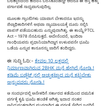
ಬಲತ್ಕಾರದಿಂದ ಹೆದರಿಸಿ ಬರೆಸಿಕೊಂಡಿದ್ದೇ ಆದರೂ ಈ ಆಸ್ತಿ ಹಕ್ಕು
ವರ್ಗಾವಣೆ ಸಾಧ್ಯವಾಗುವುದಿಲ್ಲ.
ಮೂಲತಃ ಗ್ರಾಂಟಿಗಳು ಯಾವಾಗ ಬೇಕಾದರೂ ಇದನ್ನು
ಜಿಲ್ಲಾಧಿಕಾರಿಗಳಿಗೆ ಅಥವಾ ನ್ಯಾಯಾಲಯಕ್ಕೆ ದೂರು ಸಲ್ಲಿಸಿ
ವಾಪಸ್ ಪಡೆಯಬಹುದು ಎನ್ನುವುದಾಗಿತ್ತು. ಈ ಕಾಯ್ದೆ PTCL
Act – 1978 ನೆನಪಿಸುತ್ತದೆ. ಅದೇನೆಂದರೆ, ಇಂದಿರಾ
ಗಾಂಧಿಯವರು ಪ್ರಧಾನಿಯಾಗಿದ್ದಾಗ ಉಳುವವನೇ ಭೂಮಿ
ಒಡೆಯ ಎನ್ನುವ ಕಾನೂನನ್ನು ಜಾರಿಗೆ ತಂದಿದ್ದರು.
ಈ ಸುದ್ದಿ ಓದಿ:-
ಕೇವಲ 10 ಲಕ್ಷದಲ್ಲಿ
ನಿರ್ಮಾಣವಾಗಿರುವ 2BHK ಮನೆ ಹೇಗಿದೆ ನೋಡಿ.!
ಕಡಿಮೆ ಬಡ್ಜೆಟ್ ನಲ್ಲಿ ಅಚ್ಚುಕಟ್ಟಾದ ಮನೆ ಕಟ್ಟಬೇಕು
ಅನ್ನುವವರು ನೋಡಿ.!
ಆ ಸಂದರ್ಭದಲ್ಲಿ ಅನೇಕರಿಗೆ ಸರ್ಕಾರದ ಕಡೆಯಿಂದ ದಮನಿತ
ವರ್ಗಕ್ಕೆ ಕೃಷಿ ಭೂಮಿ ಹಂಚಿಕೆ ಆಗಿತ್ತು ಇದಾದ ನಂತರ
ಅವಿದ್ಯವಂತರಾಗಿದ್ದ ಮುಗ್ಧರಾಗಿದ್ದ ಈ ವರ್ಗಕ್ಕೆ ಸೇರಿದ ಜನರಿಗೆ