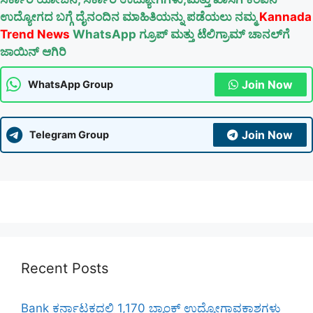
ಉದ್ಯೋಗದ ಬಗ್ಗೆ ದೈನಂದಿನ ಮಾಹಿತಿಯನ್ನು ಪಡೆಯಲು ನಮ್ಮ
Kannada
Trend News
WhatsApp ಗ್ರೂಪ್ ಮತ್ತು ಟೆಲಿಗ್ರಾಮ್ ಚಾನಲ್‌ಗೆ
ಜಾಯಿನ್ ಆಗಿರಿ
Join Now
WhatsApp Group
Join Now
Telegram Group
Recent Posts
Bank ಕರ್ನಾಟಕದಲ್ಲಿ 1,170 ಬ್ಯಾಂಕ್ ಉದ್ಯೋಗಾವಕಾಶಗಳು