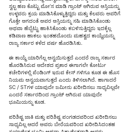
ಸ್ವಲ್ಪ ಹಣ ಕೊಟ್ಟು ಮೋ’ಸ ಮಾಡಿ ಗ್ರಾಂಟ್ ಆಗಿರುವ ಆಸ್ತಿಯನ್ನು
ಉಳ್ಳವರು ಕ್ರಯ ಮಾಡಿಸಿಕೊಳ್ಳುತ್ತಿದ್ದರು ಮತ್ತು ಕೆಲವರು ಅವರಿಗೆ
ಗೊತ್ತೇ ಆಗದಂತೆ ಅವರ ಆಸ್ತಿಯನ್ನು ಸಹಿ ಮಾಡಿಸಿಕೊಂಡು
ಅಥವಾ ಹೆಬ್ಬೆಟ್ಟು ಹಾಕಿಸಿಕೊಂಡು ಕಬಳಿಸುತ್ತಿದ್ದರು ಇದಕ್ಕೆಲ್ಲ
ಕಡಿವಾಣ ಹಾಕಲು ಇಂತಹದೊಂದು ಮಹತ್ವದ ಕಾಯ್ದೆಯನ್ನು
ರಾಜ್ಯ ಸರ್ಕಾರ ಕಳೆದ ವರ್ಷ ಹೊರಡಿಸಿತು.
ಈ ಕಾಯ್ದೆ ಯಾರಿಗೆಲ್ಲ ಅನ್ವಯಿಸುತ್ತದೆ ಎಂದರೆ ರಾಜ್ಯ ಸರ್ಕಾರ
ಹೊರಡಿಸಿರುವ ಆದೇಶದ ಪ್ರಕಾರ ಈಗಾಗಲೇ ಕೋರ್ಟು
ಕಚೇರಿಗಳಲ್ಲಿ ಪೆಂಡಿಂಗ್ ಇರುವ ಕೇಸ್ ಗಳಿಗೂ ಕೂಡ ಈ ಹೊಸ
ನಿಯಮ ಅನ್ವಯವಾಗುತ್ತದೆ ಎಂದು ತಿಳಿಸಲಾಗಿದೆ. ಹಾಗಾದರೆ
SC / STಗಳ ಯಾವುದೇ ಜಮೀನು ಖರೀದಿಸಲು ಸಾಧ್ಯವಿಲ್ಲವೇ
ಎಂದರೆ ಸರ್ಕಾರದಿಂದ ಗ್ರಾಂಟ್ ಆಗಿರುವ ಯಾವುದೇ
ಭೂಮಿಯನ್ನು ಕೂಡ.
ಪರಿಶಿಷ್ಟ ಜಾತಿ ಮತ್ತು ಪರಿಶಿಷ್ಟ ಪಂಗಡದವರಿಂದ ಖರೀದಿಸಲು
ಸಾಧ್ಯವಿಲ್ಲ ಆದರೆ ಅವರು ಬೇರೆಯವರಿಂದ ಖರೀದಿಸಿದಂತಹ
ಸ್ವಯಾರ್ಜಿತ ಭೂಮಿ ಅಥವಾ ಪಿತ್ರಾರ್ಜಿತವಾಗಿ ಅವರು