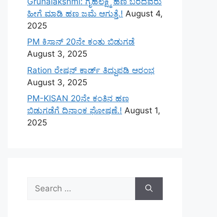
Gruhalakshmi: ಗೃಹಲಕ್ಷ್ಮಿ ಹಣ ಬರದವರು
ಹೀಗೆ ಮಾಡಿ ಹಣ ಜಮೆ‌ ಆಗುತ್ತೆ.!
August 4,
2025
PM ಕಿಸಾನ್ 20ನೇ ಕಂತು ಬಿಡುಗಡೆ
August 3, 2025
Ration ರೇಷನ್ ಕಾರ್ಡ್ ತಿದ್ದುಪಡಿ ಆರಂಭ
August 3, 2025
PM-KISAN 20ನೇ ಕಂತಿನ ಹಣ
ಬಿಡುಗಡೆಗೆ ದಿನಾಂಕ ಘೋಷಣೆ.!
August 1,
2025
Search
for: