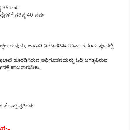
್ಠ 35 ವರ್ಷ
್ದೆಗಳಿಗೆ ಗರಿಷ್ಠ 40 ವರ್ಷ
ಳಲಾಗುವುದು, ಹಾಗಾಗಿ ನಿಗದಿಪಡಿಸಿದ ದಿನಾಂಕದಂದು ಸ್ಥಳದಲ್ಲಿ
 ಇಲಾಖೆ ಹೊರಡಿಸಿರುವ ಅಧಿಸೂಚನೆಯನ್ನು ಓದಿ ಅಗತ್ಯವಿರುವ
ಶನಕ್ಕೆ ಹಾಜರಾಗಬೇಕು.
ಜೆರಾಕ್ಸ್ ಪ್ರತಿಗಳು
ಾಸ:-