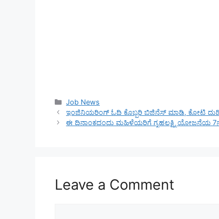
Categories
Job News
ಇಂಜಿನಿಯರಿಂಗ್ ಓದಿ ಕೊಬ್ಬರಿ ಬಿಜಿನೆಸ್ ಮಾಡಿ, ಕೋಟಿ 
ಈ ದಿನಾಂಕದಂದು ಮಹಿಳೆಯರಿಗೆ ಗೃಹಲಕ್ಷ್ಮಿ ಯೋಜನೆಯ 7ನೇ
Leave a Comment
Comment