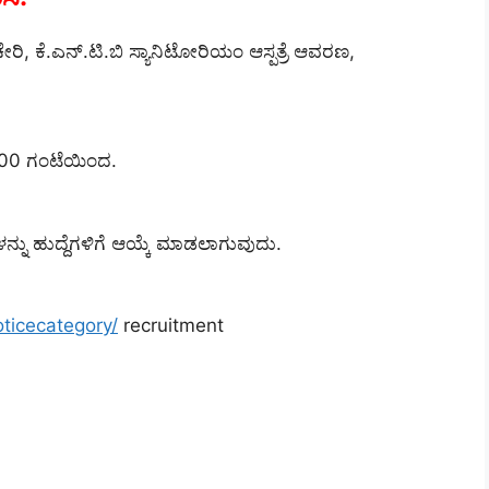
ೇರಿ, ಕೆ.ಎನ್.ಟಿ.ಬಿ ಸ್ಯಾನಿಟೋರಿಯಂ ಆಸ್ಪತ್ರೆ ಆವರಣ,
0.00 ಗಂಟೆಯಿಂದ.
್ನು ಹುದ್ದೆಗಳಿಗೆ ಆಯ್ಕೆ ಮಾಡಲಾಗುವುದು.
noticecategory/
recruitment