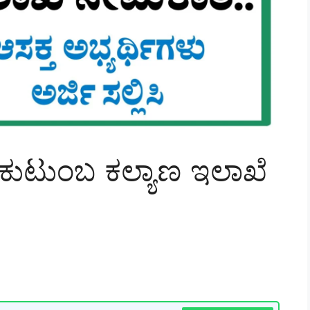
ು ಕುಟುಂಬ ಕಲ್ಯಾಣ ಇಲಾಖೆ