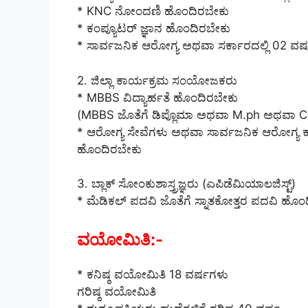
* KNC ನೋಂದಣಿ ಹೊಂದಿರಬೇಕು
* ಕಂಪ್ಯೂಟರ್ ಜ್ಞಾನ ಹೊಂದಿರಬೇಕು
* ಸಾರ್ವಜನಿಕ ಆರೋಗ್ಯ ಅಥವಾ ಸರ್ಕಾರದಲ್ಲಿ 02 ವರ
2. ಜಿಲ್ಲಾ ಕಾರ್ಯಕ್ರಮ ಸಂಯೋಜಕರು
* MBBS ವಿದ್ಯಾರ್ಹತೆ ಹೊಂದಿರಬೇಕು
(MBBS ಜೊತೆಗೆ ಡಿಪ್ಲೊಮಾ ಅಥವಾ M.ph ಅಥವಾ CHA
* ಆರೋಗ್ಯ ಸೇವೆಗಳು ಅಥವಾ ಸಾರ್ವಜನಿಕ ಆರೋಗ್ಯ ಕಾ
ಹೊಂದಿರಬೇಕು
3. ಬ್ಲಾಕ್ ಸೋಂಕುಶಾಸ್ತ್ರಜ್ಞರು (ಎಪಿಡೆಮಿಯಾಲಜಿಸ್ಟ್)
* ಮೆಡಿಕಲ್ ಪದವಿ ಜೊತೆಗೆ ಸ್ನಾತಕೋತ್ತರ ಪದವಿ ಹೊಂ
ವಯೋಮಿತಿ:-
* ಕನಿಷ್ಠ ವಯೋಮಿತಿ 18 ವರ್ಷಗಳು
ಗರಿಷ್ಠ ವಯೋಮಿತಿ