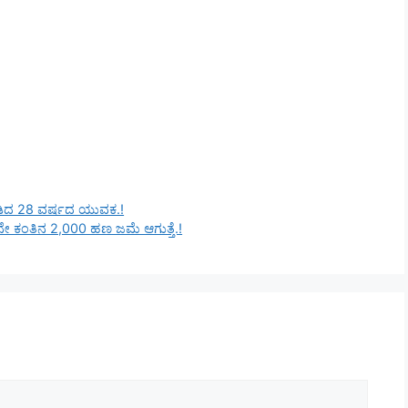
ದುಡಿದ 28 ವರ್ಷದ ಯುವಕ.!
 ಕಂತಿನ 2,000 ಹಣ ಜಮೆ ಆಗುತ್ತೆ.!