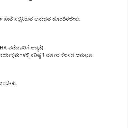
್ಷ ಸೇವೆ ಸಲ್ಲಿಸಿರುವ ಅನುಭವ ಹೊಂದಿರಬೇಕು.
 ಪಡೆದವರಿಗೆ ಆದ್ಯತೆ),
ರ್ಯಕ್ರಮಗಳಲ್ಲಿ ಕನಿಷ್ಠ 1 ವರ್ಷದ ಕೆಲಸದ ಅನುಭವ
ದಿರಬೇಕು.