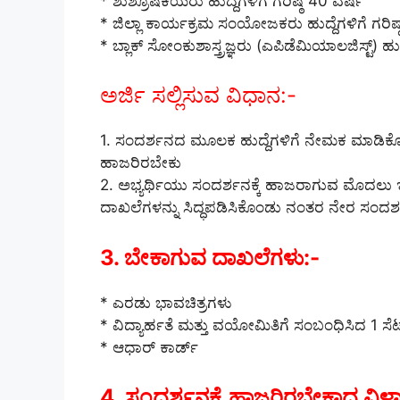
* ಶುಶ್ರೂಷಕಿಯರು ಹುದ್ದೆಗಳಿಗೆ ಗರಿಷ್ಠ 40 ವರ್ಷ
* ಜಿಲ್ಲಾ ಕಾರ್ಯಕ್ರಮ ಸಂಯೋಜಕರು ಹುದ್ದೆಗಳಿಗೆ ಗರಿಷ
* ಬ್ಲಾಕ್ ಸೋಂಕುಶಾಸ್ತ್ರಜ್ಞರು (ಎಪಿಡೆಮಿಯಾಲಜಿಸ್ಟ್) ಹುದ
ಅರ್ಜಿ ಸಲ್ಲಿಸುವ ವಿಧಾನ:-
1. ಸಂದರ್ಶನದ ಮೂಲಕ ಹುದ್ದೆಗಳಿಗೆ ನೇಮಕ ಮಾಡಿಕೊಳ್
ಹಾಜರಿರಬೇಕು
2. ಅಭ್ಯರ್ಥಿಯು ಸಂದರ್ಶನಕ್ಕೆ ಹಾಜರಾಗುವ ಮೊದಲು
ದಾಖಲೆಗಳನ್ನು ಸಿದ್ಧಪಡಿಸಿಕೊಂಡು ನಂತರ ನೇರ ಸಂದರ್
3. ಬೇಕಾಗುವ ದಾಖಲೆಗಳು:-
* ಎರಡು ಭಾವಚಿತ್ರಗಳು
* ವಿದ್ಯಾರ್ಹತೆ ಮತ್ತು ವಯೋಮಿತಿಗೆ ಸಂಬಂಧಿಸಿದ 1 ಸೆಟ್ 
* ಆಧಾರ್ ಕಾರ್ಡ್
4. ಸಂದರ್ಶನಕ್ಕೆ ಹಾಜರಿರಬೇಕಾದ ವಿಳ