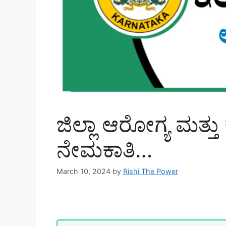
ಜಿಲ್ಲಾ ಆರೋಗ್ಯ ಮತ್ತ
ನೇಮಕಾತಿ…
March 10, 2024
by
Rishi The Power