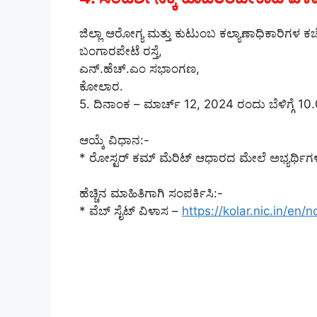
ಜಿಲ್ಲಾ ಆರೋಗ್ಯ ಮತ್ತು ಕುಟುಂಬ ಕಲ್ಯಾಣಾಧಿಕಾರಿಗಳ ಕಚ
ಬಂಗಾರಪೇಟೆ ರಸ್ತೆ,
ಎನ್.ಹೆಚ್.ಎಂ ಸಭಾಂಗಣ,
ಕೋಲಾರ.
5. ದಿನಾಂಕ – ಮಾರ್ಚ್ 12, 2024 ರಂದು ಬೆಳಿಗ್ಗೆ 1
ಆಯ್ಕೆ ವಿಧಾನ:-
* ರೋಸ್ಟರ್ ಕಮ್ ಮೆರಿಟ್ ಆಧಾರದ ಮೇಲೆ ಅಭ್ಯರ್ಥಿಗಳನ
ಹೆಚ್ಚಿನ ಮಾಹಿತಿಗಾಗಿ ಸಂಪರ್ಕಿಸಿ:-
* ವೆಬ್ ಸೈಟ್ ವಿಳಾಸ –
https://kolar.nic.in/en/