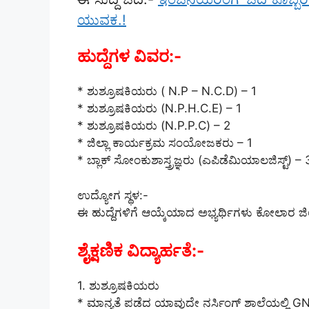
ಯುವಕ.!
ಹುದ್ದೆಗಳ ವಿವರ:-
* ಶುಶ್ರೂಷಕಿಯರು ( N.P – N.C.D) – 1
* ಶುಶ್ರೂಷಕಿಯರು (N.P.H.C.E) – 1
* ಶುಶ್ರೂಷಕಿಯರು (N.P.P.C) – 2
* ಜಿಲ್ಲಾ ಕಾರ್ಯಕ್ರಮ ಸಂಯೋಜಕರು – 1
* ಬ್ಲಾಕ್ ಸೋಂಕುಶಾಸ್ತ್ರಜ್ಞರು (ಎಪಿಡೆಮಿಯಾಲಜಿಸ್ಟ್) – 
ಉದ್ಯೋಗ ಸ್ಥಳ:-
ಈ ಹುದ್ದೆಗಳಿಗೆ ಆಯ್ಕೆಯಾದ ಅಭ್ಯರ್ಥಿಗಳು ಕೋಲಾರ ಜಿಲ
ಶೈಕ್ಷಣಿಕ ವಿದ್ಯಾರ್ಹತೆ:-
1. ಶುಶ್ರೂಷಕಿಯರು
* ಮಾನ್ಯತೆ ಪಡೆದ ಯಾವುದೇ ನರ್ಸಿಂಗ್ ಶಾಲೆಯಲ್ಲಿ GN