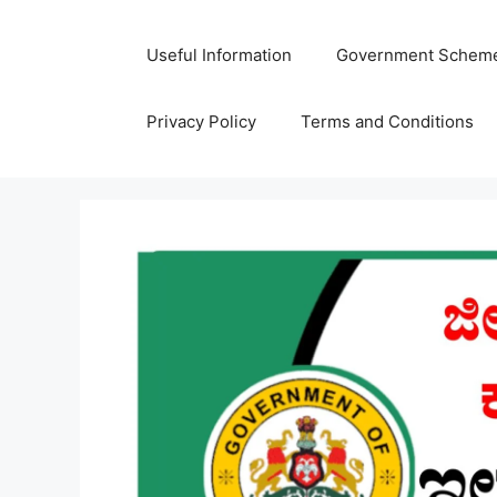
Skip
to
Useful Information
Government Schem
content
Privacy Policy
Terms and Conditions