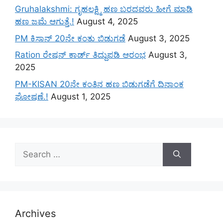
Gruhalakshmi: ಗೃಹಲಕ್ಷ್ಮಿ ಹಣ ಬರದವರು ಹೀಗೆ ಮಾಡಿ
ಹಣ ಜಮೆ‌ ಆಗುತ್ತೆ.!
August 4, 2025
PM ಕಿಸಾನ್ 20ನೇ ಕಂತು ಬಿಡುಗಡೆ
August 3, 2025
Ration ರೇಷನ್ ಕಾರ್ಡ್ ತಿದ್ದುಪಡಿ ಆರಂಭ
August 3,
2025
PM-KISAN 20ನೇ ಕಂತಿನ ಹಣ ಬಿಡುಗಡೆಗೆ ದಿನಾಂಕ
ಘೋಷಣೆ.!
August 1, 2025
Search
for:
Archives