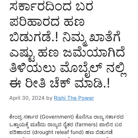
ಸರ್ಕಾರದಿಂದ ಬರ
ಪರಿಹಾರದ ಹಣ
ಬಿಡುಗಡೆ.! ನಿಮ್ಮ ಖಾತೆಗೆ
ಎಷ್ಟು ಹಣ ಜಮೆಯಾಗಿದೆ
ತಿಳಿಯಲು ಮೊಬೈಲ್ ನಲ್ಲಿ
ಈ ರೀತಿ ಚೆಕ್ ಮಾಡಿ.!
April 30, 2024
by
Rishi The Power
ಕೇಂದ್ರ ಸರ್ಕಾರ (Government) ಕೊನೆಗೂ ರಾಜ್ಯ ಸರ್ಕಾರದ
ಒತ್ತಾಯಕ್ಕೆ ಮಣಿದು ರಾಜ್ಯದ ರೈತರ (farmers) ಪಾಲಿನ ಬರ
ಪರಿಹಾರದ (drought releaf fund) ಹಣ ಬಿಡುಗಡೆ