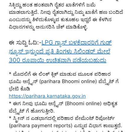
ಸಿಕ್ಕಿದ್ದು ಹಂತ ಹಂತವಾಗಿ ರೈತರ ಖಾತೆಗಳಿಗೆ ಜಮೆ
ಮಾಡಲಾಗುತ್ತಿದೆ. ನೀವು ರೈತರಾಗಿದ್ದು ನಿಮ್ಮ ಖಾತೆಗೆ ಹಣ ಬಂದಿದೆ
ಎಂಬುದನ್ನು ತಿಳಿದುಕೊಳ್ಳುವ ಕುತೂಹಲ ಇದ್ದರೆ ಈ ಕೆಳಗಿನ
ವಿಧಾನಗಳನ್ನು ಅನುಸರಿಸಿ ಚೆಕ್ ಮಾಡಿಕೊಳ್ಳಿ.
ಈ ಸುದ್ದಿ ಓದಿ:-
LPG ಗ್ಯಾಸ್ ಬಳಕೆದಾರರಿಗೆ ಗುಡ್
ನ್ಯೂಸ್ ಇನ್ಮುಂದೆ ಪ್ರತಿ ತಿಂಗಳು ಸಿಲಿಂಡರ್ ಮೇಲೆ
300 ರೂಪಾಯಿ ಉಚಿತವಾಗಿ ಪಡೆಯಬಹುದು
* ಮೊದಲಿಗೆ ಈ ಲಿಂಕ್ ಕ್ಲಿಕ್ ಮಾಡುವ ಮೂಲಕ ಪರಿಹಾರ
ಭೂಮಿ ಆನ್ಲೈನ್ (parihara Bhoomi online) ವೆಬ್ಸೈಟ್ ಗೆ
ಭೇಟಿ ಕೊಡಿ
https://parihara.karnataka.gov.in
* ಈಗ ನೀವು ಭೂಮಿ ಆನ್ಲೈನ್ (Bhoomi online) ಅಧಿಕೃತ
ವೆಬ್ಸೈಟ್ ಗೆ ಹೋಗುತ್ತೀರಿ.
* ಸ್ಕ್ರೀನ್ ನ ಎಡಭಾಗದಲ್ಲಿ ಪರಿಹಾರ ಪೇಮೆಂಟ್ ರಿಪೋರ್ಟ್
(parihara payment reports) ಎನ್ನುವ ವಿಭಾಗ ಕಾಣುತ್ತದೆ.