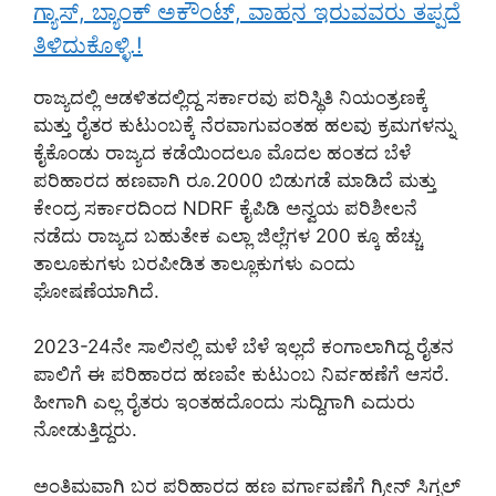
ಗ್ಯಾಸ್, ಬ್ಯಾಂಕ್ ಅಕೌಂಟ್, ವಾಹನ ಇರುವವರು ತಪ್ಪದೆ
ತಿಳಿದುಕೊಳ್ಳಿ.!
ರಾಜ್ಯದಲ್ಲಿ ಆಡಳಿತದಲ್ಲಿದ್ದ ಸರ್ಕಾರವು ಪರಿಸ್ಥಿತಿ ನಿಯಂತ್ರಣಕ್ಕೆ
ಮತ್ತು ರೈತರ ಕುಟುಂಬಕ್ಕೆ ನೆರವಾಗುವಂತಹ ಹಲವು ಕ್ರಮಗಳನ್ನು
ಕೈಕೊಂಡು ರಾಜ್ಯದ ಕಡೆಯಿಂದಲೂ ಮೊದಲ ಹಂತದ ಬೆಳೆ
ಪರಿಹಾರದ ಹಣವಾಗಿ ರೂ.2000 ಬಿಡುಗಡೆ ಮಾಡಿದೆ ಮತ್ತು
ಕೇಂದ್ರ ಸರ್ಕಾರದಿಂದ NDRF ಕೈಪಿಡಿ ಅನ್ವಯ ಪರಿಶೀಲನೆ
ನಡೆದು ರಾಜ್ಯದ ಬಹುತೇಕ ಎಲ್ಲಾ ಜಿಲ್ಲೆಗಳ 200 ಕ್ಕೂ ಹೆಚ್ಚು
ತಾಲೂಕುಗಳು ಬರಪೀಡಿತ ತಾಲ್ಲೂಕುಗಳು ಎಂದು
ಘೋಷಣೆಯಾಗಿದೆ.
2023-24ನೇ ಸಾಲಿನಲ್ಲಿ ಮಳೆ ಬೆಳೆ ಇಲ್ಲದೆ ಕಂಗಾಲಾಗಿದ್ದ ರೈತನ
ಪಾಲಿಗೆ ಈ ಪರಿಹಾರದ ಹಣವೇ ಕುಟುಂಬ ನಿರ್ವಹಣೆಗೆ ಆಸರೆ.
ಹೀಗಾಗಿ ಎಲ್ಲ ರೈತರು ಇಂತಹದೊಂದು ಸುದ್ದಿಗಾಗಿ ಎದುರು
ನೋಡುತ್ತಿದ್ದರು.
ಅಂತಿಮವಾಗಿ ಬರ ಪರಿಹಾರದ ಹಣ ವರ್ಗಾವಣೆಗೆ ಗ್ರೀನ್ ಸಿಗ್ನಲ್