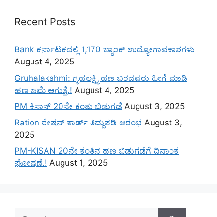
Recent Posts
Bank ಕರ್ನಾಟಕದಲ್ಲಿ 1,170 ಬ್ಯಾಂಕ್ ಉದ್ಯೋಗಾವಕಾಶಗಳು
August 4, 2025
Gruhalakshmi: ಗೃಹಲಕ್ಷ್ಮಿ ಹಣ ಬರದವರು ಹೀಗೆ ಮಾಡಿ
ಹಣ ಜಮೆ‌ ಆಗುತ್ತೆ.!
August 4, 2025
PM ಕಿಸಾನ್ 20ನೇ ಕಂತು ಬಿಡುಗಡೆ
August 3, 2025
Ration ರೇಷನ್ ಕಾರ್ಡ್ ತಿದ್ದುಪಡಿ ಆರಂಭ
August 3,
2025
PM-KISAN 20ನೇ ಕಂತಿನ ಹಣ ಬಿಡುಗಡೆಗೆ ದಿನಾಂಕ
ಘೋಷಣೆ.!
August 1, 2025
Search