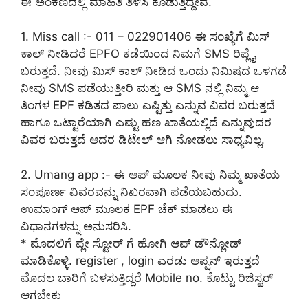
ಈ ಅಂಕಣದಲ್ಲಿ ಮಾಹಿತಿ ತಿಳಿಸಿ ಕೊಡುತ್ತಿದ್ದೇವೆ.
1. Miss call :- 011 – 022901406 ಈ ಸಂಖ್ಯೆಗೆ ಮಿಸ್
ಕಾಲ್ ನೀಡಿದರೆ EPFO ಕಡೆಯಿಂದ ನಿಮಗೆ SMS ರಿಪ್ಲೈ
ಬರುತ್ತದೆ. ನೀವು ಮಿಸ್ ಕಾಲ್ ನೀಡಿದ ಒಂದು ನಿಮಿಷದ ಒಳಗಡೆ
ನೀವು SMS ಪಡೆಯುತ್ತೀರಿ ಮತ್ತು ಆ SMS ನಲ್ಲಿ ನಿಮ್ಮ ಆ
ತಿಂಗಳ EPF ಕಡಿತದ ಪಾಲು ಎಷ್ಟಿತ್ತು ಎನ್ನುವ ವಿವರ ಬರುತ್ತದೆ
ಹಾಗೂ ಒಟ್ಟಾರೆಯಾಗಿ ಎಷ್ಟು ಹಣ ಖಾತೆಯಲ್ಲಿದೆ ಎನ್ನುವುದರ
ವಿವರ ಬರುತ್ತದೆ ಆದರ ಡಿಟೇಲ್ ಆಗಿ ನೋಡಲು ಸಾಧ್ಯವಿಲ್ಲ.
2. Umang app :- ಈ ಆಪ್ ಮೂಲಕ ನೀವು ನಿಮ್ಮ ಖಾತೆಯ
ಸಂಪೂರ್ಣ ವಿವರವನ್ನು ನಿಖರವಾಗಿ ಪಡೆಯಬಹುದು.
ಉಮಾಂಗ್ ಆಪ್ ಮೂಲಕ EPF ಚೆಕ್ ಮಾಡಲು ಈ
ವಿಧಾನಗಳನ್ನು ಅನುಸರಿಸಿ.
* ಮೊದಲಿಗೆ ಪ್ಲೇ ಸ್ಟೋರ್ ಗೆ ಹೋಗಿ ಆಪ್ ಡೌನ್ಲೋಡ್
ಮಾಡಿಕೊಳ್ಳಿ. register , login ಎರಡು ಆಪ್ಷನ್ ಇರುತ್ತದೆ
ಮೊದಲ ಬಾರಿಗೆ ಬಳಸುತ್ತಿದ್ದರೆ Mobile no. ಕೊಟ್ಟು ರಿಜಿಸ್ಟರ್
ಆಗಬೇಕು