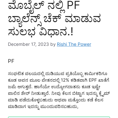
ಮೊಬೈಲ್ ನಲ್ಲಿ PF
ಬ್ಯಾಲೆನ್ಸ್ ಚೆಕ್ ಮಾಡುವ
ಸುಲಭ ವಿಧಾನ.!
December 17, 2023
by
Rishi The Power
PF
ಸಂಘಟಿತ ವಲಯದಲ್ಲಿ ದುಡಿಯುವ ಪ್ರತಿಯೊಬ್ಬ ಕಾರ್ಮಿಕರಿಗೂ
ಕೂಡ ಅವನ ಮೂಲ ವೇತನದಲ್ಲಿ 12% ಕಡಿತವಾಗಿ EPF ಖಾತೆಗೆ
ಜಮೆ ಆಗುತ್ತದೆ. ಹಾಗೆಯೇ ಉದ್ಯೋಗದಾತನು ಕೂಡ ಇಷ್ಟೇ
ಪಾಲಿನ ಶೇರ್ ನೀಡುತ್ತಾರೆ. ನೀವು ಕೆಲಸ ಬಿಟ್ಟಾಗ ಇದನ್ನು ಕ್ಲೈಮ್
ಮಾಡಿ ಪಡೆದುಕೊಳ್ಳಬಹುದು ಅಥವಾ ಮತ್ತೊಂದು ಕಡೆ ಕೆಲಸ
ಮಾಡಿದಾಗ ಇದನ್ನು ಮುಂದುವರಿಸಬಹುದು,