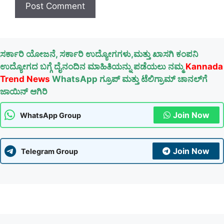
ಸರ್ಕಾರಿ ಯೋಜನೆ, ಸರ್ಕಾರಿ ಉದ್ಯೋಗಗಳು,ಮತ್ತು ಖಾಸಗಿ ಕಂಪನಿ
ಉದ್ಯೋಗದ ಬಗ್ಗೆ ದೈನಂದಿನ ಮಾಹಿತಿಯನ್ನು ಪಡೆಯಲು ನಮ್ಮ
Kannada
Trend News
WhatsApp ಗ್ರೂಪ್ ಮತ್ತು ಟೆಲಿಗ್ರಾಮ್ ಚಾನಲ್‌ಗೆ
ಜಾಯಿನ್ ಆಗಿರಿ
Join Now
WhatsApp Group
Join Now
Telegram Group