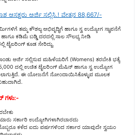
ಶ ಆಸಕ್ತರು ಅರ್ಜಿ ಸಲ್ಲಿಸಿ.! ವೇತನ 88,667/-
ಳಿಗೆ ತಮ್ಮ ಕೌಶಲ್ಯ ಅಭಿವೃದ್ಧಿಗೆ ಹಾಗೂ ಸ್ವ ಉದ್ಯೋಗ ಸ್ಥಾಪನೆಗೆ
ಾಗೂ ಕಡಿಮೆ ಬಡ್ಡಿ ದರದಲ್ಲಿ ಸಾಲ ಸೌಲಭ್ಯ ನೀಡಿ
ಲಿ ಟೈಲರಿಂಗ್ ಕೂಡ ಸೇರಿದ್ದು.
ಂಡು ಅರ್ಜಿ ಸಲ್ಲಿಸುವ ಮಹಿಳೆಯರಿಗೆ (Womens) ತರಬೇತಿ ಭತ್ಯೆ
5,000 ದಲ್ಲಿ ಉಚಿತ ಟೈಲರಿಂಗ್ ಮೆಷಿನ್ ಹಾಗೂ ಸ್ವ ಉದ್ಯೋಗ
 ನೀಡಲಾಗುತ್ತಿದೆ. ಈ ಯೋಜನೆಗೆ ನೋಂದಾಯಿಸಿಕೊಳ್ಳುವ ಮೂಲಕ
ಹುದಾಗಿದೆ.
್ ಗಳು:-
ಟಿರಬೇಕು
ಿ ಯಾರು ಸರ್ಕಾರಿ ಉದ್ಯೋಗಿಗಳಾಗಿರಬಾರದು
ಾರೊಬ್ಬರೂ ಕಳೆದ ಐದು ವರ್ಷಗಳಿಂದ ಸರ್ಕಾರ ಯಾವುದೇ ಸ್ವಯಂ
ೆದಿರಬಾರದು