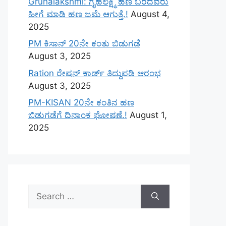
Gruhalakshmi: ಗೃಹಲಕ್ಷ್ಮಿ ಹಣ ಬರದವರು
ಹೀಗೆ ಮಾಡಿ ಹಣ ಜಮೆ‌ ಆಗುತ್ತೆ.!
August 4,
2025
PM ಕಿಸಾನ್ 20ನೇ ಕಂತು ಬಿಡುಗಡೆ
August 3, 2025
Ration ರೇಷನ್ ಕಾರ್ಡ್ ತಿದ್ದುಪಡಿ ಆರಂಭ
August 3, 2025
PM-KISAN 20ನೇ ಕಂತಿನ ಹಣ
ಬಿಡುಗಡೆಗೆ ದಿನಾಂಕ ಘೋಷಣೆ.!
August 1,
2025
Search
for: