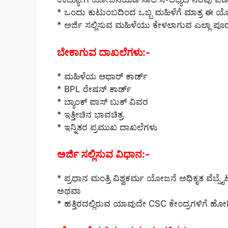
* ಒಂದು ಕುಟುಂಬದಿಂದ ಒಬ್ಬ ಮಹಿಳೆಗೆ ಮಾತ್ರ ಈ ಯೋ
* ಅರ್ಜಿ ಸಲ್ಲಿಸುವ ಮಹಿಳೆಯು ಕೇಳಲಾಗುವ ಎಲ್ಲಾ ಪೂರ
ಬೇಕಾಗುವ ದಾಖಲೆಗಳು:-
* ಮಹಿಳೆಯ ಆಧಾರ್ ಕಾರ್ಡ್
* BPL ರೇಷನ್ ಕಾರ್ಡ್
* ಬ್ಯಾಂಕ್ ಪಾಸ್ ಬುಕ್ ವಿವರ
* ಇತ್ತೀಚಿನ ಭಾವಚಿತ್ರ
* ಇನ್ನಿತರ ಪ್ರಮುಖ ದಾಖಲೆಗಳು
ಅರ್ಜಿ ಸಲ್ಲಿಸುವ ವಿಧಾನ:-
* ಪ್ರಧಾನ ಮಂತ್ರಿ ವಿಶ್ವಕರ್ಮ ಯೋಜನೆ ಅಧಿಕೃತ ವೆಬ್ಸೈ
ಅಥವಾ
* ಹತ್ತಿರದಲ್ಲಿರುವ ಯಾವುದೇ CSC ಕೇಂದ್ರಗಳಿಗೆ ಹೋಗ