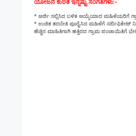
ಯೋಜನೆ ಕುರಿತ ಇನ್ನಷ್ಟು ಸಂಗತಿಗಳು:-
* ಅರ್ಜಿ ಸಲ್ಲಿಸಿದ ಬಳಿಕ ಆಯ್ಕೆಯಾದ ಮಹಿಳೆಯರಿಗೆ ಗ್
* ಉಚಿತ ತರಬೇತಿ ಪೂರೈಸಿದ ಮಹಿಳೆಗೆ ಸರ್ಟಿಫಿಕೇಟ್
ಹೆಚ್ಚಿನ ಮಾಹಿತಿಗಾಗಿ ಹತ್ತಿರದ ಗ್ರಾಮ ಪಂಚಾಯಿತಿಗೆ ಭೇ