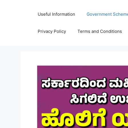
Skip
to
Useful Information
Government Schem
content
Privacy Policy
Terms and Conditions