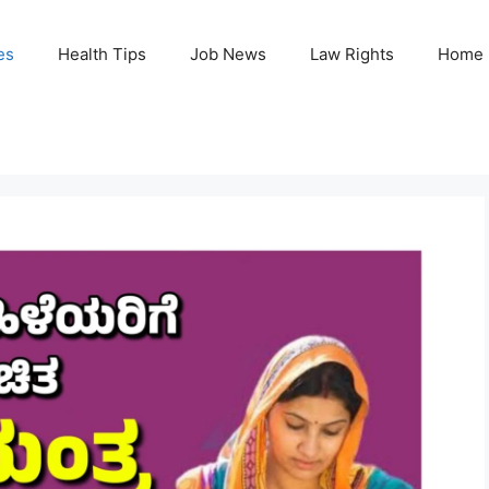
es
Health Tips
Job News
Law Rights
Home