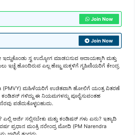
Join Now
Join Now
ಲೇ ಇದ್ದುಕೊಂಡು ಸ್ವ ಉದ್ಯೋಗ ಮಾಡಬಸುವ ಆದಾಯಕ್ಕಾಗಿ ಮತ್ತು
 ಇಚ್ಛೆ ಹೊಂದಿರುವ ಎಲ್ಲ ಹೆಣ್ಣು ಮಕ್ಕಳಿಗೆ ಗೃಹಿಣಿಯರಿಗೆ ಕೇಂದ್ರ
ಡಿ (PMVY) ಮಹಿಳೆಯರಿಗೆ ಉಚಿತವಾಗಿ ಹೋಲಿಗೆ ಯಂತ್ರ ವಿತರಣೆ
ವು ಕಂಡಿಶನ್ ಗಳಿದ್ದು ಈ ನಿಯಮಗಳನ್ನು ಪೂರೈಸುವಂತಹ
ನೆರವು ಪಡೆದುಕೊಳ್ಳಬಹುದು.
 ಎಲ್ಲಿ ಅರ್ಜಿ ಸಲ್ಲಿಸಬೇಕು ಮತ್ತು ಕಂಡಿಷನ್ ಗಳು ಏನು? ಇತ್ಯಾದಿ
ದ ವರ್ಷ ಪ್ರಧಾನ ಮಂತ್ರಿ ನರೇಂದ್ರ ಮೋದಿ (PM Narendra
ನು ಜಾರಿಗೆ ತಂದರು.