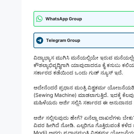
WhatsApp Group
Telegram Group
ವಿದ್ಯಾಭ್ಯಾಸ ಮುಗಿಸಿ ಮನೆಯಲ್ಲಿಯೇ ಇರುವ ಮನೆಯಲ್
ಕೌಶಲ್ಯಾಭಿವೃದ್ಧಿಗಾಗಿ ಯಾವುದಾದರೂ ಕೈ ಕಸುಬು ಕಲಿಯಲು
ಸರ್ಕಾರದ ಕಡೆಯಿಂದ ಒಂದು ಗುಡ್ ನ್ಯೂಸ್ ಇದೆ.
ಅದೇನೆಂದರೆ ಪ್ರಧಾನ ಮಂತ್ರಿ ವಿಶ್ವಕರ್ಮ ಯೋಜನೆಯ
(Sewing Machine) ಮಾಡಲಾಗುತ್ತಿದೆ. ಇದಕ್ಕೆ ಕೆಲ
ಮಹಿಳೆಯರು ಅರ್ಜಿ ಸಲ್ಲಿಸಿ ಸರ್ಕಾರದ ಈ ಅನುದಾನದ 
ಅರ್ಜಿ ಸಲ್ಲಿಸುವುದು ಹೇಗೆ? ಏನೆಲ್ಲಾ ದಾಖಲೆಗಳು ಬೇಕು?
ವಿವರ ಹೀಗಿದೆ ನೋಡಿ. ಎಲ್ಲರಿಗೂ ಗೊತ್ತಿರುವಂತೆ ಕಳೆ
Modi) ಅವರು ಪ್ರಧಾನಮಂತ್ರಿ ವಿಶ್ವಕರ್ಮ ಯೋಜನೆಯನ್