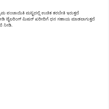
ರಾಮ ಪಂಚಾಯಿತಿ ಮಟ್ಟದಲ್ಲಿ ಉಚಿತ ತರಬೇತಿ ಇರುತ್ತದೆ
 ನೀಡಿ ಟೈಲರಿಂಗ್ ಮಿಷನ್ ಖರೀದಿಗೆ ಧನ ಸಹಾಯ ಮಾಡಲಾಗುತ್ತದೆ
ಟಿ ನೀಡಿ.