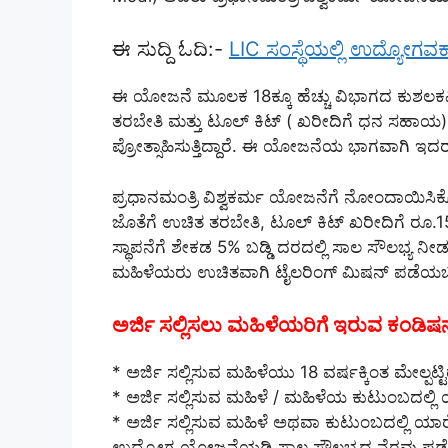
ಈ ಸುದ್ದಿ ಓದಿ:-
LIC ಸಂಸ್ಥೆಯಲ್ಲಿ ಉದ್ಯೋಗವಕಾ
ಈ ಯೋಜನೆ ಮೂಲಕ 18ಕ್ಕೂ ಹೆಚ್ಚು ವಿಭಾಗದ ಕುಶಲಕರ್ಮಿಗ
ತರಬೇತಿ ಮತ್ತು ಟೂಲ್ ಕಿಟ್ ( ಖರೀದಿಗೆ ಧನ ಸಹಾಯ) ಹ
ಪ್ರೋತ್ಸಾಹಿಸುತ್ತಿದ್ದಾರೆ. ಈ ಯೋಜನೆಯ ಭಾಗವಾಗಿ ಇದರಲ್
ಪ್ರಧಾನಮಂತ್ರಿ ವಿಶ್ವಕರ್ಮ ಯೋಜನೆಗೆ ನೋಂದಾಯಿಸಿಕೊ
ಜೊತೆಗೆ ಉಚಿತ ತರಬೇತಿ, ಟೂಲ್ ಕಿಟ್ ಖರೀದಿಗೆ ರೂ.1
ಸ್ಥಾಪನೆಗೆ ಶೇಕಡ 5% ಬಡ್ಡಿ ದರದಲ್ಲಿ ಸಾಲ ಸೌಲಭ್ಯ
ಮಹಿಳೆಯರು ಉಚಿತವಾಗಿ ಟೈಲರಿಂಗ್ ಮಿಷನ್ ಪಡೆಯಬ
ಅರ್ಜಿ ಸಲ್ಲಿಸಲು ಮಹಿಳೆಯರಿಗೆ ಇರುವ ಕಂಡಿಷನ
* ಅರ್ಜಿ ಸಲ್ಲಿಸುವ ಮಹಿಳೆಯು 18 ವರ್ಷಕ್ಕಿಂತ ಮೇಲ್ಪಟ್
* ಅರ್ಜಿ ಸಲ್ಲಿಸುವ ಮಹಿಳೆ / ಮಹಿಳೆಯ ಕುಟುಂಬದಲ್ಲ
* ಅರ್ಜಿ ಸಲ್ಲಿಸುವ ಮಹಿಳೆ ಅಥವಾ ಕುಟುಂಬದಲ್ಲಿ ಯ
ಉದ್ಯೋಗ ಯೋಜನೆಯಡಿ ಸಾಲ ಸೌಲಭ್ಯದ ನೆರವು ಪಡ