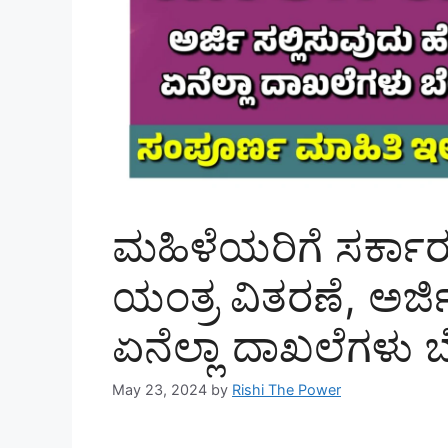
ಮಹಿಳೆಯರಿಗೆ ಸರ್ಕಾ
ಯಂತ್ರ ವಿತರಣೆ, ಅರ್ಜಿ
ಏನೆಲ್ಲಾ ದಾಖಲೆಗಳು 
May 23, 2024
by
Rishi The Power