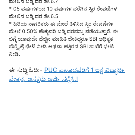
ಮೇಲಿನ ಬಡ್ಡಿ ದರ ಶೇ.6.7
* 05 ವರ್ಷಗಳಿಂದ 10 ವರ್ಷಗಳ ವರೆಗಿನ ಸ್ಥಿರ ಠೇವಣಿಗಳ
ಮೇಲಿನ ಬಡ್ಡಿ ದರ ಶೇ.6.5
* ಹಿರಿಯ ನಾಗರಿಕರು ಈ ಮೇಲೆ ತಿಳಿಸಿದ ಸ್ಥಿರ ಠೇವಣಿಗಳ
ಮೇಲೆ 0.50% ಹೆಚ್ಚುವರಿ ಬಡ್ಡಿ ದರವನ್ನು ಪಡೆಯುತ್ತಾರೆ. ಈ
ಬಗ್ಗೆ ಯಾವುದೇ ಹೆಚ್ಚಿನ ಮಾಹಿತಿ ಬೇಕಿದ್ದರೂ SBI ಅಧಿಕೃತ
ವೆಬ್ಸೈಟ್ಗೆ ಭೇಟಿ ನೀಡಿ ಅಥವಾ ಹತ್ತಿರದ SBI ಶಾಖೆಗೆ ಭೇಟಿ
ನೀಡಿ.
ಈ ಸುದ್ದಿ ಓದಿ:-
PUC ಪಾಸಾದವರಿಗೆ 1 ಲಕ್ಷ ವಿದ್ಯಾರ್ಥಿ
ವೇತನ, ಆಸಕ್ತರು ಅರ್ಜಿ ಸಲ್ಲಿಸಿ.!