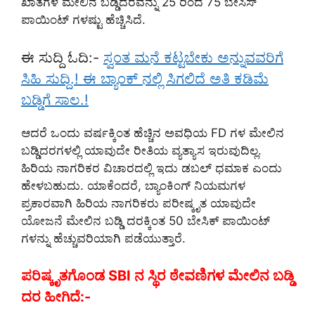
ಖಾತೆಗಳ ಮೇಲಿನ ಬಡ್ಡಿದರವನ್ನು 25 ರಿಂದ 75 ಬೇಸಿಸ್
ಪಾಯಿಂಟ್ ಗಳಷ್ಟು ಹೆಚ್ಚಿಸಿದೆ.
ಈ ಸುದ್ದಿ ಓದಿ:-
ಸ್ವಂತ ಮನೆ ಕಟ್ಟಬೇಕು ಅನ್ನುವವರಿಗೆ
ಸಿಹಿ ಸುದ್ದಿ.! ಈ ಬ್ಯಾಂಕ್ ನಲ್ಲಿ ಸಿಗಲಿದೆ ಅತಿ ಕಡಿಮೆ
ಬಡ್ಡಿಗೆ ಸಾಲ.!
ಆದರೆ ಒಂದು ವರ್ಷಕ್ಕಿಂತ ಹೆಚ್ಚಿನ ಅವಧಿಯ FD ಗಳ ಮೇಲಿನ
ಬಡ್ಡಿದರಗಳಲ್ಲಿ ಯಾವುದೇ ರೀತಿಯ ವ್ಯತ್ಯಾಸ ಇರುವುದಿಲ್ಲ.
ಹಿರಿಯ ನಾಗರಿಕರ ವಿಚಾರದಲ್ಲಿ ಇದು ಡಬಲ್ ಧಮಾಕ ಎಂದು
ಹೇಳಬಹುದು. ಯಾಕೆಂದರೆ, ಬ್ಯಾಂಕಿಂಗ್ ನಿಯಮಗಳ
ಪ್ರಕಾರವಾಗಿ ಹಿರಿಯ ನಾಗರಿಕರು ಪರೀಷ್ಕೃತ ಯಾವುದೇ
ಯೋಜನೆ ಮೇಲಿನ ಬಡ್ಡಿ ದರಕ್ಕಿಂತ 50 ಬೇಸಿಕ್ ಪಾಯಿಂಟ್
ಗಳನ್ನು ಹೆಚ್ಚುವರಿಯಾಗಿ ಪಡೆಯುತ್ತಾರೆ.
ಪರಿಷ್ಕೃತಗೊಂಡ SBI ನ ಸ್ಥಿರ ಠೇವಣಿಗಳ ಮೇಲಿನ ಬಡ್ಡಿ
ದರ ಹೀಗಿದೆ:-