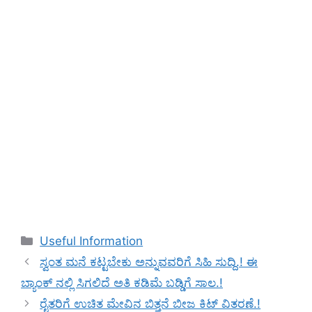
Categories
Useful Information
ಸ್ವಂತ ಮನೆ ಕಟ್ಟಬೇಕು ಅನ್ನುವವರಿಗೆ ಸಿಹಿ ಸುದ್ದಿ.! ಈ
ಬ್ಯಾಂಕ್ ನಲ್ಲಿ ಸಿಗಲಿದೆ ಅತಿ ಕಡಿಮೆ ಬಡ್ಡಿಗೆ ಸಾಲ.!
ರೈತರಿಗೆ ಉಚಿತ ಮೇವಿನ ಬಿತ್ತನೆ ಬೀಜ ಕಿಟ್ ವಿತರಣೆ.!