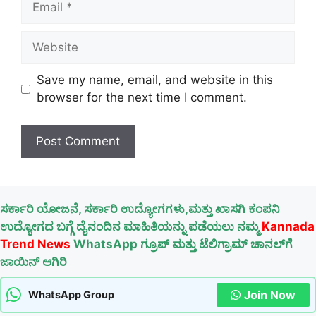
Website
Save my name, email, and website in this
browser for the next time I comment.
ಸರ್ಕಾರಿ ಯೋಜನೆ, ಸರ್ಕಾರಿ ಉದ್ಯೋಗಗಳು,ಮತ್ತು ಖಾಸಗಿ ಕಂಪನಿ
ಉದ್ಯೋಗದ ಬಗ್ಗೆ ದೈನಂದಿನ ಮಾಹಿತಿಯನ್ನು ಪಡೆಯಲು ನಮ್ಮ
Kannada
Trend News
WhatsApp ಗ್ರೂಪ್ ಮತ್ತು ಟೆಲಿಗ್ರಾಮ್ ಚಾನಲ್‌ಗೆ
ಜಾಯಿನ್ ಆಗಿರಿ
Join Now
WhatsApp Group