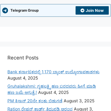
Join Now
Telegram Group
Recent Posts
Bank ಕರ್ನಾಟಕದಲ್ಲಿ 1,170 ಬ್ಯಾಂಕ್ ಉದ್ಯೋಗಾವಕಾಶಗಳು
August 4, 2025
Gruhalakshmi: ಗೃಹಲಕ್ಷ್ಮಿ ಹಣ ಬರದವರು ಹೀಗೆ ಮಾಡಿ
ಹಣ ಜಮೆ‌ ಆಗುತ್ತೆ.!
August 4, 2025
PM ಕಿಸಾನ್ 20ನೇ ಕಂತು ಬಿಡುಗಡೆ
August 3, 2025
Ration ರೇಷನ್ ಕಾರ್ಡ್ ತಿದ್ದುಪಡಿ ಆರಂಭ
August 3,