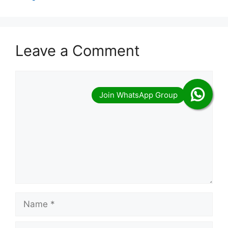
Leave a Comment
Comment
Name
Email