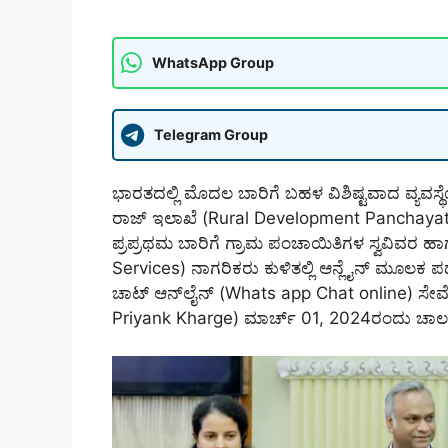
WhatsApp Group
Telegram Group
ಭಾರತದಲ್ಲಿ ಮೊದಲ ಬಾರಿಗೆ ಬಹಳ ವಿಶಿಷ್ಟವಾದ ವ್ಯವಸ್ಥ
ರಾಜ್ ಇಲಾಖೆ (Rural Development Panchayath 
ಪ್ರಪ್ರಥಮ ಬಾರಿಗೆ ಗ್ರಾಮ ಪಂಚಾಯಿತಿಗಳ ಸ್ವವಿವರ ಹ
Services) ನಾಗರಿಕರು ಕುಳಿತಲ್ಲಿ ಆನ್ಲೈನ್ ಮೂಲಕ 
ಚಾಟ್‌ ಆನ್‍ಲೈನ್ (Whats app Chat online) ಸೇವೆಗ
Priyank Kharge) ಮಾರ್ಚ್ 01, 2024ರಂದು ಚಾಲನೆ 