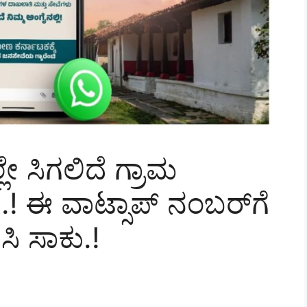
್ಲೇ ಸಿಗಲಿದೆ ಗ್ರಾಮ
 ಈ ವಾಟ್ಸಾಪ್ ನಂಬರ್‌ಗೆ
ಿ ಸಾಕು.!