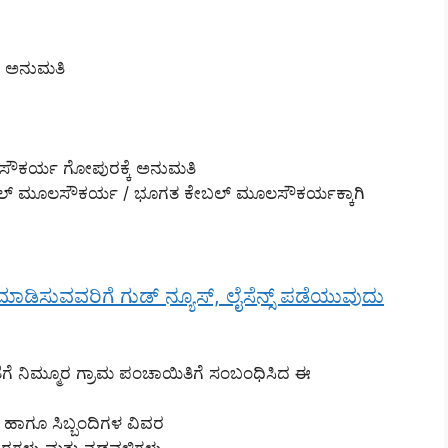
ಗೆ ಅನುಮತಿ
ೂಲಸೌಕರ್ಯ ಗೋಪುರಕ್ಕೆ ಅನುಮತಿ
 ಕೇಬಲ್ ಮೂಲಸೌಕರ್ಯ / ಭೂಗತ ಕೇಬಲ್ ಮೂಲಸೌಕರ್ಯಕ್ಕಾಗಿ
 ಮಾಡಿಸುವವರಿಗೆ ಗುಡ್ ನ್ಯೂಸ್, ಲೈಸೆನ್ಸ್ ಪಡೆಯುವುದು
ಗೆ ನಿಮ್ಮೂರ ಗ್ರಾಮ ಪಂಚಾಯಿತಿಗೆ ಸಂಬಂಧಿಸಿದ ಈ
 ಹಾಗೂ ಸಿಬ್ಬಂದಿಗಳ ವಿವರ