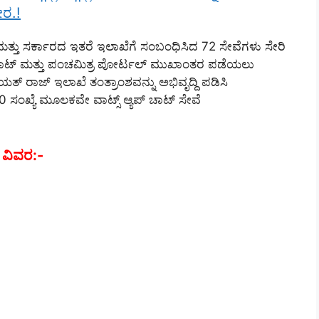
ೀರ.!
ತ್ತು ಸರ್ಕಾರದ ಇತರೆ ಇಲಾಖೆಗೆ ಸಂಬಂಧಿಸಿದ 72 ಸೇವೆಗಳು ಸೇರಿ
ಪ್ ಚಾಟ್ ಮತ್ತು ಪಂಚಮಿತ್ರ ಪೋರ್ಟಲ್ ಮುಖಾಂತರ ಪಡೆಯಲು
್ ರಾಜ್ ಇಲಾಖೆ ತಂತ್ರಾಂಶವನ್ನು ಅಭಿವೃದ್ದಿ ಪಡಿಸಿ
ಖ್ಯೆ ಮೂಲಕವೇ ವಾಟ್ಸ್‌ ಆ್ಯಪ್‌ ಚಾಟ್‌ ಸೇವೆ
 ವಿವರ:-