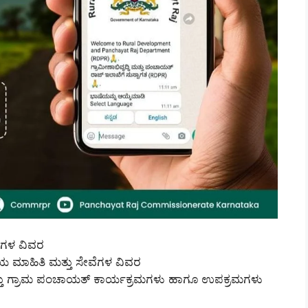
ೆಗಳ ವಿವರ
ಾಯ ಮಾಹಿತಿ ಮತ್ತು ಸೇವೆಗಳ ವಿವರ
ತ್ತು ಗ್ರಾಮ ಪಂಚಾಯತ್ ಕಾರ್ಯಕ್ರಮಗಳು ಹಾಗೂ ಉಪಕ್ರಮಗಳು