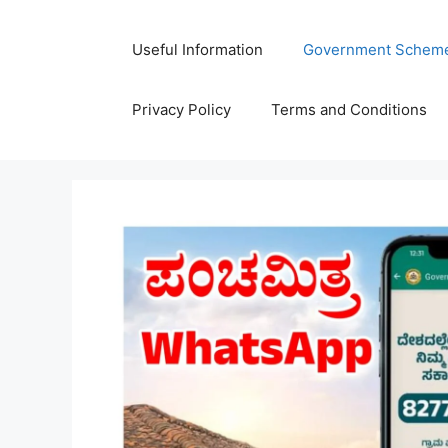
Skip
to
Useful Information
Government Schem
content
Privacy Policy
Terms and Conditions