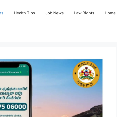
es
Health Tips
Job News
Law Rights
Home