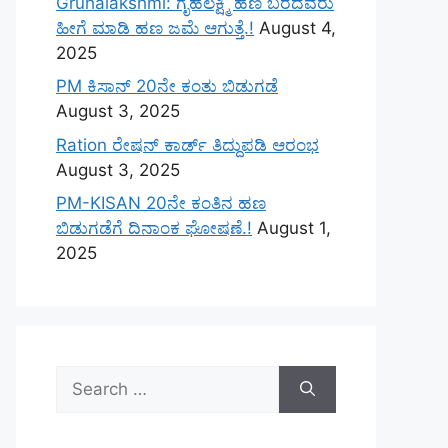
Gruhalakshmi: ಗೃಹಲಕ್ಷ್ಮಿ ಹಣ ಬರದವರು
ಹೀಗೆ ಮಾಡಿ ಹಣ ಜಮೆ‌ ಆಗುತ್ತೆ.!
August 4,
2025
PM ಕಿಸಾನ್ 20ನೇ ಕಂತು ಬಿಡುಗಡೆ
August 3, 2025
Ration ರೇಷನ್ ಕಾರ್ಡ್ ತಿದ್ದುಪಡಿ ಆರಂಭ
August 3, 2025
PM-KISAN 20ನೇ ಕಂತಿನ ಹಣ
ಬಿಡುಗಡೆಗೆ ದಿನಾಂಕ ಘೋಷಣೆ.!
August 1,
2025
Search
for: