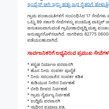
ಇಂಪ್ರೆಸ್ ಆಗಿ ಇನ್ನು ಹತ್ತು ಜನ ರೈತರಿಗೆ ಹೇಳುತ್ತ
ಗ್ರಾಮ ಪಂಚಾಯತಿಗಳಿಗೆ ಸಂಬಂಧಿಸಿದ 17 ಸೇವೆಗಳು ಮ
ಒಟ್ಟು 89 ಸರ್ಕಾರಿ ಸೇವೆಗಳನ್ನು ಪಂಚಮಿತ್ರ ವಾಟ್ಸ
ಅನುಕೂಲವಾಗುವಂತೆ ಗ್ರಾಮೀಣಾಭಿವೃದ್ದಿ ಮತ್ತು ಪಂಚಾಯತ
ಅನುಷ್ಠಾನಗೊಳಿಸಲಾಗಿದೆ. ನಾಗರಿಕರು 82775 06000 ಸಂ
ಪಡೆಯಬಹುದಾಗಿದೆ.
ಸಾರ್ವಜನಿಕರಿಗೆ ಲಭ್ಯವಿರುವ ಪ್ರಮುಖ ಸೇವೆಗಳ
* ಕಟ್ಟಡ ನಿರ್ಮಾಣ ಪರವಾನಗಿ
* ಹೊಸ ನೀರು ಸಂಪರ್ಕ ಪೂರೈಕೆ
* ನೀರು ಸರಬರಾಜಿನ ಸಂಪರ್ಕ ಕಡಿತ
* ಕುಡಿಯುವ ನೀರಿನ ನಿರ್ವಹಣೆ
* ಬೀದಿ ದೀಪದ ನಿರ್ವಹಣೆ
* ಗ್ರಾಮ ನೈರ್ಮಲ್ಯ ನಿರ್ವಹಣೆ
* ಉದ್ದಿಮೆ ಪರವಾನಗಿ
* ಸ್ವಾಧೀನ ಪ್ರಮಾಣ ಪತ್ರ.