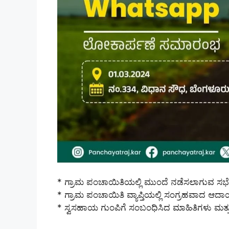
* ಗ್ರಾಮ ಪಂಚಾಯಿತಿಯಲ್ಲಿ ಮುಂದೆ ನಡೆಸಲಾಗುವ ಸಭ
* ಗ್ರಾಮ ಪಂಚಾಯಿತಿ ವ್ಯಾಪ್ತಿಯಲ್ಲಿ ಸಂಗ್ರಹವಾದ ಆದ
* ಸ್ವಸಹಾಯ ಗುಂಪಿಗೆ ಸಂಬಂಧಿಸಿದ ಮಾಹಿತಿಗಳು ಮ