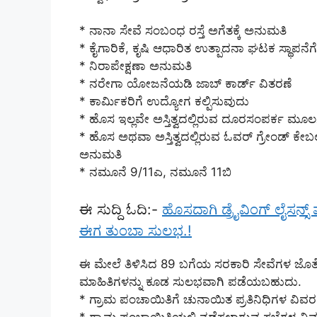
* ನಾನಾ ಸೇವೆ ಸಂಬಂಧ ರಸ್ತೆ ಅಗೆತಕ್ಕೆ ಅನುಮತಿ
* ಕೈಗಾರಿಕೆ, ಕೃಷಿ ಆಧಾರಿತ ಉತ್ಪಾದನಾ ಘಟಕ ಸ್ಥಾಪನೆ
* ನಿರಾಪೇಕ್ಷಣಾ ಅನುಮತಿ
* ನರೇಗಾ ಯೋಜನೆಯಡಿ ಜಾಬ್ ಕಾರ್ಡ್ ವಿತರಣೆ
* ಕಾರ್ಮಿಕರಿಗೆ ಉದ್ಯೋಗ ಕಲ್ಪಿಸುವುದು
* ಹೊಸ ಇಲ್ಲವೇ ಅಸ್ತಿತ್ವದಲ್ಲಿರುವ ದೂರಸಂಪರ್ಕ ಮ
* ಹೊಸ ಅಥವಾ ಅಸ್ತಿತ್ವದಲ್ಲಿರುವ ಓವರ್ ಗ್ರೇಂಡ್
ಅನುಮತಿ
* ನಮೂನೆ 9/11ಎ, ನಮೂನೆ 11ಬಿ
ಈ ಸುದ್ದಿ ಓದಿ:-
ಹೊಸದಾಗಿ ಡ್ರೈವಿಂಗ್ ಲೈಸನ್ಸ್
ಈಗ ತುಂಬಾ ಸುಲಭ.!
ಈ ಮೇಲೆ ತಿಳಿಸಿದ 89 ಬಗೆಯ ಸರಕಾರಿ ಸೇವೆಗಳ ಜೊತೆ
ಮಾಹಿತಿಗಳನ್ನು ಕೂಡ ಸುಲಭವಾಗಿ ಪಡೆಯಬಹುದು.
* ಗ್ರಾಮ ಪಂಚಾಯಿತಿಗೆ ಚುನಾಯಿತ ಪ್ರತಿನಿಧಿಗಳ ವಿವರ