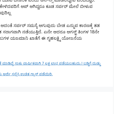
್ನೆ ಕೇಳಿದವರಿಗೆ ಆಪ್ ಆಗಿದ್ದರೂ ಕೂಡ ಸರ್ವರ್ ಮೇಲೆ ಬೀಳುವ
ುದಿಲ್ಲ
ಿ ಆದಂತೆ ಸರ್ವರ್ ಸಮಸ್ಯೆ ಆಗುವುದು ಬೇಡ ಎನ್ನುವ ಕಾರಣಕ್ಕೆ ತಡ
ೂಡ ಸರಾಗವಾಗಿ ನಡೆಯುತ್ತಿದೆ. ಏನೇ ಆದರೂ ಆಗಸ್ಟ್ ತಿಂಗಳ 18ನೇ
ುಂಬಗಳ ಯಜಮಾನಿ ಖಾತೆಗೆ ಈ ಗೃಹಲಕ್ಷ್ಮಿ ಯೋಜನೆಯ
ದ್ರೆ ಸಾಕು ವಾರ್ಷಿಕವಾಗಿ 7 ಲಕ್ಷ ಲಾಭ ಪಡೆಯಬಹುದು.! ಬಡ್ಡಿಗೆ ದುಡ್ಡು
ಅರ್ಜಿ ಸಲ್ಲಿಸಿ ಉಚಿತ ಗ್ಯಾಸ್ ಪಡೆಯಿರಿ.