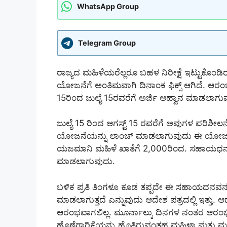
WhatsApp Group
Telegram Group
ರಾಜ್ಯದ ಮಹಿಳೆಯರೆಲ್ಲರೂ ಬಹಳ ನಿರೀಕ್ಷೆ ಇಟ್ಟುಕೊಂಡಿ
ಯೋಜನೆಗೆ ಅಂತಿಮವಾಗಿ ದಿನಾಂಕ ಫಿಕ್ಸ್ ಆಗಿದೆ. ಆರಂ
15ರಿಂದ ಜುಲೈ 15ರವರೆಗೆ ಅರ್ಜಿ ಆಹ್ವಾನ ಮಾಡಲಾಗು
ಜುಲೈ 15 ರಿಂದ ಆಗಸ್ಟ್ 15 ರವರೆಗೆ ಅವುಗಳ ಪರಿಶೀಲನ
ಯೋಜನೆಯನ್ನು ಲಾಂಚ್ ಮಾಡಲಾಗುವುದು ಈ ಯೋಜನೆ
ಯಜಮಾನಿ ಮಹಿಳೆ ಖಾತೆಗೆ 2,000ರಿಂದ. ಸಹಾಯಧನ
ಮಾಡಲಾಗುವುದು.
ಬಳಿಕ ಪ್ರತಿ ತಿಂಗಳೂ ಕೂಡ ತಪ್ಪದೇ ಈ ಸಹಾಯದನವನ
ಮಾಡಲಾಗುತ್ತದೆ ಎನ್ನುವುದು ಆದೇಶ ಪತ್ರದಲ್ಲಿ ಇತ್ತು.
ಆರಂಭವಾಗಲಿಲ್ಲ. ಮೂರ್ನಾಲ್ಕು ದಿನಗಳ ನಂತರ ಆರಂಭ
ಹೊಣೆಗಾರಿಕೆಯನ್ನು ಹೊತ್ತಿರುವಂತಹ ಮಹಿಳಾ ಮತ್ತು ಮಕ್ಕಳ ಕ