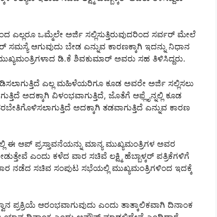
 ಎಲ್ಲರೂ ಒಮ್ಮೆಲೇ ಅರ್ಜಿ ಸಲ್ಲಿಸುತ್ತಿರುವುದರಿಂದ ಸರ್ವರ್ ಮೇಲೆ
ವರ್ ಸಮಸ್ಯೆ ಆಗುವುದು ಬೇಡ ಎನ್ನುವ ಕಾರಣಕ್ಕಾಗಿ ಇದನ್ನು ನಿಧಾನ
ಮುಖ್ಯಮಂತ್ರಿಗಳಾದ ಡಿ.ಕೆ ಶಿವಕುಮಾರ್ ಅವರು ಸಹ ತಿಳಿಸಿದ್ದರು.
ಪಡಿಸಲಾಗುತ್ತಿದೆ ಎಲ್ಲ ಮಹಿಳೆಯರಿಗೂ ಕೂಡ ಅವರೇ ಅರ್ಜಿ ಸಲ್ಲಿಸಲು
ಿದೆ ಅದಕ್ಕಾಗಿ ವಿಳಂಭವಾಗುತ್ತಿದೆ, ಜೊತೆಗೆ ಆಫ್ಲೈನ್ನಲ್ಲಿ ಕೂಡ
ತರಬೇತಿಗೊಳಿಸಲಾಗುತ್ತಿದೆ ಅದಕ್ಕಾಗಿ ತಡವಾಗುತ್ತಿದೆ ಎನ್ನುವ ಕಾರಣ
 ಆಪ್ ಪ್ರಸ್ತಾವನೆಯನ್ನು ಮಾನ್ಯ ಮುಖ್ಯಮಂತ್ರಿಗಳ ಅವರ
ೇವೆ ಎಂದು ಕಳೆದ ವಾರ ಸಚಿವೆ ಲಕ್ಷ್ಮಿ ಹೆಬ್ಬಾಳ್ಕರ್ ಪತ್ರಿಕೆಗಳಿಗೆ
ುಧವಾರ ನಡೆದ ಸಚಿವ ಸಂಪುಟ ಸಭೆಯಲ್ಲಿ ಮುಖ್ಯಮಂತ್ರಿಗಳಿಂದ ಇದಕ್ಕೆ
ಾನ ಪ್ರಕ್ರಿಯೆ ಆರಂಭವಾಗುವುದು ಎಂದು ತಾತ್ಕಾಲಿಕವಾಗಿ ದಿನಾಂಕ
 ಯಾವ ದಿನಾಂಕ ಎಂದು ಅನೌನ್ಸ್ ಮಾಡಲಿದ್ದೇವೆ ಎಂದಿದ್ದಾರೆ.