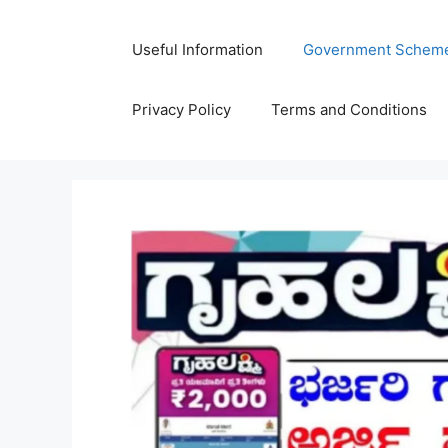
Skip
to
Useful Information
Government Schem
content
Privacy Policy
Terms and Conditions