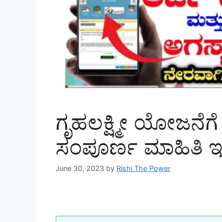
ಗೃಹಲಕ್ಷ್ಮೀ ಯೋಜನೆಗೆ 
ಸಂಪೂರ್ಣ ಮಾಹಿತಿ ಇಲ
June 30, 2023
by
Rishi The Power