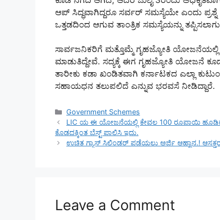
ಆಪ್ ಸಿದ್ಧವಾಗಿದ್ದರೂ ಸರ್ವರ್ ಸಮಸ್ಯೆಯೇ ಎಂದು ಪ್ರಶ
ಒತ್ತಡದಿಂದ ಆಗುವ ತಾಂತ್ರಿಕ ಸಮಸ್ಯೆಯನ್ನು ತಪ್ಪಿಸಲಾಗುವ
ಸಾರ್ವಜನಿಕರಿಗೆ ಮತ್ತೊಮ್ಮೆ ಗೃಹಜ್ಯೋತಿ ಯೋಜನೆಯಲ್ಲ
ಮಾಡುತಿದ್ದೇವೆ. ಸದ್ಯಕ್ಕೆ ಈಗ ಗೃಹಜ್ಯೋತಿ ಯೋಜನೆ ಕ
ತಾರೀಕು ಕಡಾ ಖಂಡಿತವಾಗಿ ಕರ್ನಾಟಕದ ಎಲ್ಲಾ ಕುಟ
ಸಹಾಯಧನ ತಲುಪಲಿದೆ ಎನ್ನುವ ಭರವಸೆ ನೀಡಿದ್ದಾರೆ.
Categories
Government Schemes
LIC ಯ ಈ ಯೋಜನೆಯಲ್ಲಿ ಕೇವಲ 100 ರೂಪಾಯಿ ಹೂಡಿಕೆ ಮಾಡಿ
ಕೊಡದಕ್ಕಿಂತ ಬೆಸ್ಟ್ ಪಾಲಿಸಿ ಇದು.
ಉಚಿತ ಗ್ಯಾಸ್ ಸಿಲಿಂಡರ್ ಪಡೆಯಲು ಅರ್ಜಿ ಆಹ್ವಾನ.! ಆಸಕ್ತರು 
Leave a Comment