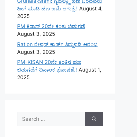
Gruhalakshmi: ಗೃಹಲಕ್ಷ್ಮಿ ಹಣ ಬರದವರು
ಹೀಗೆ ಮಾಡಿ ಹಣ ಜಮೆ‌ ಆಗುತ್ತೆ.!
August 4,
2025
PM ಕಿಸಾನ್ 20ನೇ ಕಂತು ಬಿಡುಗಡೆ
August 3, 2025
Ration ರೇಷನ್ ಕಾರ್ಡ್ ತಿದ್ದುಪಡಿ ಆರಂಭ
August 3, 2025
PM-KISAN 20ನೇ ಕಂತಿನ ಹಣ
ಬಿಡುಗಡೆಗೆ ದಿನಾಂಕ ಘೋಷಣೆ.!
August 1,
2025
Search
for: