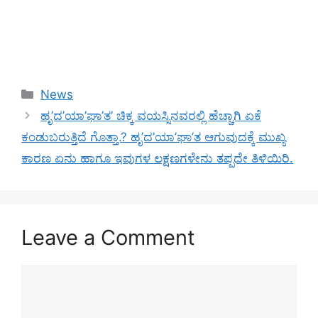
Categories
News
ಹೃ’ದ’ಯಾ’ಘಾ’ತ’ ಚಿಕ್ಕ ವಯಸ್ಸಿನವರಲ್ಲಿ ಹೆಚ್ಚಾಗಿ ಏಕೆ
ಕಂಡುಬರುತ್ತಿದೆ ಗೊತ್ತಾ.? ಹೃ’ದ’ಯಾ’ಘಾ’ತ ಆಗುವುದಕ್ಕೆ ಮುಖ್ಯ
ಕಾರಣ ಏನು ಹಾಗೂ ಇವುಗಳ ಲಕ್ಷಣಗಳೇನು ತಪ್ಪದೇ ತಿಳಿಯಿರಿ.
Leave a Comment
Comment