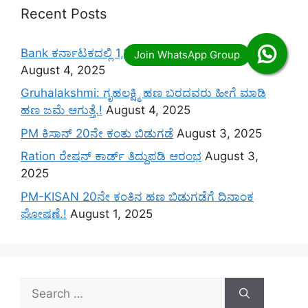
Recent Posts
Bank ಕರ್ನಾಟಕದಲ್ಲಿ 1,170 ಬ್ಯಾಂಕ್ ಉದ್ಯೋಗಾವಕಾಶಗಳು
August 4, 2025
Gruhalakshmi: ಗೃಹಲಕ್ಷ್ಮಿ ಹಣ ಬರದವರು ಹೀಗೆ ಮಾಡಿ
ಹಣ ಜಮೆ‌ ಆಗುತ್ತೆ.!
August 4, 2025
PM ಕಿಸಾನ್ 20ನೇ ಕಂತು ಬಿಡುಗಡೆ
August 3, 2025
Ration ರೇಷನ್ ಕಾರ್ಡ್ ತಿದ್ದುಪಡಿ ಆರಂಭ
August 3,
2025
PM-KISAN 20ನೇ ಕಂತಿನ ಹಣ ಬಿಡುಗಡೆಗೆ ದಿನಾಂಕ
ಘೋಷಣೆ.!
August 1, 2025
Search
for: