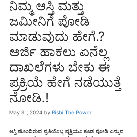
ನಿಮ್ಮ ಆಸ್ತಿ ಮತ್ತು
ಜಮೀನಿಗೆ ಪೋಡಿ
ಮಾಡುವುದು ಹೇಗೆ.?
ಅರ್ಜಿ ಹಾಕಲು ಏನೆಲ್ಲ
ದಾಖಲೆಗಳು ಬೇಕು ಈ
ಪ್ರಕ್ರಿಯೆ ಹೇಗೆ ನಡೆಯುತ್ತೆ
ನೋಡಿ.!
May 31, 2024
by
Rishi The Power
ಆಸ್ತಿ ಹೊಂದಿರುವ ಪ್ರತಿಯೊಬ್ಬ ವ್ಯಕ್ತಿಯೂ ಕೂಡ ಪೋಡಿ ಎನ್ನುವ