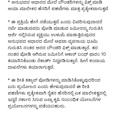
* ಅನುಭವದ ಆಧಾರದ ಮೇಲೆ ಬೌಂಡರಿಗಳನ್ನು ಫಿಕ್ಸ್ ಮಾಡಿ
ಆಯಾ ಮಾಲೀಕರ ಹೆಸರಿಗೆ ಪಹಣಿಗಳು ಮಾತ್ರ ಪ್ರತ್ಯೇಕವಾಗುತ್ತವೆ
* ಈ ಪ್ರಕ್ರಿಯೆ ಹೇಗೆ ನಡೆಯುತ್ತದೆ ಎಂದು ವಿವರಿಸುವುದಾದರೆ
ಸರ್ವೆ ಮಾಡುವವರು ಪೋಡಿ ಮಾಡುವ ಜಮೀನನ್ನು ಗುರುತಿಸಿ
ಅರ್ಜಿ ಸಲ್ಲಿಸಿರುವ ವ್ಯಕ್ತಿಯು ಉಳುಮೆ ಮಾಡುತ್ತಿರುವುದರ
ಅನುಭವದ ಆಧಾರದ ಮೇಲೆ ಅಥವಾ ವ್ಯವಸಾಯ ಭೂಮಿ
ಗುರುತಿಸಿ ನಂತರ ಅದರ ಬೌಂಡರಿ ಫಿಕ್ಸ್ ಮಾಡುತ್ತಾರೆ. ತದ
ನಂತರ ಪೋಡಿ ಆಗಿರುವ ಜಮೀನಿಗೆ ಆಕಾರ್ ಬಂಧ್ ಫಾರಂ 10
ತಯಾರಿಸಿಕೊಂಡು ರೆಕಾರ್ಡ್ ಸಿದ್ದಪಡಿಸುತ್ತಾರೆ. ಹೀಗೆ ಕಂದಾಯ
ದಾಖಲೆಗಳು ತಯಾರಾಗುತ್ತವೆ.
* ಈ ರೀತಿ ತತ್ಕಾಲ್ ಪೋಡಿಗಳನ್ನು ಮಾಡಿಸಿಕೊಳ್ಳುವುದರಿಂದ
ಏನು ಪ್ರಯೋಜನ ಎಂದು ಹೇಳುವುದಾದರೆ ಈ ರೀತಿ
ಪಹಣಿಗಳು ಪ್ರತ್ಯೇಕವಾಗಿ ರೈತನ ಹೆಸರಿನಲ್ಲಿ ಏಕ ಮಾಲೀಕತ್ವದಲ್ಲಿ
ಇದ್ದರೆ ಸರ್ಕಾರ ಸಿಗುವ ಎಲ್ಲಾ ಕೃಷಿ ಸಂಬಂಧಿತ ಯೋಜನೆಗಳ
ಪ್ರಯೋಜನಗಳನ್ನು ಪಡೆಯಬಹುದು.