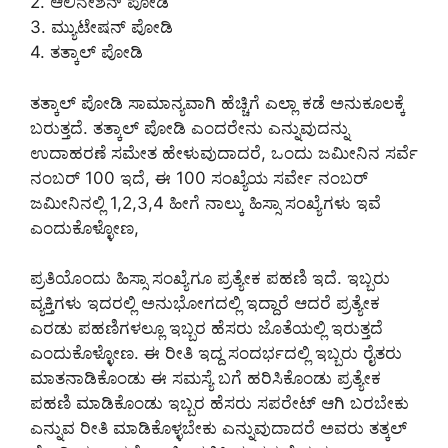
2. ಆಲಿನೇಶನ್ ಪೋಡಿ
3. ಮ್ಯುಟೇಷನ್ ಪೋಡಿ
4. ತತ್ಕಾಲ್ ಪೋಡಿ
ತತ್ಕಾಲ್ ಪೋಡಿ ಸಾಮಾನ್ಯವಾಗಿ ಹೆಚ್ಚಿಗೆ ಎಲ್ಲಾ ಕಡೆ ಅನುಕೂಲಕ್ಕೆ
ಬರುತ್ತದೆ. ತತ್ಕಾಲ್ ಪೋಡಿ ಎಂದರೇನು ಎನ್ನುವುದನ್ನು
ಉದಾಹರಣೆ ಸಮೇತ ಹೇಳುವುದಾದರೆ, ಒಂದು ಜಮೀನಿನ ಸರ್ವೆ
ನಂಬರ್ 100 ಇದೆ, ಈ 100 ಸಂಖ್ಯೆಯ ಸರ್ವೇ ನಂಬರ್
ಜಮೀನಿನಲ್ಲಿ 1,2,3,4 ಹೀಗೆ ನಾಲ್ಕು ಹಿಸ್ಸಾ ಸಂಖ್ಯೆಗಳು ಇವೆ
ಎಂದುಕೊಳ್ಳೋಣ,
ಪ್ರತಿಯೊಂದು ಹಿಸ್ಸಾ ಸಂಖ್ಯೆಗೂ ಪ್ರತ್ಯೇಕ ಪಹಣಿ ಇದೆ. ಇಬ್ಬರು
ವ್ಯಕ್ತಿಗಳು ಇದರಲ್ಲಿ ಅನುಭೋಗದಲ್ಲಿ ಇದ್ದಾರೆ ಆದರೆ ಪ್ರತ್ಯೇಕ
ಎರಡು ಪಹಣಿಗಳಲ್ಲೂ ಇಬ್ಬರ ಹೆಸರು ಜೊತೆಯಲ್ಲಿ ಇರುತ್ತದೆ
ಎಂದುಕೊಳ್ಳೋಣ. ಈ ರೀತಿ ಇದ್ದ ಸಂದರ್ಭದಲ್ಲಿ ಇಬ್ಬರು ರೈತರು
ಮಾತನಾಡಿಕೊಂಡು ಈ ಸಮಸ್ಯೆ ಬಗೆ ಹರಿಸಿಕೊಂಡು ಪ್ರತ್ಯೇಕ
ಪಹಣಿ ಮಾಡಿಕೊಂಡು ಇಬ್ಬರ ಹೆಸರು ಸಪರೇಟ್ ಆಗಿ ಬರಬೇಕು
ಎನ್ನುವ ರೀತಿ ಮಾಡಿಕೊಳ್ಳಬೇಕು ಎನ್ನುವುದಾದರೆ ಅವರು ತತ್ಕಲ್