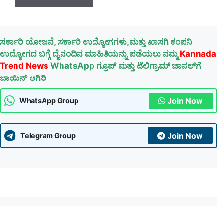
ಸರ್ಕಾರಿ ಯೋಜನೆ, ಸರ್ಕಾರಿ ಉದ್ಯೋಗಗಳು,ಮತ್ತು ಖಾಸಗಿ ಕಂಪನಿ
ಉದ್ಯೋಗದ ಬಗ್ಗೆ ದೈನಂದಿನ ಮಾಹಿತಿಯನ್ನು ಪಡೆಯಲು ನಮ್ಮ
Kannada
Trend News
WhatsApp ಗ್ರೂಪ್ ಮತ್ತು ಟೆಲಿಗ್ರಾಮ್ ಚಾನಲ್‌ಗೆ
ಜಾಯಿನ್ ಆಗಿರಿ
Join Now
WhatsApp Group
Join Now
Telegram Group