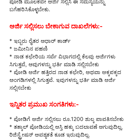
ಪೋಡಿ ಮೂಲಕವೇ ಅರ್ಜಿ ಸಲ್ಲಿಸಿ ಈ ಸಮಸ್ಯೆಯನ್ನು
ಬಗೆಹರಿಸಿಕೊಳ್ಳಬೇಕು.
ಅರ್ಜಿ ಸಲ್ಲಿಸಲು ಬೇಕಾಗುವ ದಾಖಲೆಗಳು:-
* ಇಬ್ಬರು ರೈತರ ಆಧಾರ್ ಕಾರ್ಡ್
* ಜಮೀನಿನ ಪಹಣಿ
* ನಾಡ ಕಛೇರಿಯ ಸರ್ವೆ ವಿಭಾಗದಲ್ಲಿ ಕೆಲವು ಅರ್ಜಿಗಳು
ಸಿಗುತ್ತವೆ, ಆವುಗಳನ್ನು ಭರ್ತಿ ಮಾಡಿ ಸಲ್ಲಿಸಬೇಕು
* ಪೋಡಿ ಅರ್ಜಿ ಹತ್ತಿರದ ನಾಡ ಕಛೇರಿ, ಅಥವಾ ಅಕ್ಕಪಕ್ಕದ
ಅಂಗಡಿಗಳಲ್ಲಿ ಸಿಗುತ್ತವೆ. ಇವುಗಳನ್ನು ಭರ್ತಿ ಮಾಡಿ ಅರ್ಜಿ
ಸಲ್ಲಿಸಬೇಕು
ಇನ್ನಿತರ ಪ್ರಮುಖ ಸಂಗತಿಗಳು:-
* ಪೋಡಿಗೆ ಅರ್ಜಿ ಸಲ್ಲಿಸಲು ರೂ.1200 ಶುಲ್ಕ ಪಾವತಿಸಬೇಕು
* ತತ್ಕಾಲ್ ಪೋಡಿಯಲ್ಲಿ ಆಸ್ತಿ ಹಕ್ಕು ಬದಲಾವಣೆ ಆಗುವುದಿಲ್ಲ,
ರಿಜಿಸ್ಟ್ರೇಷನ್ ಅವಶ್ಯಕತೆ ಕೂಡ ಇರುವುದಿಲ್ಲ.