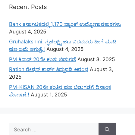
Recent Posts
Bank ಕರ್ನಾಟಕದಲ್ಲಿ 1,170 ಬ್ಯಾಂಕ್ ಉದ್ಯೋಗಾವಕಾಶಗಳು
August 4, 2025
Gruhalakshmi: ಗೃಹಲಕ್ಷ್ಮಿ ಹಣ ಬರದವರು ಹೀಗೆ ಮಾಡಿ
ಹಣ ಜಮೆ‌ ಆಗುತ್ತೆ.!
August 4, 2025
PM ಕಿಸಾನ್ 20ನೇ ಕಂತು ಬಿಡುಗಡೆ
August 3, 2025
Ration ರೇಷನ್ ಕಾರ್ಡ್ ತಿದ್ದುಪಡಿ ಆರಂಭ
August 3,
2025
PM-KISAN 20ನೇ ಕಂತಿನ ಹಣ ಬಿಡುಗಡೆಗೆ ದಿನಾಂಕ
ಘೋಷಣೆ.!
August 1, 2025
Search
for: