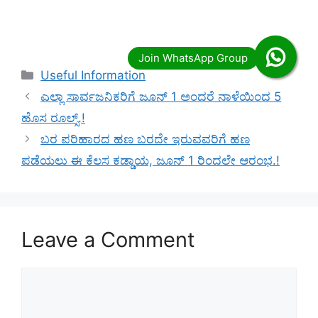
Categories
Useful Information
ಎಲ್ಲಾ ಸಾರ್ವಜನಿಕರಿಗೆ ಜೂನ್ 1 ಅಂದರೆ ನಾಳೆಯಿಂದ 5
ಹೊಸ ರೂಲ್ಸ್.!
ಬರ ಪರಿಹಾರದ ಹಣ ಬರದೇ ಇರುವವರಿಗೆ ಹಣ
ಪಡೆಯಲು ಈ ಕೆಲಸ ಕಡ್ಡಾಯ, ಜೂನ್ 1 ರಿಂದಲೇ ಆರಂಭ.!
Leave a Comment
Comment