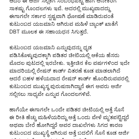
ಆದರೆ ಈ ಅರ್ಜಿ ಸಲ್ಲಿಕೆಗೆ ಸಂಬಂಧಪಟ್ಟ ಹಾಗೆ ಅನೇಕರಿಗೆ
ಸಾಕಷ್ಟು ಗೊಂದಲಗಳು ಇವೆ. ಅದರಲ್ಲಿ ಮುಖ್ಯವಾದದ್ದು
ಈಗಾಗಲೇ ಸರ್ಕಾರ ಸ್ಪಷ್ಟವಾಗಿ ಘೋಷಣೆ ಮಾಡಿರುವಂತೆ
ಕುಟುಂಬದ ಯಜಮಾನಿ ಆಗಿರುವ ಮಹಿಳೆ ಬ್ಯಾಂಕ್ ಖಾತೆಗೆ
DBT ಮೂಲಕ ಈ ಸಹಾಯಧನ ಸಿಗುತ್ತದೆ.
ಕುಟುಂಬದ ಯಜಮಾನಿ ಎನ್ನುವುದನ್ನು ಧೃಡ
ಪಡಿಸಿಕೊಳ್ಳುವುದಕ್ಕಾಗಿ ಪಡಿತರ ಚೀಟಿಯಲ್ಲಿ ಆಕೆಯ ಹೆಸರು
ಮೊದಲ ಪುಟದಲ್ಲಿ ಇರಬೇಕು. ಇತ್ತೀಚಿನ ಕೆಲ ವರ್ಷಗಳಿಂದ ಇದೇ
ಮಾದರಿಯಲ್ಲಿ ರೇಷನ್ ಕಾರ್ಡ್ ವಿತರಣೆ ಕೂಡ ಮಾಡಲಾಗಿದೆ
ಆದರೆ ಬಹಳ ಹಳೆಯದಾದ ರೇಷನ್ ಕಾರ್ಡ್ ಹೊಂದಿರುವವರಲ್ಲಿ
ಕುಟುಂಬದ ಮುಖ್ಯಸ್ಥ ಪುರುಷನಾಗಿದ್ದಾನೆ ಈಗ ಅವರು ಅರ್ಜಿ
ಸಲ್ಲಿಸಲು ಸಾಧ್ಯವೇ ಎನ್ನುವ ಗೊಂದಲಗಳಿವೆ.
ಹಾಗೆಯೇ ಈಗಾಗಲೇ ಒಂದೇ ಪಡಿತರ ಚೀಟಿಯಲ್ಲಿ ಅತ್ತೆ ಸೊಸೆ
ಈ ರೀತಿ ಹೆಚ್ಚು ಮಹಿಳೆಯರಿದ್ದು ಅತ್ತೆ ಒಂದು ವೇಳೆ ಮೃ’ತಪಟ್ಟಿದ್ದರೆ
ಅಥವಾ ಬೇರೆ ಹೋಗಿದ್ದರೆ ಅವರ ದಾಖಲೆಗಳು ಸಿಗದ ಕಾರಣ
ಕುಟುಂಬದ ಮುಖ್ಯಸ್ಥೆ ಆಗಿರುವ ಅತ್ತೆ ಬದಲಿಗೆ ಸೊಸೆ ಕೂಡ ಅರ್ಜಿ