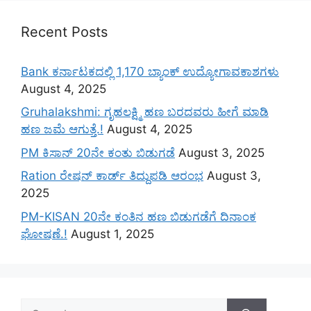
Recent Posts
Bank ಕರ್ನಾಟಕದಲ್ಲಿ 1,170 ಬ್ಯಾಂಕ್ ಉದ್ಯೋಗಾವಕಾಶಗಳು
August 4, 2025
Gruhalakshmi: ಗೃಹಲಕ್ಷ್ಮಿ ಹಣ ಬರದವರು ಹೀಗೆ ಮಾಡಿ
ಹಣ ಜಮೆ‌ ಆಗುತ್ತೆ.!
August 4, 2025
PM ಕಿಸಾನ್ 20ನೇ ಕಂತು ಬಿಡುಗಡೆ
August 3, 2025
Ration ರೇಷನ್ ಕಾರ್ಡ್ ತಿದ್ದುಪಡಿ ಆರಂಭ
August 3,
2025
PM-KISAN 20ನೇ ಕಂತಿನ ಹಣ ಬಿಡುಗಡೆಗೆ ದಿನಾಂಕ
ಘೋಷಣೆ.!
August 1, 2025
Search