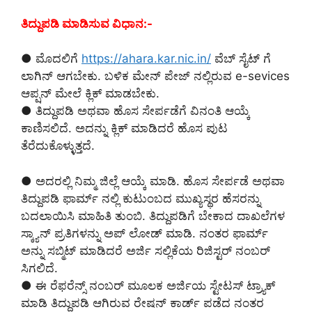
ತಿದ್ದುಪಡಿ ಮಾಡಿಸುವ ವಿಧಾನ:-
● ಮೊದಲಿಗೆ
https://ahara.kar.nic.in/
ವೆಬ್ ಸೈಟ್ ಗೆ
ಲಾಗಿನ್ ಆಗಬೇಕು. ಬಳಿಕ ಮೇನ್ ಪೇಜ್ ನಲ್ಲಿರುವ e-sevices
ಆಪ್ಷನ್ ಮೇಲೆ ಕ್ಲಿಕ್ ಮಾಡಬೇಕು.
● ತಿದ್ದುಪಡಿ ಅಥವಾ ಹೊಸ ಸೇರ್ಪಡೆಗೆ ವಿನಂತಿ ಆಯ್ಕೆ
ಕಾಣಿಸಲಿದೆ. ಅದನ್ನು ಕ್ಲಿಕ್ ಮಾಡಿದರೆ ಹೊಸ ಪುಟ
ತೆರೆದುಕೊಳ್ಳುತ್ತದೆ.
● ಅದರಲ್ಲಿ ನಿಮ್ಮ ಜಿಲ್ಲೆ ಆಯ್ಕೆ ಮಾಡಿ. ಹೊಸ ಸೇರ್ಪಡೆ ಅಥವಾ
ತಿದ್ದುಪಡಿ ಫಾರ್ಮ್ ನಲ್ಲಿ ಕುಟುಂಬದ ಮುಖ್ಯಸ್ಥರ ಹೆಸರನ್ನು
ಬದಲಾಯಿಸಿ ಮಾಹಿತಿ ತುಂಬಿ. ತಿದ್ದುಪಡಿಗೆ ಬೇಕಾದ ದಾಖಲೆಗಳ
ಸ್ಕ್ಯಾನ್ ಪ್ರತಿಗಳನ್ನು ಅಪ್ ಲೋಡ್ ಮಾಡಿ. ನಂತರ ಫಾರ್ಮ್
ಅನ್ನು ಸಬ್ಮಿಟ್ ಮಾಡಿದರೆ ಅರ್ಜಿ ಸಲ್ಲಿಕೆಯ ರಿಜಿಸ್ಟರ್ ನಂಬರ್
ಸಿಗಲಿದೆ.
● ಈ ರೆಫರೆನ್ಸ್ ನಂಬರ್ ಮೂಲಕ ಅರ್ಜಿಯ ಸ್ಟೇಟಸ್ ಟ್ರ್ಯಾಕ್
ಮಾಡಿ ತಿದ್ದುಪಡಿ ಆಗಿರುವ ರೇಷನ್ ಕಾರ್ಡ್ ಪಡೆದ ನಂತರ