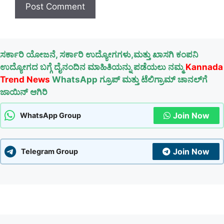
ಸರ್ಕಾರಿ ಯೋಜನೆ, ಸರ್ಕಾರಿ ಉದ್ಯೋಗಗಳು,ಮತ್ತು ಖಾಸಗಿ ಕಂಪನಿ
ಉದ್ಯೋಗದ ಬಗ್ಗೆ ದೈನಂದಿನ ಮಾಹಿತಿಯನ್ನು ಪಡೆಯಲು ನಮ್ಮ
Kannada
Trend News
WhatsApp ಗ್ರೂಪ್ ಮತ್ತು ಟೆಲಿಗ್ರಾಮ್ ಚಾನಲ್‌ಗೆ
ಜಾಯಿನ್ ಆಗಿರಿ
Join Now
WhatsApp Group
Join Now
Telegram Group