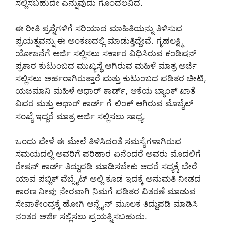
ಸಲ್ಲಿಸಬಹುದೇ ಎನ್ನುವುದು ಗೊಂದಲವಿದೆ.
ಈ ರೀತಿ ಪ್ರಶ್ನೆಗಳಿಗೆ ಸರಿಯಾದ ಮಾಹಿತಿಯನ್ನು ತಿಳಿಸುವ
ಪ್ರಯತ್ನವನ್ನು ಈ ಅಂಕಣದಲ್ಲಿ ಮಾಡುತ್ತಿದ್ದೇವೆ. ಗೃಹಲಕ್ಷ್ಮಿ
ಯೋಜನೆಗೆ ಅರ್ಜಿ ಸಲ್ಲಿಸಲು ಸರ್ಕಾರ ವಿಧಿಸಿರುವ ಕಂಡಿಷನ್
ಪ್ರಕಾರ ಕುಟುಂಬದ ಮುಖ್ಯಸ್ಥೆ ಆಗಿರುವ ಮಹಿಳೆ ಮಾತ್ರ ಅರ್ಜಿ
ಸಲ್ಲಿಸಲು ಅರ್ಹರಾಗಿರುತ್ತಾರೆ ಮತ್ತು ಕುಟುಂಬದ ಪಡಿತರ ಚೀಟಿ,
ಯಜಮಾನಿ ಮಹಿಳೆ ಆಧಾರ್ ಕಾರ್ಡ್, ಆಕೆಯ ಬ್ಯಾಂಕ್ ಖಾತೆ
ವಿವರ ಮತ್ತು ಆಧಾರ್ ಕಾರ್ಡ್ ಗೆ ಲಿಂಕ್ ಆಗಿರುವ ಮೊಬೈಲ್
ಸಂಖ್ಯೆ ಇದ್ದರೆ ಮಾತ್ರ ಅರ್ಜಿ ಸಲ್ಲಿಸಲು ಸಾಧ್ಯ.
ಒಂದು ವೇಳೆ ಈ ಮೇಲೆ ತಿಳಿಸಿದಂತೆ ಸಮಸ್ಯೆಗಳಾಗಿರುವ
ಸಮಯದಲ್ಲಿ ಅವರಿಗೆ ಪರಿಹಾರ ಏನೆಂದರೆ ಅವರು ಮೊದಲಿಗೆ
ರೇಷನ್ ಕಾರ್ಡ್ ತಿದ್ದುಪಡಿ ಮಾಡಿಸಬೇಕು ಆದರೆ ಸದ್ಯಕ್ಕೆ ಬೇರೆ
ಯಾವ ಪಬ್ಲಿಕ್ ವೆಬ್ಸೈಟ್ ಅಲ್ಲಿ ಕೂಡ ಇದಕ್ಕೆ ಅನುಮತಿ ನೀಡದ
ಕಾರಣ ನೀವು ನೇರವಾಗಿ ನಿಮಗೆ ಪಡಿತರ ವಿತರಣೆ ಮಾಡುವ
ಸೇವಾಕೇಂದ್ರಕ್ಕೆ ಹೋಗಿ ಆನ್ಲೈನ್ ಮೂಲಕ ತಿದ್ದುಪಡಿ ಮಾಡಿಸಿ
ನಂತರ ಅರ್ಜಿ ಸಲ್ಲಿಸಲು ಪ್ರಯತ್ನಿಸಬಹುದು.