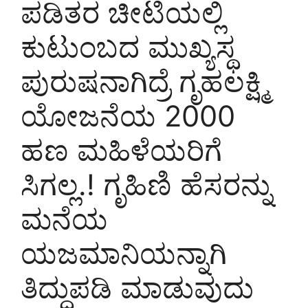
ಪಡಿತರ ಚೀಟಿಯಲ್ಲಿ
ಕುಟುಂಬದ ಮುಖ್ಯಸ್ಥ
ಪುರುಷನಾಗಿದ್ರೆ ಗೃಹಲಕ್ಷ್ಮಿ
ಯೋಜನೆಯ 2000
ಹಣ ಮಹಿಳೆಯರಿಗೆ
ಸಿಗಲ್ಲ.! ಗೃಹಿಣಿ ಹೆಸರನ್ನು
ಮನೆಯ
ಯಜಮಾನಿಯನ್ನಾಗಿ
ತಿದ್ದುಪಡಿ ಮಾಡುವುದು