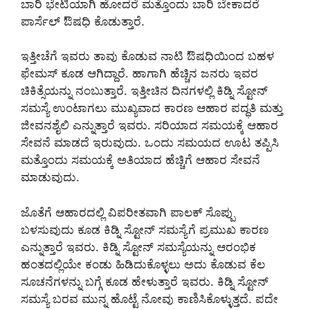
ಬಾರಿ ಭೇಟಿಯಾಗಿ ಹೋದರೆ ಮತ್ತೊಂದು ಬಾರಿ ಬೇಕಾದರೆ
ಪಾರ್ಸೆಲ್ ಔಷಧಿ ಕೊಡುತ್ತಾರೆ.
ಇತ್ತೀಚೆಗೆ ಇವರು ತಾವು ಕೊಡುವ ನಾಟಿ ಔಷಧಿಯಿಂದ ಬಹಳ
ಫೇಮಸ್ ಕೂಡ ಆಗಿದ್ದಾರೆ. ಹಾಗಾಗಿ ಹೆಚ್ಚಿನ ಜನರು ಇವರ
ಚಿಕಿತ್ಸೆಯನ್ನು ನಂಬುತ್ತಾರೆ. ಇತ್ತೀಚಿನ ದಿನಗಳಲ್ಲಿ ಕಿಡ್ನಿ ಸ್ಟೋನ್
ಸಮಸ್ಯೆ ಉಂಟಾಗಲು ಮುಖ್ಯವಾದ ಕಾರಣ ಆಹಾರ ಪದ್ಧತಿ ಮತ್ತು
ಜೀವನಶೈಲಿ ಎನ್ನುತ್ತಾರೆ ಇವರು. ಸರಿಯಾದ ಸಮಯಕ್ಕೆ ಆಹಾರ
ಸೇವನೆ ಮಾಡದೆ ಇರುವುದು. ಒಂದು ಸಮಯದ ಊಟ ತಪ್ಪಿಸಿ
ಮತ್ತೊಂದು ಸಮಯಕ್ಕೆ ಅತಿಯಾದ ಹೆಚ್ಚಿಗೆ ಆಹಾರ ಸೇವನೆ
ಮಾಡುವುದು.
ಜೊತೆಗೆ ಆಹಾರದಲ್ಲಿ ವಿಪರೀತವಾಗಿ ಪಾಲಕ್ ಸೊಪ್ಪು
ಬಳಸುವುದು ಕೂಡ ಕಿಡ್ನಿ ಸ್ಟೋನ್ ಸಮಸ್ಯೆಗೆ ಪ್ರಮುಖ ಕಾರಣ
ಎನ್ನುತ್ತಾರೆ ಇವರು. ಕಿಡ್ನಿ ಸ್ಟೋನ್ ಸಮಸ್ಯೆಯನ್ನು ಆರಂಭಿಕ
ಹಂತದಲ್ಲಿಯೇ ಕಂಡು ಹಿಡಿದುಕೊಳ್ಳಲು ಅದು ಕೊಡುವ ಕೆಲ
ಸೂಚನೆಗಳನ್ನು ಬಗ್ಗೆ ಕೂಡ ಹೇಳುತ್ತಾರೆ ಇವರು. ಕಿಡ್ನಿ ಸ್ಟೋನ್
ಸಮಸ್ಯೆ ಬರವ ಮುನ್ನ ಹೊಟ್ಟೆ ನೋವು ಕಾಣಿಸಿಕೊಳ್ಳುತ್ತದೆ. ಪದೇ