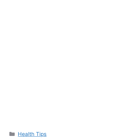
Categories
Health Tips