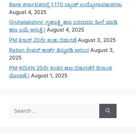
Bank ಕರ್ನಾಟಕದಲ್ಲಿ 1,170 ಬ್ಯಾಂಕ್ ಉದ್ಯೋಗಾವಕಾಶಗಳು
August 4, 2025
Gruhalakshmi: ಗೃಹಲಕ್ಷ್ಮಿ ಹಣ ಬರದವರು ಹೀಗೆ ಮಾಡಿ
ಹಣ ಜಮೆ‌ ಆಗುತ್ತೆ.!
August 4, 2025
PM ಕಿಸಾನ್ 20ನೇ ಕಂತು ಬಿಡುಗಡೆ
August 3, 2025
Ration ರೇಷನ್ ಕಾರ್ಡ್ ತಿದ್ದುಪಡಿ ಆರಂಭ
August 3,
2025
PM-KISAN 20ನೇ ಕಂತಿನ ಹಣ ಬಿಡುಗಡೆಗೆ ದಿನಾಂಕ
ಘೋಷಣೆ.!
August 1, 2025
Search
for: