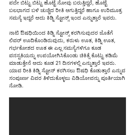
ಪದೇ ಬಿಟ್ಟು ಬಿಟ್ಟು ಹೊಟ್ಟೆ ನೋವು ಬರುತ್ತಿದ್ದರೆ, ಹೊಟ್ಟೆ
ಬಲಭಾಗದ ಬಳಿ ಚುಚ್ಚಿದ ರೀತಿ ಆಗುತ್ತಿದ್ದರೆ ಹಾಗೂ ಉರಿಮೂತ್ರ
ಸಮಸ್ಯೆ ಇದ್ದರೆ ಅದು ಕಿಡ್ನಿ ಸ್ಟೋನ್ಸ್ ಇಂದ ಎನ್ನುತ್ತಾರೆ ಇವರು.
ನಾಟಿ ಔಷಧಿಯಿಂದ ಕಿಡ್ನಿ ಸ್ಟೋನ್ಸ್ ಕರಗಿಸುವುದರ ಜೊತೆಗೆ
ಲಿವರ್ ಊದಿಕೊಂಡಿರುವುದು, ಕರುಳು ಊತ, ಕಿಡ್ನಿ ಊತ,
ಗರ್ಭಕೋಶದ ಊತ ಈ ಎಲ್ಲ ಸಮಸ್ಯೆಗಳಿಗೂ ಕೂಡ
ವನಸ್ಪತಿಯನ್ನು ಉಪಯೋಗಿಸಿಕೊಂಡು ಚಿಕಿತ್ಸೆ ಕೊಟ್ಟು ಕಡಿಮೆ
ಮಾಡುತ್ತೇನೆ ಅದು ಕೂಡ 21 ದಿನಗಳಲ್ಲಿ ಎನ್ನುತ್ತಾರೆ ಇವರು.
ಯಾವ ರೀತಿ ಕಿಡ್ನಿ ಸ್ಟೋನ್ ಕರಗಿಸಲು ಔಷಧಿ ಕೊಡುತ್ತಾರೆ ಎನ್ನುವ
ಸಂಪೂರ್ಣ ವಿವರ ತಿಳಿದುಕೊಳ್ಳಲು ವಿಡಿಯೋವನ್ನು ಪೂರ್ತಿಯಾಗಿ
ನೋಡಿ.