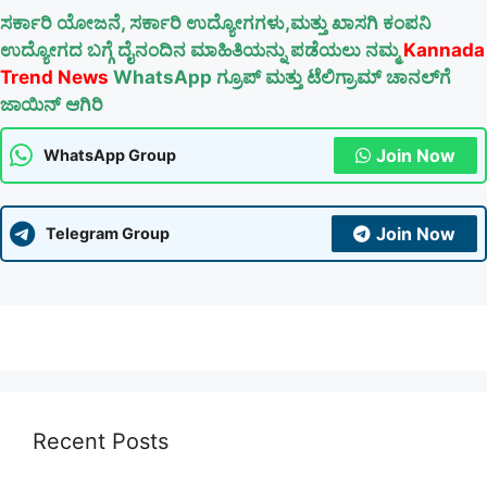
ಸರ್ಕಾರಿ ಯೋಜನೆ, ಸರ್ಕಾರಿ ಉದ್ಯೋಗಗಳು,ಮತ್ತು ಖಾಸಗಿ ಕಂಪನಿ
ಉದ್ಯೋಗದ ಬಗ್ಗೆ ದೈನಂದಿನ ಮಾಹಿತಿಯನ್ನು ಪಡೆಯಲು ನಮ್ಮ
Kannada
Trend News
WhatsApp ಗ್ರೂಪ್ ಮತ್ತು ಟೆಲಿಗ್ರಾಮ್ ಚಾನಲ್‌ಗೆ
ಜಾಯಿನ್ ಆಗಿರಿ
Join Now
WhatsApp Group
Join Now
Telegram Group
Recent Posts