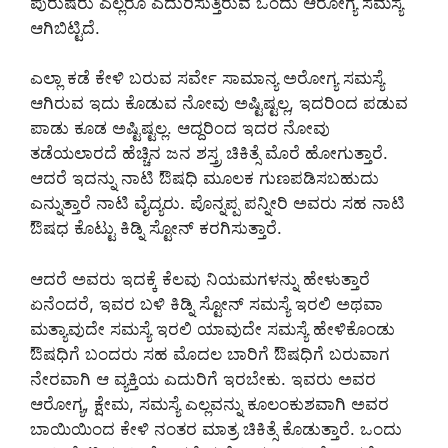
ಪುರುಷರು ಎಲ್ಲರೂ ಎದುರಿಸುತ್ತಿರುವ ಒಂದು ಆರೋಗ್ಯ ಸಮಸ್ಯೆ
ಆಗಿಬಿಟ್ಟಿದೆ.
ಎಲ್ಲಾ ಕಡೆ ಕೇಳಿ ಬರುವ ಸರ್ವೇ ಸಾಮಾನ್ಯ ಅರೋಗ್ಯ ಸಮಸ್ಯೆ
ಆಗಿರುವ ಇದು ಕೊಡುವ ನೋವು ಅಷ್ಟಿಷ್ಟಲ್ಲ, ಇದರಿಂದ ಪಡುವ
ಪಾಡು ಕೂಡ ಅಷ್ಟಿಷ್ಟಲ್ಲ. ಆದ್ದರಿಂದ ಇದರ ನೋವು
ತಡೆಯಲಾರದೆ ಹೆಚ್ಚಿನ ಜನ ಶಸ್ತ್ರ ಚಿಕಿತ್ಸೆ ಮೊರೆ ಹೋಗುತ್ತಾರೆ.
ಆದರೆ ಇದನ್ನು ನಾಟಿ ಔಷಧಿ ಮೂಲಕ ಗುಣಪಡಿಸಬಹುದು
ಎನ್ನುತ್ತಾರೆ ನಾಟಿ ವೈದ್ಯರು. ಪೊನ್ನಪ್ಪ ಪನ್ನೀರಿ ಅವರು ಸಹ ನಾಟಿ
ಔಷಧ ಕೊಟ್ಟು ಕಿಡ್ನಿ ಸ್ಟೋನ್ ಕರಗಿಸುತ್ತಾರೆ.
ಆದರೆ ಅವರು ಇದಕ್ಕೆ ಕೆಲವು ನಿಯಮಗಳನ್ನು ಹೇಳುತ್ತಾರೆ
ಏನೆಂದರೆ, ಇವರ ಬಳಿ ಕಿಡ್ನಿ ಸ್ಟೋನ್ ಸಮಸ್ಯೆ ಇರಲಿ ಅಥವಾ
ಮತ್ಯಾವುದೇ ಸಮಸ್ಯೆ ಇರಲಿ ಯಾವುದೇ ಸಮಸ್ಯೆ ಹೇಳಿಕೊಂಡು
ಔಷಧಿಗೆ ಬಂದರು ಸಹ ಮೊದಲ ಬಾರಿಗೆ ಔಷಧಿಗೆ ಬರುವಾಗ
ನೇರವಾಗಿ ಆ ವ್ಯಕ್ತಿಯ ಎದುರಿಗೆ ಇರಬೇಕು. ಇವರು ಅವರ
ಆರೋಗ್ಯ, ಕ್ಷೇಮ, ಸಮಸ್ಯೆ ಎಲ್ಲವನ್ನು ಕೂಲಂಕುಶವಾಗಿ ಅವರ
ಬಾಯಿಯಿಂದ ಕೇಳಿ ನಂತರ ಮಾತ್ರ ಚಿಕಿತ್ಸೆ ಕೊಡುತ್ತಾರೆ. ಒಂದು