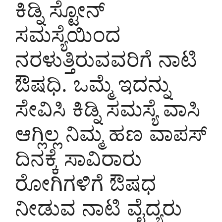
ಕಿಡ್ನಿ ಸ್ಟೋನ್
ಸಮಸ್ಯೆಯಿಂದ
ನರಳುತ್ತಿರುವವರಿಗೆ ನಾಟಿ
ಔಷಧಿ. ಒಮ್ಮೆ ಇದನ್ನು
ಸೇವಿಸಿ ಕಿಡ್ನಿ ಸಮಸ್ಯೆ ವಾಸಿ
ಆಗ್ಲಿಲ್ಲ ನಿಮ್ಮ ಹಣ ವಾಪಸ್
ದಿನಕ್ಕೆ ಸಾವಿರಾರು
ರೋಗಿಗಳಿಗೆ ಔಷಧ
ನೀಡುವ ನಾಟಿ ವೈದ್ಯರು