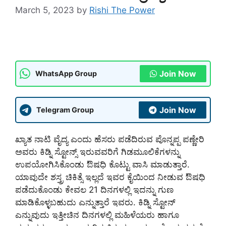
March 5, 2023
by
Rishi The Power
Join Now
WhatsApp Group
Join Now
Telegram Group
ಖ್ಯಾತ ನಾಟಿ ವೈದ್ಯ ಎಂದು ಹೆಸರು ಪಡೆದಿರುವ ಪೊನ್ನಪ್ಪ ಪಣ್ಣೇರಿ
ಅವರು ಕಿಡ್ನಿ ಸ್ಟೋನ್ಸ್ ಇರುವವರಿಗೆ ಗಿಡಮೂಲಿಕೆಗಳನ್ನು
ಉಪಯೋಗಿಸಿಕೊಂಡು ಔಷಧಿ ಕೊಟ್ಟು ವಾಸಿ ಮಾಡುತ್ತಾರೆ.
ಯಾವುದೇ ಶಸ್ತ್ರ ಚಿಕಿತ್ಸೆ ಇಲ್ಲದೆ ಇವರ ಕೈಯಿಂದ ನೀಡುವ ಔಷಧಿ
ಪಡೆದುಕೊಂಡು ಕೇವಲ 21 ದಿನಗಳಲ್ಲಿ ಇದನ್ನು ಗುಣ
ಮಾಡಿಕೊಳ್ಳಬಹುದು ಎನ್ನುತ್ತಾರೆ ಇವರು. ಕಿಡ್ನಿ ಸ್ಟೋನ್
ಎನ್ನುವುದು ಇತ್ತೀಚಿನ ದಿನಗಳಲ್ಲಿ ಮಹಿಳೆಯರು ಹಾಗೂ