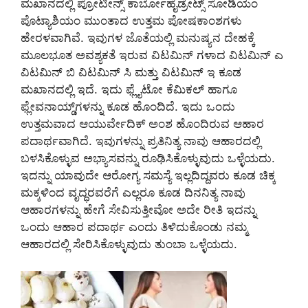
ಮಖಾನದಲ್ಲಿ ಪ್ರೋಟೀನ್ಸ್ ಕಾರ್ಬೋಹೈಡ್ರೇಟ್ಸ್ ಸೋಡಿಯಂ
ಪೊಟ್ಯಾಶಿಯಂ ಮುಂತಾದ ಉತ್ತಮ ಪೋಷಕಾಂಶಗಳು
ಹೇರಳವಾಗಿವೆ. ಇವುಗಳ ಜೊತೆಯಲ್ಲಿ ಮನುಷ್ಯನ ದೇಹಕ್ಕೆ
ಮೂಲಭೂತ ಅವಶ್ಯಕತೆ ಇರುವ ವಿಟಮಿನ್ ಗಳಾದ ವಿಟಮಿನ್ ಎ
ವಿಟಮಿನ್ ಬಿ ವಿಟಮಿನ್ ಸಿ ಮತ್ತು ವಿಟಮಿನ್ ಇ ಕೂಡ
ಮಖಾನದಲ್ಲಿ ಇದೆ. ಇದು ಫ್ಲೈಟೋ ಕೆಮಿಕಲ್ ಹಾಗೂ
ಫ್ಲೇವನಾಯ್ಡ್‌ಗಳನ್ನು ಕೂಡ ಹೊಂದಿದೆ. ಇದು ಒಂದು
ಉತ್ತಮವಾದ ಆಯುರ್ವೇದಿಕ್ ಅಂಶ ಹೊಂದಿರುವ ಆಹಾರ
ಪದಾರ್ಥವಾಗಿದೆ. ಇವುಗಳನ್ನು ಪ್ರತಿನಿತ್ಯ ನಾವು ಆಹಾರದಲ್ಲಿ
ಬಳಸಿಕೊಳ್ಳುವ ಅಭ್ಯಾಸವನ್ನು ರೂಢಿಸಿಕೊಳ್ಳುವುದು ಒಳ್ಳೆಯದು.
ಇದನ್ನು ಯಾವುದೇ ಆರೋಗ್ಯ ಸಮಸ್ಯೆ ಇಲ್ಲದಿದ್ದವರು ಕೂಡ ಚಿಕ್ಕ
ಮಕ್ಕಳಿಂದ ವೃದ್ಧರವರೆಗೆ ಎಲ್ಲರೂ ಕೂಡ ದಿನನಿತ್ಯ ನಾವು
ಆಹಾರಗಳನ್ನು ಹೇಗೆ ಸೇವಿಸುತ್ತೀವೋ ಅದೇ ರೀತಿ ಇದನ್ನು
ಒಂದು ಆಹಾರ ಪದಾರ್ಥ ಎಂದು ತಿಳಿದುಕೊಂಡು ನಮ್ಮ
ಆಹಾರದಲ್ಲಿ ಸೇರಿಸಿಕೊಳ್ಳುವುದು ತುಂಬಾ ಒಳ್ಳೆಯದು.