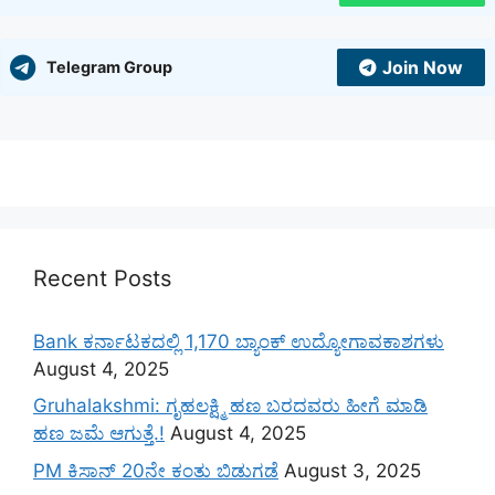
Join Now
Telegram Group
Recent Posts
Bank ಕರ್ನಾಟಕದಲ್ಲಿ 1,170 ಬ್ಯಾಂಕ್ ಉದ್ಯೋಗಾವಕಾಶಗಳು
August 4, 2025
Gruhalakshmi: ಗೃಹಲಕ್ಷ್ಮಿ ಹಣ ಬರದವರು ಹೀಗೆ ಮಾಡಿ
ಹಣ ಜಮೆ‌ ಆಗುತ್ತೆ.!
August 4, 2025
PM ಕಿಸಾನ್ 20ನೇ ಕಂತು ಬಿಡುಗಡೆ
August 3, 2025