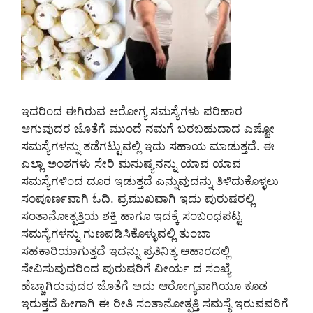
ಇದರಿಂದ ಈಗಿರುವ ಆರೋಗ್ಯ ಸಮಸ್ಯೆಗಳು ಪರಿಹಾರ
ಆಗುವುದರ ಜೊತೆಗೆ ಮುಂದೆ ನಮಗೆ ಬರಬಹುದಾದ ಎಷ್ಟೋ
ಸಮಸ್ಯೆಗಳನ್ನು ತಡೆಗಟ್ಟುವಲ್ಲಿ ಇದು ಸಹಾಯ ಮಾಡುತ್ತದೆ. ಈ
ಎಲ್ಲಾ ಅಂಶಗಳು ಸೇರಿ ಮನುಷ್ಯನನ್ನು ಯಾವ ಯಾವ
ಸಮಸ್ಯೆಗಳಿಂದ ದೂರ ಇಡುತ್ತದೆ ಎನ್ನುವುದನ್ನು ತಿಳಿದುಕೊಳ್ಳಲು
ಸಂಪೂರ್ಣವಾಗಿ ಓದಿ. ಪ್ರಮುಖವಾಗಿ ಇದು ಪುರುಷರಲ್ಲಿ
ಸಂತಾನೋತ್ಪತ್ತಿಯ ಶಕ್ತಿ ಹಾಗೂ ಇದಕ್ಕೆ ಸಂಬಂಧಪಟ್ಟ
ಸಮಸ್ಯೆಗಳನ್ನು ಗುಣಪಡಿಸಿಕೊಳ್ಳುವಲ್ಲಿ ತುಂಬಾ
ಸಹಕಾರಿಯಾಗುತ್ತದೆ ಇದನ್ನು ಪ್ರತಿನಿತ್ಯ ಆಹಾರದಲ್ಲಿ
ಸೇವಿಸುವುದರಿಂದ ಪುರುಷರಿಗೆ ವೀರ್ಯ ದ ಸಂಖ್ಯೆ
ಹೆಚ್ಚಾಗಿರುವುದರ ಜೊತೆಗೆ ಅದು ಆರೋಗ್ಯವಾಗಿಯೂ ಕೂಡ
ಇರುತ್ತದೆ ಹೀಗಾಗಿ ಈ ರೀತಿ ಸಂತಾನೋತ್ಪತ್ತಿ ಸಮಸ್ಯೆ ಇರುವವರಿಗೆ