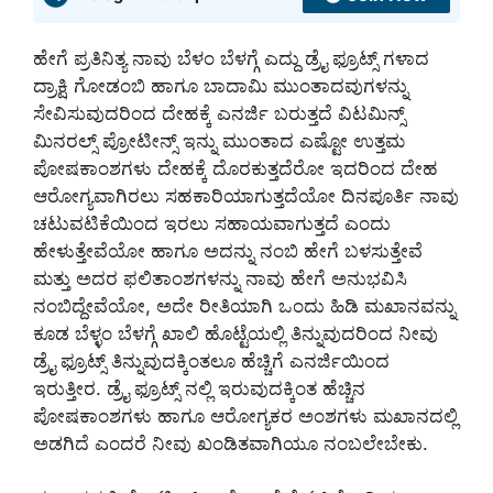
ಹೇಗೆ ಪ್ರತಿನಿತ್ಯ ನಾವು ಬೆಳಂ ಬೆಳಗ್ಗೆ ಎದ್ದು ಡ್ರೈ ಫ್ರೂಟ್ಸ್ ಗಳಾದ
ದ್ರಾಕ್ಷಿ ಗೋಡಂಬಿ ಹಾಗೂ ಬಾದಾಮಿ ಮುಂತಾದವುಗಳನ್ನು
ಸೇವಿಸುವುದರಿಂದ ದೇಹಕ್ಕೆ ಎನರ್ಜಿ ಬರುತ್ತದೆ ವಿಟಮಿನ್ಸ್
ಮಿನರಲ್ಸ್ ಪ್ರೋಟೀನ್ಸ್ ಇನ್ನು ಮುಂತಾದ ಎಷ್ಟೋ ಉತ್ತಮ
ಪೋಷಕಾಂಶಗಳು ದೇಹಕ್ಕೆ ದೊರಕುತ್ತದೆರೋ ಇದರಿಂದ ದೇಹ
ಆರೋಗ್ಯವಾಗಿರಲು ಸಹಕಾರಿಯಾಗುತ್ತದೆಯೋ ದಿನಪೂರ್ತಿ ನಾವು
ಚಟುವಟಿಕೆಯಿಂದ ಇರಲು ಸಹಾಯವಾಗುತ್ತದೆ ಎಂದು
ಹೇಳುತ್ತೇವೆಯೋ ಹಾಗೂ ಅದನ್ನು ನಂಬಿ ಹೇಗೆ ಬಳಸುತ್ತೇವೆ
ಮತ್ತು ಅದರ ಫಲಿತಾಂಶಗಳನ್ನು ನಾವು ಹೇಗೆ ಅನುಭವಿಸಿ
ನಂಬಿದ್ದೇವೆಯೋ, ಅದೇ ರೀತಿಯಾಗಿ ಒಂದು ಹಿಡಿ ಮಖಾನವನ್ನು
ಕೂಡ ಬೆಳ್ಳಂ ಬೆಳಗ್ಗೆ ಖಾಲಿ ಹೊಟ್ಟೆಯಲ್ಲಿ ತಿನ್ನುವುದರಿಂದ ನೀವು
ಡ್ರೈ ಫ್ರೂಟ್ಸ್ ತಿನ್ನುವುದಕ್ಕಿಂತಲೂ ಹೆಚ್ಚಿಗೆ ಎನರ್ಜಿಯಿಂದ
ಇರುತ್ತೀರ. ಡ್ರೈ ಫ್ರೂಟ್ಸ್ ನಲ್ಲಿ ಇರುವುದಕ್ಕಿಂತ ಹೆಚ್ಚಿನ
ಪೋಷಕಾಂಶಗಳು ಹಾಗೂ ಆರೋಗ್ಯಕರ ಅಂಶಗಳು ಮಖಾನದಲ್ಲಿ
ಅಡಗಿದೆ ಎಂದರೆ ನೀವು ಖಂಡಿತವಾಗಿಯೂ ನಂಬಲೇಬೇಕು.