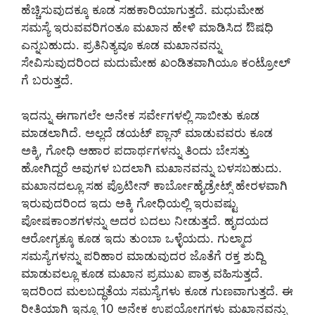
ಹೆಚ್ಚಿಸುವುದಕ್ಕೂ ಕೂಡ ಸಹಕಾರಿಯಾಗುತ್ತದೆ. ಮಧುಮೇಹ
ಸಮಸ್ಯೆ ಇರುವವರಿಗಂತೂ ಮಖಾನ ಹೇಳಿ ಮಾಡಿಸಿದ ಔಷಧಿ
ಎನ್ನಬಹುದು. ಪ್ರತಿನಿತ್ಯವೂ ಕೂಡ ಮಖಾನವನ್ನು
ಸೇವಿಸುವುದರಿಂದ ಮದುಮೇಹ ಖಂಡಿತವಾಗಿಯೂ ಕಂಟ್ರೋಲ್
ಗೆ ಬರುತ್ತದೆ.
ಇದನ್ನು ಈಗಾಗಲೇ ಅನೇಕ ಸರ್ವೇಗಳಲ್ಲಿ ಸಾಬೀತು ಕೂಡ
ಮಾಡಲಾಗಿದೆ. ಅಲ್ಲದೆ ಡಯಟ್ ಪ್ಲಾನ್ ಮಾಡುವವರು ಕೂಡ
ಅಕ್ಕಿ, ಗೋಧಿ ಆಹಾರ ಪದಾರ್ಥಗಳನ್ನು ತಿಂದು ಬೇಸತ್ತು
ಹೋಗಿದ್ದರೆ ಅವುಗಳ ಬದಲಾಗಿ ಮಖಾನವನ್ನು ಬಳಸಬಹುದು.
ಮಖಾನದಲ್ಲೂ ಸಹ ಪ್ರೊಟೀನ್ ಕಾರ್ಬೋಹೈಡ್ರೇಟ್ಸ್ ಹೇರಳವಾಗಿ
ಇರುವುದರಿಂದ ಇದು ಅಕ್ಕಿ ಗೋಧಿಯಲ್ಲಿ ಇರುವಷ್ಟು
ಪೋಷಕಾಂಶಗಳನ್ನು ಅದರ ಬದಲು ನೀಡುತ್ತದೆ. ಹೃದಯದ
ಆರೋಗ್ಯಕ್ಕೂ ಕೂಡ ಇದು ತುಂಬಾ ಒಳ್ಳೆಯದು. ಗುಲ್ಮಾದ
ಸಮಸ್ಯೆಗಳನ್ನು ಪರಿಹಾರ ಮಾಡುವುದರ ಜೊತೆಗೆ ರಕ್ತ ಶುದ್ದಿ
ಮಾಡುವಲ್ಲೂ ಕೂಡ ಮಖಾನ ಪ್ರಮುಖ ಪಾತ್ರ ವಹಿಸುತ್ತದೆ.
ಇದರಿಂದ ಮಲಬದ್ಧತೆಯ ಸಮಸ್ಯೆಗಳು ಕೂಡ ಗುಣವಾಗುತ್ತದೆ. ಈ
ರೀತಿಯಾಗಿ ಇನ್ನೂ 10 ಅನೇಕ ಉಪಯೋಗಗಳು ಮಖಾನವನ್ನು