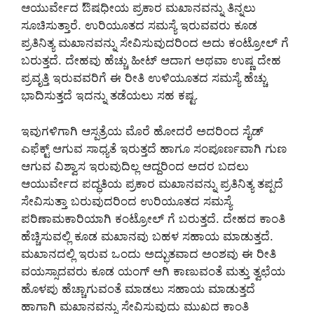
ಆಯುರ್ವೇದ ಔಷಧೀಯ ಪ್ರಕಾರ ಮಖಾನವನ್ನು ತಿನ್ನಲು
ಸೂಚಿಸುತ್ತಾರೆ. ಉರಿಯೂತದ ಸಮಸ್ಯೆ ಇರುವವರು ಕೂಡ
ಪ್ರತಿನಿತ್ಯ ಮಖಾನವನ್ನು ಸೇವಿಸುವುದರಿಂದ ಅದು ಕಂಟ್ರೋಲ್ ಗೆ
ಬರುತ್ತದೆ. ದೇಹವು ಹೆಚ್ಚು ಹೀಟ್ ಆದಾಗ ಅಥವಾ ಉಷ್ಣ ದೇಹ
ಪ್ರವೃತ್ತಿ ಇರುವವರಿಗೆ ಈ ರೀತಿ ಉಳಿಯೂತದ ಸಮಸ್ಯೆ ಹೆಚ್ಚು
ಭಾದಿಸುತ್ತದೆ ಇದನ್ನು ತಡೆಯಲು ಸಹ ಕಷ್ಟ.
ಇವುಗಳಿಗಾಗಿ ಆಸ್ಪತ್ರೆಯ ಮೊರೆ ಹೋದರೆ ಅದರಿಂದ ಸೈಡ್
ಎಫೆಕ್ಟ್ ಆಗುವ ಸಾಧ್ಯತೆ ಇರುತ್ತದೆ ಹಾಗೂ ಸಂಪೂರ್ಣವಾಗಿ ಗುಣ
ಆಗುವ ವಿಶ್ವಾಸ ಇರುವುದಿಲ್ಲ ಆದ್ದರಿಂದ ಅದರ ಬದಲು
ಆಯುರ್ವೇದ ಪದ್ಧತಿಯ ಪ್ರಕಾರ ಮಖಾನವನ್ನು ಪ್ರತಿನಿತ್ಯ ತಪ್ಪದೆ
ಸೇವಿಸುತ್ತಾ ಬರುವುದರಿಂದ ಉರಿಯೂತದ ಸಮಸ್ಯೆ
ಪರಿಣಾಮಕಾರಿಯಾಗಿ ಕಂಟ್ರೋಲ್ ಗೆ ಬರುತ್ತದೆ. ದೇಹದ ಕಾಂತಿ
ಹೆಚ್ಚಿಸುವಲ್ಲಿ ಕೂಡ ಮಖಾನವು ಬಹಳ ಸಹಾಯ ಮಾಡುತ್ತದೆ.
ಮಖಾನದಲ್ಲಿ ಇರುವ ಒಂದು ಅದ್ಭುತವಾದ ಅಂಶವು ಈ ರೀತಿ
ವಯಸ್ಸಾದವರು ಕೂಡ ಯಂಗ್ ಆಗಿ ಕಾಣುವಂತೆ ಮತ್ತು ತ್ವಛೆಯ
ಹೊಳಪು ಹೆಚ್ಚಾಗುವಂತೆ ಮಾಡಲು ಸಹಾಯ ಮಾಡುತ್ತದೆ
ಹಾಗಾಗಿ ಮಖಾನವನ್ನು ಸೇವಿಸುವುದು ಮುಖದ ಕಾಂತಿ