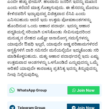
ಎಂದೇ ಹೆಚ್ಚು ಫೇಮಸ್. ಹಲವಾರು ಜನರಿಗೆ ಇದನ್ನು ಮಖಾನ
ಎಂದು ಕರೆದರೆ ಮಾತ್ರ ಗೊತ್ತಾಗುವುದು. ಈ ಹೆಸರನ್ನು ಮೊದಲು
ಕೇಳಿದವರಿಗೆ ಇದ್ಯಾವುದಪ್ಪ ವಿಚಿತ್ರವಾದ ರೆಸಿಪಿ ಎಂದು
ಎನಿಸಬಹುದು ಆದರೆ ಇದು ಉತ್ತಮ ಪೋಷಕಾಂಶಗಳನ್ನು
ಹೊಂದಿರುವ ಒಂದು ಆಹಾರ ಪದಾರ್ಥ. ಇದನ್ನು ಆಹಾರ
ಪದ್ಧತಿಯಲ್ಲಿ ಸರಿಯಾಗಿ ಬಳಸಿಕೊಂಡು ಸೇವಿಸುವುದರಿಂದ
ಮನುಷ್ಯನ ದೇಹದ ಎಷ್ಟೋ ಅನಾರೋಗ್ಯ ಸಮಸ್ಯೆಗಳನ್ನು
ಯಾವುದೇ ಔಷಧಿ ಇಲ್ಲದೆ, ಯಾವುದೇ ಅಡ್ಡ ಪರಿಣಾಮಗಳಿರದೆ
ಆಸ್ಪತ್ರೆಗಳಿಗೆ ದಾರಿ ಸವಿಸದೇ ಮನೆಯಲ್ಲಿಯೇ ಇದ್ದುಕೊಂಡು ಸರಿ
ಮಾಡಿಕೊಳ್ಳಬಹುದು. ಮತ್ತು ಆಹಾರ ಪದಾರ್ಥದಲ್ಲಿ ಇದು ಎಷ್ಟು
ಉತ್ತಮವಾದ ಅಂಶಗಳನ್ನು ಒಳಗೊಂಡಿದೆ ಎನ್ನುವುದನ್ನು ಒಮ್ಮೆ
ಅರಿತರೆ ಯಾವುದೇ ಕಾರಣಕ್ಕೂ ಪ್ರತಿನಿತ್ಯ ಇದನ್ನು ತಿನ್ನುವುದನ್ನು
ನೀವು ನಿಲ್ಲಿಸುವುದಿಲ್ಲ.
Join Now
WhatsApp Group
Join Now
Telegram Group