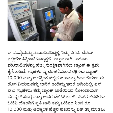
ಈ ಸಂಖ್ಯೆಯನ್ನು ನಮೂದಿಸದಿದ್ದಲ್ಲಿ ನಿಮ್ಮ ನಗದು ಮೆಸಿನ್
ನಲ್ಲಿಯೇ ಸಿಕ್ಕಿಹಾಕಿಕೊಳ್ಳುತ್ತದೆ. ವಾಸ್ತವವಾಗಿ, ಎಟಿಎಂ
ವಹಿವಾಟುಗಳನ್ನು ಹೆಚ್ಚು ಸುರಕ್ಷಿತವಾಗಿಸಲು ಬ್ಯಾಂಕ್ ಈ ಕ್ರಮ
ಕೈಗೊಂಡಿದೆ. ಗ್ರಾಹಕರನ್ನು ವಂಚನೆಯಿಂದ ರಕ್ಷಿಸಲು ಬ್ಯಾಂಕ್
10,000 ಮತ್ತು ಅದಕ್ಕಿಂತ ಹೆಚ್ಚಿನ ಹಣವನ್ನು ಹಿಂಪಡೆಯಲು ಈ
ಹೊಸ ನಿಯಮವನ್ನು ಜಾರಿಗೆ ತಂದಿದ್ದು ಇದರ ಅಡಿಯಲ್ಲಿ, ಎಸ್
ಬಿ ಐ ಗ್ರಾಹಕರು ತಮ್ಮ ಬ್ಯಾಂಕ್ ಖಾತೆಯಿಂದ ನೋಂದಾಯಿತ
ಮೊಬೈಲ್ ಸಂಖ್ಯೆ ಮತ್ತು ಅವರ ಡೆಬಿಟ್ ಕಾರ್ಡ್ ಪಿನ್‌ಗೆ ಕಳುಹಿಸಿದ
ಓಟಿಪಿ ಯೊಂದಿಗೆ ಪ್ರತಿ ಬಾರಿ ತಮ್ಮ ಏಟಿಎಂ ನಿಂದ ರೂ
10,000 ಮತ್ತು ಅದಕ್ಕಿಂತ ಹೆಚ್ಚಿನ ಹಣವನ್ನು ವಿತ್ ಡ್ರಾ ಮಾಡಲು