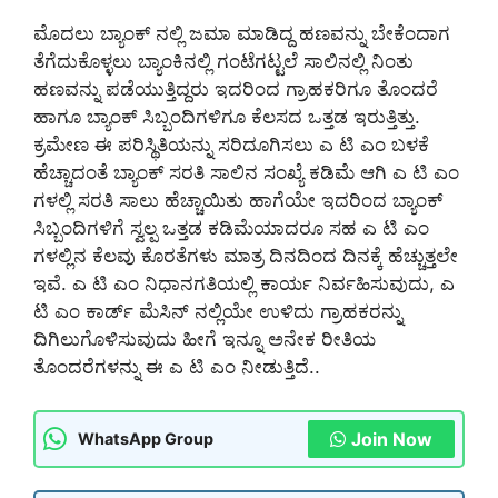
ಮೊದಲು ಬ್ಯಾಂಕ್ ನಲ್ಲಿ ಜಮಾ ಮಾಡಿದ್ದ ಹಣವನ್ನು ಬೇಕೆಂದಾಗ
ತೆಗೆದುಕೊಳ್ಳಲು ಬ್ಯಾಂಕಿನಲ್ಲಿ ಗಂಟೆಗಟ್ಟಲೆ ಸಾಲಿನಲ್ಲಿ ನಿಂತು
ಹಣವನ್ನು ಪಡೆಯುತ್ತಿದ್ದರು ಇದರಿಂದ ಗ್ರಾಹಕರಿಗೂ ತೊಂದರೆ
ಹಾಗೂ ಬ್ಯಾಂಕ್ ಸಿಬ್ಬಂದಿಗಳಿಗೂ ಕೆಲಸದ ಒತ್ತಡ ಇರುತ್ತಿತ್ತು.
ಕ್ರಮೇಣ ಈ ಪರಿಸ್ಥಿತಿಯನ್ನು ಸರಿದೂಗಿಸಲು ಎ ಟಿ ಎಂ ಬಳಕೆ
ಹೆಚ್ಚಾದಂತೆ ಬ್ಯಾಂಕ್ ಸರತಿ ಸಾಲಿನ ಸಂಖ್ಯೆ ಕಡಿಮೆ ಆಗಿ ಎ ಟಿ ಎಂ
ಗಳಲ್ಲಿ ಸರತಿ ಸಾಲು ಹೆಚ್ಚಾಯಿತು ಹಾಗೆಯೇ ಇದರಿಂದ ಬ್ಯಾಂಕ್
ಸಿಬ್ಬಂದಿಗಳಿಗೆ ಸ್ವಲ್ಪ ಒತ್ತಡ ಕಡಿಮೆಯಾದರೂ ಸಹ ಎ ಟಿ ಎಂ
ಗಳಲ್ಲಿನ ಕೆಲವು ಕೊರತೆಗಳು ಮಾತ್ರ ದಿನದಿಂದ ದಿನಕ್ಕೆ ಹೆಚ್ಚುತ್ತಲೇ
ಇವೆ. ಎ ಟಿ ಎಂ ನಿಧಾನಗತಿಯಲ್ಲಿ ಕಾರ್ಯ ನಿರ್ವಹಿಸುವುದು, ಎ
ಟಿ ಎಂ ಕಾರ್ಡ್ ಮೆಸಿನ್ ನಲ್ಲಿಯೇ ಉಳಿದು ಗ್ರಾಹಕರನ್ನು
ದಿಗಿಲುಗೊಳಿಸುವುದು ಹೀಗೆ ಇನ್ನೂ ಅನೇಕ ರೀತಿಯ
ತೊಂದರೆಗಳನ್ನು ಈ ಎ ಟಿ ಎಂ ನೀಡುತ್ತಿದೆ..
Join Now
WhatsApp Group