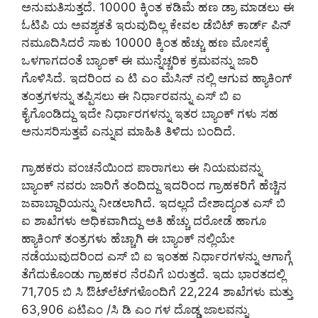
ಅನುಮತಿಸುತ್ತದೆ. 10000 ಕ್ಕಿಂತ ಕಡಿಮೆ ಹಣ ಡ್ರಾ ಮಾಡಲು ಈ
ಓಟಿಪಿ ಯ ಅವಶ್ಯಕತೆ ಇರುವುದಿಲ್ಲ ಕೇವಲ ಡೆಬಿಟ್ ಕಾರ್ಡ್ ಪಿನ್
ನಮೂದಿಸಿದರೆ ಸಾಕು 10000 ಕ್ಕಿಂತ ಹೆಚ್ಚು ಹಣ ಮೋಸಕ್ಕೆ
ಒಳಗಾಗದಂತೆ ಬ್ಯಾಂಕ್ ಈ ಮುನ್ನೆಚ್ಚರಿಕ ಕ್ರಮವನ್ನು ಜಾರಿ
ಗೊಳಿಸಿದೆ. ಇದರಿಂದ ಎ ಟಿ ಎಂ ಮೆಸಿನ್ ನಲ್ಲಿ ಆಗುವ ಹ್ಯಾಕಿಂಗ್
ತಂತ್ರಗಳನ್ನು ತಪ್ಪಿಸಲು ಈ ನಿರ್ಧಾರವನ್ನು ಎಸ್ ಬಿ ಐ
ಕೈಗೊಂಡಿದ್ದು ಇದೇ ನಿರ್ಧಾರಗಳನ್ನು ಇತರ ಬ್ಯಾಂಕ್ ಗಳು ಸಹ
ಅನುಸರಿಸುತ್ತವೆ ಎನ್ನುವ ಮಾಹಿತಿ ತಿಳಿದು ಬಂದಿದೆ.
ಗ್ರಾಹಕರು ವಂಚನೆಯಿಂದ ಪಾರಾಗಲು ಈ ನಿಯಮವನ್ನು
ಬ್ಯಾಂಕ್ ನವರು ಜಾರಿಗೆ ತಂದಿದ್ದು ಇದರಿಂದ ಗ್ರಾಹಕರಿಗೆ ಹೆಚ್ಚಿನ
ಜವಾಬ್ದಾರಿಯನ್ನು ನೀಡಲಾಗಿದೆ. ಇದಲ್ಲದೆ ದೇಶಾದ್ಯಂತ ಎಸ್ ಬಿ
ಐ ಶಾಖೆಗಳು ಅಧಿಕವಾಗಿದ್ದು ಅತಿ ಹೆಚ್ಚು ದರೋಡೆ ಹಾಗೂ
ಹ್ಯಾಕಿಂಗ್ ತಂತ್ರಗಳು ಹೆಚ್ಚಾಗಿ ಈ ಬ್ಯಾಂಕ್ ನಲ್ಲಿಯೇ
ನಡೆಯುವುದರಿಂದ ಎಸ್ ಬಿ ಐ ಇಂತಹ ನಿರ್ಧಾರಗಳನ್ನು ಆಗಾಗ್ಗೆ
ತೆಗೆದುಕೊಂಡು ಗ್ರಾಹಕರ ನೆರವಿಗೆ ಬರುತ್ತದೆ. ಇದು ಭಾರತದಲ್ಲಿ
71,705 ಬಿ ಸಿ ಔಟ್‌ಲೆಟ್‌ಗಳೊಂದಿಗೆ 22,224 ಶಾಖೆಗಳು ಮತ್ತು
63,906 ಏಟಿಎಂ /ಸಿ ಡಿ ಎಂ ಗಳ ದೊಡ್ಡ ಜಾಲವನ್ನು