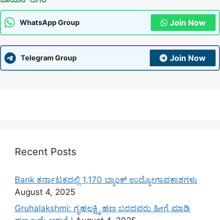
Join Now
WhatsApp Group
Join Now
Telegram Group
Recent Posts
Bank ಕರ್ನಾಟಕದಲ್ಲಿ 1,170 ಬ್ಯಾಂಕ್ ಉದ್ಯೋಗಾವಕಾಶಗಳು
August 4, 2025
Gruhalakshmi: ಗೃಹಲಕ್ಷ್ಮಿ ಹಣ ಬರದವರು ಹೀಗೆ ಮಾಡಿ