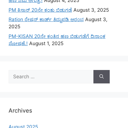
ಹಣ ಜಮೆ‌ ಆಗುತ್ತೆ.!
August 4, 2025
PM ಕಿಸಾನ್ 20ನೇ ಕಂತು ಬಿಡುಗಡೆ
August 3, 2025
Ration ರೇಷನ್ ಕಾರ್ಡ್ ತಿದ್ದುಪಡಿ ಆರಂಭ
August 3,
2025
PM-KISAN 20ನೇ ಕಂತಿನ ಹಣ ಬಿಡುಗಡೆಗೆ ದಿನಾಂಕ
ಘೋಷಣೆ.!
August 1, 2025
Search
for:
Archives
August 2025