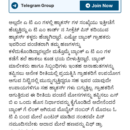
Join Now
Telegram Group
ಅಲ್ಲದೇ ಎ ಟಿ ಎಂ ಗಳಲ್ಲಿ ಹ್ಯಾಕರ್ಸ್ ಗಳ ಸಂಖ್ಯೆಯು ಇತ್ತೀಚೆಗೆ
ಹೆಚ್ಚುತ್ತಿದ್ದು ಎ ಟಿ ಎಂ ಕಾರ್ಡ್ ನ ಸೀಕ್ರೆಟ್ ಪಿನ್ ಕದಿಯುವ
ಹ್ಯಾಕರ್ಸ್ ಕಳ್ಳರು ಹೆಚ್ಚಾಗಿದ್ದಾರೆ. ಎಷ್ಟೋ ಬ್ಯಾಂಕ್ ಗ್ರಾಹಕರು
ಇವರಿಂದ ವಂಚಿತರಾಗಿ ತಮ್ಮ ಹಣಗಳನ್ನು
ಕಳೆದುಕೊಂಡಿದ್ದಾರಲ್ಲದೇ ಮತ್ತೊಮ್ಮೆ ಬ್ಯಾಂಕ್ ಎ ಟಿ ಎಂ ಗಳ
ಕಡೆಗೆ ತಲೆ ಹಾಕಲು ಕೂಡ ಭಯ ಬೀಳುತ್ತಿದ್ದಾರೆ. ಬ್ಯಾಂಕ್
ಮಾಲೀಕರು ಹಾಗೂ ಸಿಬ್ಬಂಧಿಗಳು ಇಂತಹ ಅನಾಹುತಗಳನ್ನು
ತಪ್ಪಿಸಲು ಅನೇಕ ರೀತಿಯಲ್ಲಿ ಪ್ರಯತ್ನಿಸಿ ಗ್ರಾಹಕರಿಗೆ ಉಪಯೋಗ
ಆಗುವ ನಿಟ್ಟಿನಲ್ಲಿ ಮುನ್ನುಗ್ಗುತ್ತಿದ್ದರೂ ಸಹ ಇವರ ಯಾವುದೇ
ಉಪಾಯಗಳಿಗೂ ಸಹ ಹ್ಯಾಕರ್ಸ್ ಗಳು ಬಗ್ಗುತ್ತಿಲ್ಲ. ಗ್ರಾಹಕರಿಗೆ
ಆಗುತ್ತಿರುವ ಈ ರೀತಿಯ ವಂಚನೆ ಮೋಸಗಳನ್ನು ತಪ್ಪಿಸಲು ಎಸ್
ಬಿ ಐ ಒಂದು ಹೊಸ ನಿರ್ಧಾರವನ್ನು ಕೈಗೊಂಡಿದೆ ಅದೇನೆಂದರೆ
ಬ್ಯಾಂಕ್ ಗೆ ಲಿಂಕ್ ಆಗಿರುವ ಮೊಬೈಲ್ ನಂಬರ್ ಗೆ ಮೊದಲು ಓ
ಟಿ ಪಿ ಬಂದ ಮೇಲೆ ಎಂಟರ್ ಮಾಡಿದ ನಂತರವೇ ಪಿನ್
ನಮೂದಿಸಬೇಕು ಅದಾದ ಮೇಲೆ ಹಣವನ್ನು ವಿಥ್ ಡ್ರಾ