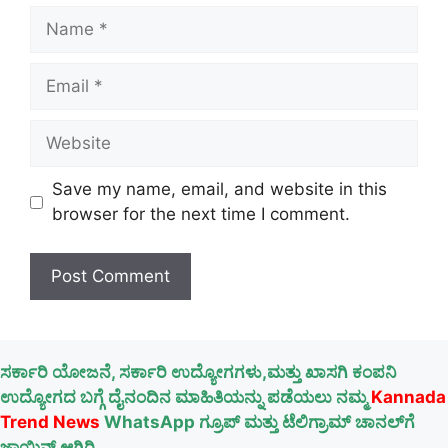
Name
Email
Website
Save my name, email, and website in this
browser for the next time I comment.
ಸರ್ಕಾರಿ ಯೋಜನೆ, ಸರ್ಕಾರಿ ಉದ್ಯೋಗಗಳು,ಮತ್ತು ಖಾಸಗಿ ಕಂಪನಿ
ಉದ್ಯೋಗದ ಬಗ್ಗೆ ದೈನಂದಿನ ಮಾಹಿತಿಯನ್ನು ಪಡೆಯಲು ನಮ್ಮ
Kannada
Trend News
WhatsApp ಗ್ರೂಪ್ ಮತ್ತು ಟೆಲಿಗ್ರಾಮ್ ಚಾನಲ್‌ಗೆ
ಜಾಯಿನ್ ಆಗಿರಿ