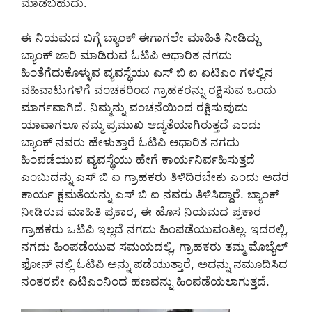
ಮಾಡಬಹುದು.
ಈ ನಿಯಮದ ಬಗ್ಗೆ ಬ್ಯಾಂಕ್ ಈಗಾಗಲೇ ಮಾಹಿತಿ ನೀಡಿದ್ದು
ಬ್ಯಾಂಕ್ ಜಾರಿ ಮಾಡಿರುವ ಓಟಿಪಿ ಆಧಾರಿತ ನಗದು
ಹಿಂತೆಗೆದುಕೊಳ್ಳುವ ವ್ಯವಸ್ಥೆಯು ಎಸ್ ಬಿ ಐ ಏಟಿಎಂ ಗಳಲ್ಲಿನ
ವಹಿವಾಟುಗಳಿಗೆ ವಂಚಕರಿಂದ ಗ್ರಾಹಕರನ್ನು ರಕ್ಷಿಸುವ ಒಂದು
ಮಾರ್ಗವಾಗಿದೆ. ನಿಮ್ಮನ್ನು ವಂಚನೆಯಿಂದ ರಕ್ಷಿಸುವುದು
ಯಾವಾಗಲೂ ನಮ್ಮ ಪ್ರಮುಖ ಆದ್ಯತೆಯಾಗಿರುತ್ತದೆ ಎಂದು
ಬ್ಯಾಂಕ್ ನವರು ಹೇಳುತ್ತಾರೆ ಓಟಿಪಿ ಆಧಾರಿತ ನಗದು
ಹಿಂಪಡೆಯುವ ವ್ಯವಸ್ಥೆಯು ಹೇಗೆ ಕಾರ್ಯನಿರ್ವಹಿಸುತ್ತದೆ
ಎಂಬುದನ್ನು ಎಸ್ ಬಿ ಐ ಗ್ರಾಹಕರು ತಿಳಿದಿರಬೇಕು ಎಂದು ಅದರ
ಕಾರ್ಯ ಕ್ಷಮತೆಯನ್ನು ಎಸ್ ಬಿ ಐ ನವರು ತಿಳಿಸಿದ್ದಾರೆ. ಬ್ಯಾಂಕ್
ನೀಡಿರುವ ಮಾಹಿತಿ ಪ್ರಕಾರ, ಈ ಹೊಸ ನಿಯಮದ ಪ್ರಕಾರ
ಗ್ರಾಹಕರು ಒಟಿಪಿ ಇಲ್ಲದೆ ನಗದು ಹಿಂಪಡೆಯುವಂತಿಲ್ಲ. ಇದರಲ್ಲಿ,
ನಗದು ಹಿಂಪಡೆಯುವ ಸಮಯದಲ್ಲಿ, ಗ್ರಾಹಕರು ತಮ್ಮ ಮೊಬೈಲ್
ಫೋನ್‌ ನಲ್ಲಿ ಓಟಿಪಿ ಅನ್ನು ಪಡೆಯುತ್ತಾರೆ, ಅದನ್ನು ನಮೂದಿಸಿದ
ನಂತರವೇ ಎಟಿಎಂನಿಂದ ಹಣವನ್ನು ಹಿಂಪಡೆಯಲಾಗುತ್ತದೆ.