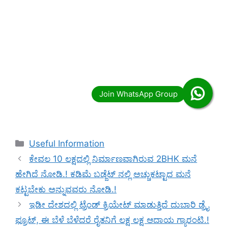
Categories
Useful Information
ಕೇವಲ 10 ಲಕ್ಷದಲ್ಲಿ ನಿರ್ಮಾಣವಾಗಿರುವ 2BHK ಮನೆ
ಹೇಗಿದೆ ನೋಡಿ.! ಕಡಿಮೆ ಬಡ್ಜೆಟ್ ನಲ್ಲಿ ಅಚ್ಚುಕಟ್ಟಾದ ಮನೆ
ಕಟ್ಟಬೇಕು ಅನ್ನುವವರು ನೋಡಿ.!
ಇಡೀ ದೇಶದಲ್ಲಿ ಟ್ರೆಂಡ್ ಕ್ರಿಯೇಟ್ ಮಾಡುತ್ತಿದೆ ದುಬಾರಿ ಡ್ರೈ
ಫ್ರೂಟ್, ಈ ಬೆಳೆ ಬೆಳೆದರೆ ರೈತನಿಗೆ ಲಕ್ಷ ಲಕ್ಷ ಆದಾಯ ಗ್ಯಾರಂಟಿ.!