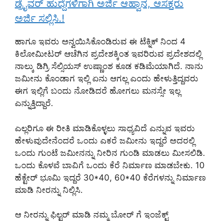
ಡ್ರೈವರ್ ಹುದ್ದೆಗಳಿಗಾಗಿ ಅರ್ಜಿ ಆಹ್ವಾನ, ಆಸಕ್ತರು
ಅರ್ಜಿ ಸಲ್ಲಿಸಿ.!
ಹಾಗೂ ಇವರು ಅನ್ವಯಿಸಿಕೊಂಡಿರುವ ಈ ಟೆಕ್ನಿಕ್ ನಿಂದ 4
ಕಿಲೋಮೀಟರ್ ಆಚೆಗಿನ ಪ್ರದೇಶಕ್ಕಿಂತ ಇವರಿರುವ ಪ್ರದೇಶದಲ್ಲಿ
ನಾಲ್ಕು ಡಿಗ್ರಿ ಸೆಲ್ಸಿಯಸ್ ಉಷ್ಣಾಂಶ ಕೂಡ ಕಡಿಮೆಯಾಗಿದೆ. ನಾನು
ಜಮೀನು ಕೊಂಡಾಗ ಇಲ್ಲಿ ಏನು ಆಗಲ್ಲ ಎಂದು ಹೇಳುತ್ತಿದ್ದವರು
ಈಗ ಇಲ್ಲಿಗೆ ಬಂದು ನೋಡಿದರೆ ಹೋಗಲು ಮನಸ್ಸೇ ಇಲ್ಲ
ಎನ್ನುತ್ತಿದ್ದಾರೆ.
ಎಲ್ಲರಿಗೂ ಈ ರೀತಿ ಮಾಡಿಕೊಳ್ಳಲು ಸಾಧ್ಯವಿದೆ ಎನ್ನುವ ಇವರು
ಹೇಳುವುದೇನೆಂದರೆ ಒಂದು ಎಕರೆ ಜಮೀನು ಇದ್ದರೆ ಅದರಲ್ಲಿ
ಒಂದು ಗುಂಟೆ ಜಮೀನನ್ನು ನೀರಿನ ಗುಂಡಿ ಮಾಡಲು ಮೀಸಲಿಡಿ.
ಒಂದು ಕೊಳವೆ ಬಾವಿಗೆ ಒಂದು ಕೆರೆ ನಿರ್ಮಾಣ ಮಾಡಬೇಕು. 10
ಹೆಕ್ಟೇರ್ ಭೂಮಿ ಇದ್ದರೆ 30*40, 60*40 ಕೆರೆಗಳನ್ನು ನಿರ್ಮಾಣ
ಮಾಡಿ ನೀರನ್ನು ನಿಲ್ಲಿಸಿ.
ಆ ನೀರನ್ನು ಫಿಲ್ಟರ್ ಮಾಡಿ ನಮ್ಮ ಬೋರ್ ಗೆ ಇಂಜೆಕ್ಟ್