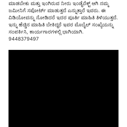
ಮಾಡಬೇಕು ಮತ್ತು ಇಂಗಿರುವ ನೀರು ಇಂಡೈರೆಕ್ಟ್ ಆಗಿ ನಮ್ಮ
ಜಮೀನಿಗೆ ಸಪೋರ್ಟ್ ಮಾಡುತ್ತದೆ ಎನ್ನುತ್ತಾರೆ ಇವರು. ಈ
ವಿಡಿಯೋವನ್ನು ನೋಡಿದರೆ ಇದರ ಪೂರ್ತಿ ಮಾಹಿತಿ ತಿಳಿಯುತ್ತದೆ.
ಇನ್ನು ಹೆಚ್ಚಿನ ಮಾಹಿತಿ ಬೇಕಿದ್ದರೆ ಇವರ ಮೊಬೈಲ್ ಸಂಖ್ಯೆಯನ್ನು
ಸಂಪರ್ಕಿಸಿ, ಕಾರ್ಯಗಾರಗಳಲ್ಲಿ ಭಾಗಿಯಾಗಿ.
9448379497