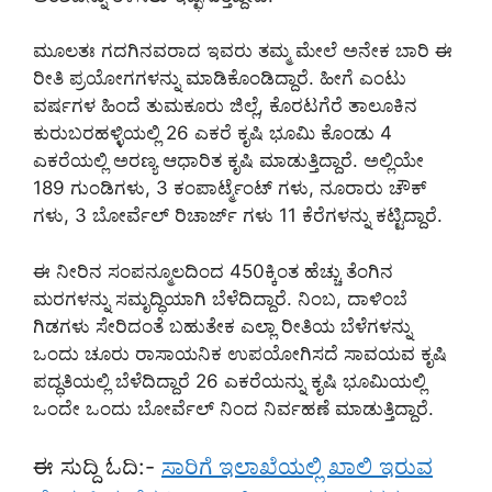
ಮೂಲತಃ ಗದಗಿನವರಾದ ಇವರು ತಮ್ಮ ಮೇಲೆ ಅನೇಕ ಬಾರಿ ಈ
ರೀತಿ ಪ್ರಯೋಗಗಳನ್ನು ಮಾಡಿಕೊಂಡಿದ್ದಾರೆ. ಹೀಗೆ ಎಂಟು
ವರ್ಷಗಳ ಹಿಂದೆ ತುಮಕೂರು ಜಿಲ್ಲೆ, ಕೊರಟಗೆರೆ ತಾಲೂಕಿನ
ಕುರುಬರಹಳ್ಳಿಯಲ್ಲಿ 26 ಎಕರೆ ಕೃಷಿ ಭೂಮಿ ಕೊಂಡು 4
ಎಕರೆಯಲ್ಲಿ ಅರಣ್ಯ ಆಧಾರಿತ ಕೃಷಿ ಮಾಡುತ್ತಿದ್ದಾರೆ. ಅಲ್ಲಿಯೇ
189 ಗುಂಡಿಗಳು, 3 ಕಂಪಾರ್ಟ್ಮೆಂಟ್ ಗಳು, ನೂರಾರು ಚೌಕ್
ಗಳು, 3 ಬೋರ್ವೆಲ್ ರಿಚಾರ್ಜ್ ಗಳು 11 ಕೆರೆಗಳನ್ನು ಕಟ್ಟಿದ್ದಾರೆ.
ಈ ನೀರಿನ ಸಂಪನ್ಮೂಲದಿಂದ 450ಕ್ಕಿಂತ ಹೆಚ್ಚು ತೆಂಗಿನ
ಮರಗಳನ್ನು ಸಮೃದ್ಧಿಯಾಗಿ ಬೆಳೆದಿದ್ದಾರೆ. ನಿಂಬ, ದಾಳಿಂಬೆ
ಗಿಡಗಳು ಸೇರಿದಂತೆ ಬಹುತೇಕ ಎಲ್ಲಾ ರೀತಿಯ ಬೆಳೆಗಳನ್ನು
ಒಂದು ಚೂರು ರಾಸಾಯನಿಕ ಉಪಯೋಗಿಸದೆ ಸಾವಯವ ಕೃಷಿ
ಪದ್ಧತಿಯಲ್ಲಿ ಬೆಳೆದಿದ್ದಾರೆ 26 ಎಕರೆಯನ್ನು ಕೃಷಿ ಭೂಮಿಯಲ್ಲಿ
ಒಂದೇ ಒಂದು ಬೋರ್ವೆಲ್ ನಿಂದ ನಿರ್ವಹಣೆ ಮಾಡುತ್ತಿದ್ದಾರೆ.
ಈ ಸುದ್ದಿ ಓದಿ:-
ಸಾರಿಗೆ ಇಲಾಖೆಯಲ್ಲಿ ಖಾಲಿ ಇರುವ