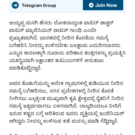
Join Now
Telegram Group
ಅಯ್ಯಪ್ಪ ಮಸಗಿ ಹೆಸರು ಲೋಕದಾದ್ಯಂತ ವಾಟರ್ ಡಾಕ್ಟರ್
ವಾಟರ್ ಮ್ಯಾಜಿಸಿಯನ್ ವಾಟರ್ ಗಾಂಧಿ ಎಂದೇ
ಪ್ರಖ್ಯಾತವಾಗಿದೆ. ಭಾರತದಲ್ಲಿ ನೀರಿನ ಕೊರತೆಯ ಸಮಸ್ಯೆ
ಬಗೆಹರಿಸಿ ನೀರನ್ನು ಉಳಿಸಬೇಕು ಜಲಕ್ಷಾಮ ಎದುರಿಸಬಾರದು
ಎನ್ನುವ ಕಾರಣಕ್ಕಾಗಿ ನೂರಾರು ಪರಿಹಾರ ತಂತ್ರಗಳನ್ನು ಪ್ರಯತ್ನಿಸಿ
ಯಶಸ್ವಿಯಾಗಿ ಲಕ್ಷಾಂತರ ಕುಟುಂಬಗಳಿಗೆ ಅನುಕೂಲ
ಮಾಡಿಕೊಟ್ಟಿದ್ದಾರೆ.
ಅವರ ಕೊಡುಗೆಯನ್ನು ಅನೇಕ ಗ್ರಾಮಗಳಲ್ಲಿ ಕುಡಿಯುವ ನೀರಿನ
ಸಮಸ್ಯೆ ಬಗೆಹರಿಸಲು, ನಗರ ಪ್ರದೇಶಗಳಲ್ಲಿ ನೀರಿನ ಕೊರತೆ
ನೀಗಿಸಲು ಎಲ್ಲಕ್ಕಿಂತ ಮುಖ್ಯವಾಗಿ ಕೃಷಿ ಕ್ಷೇತ್ರದಲ್ಲಿ ರೈತನಿಗೆ ನೀರಿನ
ಸಮಸ್ಯೆ ಇತ್ಯರ್ಥವಾಗಲು ಬಳಸಲಾಗಿದೆ. ಬಾಲ್ಯದಿಂದಲೂ ನೀರಿಗೆ
ಇರುವ ಕಷ್ಟದ ಬಗ್ಗೆ ಅರಿತಿರುವ ಇವರು ವೃತ್ತಿಯಲ್ಲಿ ಇಂಜಿನಿಯರ್
ಆಗಿದ್ದರು ನೀರನ್ನು ಉಳಿಸುವ ಕಡೆ ಮನಸ್ಸು ಮಾಡಿ ಗೆದ್ದಿದ್ದಾರೆ.