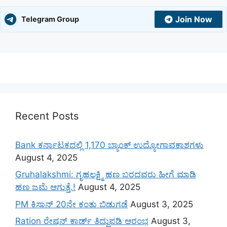
Join Now
Telegram Group
Recent Posts
Bank ಕರ್ನಾಟಕದಲ್ಲಿ 1,170 ಬ್ಯಾಂಕ್ ಉದ್ಯೋಗಾವಕಾಶಗಳು
August 4, 2025
Gruhalakshmi: ಗೃಹಲಕ್ಷ್ಮಿ ಹಣ ಬರದವರು ಹೀಗೆ ಮಾಡಿ
ಹಣ ಜಮೆ‌ ಆಗುತ್ತೆ.!
August 4, 2025
PM ಕಿಸಾನ್ 20ನೇ ಕಂತು ಬಿಡುಗಡೆ
August 3, 2025
Ration ರೇಷನ್ ಕಾರ್ಡ್ ತಿದ್ದುಪಡಿ ಆರಂಭ
August 3,