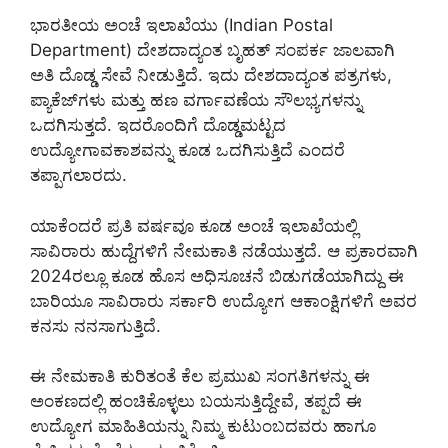
ಭಾರತೀಯ ಅಂಚೆ ಇಲಾಖೆಯು (Indian Postal
Department) ದೇಶದಾದ್ಯಂತ ಬೃಹತ್ ಸಂಪರ್ಕ ಜಾಲವಾಗಿ
ಅತಿ ದೊಡ್ಡ ಸೇವೆ ನೀಡುತ್ತಿದೆ. ಇದು ದೇಶದಾದ್ಯಂತ ಪತ್ರಗಳು,
ಪ್ಯಾಕೆಜ್‌ಗಳು ಮತ್ತು ಹಣ ವರ್ಗಾವಣೆಯ ಸೌಲಭ್ಯಗಳನ್ನು
ಒದಗಿಸುತ್ತದೆ. ಇದರೊಂದಿಗೆ ದೊಡ್ಡಮಟ್ಟದ
ಉದ್ಯೋಗಾವಕಾಶವನ್ನು ಕೂಡ ಒದಗಿಸುತ್ತಿದೆ ಎಂದರೆ
ತಪ್ಪಾಗಲಾರದು.
ಯಾಕೆಂದರೆ ಪ್ರತಿ ವರ್ಷವೂ ಕೂಡ ಅಂಚೆ ಇಲಾಖೆಯಲ್ಲಿ
ಸಾವಿರಾರು ಹುದ್ದೆಗಳಿಗೆ ನೇಮಕಾತಿ ನಡೆಯುತ್ತದೆ. ಆ ಪ್ರಕಾರವಾಗಿ
2024ರಲ್ಲೂ ಕೂಡ ಹೊಸ ಅಧಿಸೂಚನೆ ಬಿಡುಗಡೆಯಾಗಿದ್ದು ಈ
ಬಾರಿಯೂ ಸಾವಿರಾರು ಸರ್ಕಾರಿ ಉದ್ಯೋಗ ಆಕಾಂಕ್ಷಿಗಳಿಗೆ ಅವರ
ಕನಸು ನನಸಾಗುತ್ತಿದೆ.
ಈ ನೇಮಕಾತಿ ಕುರಿತಂತೆ ಕೆಲ ಪ್ರಮುಖ ಸಂಗತಿಗಳನ್ನು ಈ
ಅಂಕಣದಲ್ಲಿ ಹಂಚಿಕೊಳ್ಳಲು ಬಯಸುತ್ತಿದ್ದೇವೆ, ತಪ್ಪದೆ ಈ
ಉದ್ಯೋಗ ಮಾಹಿತಿಯನ್ನು ನಿಮ್ಮ ಕುಟುಂಬದವರು ಹಾಗೂ