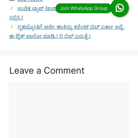
ಉಚಿತ ಲ್ಯಾಪ್ ಟಾಪ್ ವಿತರಣೆ, ಆಸಕ್ತ ಅಭ್ಯರ್ಥಿಗಳು ಅರ್ಜಿ
ಸಲ್ಲಿಸಿ.!
ಗೃಹಜ್ಯೋತಿಗೆ ಅರ್ಜಿ ಹಾಕಿದ್ರು ಕರೆಂಟ್ ಬಿಲ್ ಬರ್ತಾ ಇದ್ರೆ,
ಈ ಟ್ರಿಕ್ ಫಾಲೋ ಮಾಡಿ.! 0 ಬಿಲ್ ಬರುತ್ತೆ.!
Leave a Comment
Comment