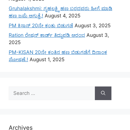
Gruhalakshmi: ಗೃಹಲಕ್ಷ್ಮಿ ಹಣ ಬರದವರು ಹೀಗೆ ಮಾಡಿ
ಹಣ ಜಮೆ‌ ಆಗುತ್ತೆ.!
August 4, 2025
PM ಕಿಸಾನ್ 20ನೇ ಕಂತು ಬಿಡುಗಡೆ
August 3, 2025
Ration ರೇಷನ್ ಕಾರ್ಡ್ ತಿದ್ದುಪಡಿ ಆರಂಭ
August 3,
2025
PM-KISAN 20ನೇ ಕಂತಿನ ಹಣ ಬಿಡುಗಡೆಗೆ ದಿನಾಂಕ
ಘೋಷಣೆ.!
August 1, 2025
Search
for:
Archives