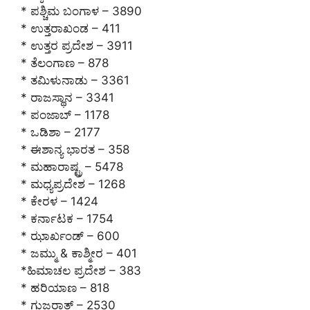
* ಪಶ್ಚಿಮ ಬಂಗಾಳ – 3890
* ಉತ್ತರಾಖಂಡ – 411
* ಉತ್ತರ ಪ್ರದೇಶ – 3911
* ತೆಲಂಗಾಣ – 878
* ತಮಿಳುನಾಡು – 3361
* ರಾಜಸ್ಥಾನ – 3341
* ಪಂಜಾಬ್ – 1178
* ಒಡಿಶಾ – 2177
* ಈಶಾನ್ಯ ಭಾರತ – 358
* ಮಹಾರಾಷ್ಟ್ರ – 5478
* ಮಧ್ಯಪ್ರದೇಶ – 1268
* ಕೇರಳ – 1424
* ಕರ್ನಾಟಕ – 1754
* ಝಾರ್ಖಂಡ್ – 600
* ಜಮ್ಮು & ಕಾಶ್ಮೀರ – 401
*ಹಿಮಾಚಲ ಪ್ರದೇಶ – 383
* ಹರಿಯಾಣ – 818
* ಗುಜರಾತ್ – 2530