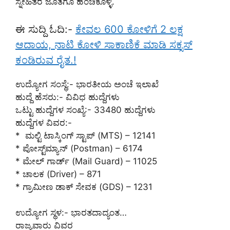
ಸ್ನೇಹಿತರ ಜೊತೆಗೂ ಹಂಚಿಕೊಳ್ಳಿ.
ಈ ಸುದ್ದಿ ಓದಿ:-
ಕೇವಲ 600 ಕೋಳಿಗೆ 2 ಲಕ್ಷ
ಆದಾಯ, ನಾಟಿ ಕೋಳಿ ಸಾಕಾಣಿಕೆ ಮಾಡಿ ಸಕ್ಸಸ್
ಕಂಡಿರುವ ರೈತ.!
ಉದ್ಯೋಗ ಸಂಸ್ಥೆ:- ಭಾರತೀಯ ಅಂಚೆ ಇಲಾಖೆ
ಹುದ್ದೆ ಹೆಸರು:- ವಿವಿಧ ಹುದ್ದೆಗಳು
ಒಟ್ಟು ಹುದ್ದೆಗಳ ಸಂಖ್ಯೆ:- 33480 ಹುದ್ದೆಗಳು
ಹುದ್ದೆಗಳ ವಿವರ:-
* ‌ ಮಲ್ಟಿ ಟಾಸ್ಕಿಂಗ್ ಸ್ಟಾಪ್ (MTS) – 12141
* ಪೋಸ್ಟ್‌ಮ್ಯಾನ್ (Postman) – 6174
* ಮೇಲ್ ಗಾರ್ಡ್ (Mail Guard) – 11025
* ಚಾಲಕ (Driver) – 871
* ಗ್ರಾಮೀಣ ಡಾಕ್ ಸೇವಕ (GDS) – 1231
ಉದ್ಯೋಗ ಸ್ಥಳ:- ಭಾರತದಾದ್ಯಂತ…
ರಾಜ್ಯವಾರು ವಿವರ