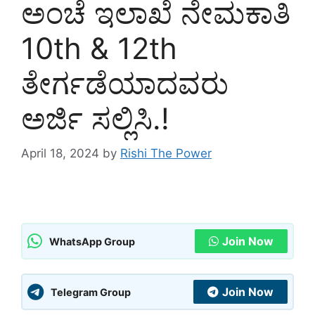
ಅಂಚೆ ಇಲಾಖೆ ನೇಮಕಾತಿ
10th & 12th
ತೇರ್ಗಡೆಯಾದವರು
ಅರ್ಜಿ ಸಲ್ಲಿಸಿ.!
April 18, 2024
by
Rishi The Power
Join Now
WhatsApp Group
Join Now
Telegram Group