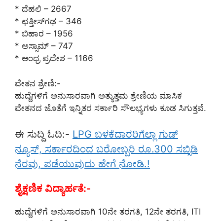
* ದೆಹಲಿ – 2667
* ಛತ್ತೀಸ್‌ಗಢ – 346
* ಬಿಹಾರ – 1956
* ಅಸ್ಸಾಮ್ – 747
* ಆಂಧ್ರ ಪ್ರದೇಶ – 1166
ವೇತನ ಶ್ರೇಣಿ:-
ಹುದ್ದೆಗಳಿಗೆ ಅನುಸಾರವಾಗಿ ಅತ್ಯುತ್ತಮ ಶ್ರೇಣಿಯ ಮಾಸಿಕ
ವೇತನದ ಜೊತೆಗೆ ಇನ್ನಿತರ ಸರ್ಕಾರಿ ಸೌಲಭ್ಯಗಳು ಕೂಡ ಸಿಗುತ್ತವೆ.
ಈ ಸುದ್ದಿ ಓದಿ:-
LPG ಬಳಕೆದಾರರಿಗೆಲ್ಲಾ ಗುಡ್
ನ್ಯೂಸ್, ಸರ್ಕಾರದಿಂದ ಬರೋಬ್ಬರಿ ರೂ.300 ಸಬ್ಸಿಡಿ
ನೆರವು, ಪಡೆಯುವುದು ಹೇಗೆ ನೋಡಿ.!
ಶೈಕ್ಷಣಿಕ ವಿದ್ಯಾರ್ಹತೆ:-
ಹುದ್ದೆಗಳಿಗೆ ಅನುಸಾರವಾಗಿ 10ನೇ ತರಗತಿ, 12ನೇ ತರಗತಿ, ITI