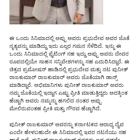
ಈ ಒಂದು ಸಿನಿಮಾದಲ್ಲಿ ಅಪ್ಪು ಅವರು ಪ್ರಭುದೇವ ಅವರ ಜೊತೆ
ನೃತ್ಯವನ್ನು ಮಾಡಿದ್ದು ಇದು ಎಲ್ಲರ ಗಮನ ಸೆಳೆದಿದೆ. ಇನ್ನು ಈ
ಒಂದು ಸಿನಿಮಾದಲ್ಲಿ ಫೈಟಿಂಗ್ ಸಹ ಇದ್ದು ಅಪ್ಪು ಅವರು ದೇವರ
ರೂಪದಲ್ಲಿಯೇ ಸಾಹಸ ಸನ್ನಿವೇಶಗಳನ್ನು ಸಹ ಎದುರಿಸಿದ್ದಾರೆ. ಈ
ಚಿತ್ರದ ಪ್ರಮೋಷನ್ ಹಾಡಿನಲ್ಲಿ ಪ್ರಭುದೇವ ಮತ್ತು ನಟ ಪುನೀತ್
ರಾಜಕುಮಾರ್ ರಾಜಕುಮಾರ್ ಅವರು ಜೊತೆಯಾಗಿ ಡಾನ್ಸ್
ಮಾಡಿದ್ದಾರೆ. ಅಭಿಮಾನಿಗಳು ಪುನೀತ್ ರಾಜಕುಮಾರ್ ಅವರು
ನಮ್ಮ ಜೊತೆಯಲ್ಲಿ ಇದ್ದಾಗ ಎಷ್ಟು ಪ್ರೀತಿ ಮಾಡುತ್ತಿದ್ದರು ಅದಕ್ಕಿಂತ
ಹೆಚ್ಚಾಗಿ ಅವರು ನಮ್ಮನ್ನು ಹಗಲಿದ ನಂತರ ಅಪ್ಪು
ಮೇಲಿರುವಂತಹ ಪ್ರೀತಿ ಮತ್ತು ಗೌರವ ಹೆಚ್ಚಾಗಿದೆ.
ಪುನೀತ್ ರಾಜಕುಮಾರ್ ಅವರನ್ನು ಕರ್ನಾಟಕದ ಆರಾಧ್ಯ ದೈವ
ಎಂದೇ ಹೇಳಬಹುದೇ ಈ ಸಿನಿಮಾದಲ್ಲಿ ಇವರ ನಟನೆಯು ಸಹ
ಹಾಗೆ ಇದೆ. ಪುನೀತ್ ರಾಜಕುಮಾರ್ ರವರನ್ನು ಇಷ್ಟ ಪಡದೇ