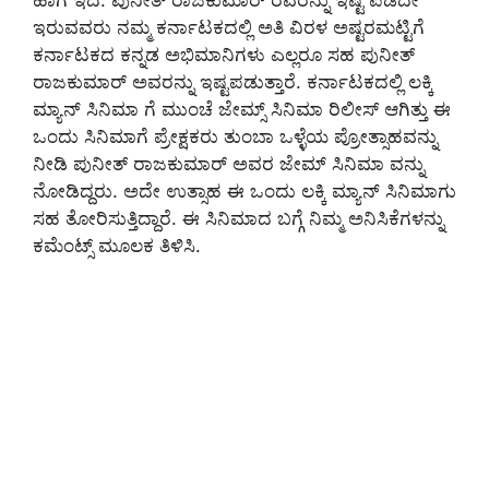
ಇರುವವರು ನಮ್ಮ ಕರ್ನಾಟಕದಲ್ಲಿ ಅತಿ ವಿರಳ ಅಷ್ಟರಮಟ್ಟಿಗೆ
ಕರ್ನಾಟಕದ ಕನ್ನಡ ಅಭಿಮಾನಿಗಳು ಎಲ್ಲರೂ ಸಹ ಪುನೀತ್
ರಾಜಕುಮಾರ್ ಅವರನ್ನು ಇಷ್ಟಪಡುತ್ತಾರೆ. ಕರ್ನಾಟಕದಲ್ಲಿ ಲಕ್ಕಿ
ಮ್ಯಾನ್ ಸಿನಿಮಾ ಗೆ ಮುಂಚೆ ಜೇಮ್ಸ್ ಸಿನಿಮಾ ರಿಲೀಸ್ ಆಗಿತ್ತು ಈ
ಒಂದು ಸಿನಿಮಾಗೆ ಪ್ರೇಕ್ಷಕರು ತುಂಬಾ ಒಳ್ಳೆಯ ಪ್ರೋತ್ಸಾಹವನ್ನು
ನೀಡಿ ಪುನೀತ್ ರಾಜಕುಮಾರ್ ಅವರ ಜೇಮ್ ಸಿನಿಮಾ ವನ್ನು
ನೋಡಿದ್ದರು. ಅದೇ ಉತ್ಸಾಹ ಈ ಒಂದು ಲಕ್ಕಿ ಮ್ಯಾನ್ ಸಿನಿಮಾಗು
ಸಹ ತೋರಿಸುತ್ತಿದ್ದಾರೆ. ಈ ಸಿನಿಮಾದ ಬಗ್ಗೆ ನಿಮ್ಮ ಅನಿಸಿಕೆಗಳನ್ನು
ಕಮೆಂಟ್ಸ್ ಮೂಲಕ ತಿಳಿಸಿ.