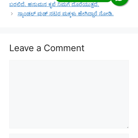
ಬರಲಿದೆ. ಹನುಮನ ಕೃಪೆ ನಿಮಗೆ ದೊರೆಯುತ್ತದೆ.
ಸ್ಯಾಂಡಲ್ ವುಡ್ ನಟರ ಮಕ್ಕಳು ಹೇಗಿದ್ದಾರೆ ನೋಡಿ.
Leave a Comment
Comment
Name