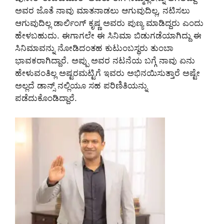
ಅವರ ಜೊತೆ ನಾವು ಮಾತನಾಡಲು ಆಗುವುದಿಲ್ಲ, ನಟಿಸಲು
ಆಗುವುದಿಲ್ಲ ಡಾರ್ಲಿಂಗ್ ಕೃಷ್ಣ ಅವರು ಪುಣ್ಯ ಮಾಡಿದ್ದರು ಎಂದು
ಹೇಳಬಹುದು. ಈಗಾಗಲೇ ಈ ಸಿನಿಮಾ ಬಿಡುಗಡೆಯಾಗಿದ್ದು ಈ
ಸಿನಿಮಾವನ್ನು ನೋಡಿದಂತಹ ಕುಟುಂಬಸ್ಥರು ತುಂಬಾ
ಭಾವಕರಾಗಿದ್ದಾರೆ. ಅಪ್ಪು ಅವರ ನಟನೆಯ ಬಗ್ಗೆ ನಾವು ಏನು
ಹೇಳುವಂತಿಲ್ಲ ಅಷ್ಟರಮಟ್ಟಿಗೆ ಇವರು ಅಭಿನಯಿಸುತ್ತಾರೆ ಅಷ್ಟೇ
ಅಲ್ಲದೆ ಡಾನ್ಸ್ ನಲ್ಲಿಯೂ ಸಹ ಪರಿಣಿತಿಯನ್ನು
ಪಡೆದುಕೊಂಡಿದ್ದಾರೆ.