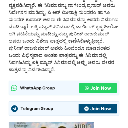
ವ್ಯಕ್ತಪಡಿಸಿದ್ದಾರೆ. ಈ ಸಿನಿಮಾವನ್ನು ನಾಗೇಂದ್ರ ಪ್ರಸಾದ್ ಅವರು
ನಿರ್ದೇಶನ ಮಾಡಿದ್ದು, ಪಿ ಆರ್ ಮೀನಾಕ್ಷಿ ಸುಂದರಂ ಹಾಗೂ
ಸುಂದರ್ ಕುಮಾರ್ ಅವರು ಈ ಸಿನಿಮಾವನ್ನು ಅವರು ನಿರ್ಮಾಣ
ಮಾಡಿದ್ದಾರೆ. ಲಕ್ಕಿ ಮ್ಯಾನ್ ಸಿನಿಮಾದಲ್ಲಿ ಡಾರ್ಲಿಂಗ್ ಕೃಷ್ಣ ಹೀರೋ
ಆಗಿ ನಟನೆಯನ್ನು ಮಾಡಿದ್ದು ನಮ್ಮ ಪುನೀತ್ ರಾಜಕುಮಾರ್
ಅವರು ಒಂದು ವಿಶೇಷ ಪಾತ್ರದಲ್ಲಿ ಕಾಣಿಸಿಕೊಳ್ಳುತ್ತಿದ್ದಾರೆ.
ಪುನೀತ್ ರಾಜಕುಮಾರ್ ಅವರು ಹಿಂದೆಂದೂ ಮಾಡದಂತಹ
ಒಂದು ವಿಭಿನ್ನವಾದ ಅಂತಹ ಪಾತ್ರವನ್ನು ಈ ಸಿನಿಮಾದಲ್ಲಿ
ನಿರ್ವಹಿಸಿದ್ದು ಲಕ್ಕಿ ಮ್ಯಾನ್ ಸಿನಿಮಾದಲ್ಲಿ ಅಪ್ಪು ಅವರು ದೇವರ
ಪಾತ್ರವನ್ನು ನಿರ್ವಹಿಸಿದ್ದಾರೆ.
Join Now
WhatsApp Group
Join Now
Telegram Group