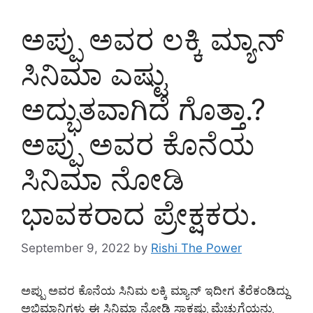
ಅಪ್ಪು ಅವರ ಲಕ್ಕಿ ಮ್ಯಾನ್
ಸಿನಿಮಾ ಎಷ್ಟು
ಅದ್ಭುತವಾಗಿದೆ ಗೊತ್ತಾ.?‌
ಅಪ್ಪು ಅವರ ಕೊನೆಯ
ಸಿನಿಮಾ ನೋಡಿ
ಭಾವಕರಾದ ಪ್ರೇಕ್ಷಕರು.
September 9, 2022
by
Rishi The Power
ಅಪ್ಪು ಅವರ ಕೊನೆಯ ಸಿನಿಮ ಲಕ್ಕಿ ಮ್ಯಾನ್ ಇದೀಗ ತೆರೆಕಂಡಿದ್ದು
ಅಭಿಮಾನಿಗಳು ಈ ಸಿನಿಮಾ ನೋಡಿ ಸಾಕಷ್ಟು ಮೆಚ್ಚುಗೆಯನ್ನು