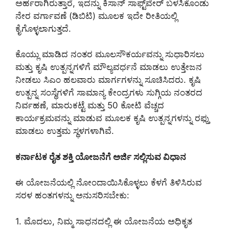
ಅರ್ಹರಾಗಿರುತ್ತಾರೆ, ಇದನ್ನು ಕಿಸಾನ್ ಸಾಫ್ಟ್‌ವೇರ್ ಬಳಸಿಕೊಂಡು
ನೇರ ವರ್ಗಾವಣೆ (ಡಿಬಿಟಿ) ಮೂಲಕ ಇದೇ ರೀತಿಯಲ್ಲಿ
ಕೈಗೊಳ್ಳಲಾಗುತ್ತದೆ.
ಕೊಯ್ಲು ಮಾಡಿದ ನಂತರ ಮೂಲಸೌಕರ್ಯವನ್ನು ಸುಧಾರಿಸಲು
ಮತ್ತು ಕೃಷಿ ಉತ್ಪನ್ನಗಳಿಗೆ ಮೌಲ್ಯವರ್ಧನೆ ಮಾಡಲು ಉತ್ತೇಜನ
ನೀಡಲು ಸಿಎಂ ಹಲವಾರು ಮಾರ್ಗಗಳನ್ನು ಸೂಚಿಸಿದರು. ಕೃಷಿ
ಉತ್ಪನ್ನ ಸಂಸ್ಥೆಗಳಿಗೆ ಸಾಮಾನ್ಯ ಕೇಂದ್ರಗಳು ಸುಗ್ಗಿಯ ನಂತರದ
ನಿರ್ವಹಣೆ, ಮಾರುಕಟ್ಟೆ ಮತ್ತು 50 ಕೋಟಿ ವೆಚ್ಚದ
ಕಾರ್ಯಕ್ರಮವನ್ನು ಮಾಡುವ ಮೂಲಕ ಕೃಷಿ ಉತ್ಪನ್ನಗಳನ್ನು ರಫ್ತು
ಮಾಡಲು ಉತ್ತಮ ಸ್ಥಳಗಳಾಗಿವೆ.
ಕರ್ನಾಟಕ ರೈತ ಶಕ್ತಿ ಯೋಜನೆಗೆ ಅರ್ಜಿ ಸಲ್ಲಿಸುವ ವಿಧಾನ
ಈ ಯೋಜನೆಯಲ್ಲಿ ನೋಂದಾಯಿಸಿಕೊಳ್ಳಲು ಕೆಳಗೆ ತಿಳಿಸಿರುವ
ಸರಳ ಹಂತಗಳನ್ನು ಅನುಸರಿಸಬೇಕು:
1. ಮೊದಲು, ನಿಮ್ಮ ಸಾಧನದಲ್ಲಿ ಈ ಯೋಜನೆಯ ಅಧಿಕೃತ