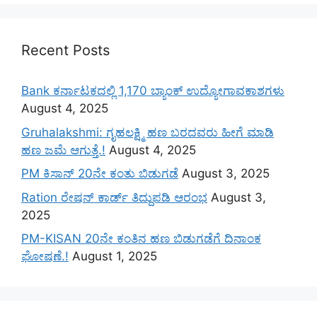
Recent Posts
Bank ಕರ್ನಾಟಕದಲ್ಲಿ 1,170 ಬ್ಯಾಂಕ್ ಉದ್ಯೋಗಾವಕಾಶಗಳು
August 4, 2025
Gruhalakshmi: ಗೃಹಲಕ್ಷ್ಮಿ ಹಣ ಬರದವರು ಹೀಗೆ ಮಾಡಿ
ಹಣ ಜಮೆ‌ ಆಗುತ್ತೆ.!
August 4, 2025
PM ಕಿಸಾನ್ 20ನೇ ಕಂತು ಬಿಡುಗಡೆ
August 3, 2025
Ration ರೇಷನ್ ಕಾರ್ಡ್ ತಿದ್ದುಪಡಿ ಆರಂಭ
August 3,
2025
PM-KISAN 20ನೇ ಕಂತಿನ ಹಣ ಬಿಡುಗಡೆಗೆ ದಿನಾಂಕ
ಘೋಷಣೆ.!
August 1, 2025