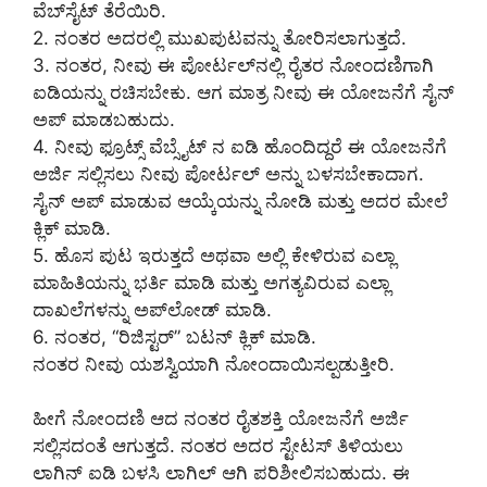
ವೆಬ್‌ಸೈಟ್ ತೆರೆಯಿರಿ.
2. ನಂತರ ಅದರಲ್ಲಿ ಮುಖಪುಟವನ್ನು ತೋರಿಸಲಾಗುತ್ತದೆ.
3. ನಂತರ, ನೀವು ಈ ಪೋರ್ಟಲ್‌ನಲ್ಲಿ ರೈತರ ನೋಂದಣಿಗಾಗಿ
ಐಡಿಯನ್ನು ರಚಿಸಬೇಕು. ಆಗ ಮಾತ್ರ ನೀವು ಈ ಯೋಜನೆಗೆ ಸೈನ್
ಅಪ್ ಮಾಡಬಹುದು.
4. ನೀವು ಫ್ರೂಟ್ಸ್ ವೆಬ್ಸೈಟ್ ನ ಐಡಿ ಹೊಂದಿದ್ದರೆ ಈ ಯೋಜನೆಗೆ
ಅರ್ಜಿ ಸಲ್ಲಿಸಲು ನೀವು ಪೋರ್ಟಲ್ ಅನ್ನು ಬಳಸಬೇಕಾದಾಗ.
ಸೈನ್ ಅಪ್ ಮಾಡುವ ಆಯ್ಕೆಯನ್ನು ನೋಡಿ ಮತ್ತು ಅದರ ಮೇಲೆ
ಕ್ಲಿಕ್ ಮಾಡಿ.
5. ಹೊಸ ಪುಟ ಇರುತ್ತದೆ ಅಥವಾ ಅಲ್ಲಿ‌ ಕೇಳಿರುವ ಎಲ್ಲಾ
ಮಾಹಿತಿಯನ್ನು ಭರ್ತಿ ಮಾಡಿ ಮತ್ತು ಅಗತ್ಯವಿರುವ ಎಲ್ಲಾ
ದಾಖಲೆಗಳನ್ನು ಅಪ್‌ಲೋಡ್ ಮಾಡಿ.
6. ನಂತರ, “ರಿಜಿಸ್ಟರ್” ಬಟನ್ ಕ್ಲಿಕ್ ಮಾಡಿ.
ನಂತರ ನೀವು ಯಶಸ್ವಿಯಾಗಿ ನೋಂದಾಯಿಸಲ್ಪಡುತ್ತೀರಿ.
ಹೀಗೆ ನೋಂದಣಿ ಆದ ನಂತರ ರೈತ‌ಶಕ್ತಿ ಯೋಜನೆಗೆ ಅರ್ಜಿ
ಸಲ್ಲಿಸದಂತೆ ಆಗುತ್ತದೆ. ನಂತರ ಅದರ ಸ್ಟೇಟಸ್ ತಿಳಿಯಲು
ಲಾಗಿನ್ ಐಡಿ ಬಳಸಿ ಲಾಗಿಲ್ ಆಗಿ ಪರಿಶೀಲಿಸಬಹುದು. ಈ