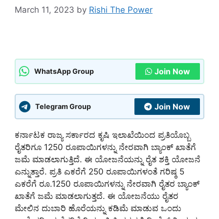
March 11, 2023
by
Rishi The Power
Join Now
WhatsApp Group
Join Now
Telegram Group
ಕರ್ನಾಟಕ ರಾಜ್ಯ ಸರ್ಕಾರದ ಕೃಷಿ ಇಲಾಖೆಯಿಂದ ಪ್ರತಿಯೊಬ್ಬ
ರೈತರಿಗೂ 1250 ರೂಪಾಯಿಗಳನ್ನು ನೇರವಾಗಿ ಬ್ಯಾಂಕ್ ಖಾತೆಗೆ
ಜಮೆ ಮಾಡಲಾಗುತ್ತಿದೆ. ಈ ಯೋಜನೆಯನ್ನು ರೈತ ಶಕ್ತಿ ಯೋಜನೆ
ಎನ್ನುತ್ತಾರೆ. ಪ್ರತಿ ಎಕರೆಗೆ 250 ರೂಪಾಯಿಗಳಂತೆ ಗರಿಷ್ಠ 5
ಎಕರೆಗೆ ರೂ.1250 ರೂಪಾಯಿಗಳನ್ನು ನೇರವಾಗಿ ರೈತರ ಬ್ಯಾಂಕ್
ಖಾತೆಗೆ ಜಮೆ ಮಾಡಲಾಗುತ್ತದೆ. ಈ ಯೋಜನೆಯು ರೈತರ
ಮೇಲಿನ ದುಬಾರಿ ಹೊರೆಯನ್ನು ಕಡಿಮೆ ಮಾಡುವ ಒಂದು