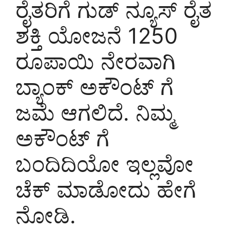
ರೈತರಿಗೆ ಗುಡ್ ನ್ಯೂಸ್ ರೈತ
ಶಕ್ತಿ ಯೋಜನೆ 1250
ರೂಪಾಯಿ ನೇರವಾಗಿ
ಬ್ಯಾಂಕ್ ಅಕೌಂಟ್ ಗೆ
ಜಮೆ ಆಗಲಿದೆ. ನಿಮ್ಮ
ಅಕೌಂಟ್ ಗೆ
ಬಂದಿದಿಯೋ ಇಲ್ಲವೋ
ಚೆಕ್ ಮಾಡೋದು ಹೇಗೆ
ನೋಡಿ.