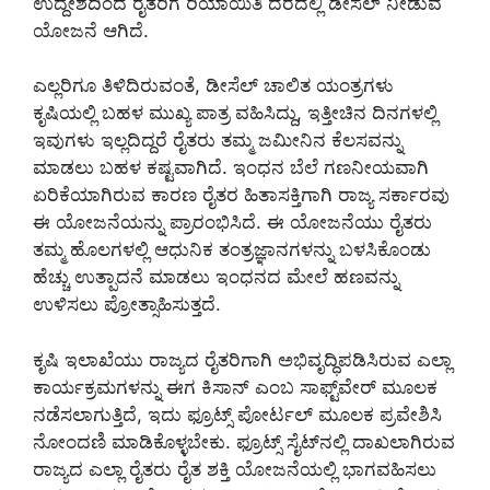
ಉದ್ದೇಶದಿಂದ ರೈತರಿಗೆ ರಿಯಾಯಿತಿ ದರದಲ್ಲಿ ಡೀಸೆಲ್ ನೀಡುವ
ಯೋಜನೆ ಆಗಿದೆ.
ಎಲ್ಲರಿಗೂ ತಿಳಿದಿರುವಂತೆ, ಡೀಸೆಲ್ ಚಾಲಿತ ಯಂತ್ರಗಳು
ಕೃಷಿಯಲ್ಲಿ ಬಹಳ ಮುಖ್ಯ ಪಾತ್ರ ವಹಿಸಿದ್ದು, ಇತ್ತೀಚಿನ ದಿನಗಳಲ್ಲಿ
ಇವುಗಳು ಇಲ್ಲದಿದ್ದರೆ ರೈತರು ತಮ್ಮ ಜಮೀನಿನ ಕೆಲಸವನ್ನು
ಮಾಡಲು ಬಹಳ ಕಷ್ಟವಾಗಿದೆ. ಇಂಧನ ಬೆಲೆ ಗಣನೀಯವಾಗಿ
ಏರಿಕೆಯಾಗಿರುವ ಕಾರಣ ರೈತರ ಹಿತಾಸಕ್ತಿಗಾಗಿ ರಾಜ್ಯ ಸರ್ಕಾರವು
ಈ ಯೋಜನೆಯನ್ನು ಪ್ರಾರಂಭಿಸಿದೆ. ಈ ಯೋಜನೆಯು ರೈತರು
ತಮ್ಮ ಹೊಲಗಳಲ್ಲಿ ಆಧುನಿಕ ತಂತ್ರಜ್ಞಾನಗಳನ್ನು ಬಳಸಿಕೊಂಡು
ಹೆಚ್ಚು ಉತ್ಪಾದನೆ ಮಾಡಲು ಇಂಧನದ ಮೇಲೆ ಹಣವನ್ನು
ಉಳಿಸಲು ಪ್ರೋತ್ಸಾಹಿಸುತ್ತದೆ.
ಕೃಷಿ ಇಲಾಖೆಯು ರಾಜ್ಯದ ರೈತರಿಗಾಗಿ ಅಭಿವೃದ್ಧಿಪಡಿಸಿರುವ ಎಲ್ಲಾ
ಕಾರ್ಯಕ್ರಮಗಳನ್ನು ಈಗ ಕಿಸಾನ್ ಎಂಬ ಸಾಫ್ಟ್‌ವೇರ್ ಮೂಲಕ
ನಡೆಸಲಾಗುತ್ತಿದೆ, ಇದು ಫ್ರೂಟ್ಸ್ ಪೋರ್ಟಲ್ ಮೂಲಕ ಪ್ರವೇಶಿಸಿ
ನೋಂದಣಿ ಮಾಡಿಕೊಳ್ಳಬೇಕು.‌ ಫ್ರೂಟ್ಸ್ ಸೈಟ್‌ನಲ್ಲಿ ದಾಖಲಾಗಿರುವ
ರಾಜ್ಯದ ಎಲ್ಲಾ ರೈತರು ರೈತ ಶಕ್ತಿ ಯೋಜನೆಯಲ್ಲಿ ಭಾಗವಹಿಸಲು