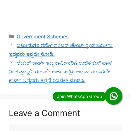
Categories
Government Schemes
ಜಮೀನುಗಳ ಸರ್ವೇ ನಂಬರ್ ಚೇಂಜ್‌ ಸ್ವಂತ ಜಮೀನು
ಇದ್ದವರು ತಪ್ಪದೇ ನೋಡಿ.
ಲೇಬರ್ ಕಾರ್ಡ್ ಇದ್ದ ಕಾರ್ಮಿಕರಿಗೆ ಉಚಿತ ಬಸ್ ಪಾಸ್
ನೀಡುತ್ತಿದ್ದಾರೆ. ಈಗಾಲೇ ಅರ್ಜಿ ಸಲ್ಲಿಸಿ ಅಥವಾ ಈಗಾಗಲೇ
ಕಾರ್ಡ್ ಇದ್ದವರು ತಪ್ಪದೆ ರಿನಿವಲ್ ಮಾಡಿಸಿ.
Leave a Comment
Comment