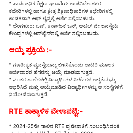
* ಸಾರ್ವಜನಿಕ ಶಿಕ್ಷಣ ಇಲಾಖೆಯ ಉಪನಿರ್ದೇಶಕರ
ಕಛೇರಿಗಳಲ್ಲಿ ಹಾಗೂ ಕ್ಷೇತ್ರ ಶಿಕ್ಷಣಾಧಿಕಾರಿಗಳ ಕಛೇರಿಗಳಲ್ಲಿ
ಉಚಿತವಾಗಿ ಆಫ್ ಲೈನ್ನಲ್ಲಿ ಅರ್ಜಿ ಸಲ್ಲಿಸಬಹುದು.
* ಬೆಂಗಳೂರು ಒನ್, ಕರ್ನಾಟಕ ಒನ್, ಅಟಲ್ ಜೀ ಜನಸ್ನೇಹಿ
ಕೇಂದ್ರಗಳಲ್ಲಿ ಆನ್‌ಲೈನ್‌ನಲ್ಲಿ ಅರ್ಜಿ ಸಲ್ಲಿಸಬಹುದು.
ಆಯ್ಕೆ ಪ್ರಕ್ರಿಯೆ :-
* ಗಣಕೀಕೃತ ವ್ಯವಸ್ಥೆಯನ್ನು ಬಳಸಿಕೊಂಡು ಲಾಟರಿ ಮೂಲಕ
ಅರ್ಜಿದಾರರ ಹೆಸರನ್ನು ಆಯ್ಕೆ ಮಾಡಲಾಗುತ್ತದೆ.
* ನಂತರ ಶಾಲೆಗಳಲ್ಲಿ ವಿದ್ಯಾರ್ಥಿಗಳ ಸೀಟುಗಳ ಲಭ್ಯತೆಯನ್ನು
ಆಧರಿಸಿದೆ ಮತ್ತು ಆಯ್ಕೆಮಾಡಿದ ವಿದ್ಯಾರ್ಥಿಗಳನ್ನು ಆ ಸಂಸ್ಥೆಗಳಿಗೆ
ನಿಯೋಜಿಸಲಾಗುತ್ತದೆ.
RTE ತಾತ್ಕಾಳಿಕ ವೇಳಾಪಟ್ಟಿ:-
* 2024-25ನೇ ಸಾಲಿನ RTE ಪ್ರವೇಶಾತಿಗೆ ಸಂಬಂಧಿಸಿದಂತೆ