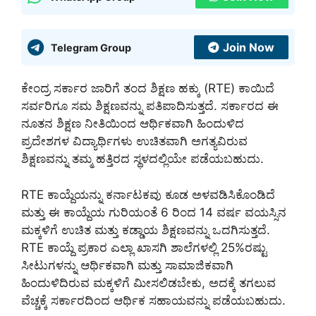
Join Now
Telegram Group
ಕೇಂದ್ರ ಸರ್ಕಾರ ಜಾರಿಗೆ ತಂದ ಶಿಕ್ಷಣ ಹಕ್ಕು (RTE) ಕಾಯಿದೆ
ಸರ್ವರಿಗೂ ಸಮ ಶಿಕ್ಷಣವನ್ನು ಪತಿಪಾದಿಸುತ್ತದೆ. ಸರ್ಕಾರದ ಈ
ನೂತನ ಶಿಕ್ಷಣ ನೀತಿಯಿಂದ ಆರ್ಥಿಕವಾಗಿ ಹಿಂದುಳಿದ
ಪ್ರದೇಶಗಳ ವಿದ್ಯಾರ್ಥಿಗಳು ಉಚಿತವಾಗಿ ಅಗತ್ಯವಿರುವ
ಶಿಕ್ಷಣವನ್ನು ತಮ್ಮ ಹತ್ತಿರದ ಸ್ಥಳದಲ್ಲಿಯೇ ಪಡೆಯಬಹುದು.
RTE ಕಾಯ್ದೆಯನ್ನು ಕರ್ನಾಟಕವು ಕೂಡ ಅಳವಡಿಸಿಕೊಂಡಿದೆ
ಮತ್ತು ಈ ಕಾಯ್ದೆಯ ಗುರಿಯಂತೆ 6 ರಿಂದ 14 ವರ್ಷ ವಯಸ್ಸಿನ
ಮಕ್ಕಳಿಗೆ ಉಚಿತ ಮತ್ತು ಕಡ್ಡಾಯ ಶಿಕ್ಷಣವನ್ನು ಒದಗಿಸುತ್ತದೆ.
RTE ಕಾಯ್ದೆ ಪ್ರಕಾರ ಎಲ್ಲಾ ಖಾಸಗಿ ಶಾಲೆಗಳಲ್ಲಿ 25%ರಷ್ಟು
ಸೀಟುಗಳನ್ನು ಆರ್ಥಿಕವಾಗಿ ಮತ್ತು ಸಾಮಾಜಿಕವಾಗಿ
ಹಿಂದುಳಿದಿರುವ ಮಕ್ಕಳಿಗೆ ಮೀಸಲಿಡಬೇಕು, ಅದಕ್ಕೆ ತಗಲುವ
ವೆಚ್ಚಕ್ಕೆ ಸರ್ಕಾರದಿಂದ ಆರ್ಥಿಕ ಸಹಾಯವನ್ನು ಪಡೆಯಬಹುದು.