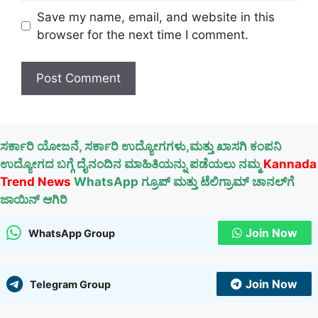
Save my name, email, and website in this
browser for the next time I comment.
ಸರ್ಕಾರಿ ಯೋಜನೆ, ಸರ್ಕಾರಿ ಉದ್ಯೋಗಗಳು,ಮತ್ತು ಖಾಸಗಿ ಕಂಪನಿ
ಉದ್ಯೋಗದ ಬಗ್ಗೆ ದೈನಂದಿನ ಮಾಹಿತಿಯನ್ನು ಪಡೆಯಲು ನಮ್ಮ
Kannada
Trend News
WhatsApp ಗ್ರೂಪ್ ಮತ್ತು ಟೆಲಿಗ್ರಾಮ್ ಚಾನಲ್‌ಗೆ
ಜಾಯಿನ್ ಆಗಿರಿ
Join Now
WhatsApp Group
Join Now
Telegram Group