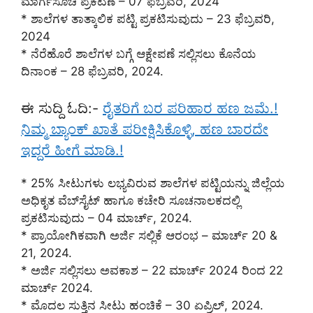
ಮಾರ್ಗಸೂಚಿ ಪ್ರಕಟಣೆ – 07 ಫೆಬ್ರವರಿ, 2024
* ಶಾಲೆಗಳ ತಾತ್ಕಾಲಿಕ ಪಟ್ಟಿ ಪ್ರಕಟಿಸುವುದು – 23 ಫೆಬ್ರವರಿ,
2024
* ನೆರೆಹೊರೆ ಶಾಲೆಗಳ ಬಗ್ಗೆ ಆಕ್ಷೇಪಣೆ ಸಲ್ಲಿಸಲು ಕೊನೆಯ
ದಿನಾಂಕ – 28 ಫೆಬ್ರವರಿ, 2024.
ಈ ಸುದ್ದಿ ಓದಿ:-
ರೈತರಿಗೆ ಬರ ಪರಿಹಾರ ಹಣ ಜಮೆ.!
ನಿಮ್ಮ ಬ್ಯಾಂಕ್‌ ಖಾತೆ ಪರೀಕ್ಷಿಸಿಕೊಳ್ಳಿ, ಹಣ ಬಾರದೇ
ಇದ್ದರೆ ಹೀಗೆ ಮಾಡಿ.!
* 25% ಸೀಟುಗಳು ಲಭ್ಯವಿರುವ ಶಾಲೆಗಳ ಪಟ್ಟಿಯನ್ನು ಜಿಲ್ಲೆಯ
ಅಧಿಕೃತ ವೆಬ್‌ಸೈಟ್ ಹಾಗೂ ಕಚೇರಿ ಸೂಚನಾಲಕದಲ್ಲಿ
ಪ್ರಕಟಿಸುವುದು – 04 ಮಾರ್ಚ್, 2024.
* ಪ್ರಾಯೋಗಿಕವಾಗಿ ಅರ್ಜಿ ಸಲ್ಲಿಕೆ ಆರಂಭ – ಮಾರ್ಚ್ 20 &
21, 2024.
* ಅರ್ಜಿ ಸಲ್ಲಿಸಲು ಅವಕಾಶ – 22 ಮಾರ್ಚ್ 2024 ರಿಂದ 22
ಮಾರ್ಚ್ 2024.
* ಮೊದಲ ಸುತ್ತಿನ ಸೀಟು ಹಂಚಿಕೆ – 30 ಏಪ್ರಿಲ್, 2024.