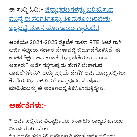
ಈ ಸುದ್ದಿ ಓದಿ:-
ಚಿನ್ನಾಭರಣಗಳನ್ನು ಖರೀದಿಸುವ
ಮುನ್ನ ಈ ಸಂಗತಿಗಳನ್ನು ತಿಳಿದುಕೊಂಡಿರಬೇಕು,
ಇಲ್ಲದಿದ್ರೆ ಮೋಸ ಹೋಗೋದು ಗ್ಯಾರಂಟಿ.!
ಅಂತೆಯೇ 2024-2025 ಶೈಕ್ಷಣಿಕ ಸಾಲಿನ RTE ಸೀಟ್ ಗಾಗಿ
ಅರ್ಜಿ ಸಲ್ಲಿಸಲು ಸರ್ಕಾರ ವೇಳಾಪಟ್ಟಿ ಬಿಡುಗಡೆಗೊಳಿಸಿದೆ. ಈ
ಉಚಿತ ಶಿಕ್ಷಣ ಅನುಕೂಲತೆಯನ್ನು ಪಡೆಯಲು ಯಾರು
ಅರ್ಹರು? ಅರ್ಜಿ ಸಲ್ಲಿಸುವುದು ಹೇಗೆ? ಬೇಕಾಗುವ
ದಾಖಲೆಗಳೇನು? ಆಯ್ಕೆ ಪ್ರಕ್ರಿಯೆ ಹೇಗೆ? ಅರ್ಜಿಯನ್ನು ಸಲ್ಲಿಸಲು
ಕೊನೆಯ ದಿನಾಂಕ ಏನು? ಎನ್ನುವುದರ ಸಂಪೂರ್ಣ
ಮಾಹಿತಿಯನ್ನು ಈ ಅಂಕಣದಲ್ಲಿ ತಿಳಿಸಿಕೊಡುತ್ತಿದ್ದೇವೆ.
ಅರ್ಹತೆಗಳು:-
* ಅರ್ಜಿ ಸಲ್ಲಿಸುವ ವಿದ್ಯಾರ್ಥಿಯು ಕರ್ನಾಟಕ ರಾಜ್ಯದ ಖಾಯಂ
ನಿವಾಸಿಯಾಗಿರಬೇಕು.
* ಒಂದನೇ ತರಗತಿಗೆ ಪ್ರವೇಶಕ್ಕಾಗಿ ಮಾತ್ರ ಅರ್ಜಿ ಸಲ್ಲಿಸಲು