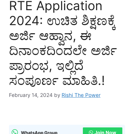
RTE Application
2024: ಉಚಿತ ಶಿಕ್ಷಣಕ್ಕೆ
ಅರ್ಜಿ ಆಹ್ವಾನ, ಈ
ದಿನಾಂಕದಿಂದಲೇ ಅರ್ಜಿ
ಪ್ರಾರಂಭ, ಇಲ್ಲಿದೆ
ಸಂಪೂರ್ಣ ಮಾಹಿತಿ.!
February 14, 2024
by
Rishi The Power
Join Now
WhatsApp Group