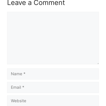
Leave a Comment
Comment
Name
Email
Website