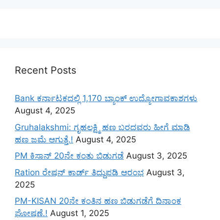
Recent Posts
Bank ಕರ್ನಾಟಕದಲ್ಲಿ 1,170 ಬ್ಯಾಂಕ್ ಉದ್ಯೋಗಾವಕಾಶಗಳು
August 4, 2025
Gruhalakshmi: ಗೃಹಲಕ್ಷ್ಮಿ ಹಣ ಬರದವರು ಹೀಗೆ ಮಾಡಿ
ಹಣ ಜಮೆ‌ ಆಗುತ್ತೆ.!
August 4, 2025
PM ಕಿಸಾನ್ 20ನೇ ಕಂತು ಬಿಡುಗಡೆ
August 3, 2025
Ration ರೇಷನ್ ಕಾರ್ಡ್ ತಿದ್ದುಪಡಿ ಆರಂಭ
August 3,
2025
PM-KISAN 20ನೇ ಕಂತಿನ ಹಣ ಬಿಡುಗಡೆಗೆ ದಿನಾಂಕ
ಘೋಷಣೆ.!
August 1, 2025