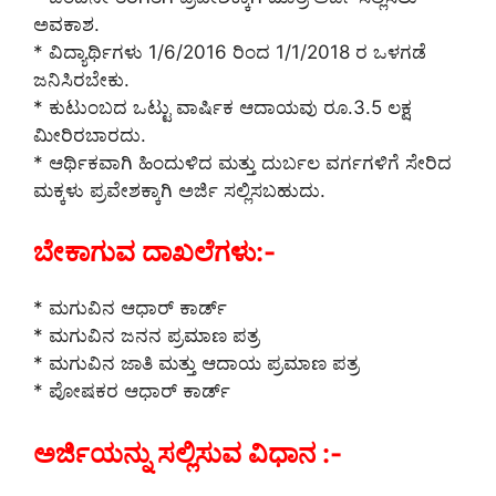
ಅವಕಾಶ.
* ವಿದ್ಯಾರ್ಥಿಗಳು 1/6/2016 ರಿಂದ 1/1/2018 ರ ಒಳಗಡೆ
ಜನಿಸಿರಬೇಕು.
* ಕುಟುಂಬದ ಒಟ್ಟು ವಾರ್ಷಿಕ ಆದಾಯವು ರೂ.3.5 ಲಕ್ಷ
ಮೀರಿರಬಾರದು.
* ಆರ್ಥಿಕವಾಗಿ ಹಿಂದುಳಿದ ಮತ್ತು ದುರ್ಬಲ ವರ್ಗಗಳಿಗೆ ಸೇರಿದ
ಮಕ್ಕಳು ಪ್ರವೇಶಕ್ಕಾಗಿ ಅರ್ಜಿ ಸಲ್ಲಿಸಬಹುದು.
ಬೇಕಾಗುವ ದಾಖಲೆಗಳು:-
* ಮಗುವಿನ ಆಧಾರ್ ಕಾರ್ಡ್
* ಮಗುವಿನ ಜನನ ಪ್ರಮಾಣ ಪತ್ರ
* ಮಗುವಿನ ಜಾತಿ ಮತ್ತು ಆದಾಯ ಪ್ರಮಾಣ ಪತ್ರ
* ಪೋಷಕರ ಆಧಾರ್ ಕಾರ್ಡ್
ಅರ್ಜಿಯನ್ನು ಸಲ್ಲಿಸುವ ವಿಧಾನ :-