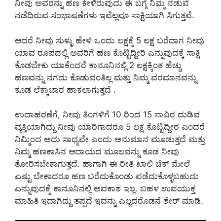
ನೀವು ಅವರನ್ನು ಹಣ ಕೇಳಿರುವುದು ಈ ಬಗ್ಗೆ ನಿಮ್ಮ ನಡುವೆ
ನಡೆದಿರುವ ಸಂಭಾಷಣೆಗಳು ಇವೆಲ್ಲವೂ ಸಾಕ್ಷಿಯಾಗಿ ಸಿಗುತ್ತವೆ.
ಆದರೆ ನೀವು ಸುಳ್ಳು ಹೇಳಿ ಒಂದು ಲಕ್ಷಕ್ಕೆ 5 ಲಕ್ಷ ಬರೆದಾಗ ನೀವು
ಯಾವ ರೂಪದಲ್ಲಿ ಅವರಿಗೆ ಹಣ ಕೊಟ್ಟಿದ್ದೀರಿ ಎನ್ನುವುದಕ್ಕೆ ಸಾಕ್ಷಿ
ಕೊಡಬೇಕು ಯಾಕೆಂದರೆ ಕಾನೂನಿನಲ್ಲಿ 2 ಲಕ್ಷಕ್ಕಿಂತ ಹೆಚ್ಚು
ಹಣವನ್ನು ನಗದು ಕೊಡುವಂತಿಲ್ಲ ಮತ್ತು ನಿಮ್ಮ ವರಮಾನವನ್ನು
ಕೂಡ ಲೆಕ್ಕಾಚಾರ ಹಾಕಲಾಗುತ್ತದೆ ‌.
ಉದಾಹರಣೆಗೆ, ನೀವು ತಿಂಗಳಿಗೆ 10 ರಿಂದ 15 ಸಾವಿರ ದುಡಿವ
ವ್ಯಕ್ತಿಯಾಗಿದ್ದು ನೀವು ಯಾರಿಗಾದರೂ 5 ಲಕ್ಷ ಕೊಟ್ಟಿದ್ದೀರ ಎಂದರೆ
ನಿಮ್ಮಿಂದ ಅದು ಸಾಧ್ಯವೇ ಎಂದು ಅನುಮಾನ ಮೂಡುತ್ತದೆ ಮತ್ತು
ನಿಮ್ಮ ಹಣಕಾಸಿನ ಆದಾಯದ ಮೂಲವನ್ನು ಕೂಡ ನೀವು
ತೋರಿಸಬೇಕಾಗುತ್ತದೆ. ಹಾಗಾಗಿ ಈ ರೀತಿ ಖಾಲಿ ಚೆಕ್ ಮೇಲೆ
ಎಷ್ಟು ಬೇಕಾದರೂ ಹಣ ಬರೆದುಕೊಂಡು ಪಡೆದುಕೊಳ್ಳಬಹುದು
ಎನ್ನುವುದಕ್ಕೆ ಕಾನೂನಿನಲ್ಲಿ ಅವಕಾಶ ಇಲ್ಲ. ಬಹಳ ಉಪಯುಕ್ತ
ಮಾಹಿತಿ ಇದಾಗಿದ್ದು ತಪ್ಪದೆ ಇದನ್ನು ಎಲ್ಲದರೊಡನೆ ಶೇರ್ ಮಾಡಿ.