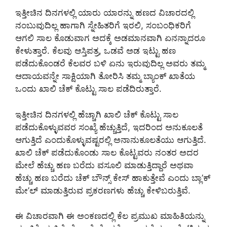
ಇತ್ತೀಚಿನ ದಿನಗಳಲ್ಲಿ ಯಾರು ಯಾರನ್ನು ಹಣದ ವಿಚಾರದಲ್ಲಿ
ನಂಬುವುದಿಲ್ಲ ಹಾಗಾಗಿ ಸ್ನೇಹಿತರಿಗೆ ಇರಲಿ, ಸಂಬಂಧಿಕರಿಗೆ
ಆಗಲಿ ಸಾಲ ಕೊಡುವಾಗ ಅದಕ್ಕೆ ಅಡಮಾನವಾಗಿ ಏನನ್ನಾದರೂ
ಕೇಳುತ್ತಾರೆ. ಕೆಲವು ಆಸ್ತಿಪತ್ರ, ಒಡವೆ ಅಡ ಇಟ್ಟು ಹಣ
ಪಡೆದುಕೊಂಡರೆ ಕೆಲವರ ಬಳಿ ಏನು ಇರುವುದಿಲ್ಲ ಅವರು ತಮ್ಮ
ಆದಾಯವನ್ನೇ ‌ಸಾಕ್ಷಿಯಾಗಿ ತೋರಿಸಿ ತಮ್ಮ ಬ್ಯಾಂಕ್ ಖಾತೆಯ
ಒಂದು ಖಾಲಿ ಚೆಕ್ ಕೊಟ್ಟು ಸಾಲ ಪಡೆದಿರುತ್ತಾರೆ.
ಇತ್ತೀಚಿನ ದಿನಗಳಲ್ಲಿ ಹೆಚ್ಚಾಗಿ ಖಾಲಿ ಚೆಕ್ ಕೊಟ್ಟು ಸಾಲ
ಪಡೆದುಕೊಳ್ಳುವವರ ಸಂಖ್ಯೆ ಹೆಚ್ಚುತ್ತಿದೆ, ಇದರಿಂದ ಅನುಕೂಲತೆ
ಆಗುತ್ತಿದೆ ಎಂದುಕೊಳ್ಳುವಷ್ಟರಲ್ಲಿ ಅನಾನುಕೂಲತೆಯು ಆಗುತ್ತಿದೆ.
ಖಾಲಿ ಚೆಕ್ ಪಡೆದುಕೊಂಡು ಸಾಲ ಕೊಟ್ಟವರು ನಂತರ ಅದರ
ಮೇಲೆ ಹೆಚ್ಚು ಹಣ ಬರೆದು ವಸೂಲಿ ಮಾಡುತ್ತಿದ್ದಾರೆ ಅಥವಾ
ಹೆಚ್ಚು ಹಣ ಬರೆದು ಚೆಕ್ ಬೌನ್ಸ್ ಕೇಸ್ ಹಾಕುತ್ತೇವೆ ಎಂದು ಬ್ಲಾ’ಕ್
ಮೇ’ಲ್ ಮಾಡುತ್ತಿರುವ ಪ್ರಕರಣಗಳು ಹೆಚ್ಚು ಕೇಳಿಬರುತ್ತಿವೆ.
ಈ ವಿಚಾರವಾಗಿ ಈ ಅಂಕಣದಲ್ಲಿ ಕೆಲ ಪ್ರಮುಖ ಮಾಹಿತಿಯನ್ನು