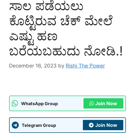
ಸಾಲ ಪಡೆಯಲು
ಕೊಟ್ಟಿರುವ ಚೆಕ್ ಮೇಲೆ
ಎಷ್ಟು ಹಣ
ಬರೆಯಬಹುದು ನೋಡಿ.!
December 16, 2023
by
Rishi The Power
Join Now
WhatsApp Group
Join Now
Telegram Group