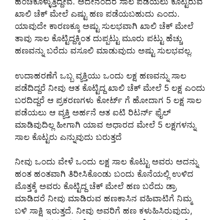
ಹಂಚಿಕೊಳ್ಳುತ್ತಿದ್ದೇವೆ. ಅದೇನೆಂದರೆ ಸಾಲ ಪಡೆಯಲು ಕೊಟ್ಟಿರುವ
ಖಾಲಿ ಚೆಕ್ ಮೇಲೆ ಎಷ್ಟು ಹಣ ಪಡೆಯಬಹುದು ಎಂದು.
ಯಾವುದೇ ಕಾರಣಕ್ಕೂ ಅಷ್ಟು ಸುಲಭವಾಗಿ ಖಾಲಿ ಚೆಕ್ ಮೇಲೆ
ತಾವು ಸಾಲ ಕೊಟ್ಟಿದ್ದಕ್ಕಿಂತ ದುಪ್ಪಟ್ಟು ಮೂರು ಪಟ್ಟು ಹೆಚ್ಚು
ಹಣವನ್ನು ಬರೆದು ವಸೂಲಿ ಮಾಡುವುದು ಅಷ್ಟು ಸುಲಭವಲ್ಲ.
ಉದಾಹರಣೆಗೆ ಒಬ್ಬ ವ್ಯಕ್ತಿಯು ಒಂದು ಲಕ್ಷ ಹಣವನ್ನು ಸಾಲ
ಪಡೆದಿದ್ದರೆ ನೀವು ಆತ ಕೊಟ್ಟಿದ್ದ ಖಾಲಿ ಚೆಕ್ ಮೇಲೆ 5 ಲಕ್ಷ ಎಂದು
ಬರದಿದ್ದರೆ ಆ ಪ್ರಕರಣಗಳು ಕೋರ್ಟ್ ಗೆ ಹೋದಾಗ 5 ಲಕ್ಷ ಸಾಲ
ಪಡೆಯಲು ಆ ವ್ಯಕ್ತಿ ಅರ್ಹನೆ ಆತ ಐಟಿ ರಿಟರ್ನ್ ಫೈಲ್
ಮಾಡಿವುದಿಲ್ಲ ಹೀಗಾಗಿ ಯಾವ ಅಧಾರದ ಮೇಲೆ 5 ಲಕ್ಷಗಳನ್ನು
ಸಾಲ ಕೊಟ್ಟರು ಎನ್ನುವುದು ಬರುತ್ತದೆ
ನೀವು ಒಂದು ವೇಳೆ ಒಂದು ಲಕ್ಷ ಸಾಲ ಕೊಟ್ಟು ಅವರು ಅದನ್ನು
ಹಂತ ಹಂತವಾಗಿ ತಿರೀಸಿಕೊಂಡು ಬಂದು ಕೊನೆಯಲ್ಲಿ ಉಳಿದ
ಮೊತ್ತಕ್ಕೆ ಅವರು ಕೊಟ್ಟಿದ್ದ ಚೆಕ್ ಮೇಲೆ ಹಣ ಬರೆದು ಡ್ರಾ
ಮಾಡಿದರೆ ನೀವು ಮಾಡಿರುವ ಹಣಕಾಸಿನ ವಹಿವಾಟಿಗೆ ನಿಮ್ಮ
ಬಳಿ ಸಾಕ್ಷಿ ಇರುತ್ತದೆ. ನೀವು ಅವರಿಗೆ ಹಣ ಕಳುಹಿಸಿರುವುದು,