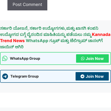
ಸರ್ಕಾರಿ ಯೋಜನೆ, ಸರ್ಕಾರಿ ಉದ್ಯೋಗಗಳು,ಮತ್ತು ಖಾಸಗಿ ಕಂಪನಿ
ಉದ್ಯೋಗದ ಬಗ್ಗೆ ದೈನಂದಿನ ಮಾಹಿತಿಯನ್ನು ಪಡೆಯಲು ನಮ್ಮ
Kannada
Trend News
WhatsApp ಗ್ರೂಪ್ ಮತ್ತು ಟೆಲಿಗ್ರಾಮ್ ಚಾನಲ್‌ಗೆ
ಜಾಯಿನ್ ಆಗಿರಿ
Join Now
WhatsApp Group
Join Now
Telegram Group