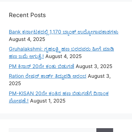
Recent Posts
Bank ಕರ್ನಾಟಕದಲ್ಲಿ 1,170 ಬ್ಯಾಂಕ್ ಉದ್ಯೋಗಾವಕಾಶಗಳು
August 4, 2025
Gruhalakshmi: ಗೃಹಲಕ್ಷ್ಮಿ ಹಣ ಬರದವರು ಹೀಗೆ ಮಾಡಿ
ಹಣ ಜಮೆ‌ ಆಗುತ್ತೆ.!
August 4, 2025
PM ಕಿಸಾನ್ 20ನೇ ಕಂತು ಬಿಡುಗಡೆ
August 3, 2025
Ration ರೇಷನ್ ಕಾರ್ಡ್ ತಿದ್ದುಪಡಿ ಆರಂಭ
August 3,
2025
PM-KISAN 20ನೇ ಕಂತಿನ ಹಣ ಬಿಡುಗಡೆಗೆ ದಿನಾಂಕ
ಘೋಷಣೆ.!
August 1, 2025
Search