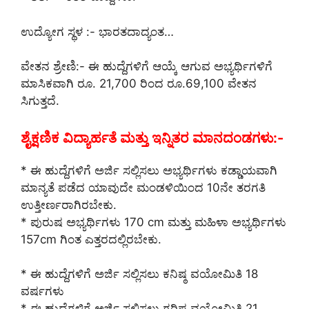
ಉದ್ಯೋಗ ಸ್ಥಳ ‌:- ಭಾರತದಾದ್ಯಂತ…
ವೇತನ ಶ್ರೇಣಿ:- ಈ ಹುದ್ದೆಗಳಿಗೆ ಆಯ್ಕೆ ಆಗುವ ಅಭ್ಯರ್ಥಿಗಳಿಗೆ
ಮಾಸಿಕವಾಗಿ ರೂ. 21,700 ರಿಂದ ರೂ.69,100 ವೇತನ
ಸಿಗುತ್ತದೆ.
ಶೈಕ್ಷಣಿಕ ವಿದ್ಯಾರ್ಹತೆ ಮತ್ತು ಇನ್ನಿತರ ಮಾನದಂಡಗಳು:-
* ಈ ಹುದ್ದೆಗಳಿಗೆ ಅರ್ಜಿ ಸಲ್ಲಿಸಲು ಅಭ್ಯರ್ಥಿಗಳು ಕಡ್ಡಾಯವಾಗಿ
ಮಾನ್ಯತೆ ಪಡೆದ ಯಾವುದೇ ಮಂಡಳಿಯಿಂದ 10ನೇ ತರಗತಿ
ಉತ್ತೀರ್ಣರಾಗಿರಬೇಕು.
* ಪುರುಷ ಅಭ್ಯರ್ಥಿಗಳು 170 cm ಮತ್ತು ಮಹಿಳಾ ಅಭ್ಯರ್ಥಿಗಳು
157cm ಗಿಂತ ಎತ್ತರದಲ್ಲಿರಬೇಕು.
* ಈ ಹುದ್ದೆಗಳಿಗೆ ಅರ್ಜಿ ಸಲ್ಲಿಸಲು ಕನಿಷ್ಠ ವಯೋಮಿತಿ 18
ವರ್ಷಗಳು
* ಈ ಹುದ್ದೆಗಳಿಗೆ ಅರ್ಜಿ ಸಲ್ಲಿಸಲು ಗರಿಷ್ಠ ವಯೋಮಿತಿ 21