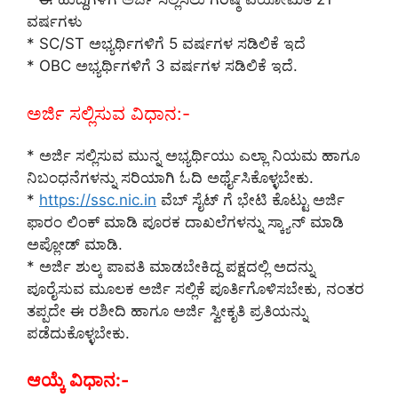
ವರ್ಷಗಳು
* SC/ST ಅಭ್ಯರ್ಥಿಗಳಿಗೆ 5 ವರ್ಷಗಳ ಸಡಿಲಿಕೆ ಇದೆ
* OBC ಅಭ್ಯರ್ಥಿಗಳಿಗೆ 3 ವರ್ಷಗಳ ಸಡಿಲಿಕೆ ಇದೆ.
ಅರ್ಜಿ ಸಲ್ಲಿಸುವ ವಿಧಾನ:-
* ಅರ್ಜಿ ಸಲ್ಲಿಸುವ ಮುನ್ನ ಅಭ್ಯರ್ಥಿಯು ಎಲ್ಲಾ ನಿಯಮ ಹಾಗೂ
ನಿಬಂಧನೆಗಳನ್ನು ಸರಿಯಾಗಿ ಓದಿ ಅರ್ಥೈಸಿಕೊಳ್ಳಬೇಕು.
*
https://ssc.nic.in
ವೆಬ್ ಸೈಟ್ ಗೆ ಭೇಟಿ ಕೊಟ್ಟು ಅರ್ಜಿ
ಫಾರಂ ಲಿಂಕ್ ಮಾಡಿ ಪೂರಕ ದಾಖಲೆಗಳನ್ನು ಸ್ಕ್ಯಾನ್ ಮಾಡಿ
ಅಪ್ಲೋಡ್ ಮಾಡಿ.
* ಅರ್ಜಿ ಶುಲ್ಕ ಪಾವತಿ ಮಾಡಬೇಕಿದ್ದ ಪಕ್ಷದಲ್ಲಿ ಅದನ್ನು
ಪೂರೈಸುವ ಮೂಲಕ ಅರ್ಜಿ ಸಲ್ಲಿಕೆ ಪೂರ್ತಿಗೊಳಿಸಬೇಕು, ನಂತರ
ತಪ್ಪದೇ ಈ ರಶೀದಿ ಹಾಗೂ ಅರ್ಜಿ ಸ್ವೀಕೃತಿ ಪ್ರತಿಯನ್ನು
ಪಡೆದುಕೊಳ್ಳಬೇಕು.
ಆಯ್ಕೆ ವಿಧಾನ:-