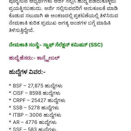
ಪೂರೈಸುವ ಅಭ್ಯರ್ಥಿಗಳು ಅರ್ಜಿ ಸಲ್ಲಿಸಿ ಹುದ್ದೆ ಪಡೆದುಕೊಳ್ಳಲು
ಪ್ರಯತ್ನಿಸಬಹುದು. ಅರ್ಜಿ ಸಲ್ಲಿಸುವವರಿಗೆ ಅನುಕೂಲತೆ ಮಾಡಿ
ಕೊಡುವ ಸಲುವಾಗಿ ಈ ಅಂಕಣದಲ್ಲಿ ಪ್ರಕಟಣೆಯಲ್ಲಿ ತಿಳಿಸಿರುವ
ನೇಮಕಾತಿ ಕುರಿತ ಪ್ರಮುಖ ಅಗತ್ಯ ಅಂಶಗಳ ಬಗ್ಗೆ ಮಾಹಿತಿ
ತಿಳಿಸುತ್ತಿದ್ದೇವೆ.
ನೇಮಕಾತಿ ಸಂಸ್ಥೆ:- ಸ್ಟಾಫ್ ಸೆಲೆಕ್ಷನ್ ಕಮಿಷನ್ (SSC)
ಹುದ್ದೆ ಹೆಸರು:- ಕಾನ್ಸ್ಟೇಬಲ್
ಹುದ್ದೆಗಳ ವಿವರ:-
* BSF – 27,875 ಹುದ್ದೆಗಳು
* CISF – 8598 ಹುದ್ದೆಗಳು
* CRPF – 25427 ಹುದ್ದೆಗಳು
* SSB – 5278 ಹುದ್ದೆಗಳು
* ITBP – 3006 ಹುದ್ದೆಗಳು
* AR – 4776 ಹುದ್ದೆಗಳು
* SSF – 583 ಹುದ್ದೆಗಳು.