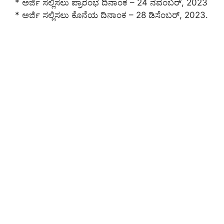
* ಅರ್ಜಿ ಸಲ್ಲಿಸಲು ಪ್ರಾರಂಭ ದಿನಾಂಕ – 24 ನವೆಂಬರ್, 2023
* ಅರ್ಜಿ ಸಲ್ಲಿಸಲು ಕೊನೆಯ ದಿನಾಂಕ – 28 ಡಿಸೆಂಬರ್, 2023.