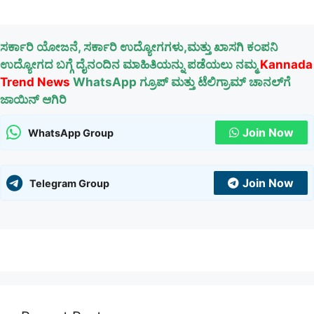
ಸರ್ಕಾರಿ ಯೋಜನೆ, ಸರ್ಕಾರಿ ಉದ್ಯೋಗಗಳು,ಮತ್ತು ಖಾಸಗಿ ಕಂಪನಿ
ಉದ್ಯೋಗದ ಬಗ್ಗೆ ದೈನಂದಿನ ಮಾಹಿತಿಯನ್ನು ಪಡೆಯಲು ನಮ್ಮ
Kannada
Trend News
WhatsApp ಗ್ರೂಪ್ ಮತ್ತು ಟೆಲಿಗ್ರಾಮ್ ಚಾನಲ್‌ಗೆ
ಜಾಯಿನ್ ಆಗಿರಿ
Join Now
WhatsApp Group
Join Now
Telegram Group