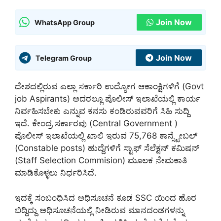
Join Now
WhatsApp Group
Join Now
Telegram Group
ದೇಶದಲ್ಲಿರುವ ಎಲ್ಲಾ ಸರ್ಕಾರಿ ಉದ್ಯೋಗ ಆಕಾಂಕ್ಷಿಗಳಿಗೆ (Govt
job Aspirants) ಅದರಲ್ಲೂ ಪೊಲೀಸ್ ಇಲಾಖೆಯಲ್ಲಿ ಕಾರ್ಯ
ನಿರ್ವಹಿಸಬೇಕು ಎನ್ನುವ ಕನಸು ಕಂಡಿರುವವರಿಗೆ ಸಿಹಿ ಸುದ್ದಿ
ಇದೆ. ಕೇಂದ್ರ ಸರ್ಕಾರವು (Central Government )
ಪೊಲೀಸ್ ಇಲಾಖೆಯಲ್ಲಿ ಖಾಲಿ ಇರುವ 75,768 ಕಾನ್ಸ್ಟೇಬಲ್
(Constable posts) ಹುದ್ದೆಗಳಿಗೆ ಸ್ಟಾಫ್ ಸೆಲೆಕ್ಷನ್ ಕಮಿಷನ್
(Staff Selection Commision) ಮೂಲಕ ನೇಮಕಾತಿ
ಮಾಡಿಕೊಳ್ಳಲು ನಿರ್ಧರಿಸಿದೆ.
ಇದಕ್ಕೆ ಸಂಬಂಧಿಸಿದ ಅಧಿಸೂಚನೆ ಕೂಡ SSC ಯಿಂದ ಹೊರ
ಬಿದ್ದಿದ್ದು ಅಧಿಸೂಚನೆಯಲ್ಲಿ ನೀಡಿರುವ ಮಾನದಂಡಗಳನ್ನು