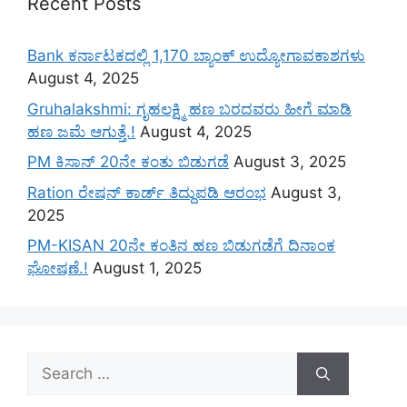
Recent Posts
Bank ಕರ್ನಾಟಕದಲ್ಲಿ 1,170 ಬ್ಯಾಂಕ್ ಉದ್ಯೋಗಾವಕಾಶಗಳು
August 4, 2025
Gruhalakshmi: ಗೃಹಲಕ್ಷ್ಮಿ ಹಣ ಬರದವರು ಹೀಗೆ ಮಾಡಿ
ಹಣ ಜಮೆ‌ ಆಗುತ್ತೆ.!
August 4, 2025
PM ಕಿಸಾನ್ 20ನೇ ಕಂತು ಬಿಡುಗಡೆ
August 3, 2025
Ration ರೇಷನ್ ಕಾರ್ಡ್ ತಿದ್ದುಪಡಿ ಆರಂಭ
August 3,
2025
PM-KISAN 20ನೇ ಕಂತಿನ ಹಣ ಬಿಡುಗಡೆಗೆ ದಿನಾಂಕ
ಘೋಷಣೆ.!
August 1, 2025
Search
for: