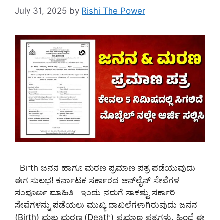
July 31, 2025
by
Rishi The Power
Birth ಜನನ ಹಾಗೂ ಮರಣ ಪ್ರಮಾಣ ಪತ್ರ ಪಡೆಯುವುದು
ಈಗ ಸುಲಭ! ಕರ್ನಾಟಕ ಸರ್ಕಾರದ ಆನ್‌ಲೈನ್ ಸೇವೆಗಳ
ಸಂಪೂರ್ಣ ಮಾಹಿತಿ ಇಂದು ನಮಗೆ ಸಾಕಷ್ಟು ಸರ್ಕಾರಿ
ಸೇವೆಗಳನ್ನು ಪಡೆಯಲು ಮುಖ್ಯ ದಾಖಲೆಗಳಾಗಿರುವುದು ಜನನ
(Birth) ಮತ್ತು ಮರಣ (Death) ಪ್ರಮಾಣ ಪತ್ರಗಳು. ಹಿಂದೆ ಈ