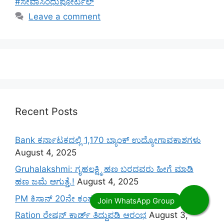
#ಸೇವಾಸಿಂಧುಪೋರ್ಟಲ್
Leave a comment
Recent Posts
Bank ಕರ್ನಾಟಕದಲ್ಲಿ 1,170 ಬ್ಯಾಂಕ್ ಉದ್ಯೋಗಾವಕಾಶಗಳು
August 4, 2025
Gruhalakshmi: ಗೃಹಲಕ್ಷ್ಮಿ ಹಣ ಬರದವರು ಹೀಗೆ ಮಾಡಿ
ಹಣ ಜಮೆ‌ ಆಗುತ್ತೆ.!
August 4, 2025
PM ಕಿಸಾನ್ 20ನೇ ಕಂತು ಬಿಡುಗಡೆ
August 3, 2025
Ration ರೇಷನ್ ಕಾರ್ಡ್ ತಿದ್ದುಪಡಿ ಆರಂಭ
August 3,