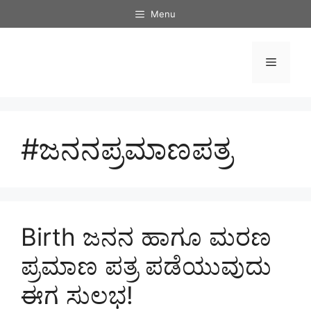
Skip
Menu
to
content
Menu
#ಜನನಪ್ರಮಾಣಪತ್ರ
Birth ಜನನ ಹಾಗೂ ಮರಣ
ಪ್ರಮಾಣ ಪತ್ರ ಪಡೆಯುವುದು
ಈಗ ಸುಲಭ!