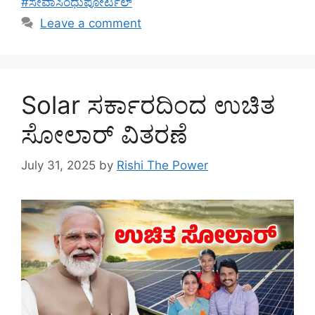
#ಸೇವಾಸಿಂಧುಪೋರ್ಟಲ್
Leave a comment
Solar ಸರ್ಕಾರದಿಂದ ಉಚಿತ
ಸೋಲಾರ್ ವಿತರಣೆ
July 31, 2025
by
Rishi The Power