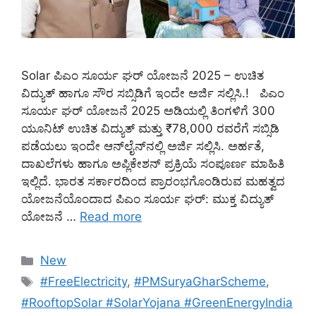
Solar ಪಿಎಂ ಸೂರ್ಯ ಘರ್ ಯೋಜನೆ 2025 – ಉಚಿತ
ವಿದ್ಯುತ್ ಹಾಗೂ ಸೌರ ಸಬ್ಸಿಡಿಗೆ ಇಂದೇ ಅರ್ಜಿ ಸಲ್ಲಿಸಿ.! ಪಿಎಂ
ಸೂರ್ಯ ಘರ್ ಯೋಜನೆ 2025 ಅಡಿಯಲ್ಲಿ ತಿಂಗಳಿಗೆ 300
ಯೂನಿಟ್ ಉಚಿತ ವಿದ್ಯುತ್ ಮತ್ತು ₹78,000 ರವರೆಗೆ ಸಬ್ಸಿಡಿ
ಪಡೆಯಲು ಇಂದೇ ಆನ್‌ಲೈನ್‌ನಲ್ಲಿ ಅರ್ಜಿ ಸಲ್ಲಿಸಿ. ಅರ್ಹತೆ,
ದಾಖಲೆಗಳು ಹಾಗೂ ಅಪ್ಲಿಕೇಶನ್ ಪ್ರಕ್ರಿಯೆ ಸಂಪೂರ್ಣ ಮಾಹಿತಿ
ಇಲ್ಲಿದೆ. ಭಾರತ ಸರ್ಕಾರದಿಂದ ಪ್ರಾರಂಭಗೊಂಡಿರುವ ಮಹತ್ವದ
ಯೋಜನೆಯೊಂದಾದ ಪಿಎಂ ಸೂರ್ಯ ಘರ್: ಮುಕ್ತ ವಿದ್ಯುತ್
ಯೋಜನೆ …
Read more
Categories
New
Tags
#FreeElectricity
,
#PMSuryaGharScheme
,
#RooftopSolar #SolarYojana #GreenEnergyIndia