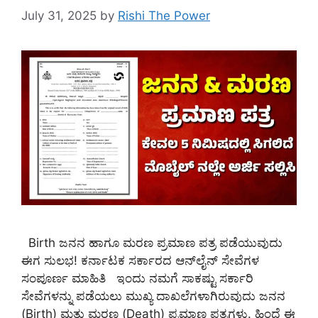
July 31, 2025
by
Rishi The Power
Birth ಜನನ ಹಾಗೂ ಮರಣ ಪ್ರಮಾಣ ಪತ್ರ ಪಡೆಯುವುದು
ಈಗ ಸುಲಭ! ಕರ್ನಾಟಕ ಸರ್ಕಾರದ ಆನ್‌ಲೈನ್ ಸೇವೆಗಳ
ಸಂಪೂರ್ಣ ಮಾಹಿತಿ ಇಂದು ನಮಗೆ ಸಾಕಷ್ಟು ಸರ್ಕಾರಿ
ಸೇವೆಗಳನ್ನು ಪಡೆಯಲು ಮುಖ್ಯ ದಾಖಲೆಗಳಾಗಿರುವುದು ಜನನ
(Birth) ಮತ್ತು ಮರಣ (Death) ಪ್ರಮಾಣ ಪತ್ರಗಳು. ಹಿಂದೆ ಈ