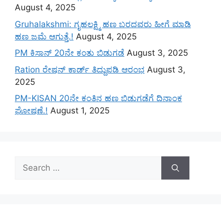
August 4, 2025
Gruhalakshmi: ಗೃಹಲಕ್ಷ್ಮಿ ಹಣ ಬರದವರು ಹೀಗೆ ಮಾಡಿ
ಹಣ ಜಮೆ‌ ಆಗುತ್ತೆ.!
August 4, 2025
PM ಕಿಸಾನ್ 20ನೇ ಕಂತು ಬಿಡುಗಡೆ
August 3, 2025
Ration ರೇಷನ್ ಕಾರ್ಡ್ ತಿದ್ದುಪಡಿ ಆರಂಭ
August 3,
2025
PM-KISAN 20ನೇ ಕಂತಿನ ಹಣ ಬಿಡುಗಡೆಗೆ ದಿನಾಂಕ
ಘೋಷಣೆ.!
August 1, 2025
Search
for: