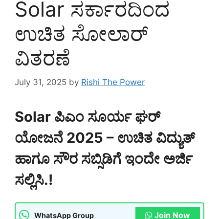
Solar ಸರ್ಕಾರದಿಂದ
ಉಚಿತ ಸೋಲಾರ್
ವಿತರಣೆ
July 31, 2025
by
Rishi The Power
Solar ಪಿಎಂ ಸೂರ್ಯ ಘರ್
ಯೋಜನೆ 2025 – ಉಚಿತ ವಿದ್ಯುತ್
ಹಾಗೂ ಸೌರ ಸಬ್ಸಿಡಿಗೆ ಇಂದೇ ಅರ್ಜಿ
ಸಲ್ಲಿಸಿ.!
Join Now
WhatsApp Group