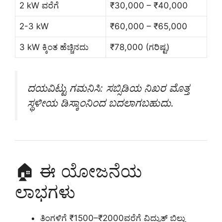
2 kW ವರೆಗೆ
₹30,000 – ₹40,000
2-3 kW
₹60,000 – ₹65,000
3 kW ಕ್ಕಿಂತ ಹೆಚ್ಚಿನದು
₹78,000 (ಗರಿಷ್ಟ)
ದಯವಿಟ್ಟು ಗಮನಿಸಿ: ಸಬ್ಸಿಡಿಯ ನಿಖರ ಮೊತ್ತ
ಸ್ಥಳೀಯ ಡಿಸ್ಕಾಂನಿಂದ ಬದಲಾಗಬಹುದು.
🏠 ಈ ಯೋಜನೆಯ
ಲಾಭಗಳು
ತಿಂಗಳಿಗೆ ₹1500–₹2000ವರೆಗೆ ವಿದ್ಯುತ್ ಬಿಲ್ಲು