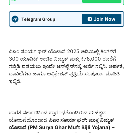
Join Now
Telegram Group
ಪಿಎಂ ಸೂರ್ಯ ಘರ್ ಯೋಜನೆ 2025 ಅಡಿಯಲ್ಲಿ ತಿಂಗಳಿಗೆ
300 ಯೂನಿಟ್ ಉಚಿತ ವಿದ್ಯುತ್ ಮತ್ತು ₹78,000 ರವರೆಗೆ
ಸಬ್ಸಿಡಿ ಪಡೆಯಲು ಇಂದೇ ಆನ್‌ಲೈನ್‌ನಲ್ಲಿ ಅರ್ಜಿ ಸಲ್ಲಿಸಿ. ಅರ್ಹತೆ,
ದಾಖಲೆಗಳು ಹಾಗೂ ಅಪ್ಲಿಕೇಶನ್ ಪ್ರಕ್ರಿಯೆ ಸಂಪೂರ್ಣ ಮಾಹಿತಿ
ಇಲ್ಲಿದೆ.
ಭಾರತ ಸರ್ಕಾರದಿಂದ ಪ್ರಾರಂಭಗೊಂಡಿರುವ ಮಹತ್ವದ
ಯೋಜನೆಯೊಂದಾದ
ಪಿಎಂ ಸೂರ್ಯ ಘರ್: ಮುಕ್ತ ವಿದ್ಯುತ್
ಯೋಜನೆ (PM Surya Ghar Muft Bijli Yojana)
–