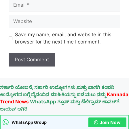
Email
Website
Save my name, email, and website in this
browser for the next time I comment.
ಸರ್ಕಾರಿ ಯೋಜನೆ, ಸರ್ಕಾರಿ ಉದ್ಯೋಗಗಳು,ಮತ್ತು ಖಾಸಗಿ ಕಂಪನಿ
ಉದ್ಯೋಗದ ಬಗ್ಗೆ ದೈನಂದಿನ ಮಾಹಿತಿಯನ್ನು ಪಡೆಯಲು ನಮ್ಮ
Kannada
Trend News
WhatsApp ಗ್ರೂಪ್ ಮತ್ತು ಟೆಲಿಗ್ರಾಮ್ ಚಾನಲ್‌ಗೆ
ಜಾಯಿನ್ ಆಗಿರಿ
Join Now
WhatsApp Group