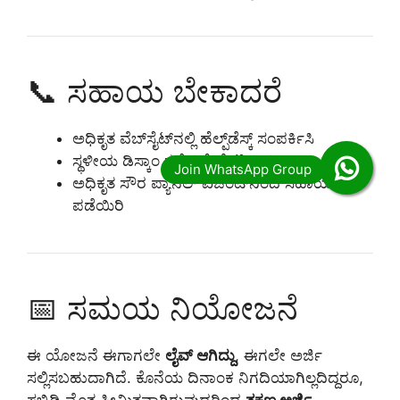
📞 ಸಹಾಯ ಬೇಕಾದರೆ
ಅಧಿಕೃತ ವೆಬ್‌ಸೈಟ್‌ನಲ್ಲಿ ಹೆಲ್ಪ್‌ಡೆಸ್ಕ್ ಸಂಪರ್ಕಿಸಿ
ಸ್ಥಳೀಯ ಡಿಸ್ಕಾಂ ಕಚೇರಿಗೆ ಭೇಟಿ ನೀಡಿ
ಅಧಿಕೃತ ಸೌರ ಪ್ಯಾನಲ್ ಏಜೆಂಟ್‌ನಿಂದ ಸಹಾಯ
ಪಡೆಯಿರಿ
📅 ಸಮಯ ನಿಯೋಜನೆ
ಈ ಯೋಜನೆ ಈಗಾಗಲೇ
ಲೈವ್ ಆಗಿದ್ದು
, ಈಗಲೇ ಅರ್ಜಿ
ಸಲ್ಲಿಸಬಹುದಾಗಿದೆ. ಕೊನೆಯ ದಿನಾಂಕ ನಿಗದಿಯಾಗಿಲ್ಲದಿದ್ದರೂ,
ಸಬ್ಸಿಡಿ ಮೊತ್ತ ಸೀಮಿತವಾಗಿರುವುದರಿಂದ
ತಕ್ಷಣ ಅರ್ಜಿ