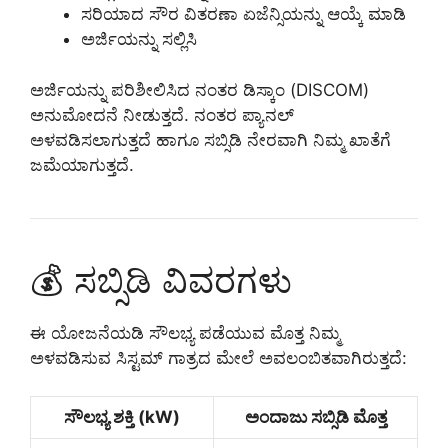
ಸರಿಯಾದ ಸೌರ ವಿತರಣಾ ಏಜೆನ್ಸಿಯನ್ನು ಆಯ್ಕೆ ಮಾಡಿ
ಅರ್ಜಿಯನ್ನು ಸಲ್ಲಿಸಿ
ಅರ್ಜಿಯನ್ನು ಪರಿಶೀಲಿಸಿದ ನಂತರ ಡಿಸ್ಕಾಂ (DISCOM)
ಅನುಮೋದನೆ ನೀಡುತ್ತದೆ. ನಂತರ ಪ್ಯಾನಲ್
ಅಳವಡಿಸಲಾಗುತ್ತದೆ ಹಾಗೂ ಸಬ್ಸಿಡಿ ನೇರವಾಗಿ ನಿಮ್ಮ ಖಾತೆಗೆ
ಜಮೆಯಾಗುತ್ತದೆ.
💰 ಸಬ್ಸಿಡಿ ವಿವರಗಳು
ಈ ಯೋಜನೆಯಡಿ ಸೌಲಭ್ಯ ಪಡೆಯುವ ಮೊತ್ತ ನಿಮ್ಮ
ಅಳವಡಿಸುವ ಸಿಸ್ಟಮ್ ಗಾತ್ರದ ಮೇಲೆ ಅವಲಂಬಿತವಾಗಿರುತ್ತದೆ:
ಸೌಲಭ್ಯ ಶಕ್ತಿ (kW)
ಅಂದಾಜು ಸಬ್ಸಿಡಿ ಮೊತ್ತ