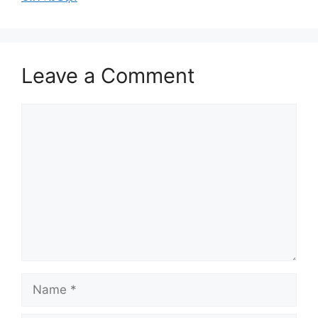
Leave a Comment
Comment
Name