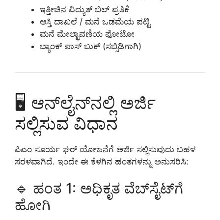
ಇತ್ತೀಚಿನ ವಿದ್ಯುತ್ ಬಿಲ್ ಪ್ರತಿಕೆ
ಆಸ್ತಿ ದಾಖಲೆ / ಮನೆ ಒಡಮೆಯ ಪಟ್ಟಿ
ಮನೆ ಮೇಲ್ಛಾವಣಿಯ ಫೋಟೋ
ಬ್ಯಾಂಕ್ ಪಾಸ್ ಬುಕ್ (ಸಬ್ಸಿಡಿಗಾಗಿ)
🖥️ ಆನ್‌ಲೈನ್‌ನಲ್ಲಿ ಅರ್ಜಿ
ಸಲ್ಲಿಸುವ ವಿಧಾನ
ಪಿಎಂ ಸೂರ್ಯ ಘರ್ ಯೋಜನೆಗೆ ಅರ್ಜಿ ಸಲ್ಲಿಸುವುದು ಬಹಳ
ಸರಳವಾಗಿದೆ. ಇಂದೇ ಈ ಕೆಳಗಿನ ಹಂತಗಳನ್ನು ಅನುಸರಿಸಿ:
🔹 ಹಂತ 1: ಅಧಿಕೃತ ವೆಬ್‌ಸೈಟ್‌ಗೆ
ಹೋಗಿ