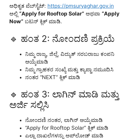
ಅಧಿಕೃತ ವೆಬ್‌ಸೈಟ್:
https://pmsuryaghar.gov.in
ಅಲ್ಲಿ
“Apply for Rooftop Solar”
ಅಥವಾ
“Apply
Now”
ಬಟನ್ ಕ್ಲಿಕ್ ಮಾಡಿ.
🔹 ಹಂತ 2: ನೋಂದಣಿ ಪ್ರಕ್ರಿಯೆ
ನಿಮ್ಮ ರಾಜ್ಯ, ಜಿಲ್ಲೆ, ವಿದ್ಯುತ್ ಸರಬರಾಜು ಕಂಪನಿ
ಆಯ್ಕೆಮಾಡಿ
ನಿಮ್ಮ ಗ್ರಾಹಕರ ಸಂಖ್ಯೆ ಮತ್ತು ಕ್ಯಾಪ್ಚಾ ನಮೂದಿಸಿ
ನಂತರ “NEXT” ಕ್ಲಿಕ್ ಮಾಡಿ
🔹 ಹಂತ 3: ಲಾಗಿನ್ ಮಾಡಿ ಮತ್ತು
ಅರ್ಜಿ ಸಲ್ಲಿಸಿ
ನೋಂದಣಿ ನಂತರ, ಲಾಗಿನ್ ಆಯ್ಕೆಮಾಡಿ
“Apply for Rooftop Solar” ಕ್ಲಿಕ್ ಮಾಡಿ
ಎಲ್ಲಾ ದಾಖಲೆಗಳನ್ನು ಅಪ್‌ಲೋಡ್ ಮಾಡಿ