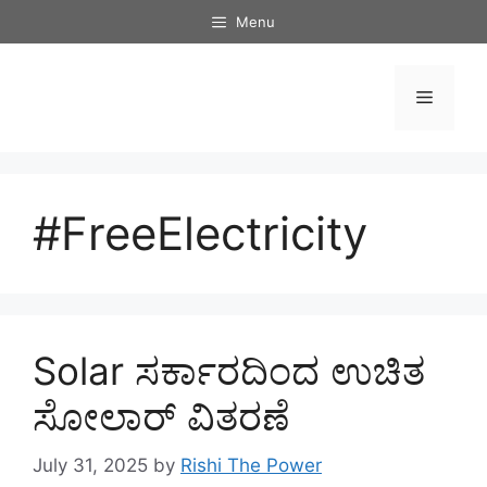
Skip
Menu
to
content
Menu
#FreeElectricity
Solar ಸರ್ಕಾರದಿಂದ ಉಚಿತ
ಸೋಲಾರ್ ವಿತರಣೆ
July 31, 2025
by
Rishi The Power