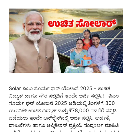
Solar ಪಿಎಂ ಸೂರ್ಯ ಘರ್ ಯೋಜನೆ 2025 – ಉಚಿತ
ವಿದ್ಯುತ್ ಹಾಗೂ ಸೌರ ಸಬ್ಸಿಡಿಗೆ ಇಂದೇ ಅರ್ಜಿ ಸಲ್ಲಿಸಿ.! ಪಿಎಂ
ಸೂರ್ಯ ಘರ್ ಯೋಜನೆ 2025 ಅಡಿಯಲ್ಲಿ ತಿಂಗಳಿಗೆ 300
ಯೂನಿಟ್ ಉಚಿತ ವಿದ್ಯುತ್ ಮತ್ತು ₹78,000 ರವರೆಗೆ ಸಬ್ಸಿಡಿ
ಪಡೆಯಲು ಇಂದೇ ಆನ್‌ಲೈನ್‌ನಲ್ಲಿ ಅರ್ಜಿ ಸಲ್ಲಿಸಿ. ಅರ್ಹತೆ,
ದಾಖಲೆಗಳು ಹಾಗೂ ಅಪ್ಲಿಕೇಶನ್ ಪ್ರಕ್ರಿಯೆ ಸಂಪೂರ್ಣ ಮಾಹಿತಿ