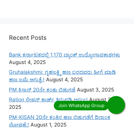
Recent Posts
Bank ಕರ್ನಾಟಕದಲ್ಲಿ 1,170 ಬ್ಯಾಂಕ್ ಉದ್ಯೋಗಾವಕಾಶಗಳು
August 4, 2025
Gruhalakshmi: ಗೃಹಲಕ್ಷ್ಮಿ ಹಣ ಬರದವರು ಹೀಗೆ ಮಾಡಿ
ಹಣ ಜಮೆ‌ ಆಗುತ್ತೆ.!
August 4, 2025
PM ಕಿಸಾನ್ 20ನೇ ಕಂತು ಬಿಡುಗಡೆ
August 3, 2025
Ration ರೇಷನ್ ಕಾರ್ಡ್ ತಿದ್ದುಪಡಿ ಆರಂಭ
August 3,
2025
PM-KISAN 20ನೇ ಕಂತಿನ ಹಣ ಬಿಡುಗಡೆಗೆ ದಿನಾಂಕ
ಘೋಷಣೆ.!
August 1, 2025